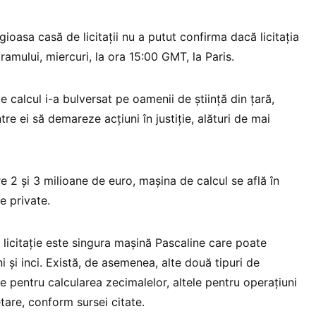
ioasa casă de licitații nu a putut confirma dacă licitația
amului, miercuri, la ora 15:00 GMT, la Paris.
 calcul i-a bulversat pe oamenii de știință din țară,
re ei să demareze acțiuni în justiție, alături de mai
e 2 și 3 milioane de euro, mașina de calcul se află în
e private.
licitație este singura mașină Pascaline care poate
ni și inci. Există, de asemenea, alte două tipuri de
 pentru calcularea zecimalelor, altele pentru operațiuni
tare, conform sursei citate.