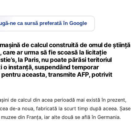
gă-ne ca sursă preferată în Google
mașină de calcul construită de omul de știință
 care ar urma să fie scoasă la licitație
tie’s, la Paris, nu poate părăsi teritoriul
ți o instanță, suspendând temporar
 pentru aceasta, transmite AFP, potrivit
șini de calcul din acea perioadă mai există în prezent,
cea de-a noua, fabricată la scurt timp după aceea. Șase
n muzee din Franța, iar alte două se află în Germania.