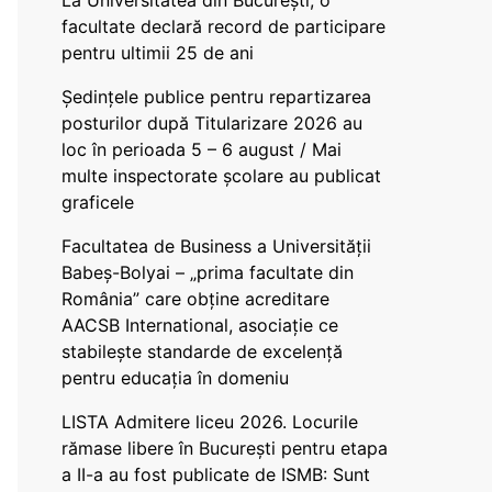
La Universitatea din București, o
facultate declară record de participare
pentru ultimii 25 de ani
Ședințele publice pentru repartizarea
posturilor după Titularizare 2026 au
loc în perioada 5 – 6 august / Mai
multe inspectorate școlare au publicat
graficele
Facultatea de Business a Universității
Babeș-Bolyai – „prima facultate din
România” care obține acreditare
AACSB International, asociație ce
stabilește standarde de excelență
pentru educația în domeniu
LISTA Admitere liceu 2026. Locurile
rămase libere în București pentru etapa
a II-a au fost publicate de ISMB: Sunt