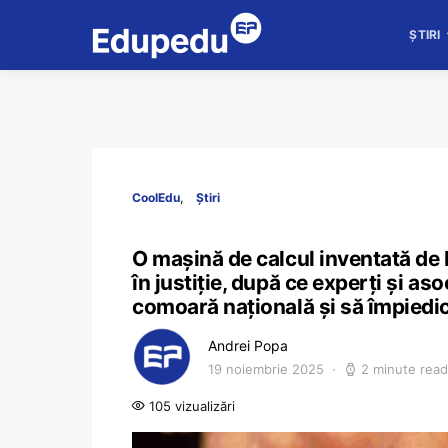
ȘTIRI
CoolEdu
Știri
O mașină de calcul inventată de B
în justiție, după ce experți și aso
comoară națională și să împiedice
Andrei Popa
19 noiembrie 2025
2 minute read
105 vizualizări