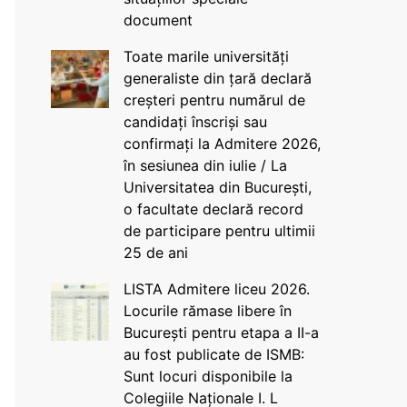
document
Toate marile universități
generaliste din țară declară
creșteri pentru numărul de
candidați înscriși sau
confirmați la Admitere 2026,
în sesiunea din iulie / La
Universitatea din București,
o facultate declară record
de participare pentru ultimii
25 de ani
LISTA Admitere liceu 2026.
Locurile rămase libere în
București pentru etapa a II-a
au fost publicate de ISMB:
Sunt locuri disponibile la
Colegiile Naționale I. L