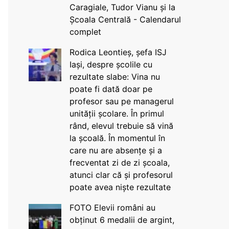
Caragiale, Tudor Vianu și la
Școala Centrală - Calendarul
complet
Rodica Leontieș, șefa ISJ
Iași, despre școlile cu
rezultate slabe: Vina nu
poate fi dată doar pe
profesor sau pe managerul
unității școlare. În primul
rând, elevul trebuie să vină
la școală. În momentul în
care nu are absențe și a
frecventat zi de zi școala,
atunci clar că și profesorul
poate avea niște rezultate
FOTO Elevii români au
obținut 6 medalii de argint,