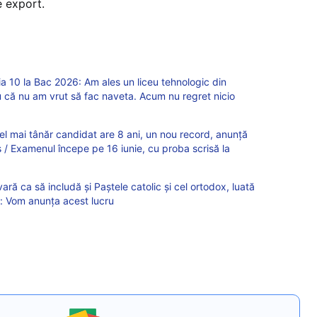
de export.
 10 la Bac 2026: Am ales un liceu tehnologic din
 că nu am vrut să fac naveta. Acum nu regret nicio
el mai tânăr candidat are 8 ani, un nou record, anunță
is / Examenul începe pe 16 iunie, cu proba scrisă la
ră ca să includă și Paștele catolic și cel ortodox, luată
ei: Vom anunța acest lucru