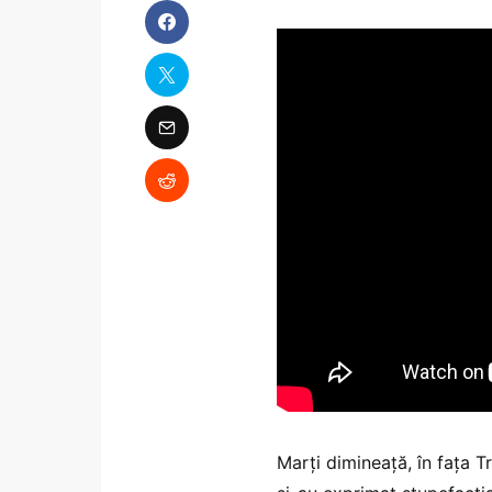
Marți dimineață, în fața Tr