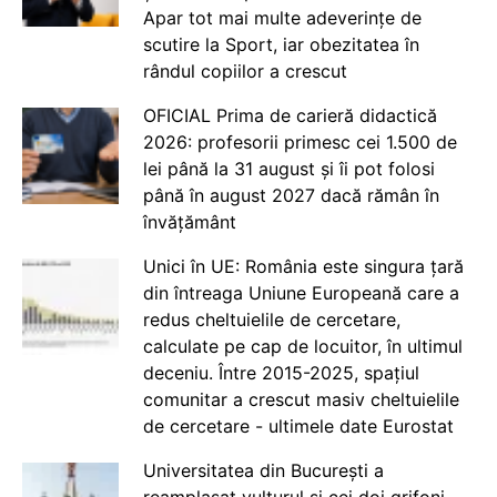
Apar tot mai multe adeverințe de
scutire la Sport, iar obezitatea în
rândul copiilor a crescut
OFICIAL Prima de carieră didactică
2026: profesorii primesc cei 1.500 de
lei până la 31 august și îi pot folosi
până în august 2027 dacă rămân în
învățământ
Unici în UE: România este singura țară
din întreaga Uniune Europeană care a
redus cheltuielile de cercetare,
calculate pe cap de locuitor, în ultimul
deceniu. Între 2015-2025, spațiul
comunitar a crescut masiv cheltuielile
de cercetare - ultimele date Eurostat
Universitatea din București a
reamplasat vulturul și cei doi grifoni