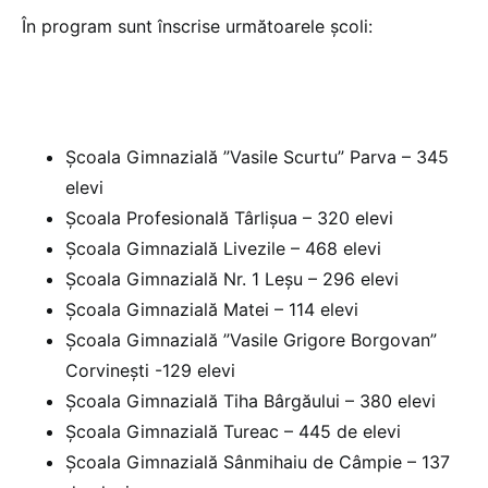
În program sunt înscrise următoarele școli:
Școala Gimnazială ”Vasile Scurtu” Parva – 345
elevi
Școala Profesională Târlișua – 320 elevi
Școala Gimnazială Livezile – 468 elevi
Școala Gimnazială Nr. 1 Leșu – 296 elevi
Școala Gimnazială Matei – 114 elevi
Școala Gimnazială ”Vasile Grigore Borgovan”
Corvinești -129 elevi
Școala Gimnazială Tiha Bârgăului – 380 elevi
Școala Gimnazială Tureac – 445 de elevi
Școala Gimnazială Sânmihaiu de Câmpie – 137