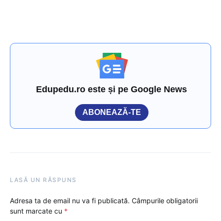
Edupedu.ro este și pe Google News
ABONEAZĂ-TE
LASĂ UN RĂSPUNS
Adresa ta de email nu va fi publicată.
Câmpurile obligatorii
sunt marcate cu
*