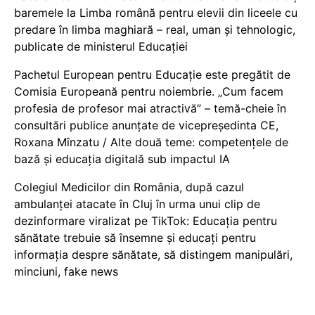
baremele la Limba română pentru elevii din liceele cu
predare în limba maghiară – real, uman și tehnologic,
publicate de ministerul Educației
Pachetul European pentru Educație este pregătit de
Comisia Europeană pentru noiembrie. „Cum facem
profesia de profesor mai atractivă” – temă-cheie în
consultări publice anunțate de vicepreședinta CE,
Roxana Mînzatu / Alte două teme: competențele de
bază și educația digitală sub impactul IA
Colegiul Medicilor din România, după cazul
ambulanței atacate în Cluj în urma unui clip de
dezinformare viralizat pe TikTok: Educația pentru
sănătate trebuie să însemne și educați pentru
informația despre sănătate, să distingem manipulări,
minciuni, fake news