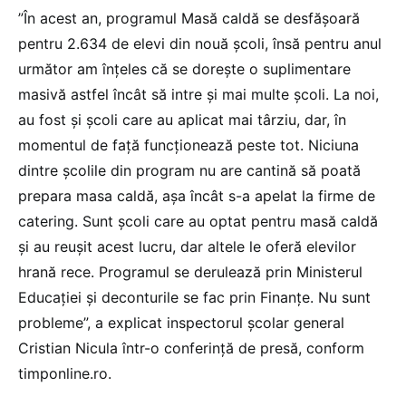
”În acest an, programul Masă caldă se desfășoară
pentru 2.634 de elevi din nouă școli, însă pentru anul
următor am înțeles că se dorește o suplimentare
masivă astfel încât să intre și mai multe școli. La noi,
au fost și școli care au aplicat mai târziu, dar, în
momentul de față funcționează peste tot. Niciuna
dintre școlile din program nu are cantină să poată
prepara masa caldă, așa încât s-a apelat la firme de
catering. Sunt școli care au optat pentru masă caldă
și au reușit acest lucru, dar altele le oferă elevilor
hrană rece. Programul se derulează prin Ministerul
Educației și deconturile se fac prin Finanțe. Nu sunt
probleme”, a explicat inspectorul școlar general
Cristian Nicula într-o conferință de presă, conform
timponline.ro.