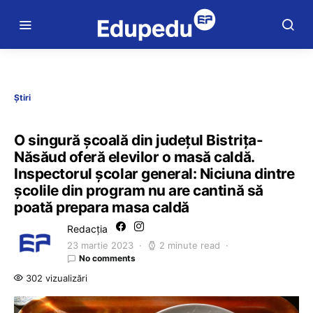
Știri
O singură școală din județul Bistrița-
Năsăud oferă elevilor o masă caldă.
Inspectorul școlar general: Niciuna dintre
școlile din program nu are cantină să
poată prepara masa caldă
Redacția
23 martie 2023
2 minute read
No comments
302 vizualizări