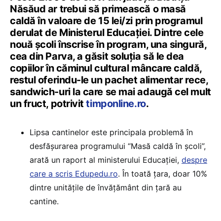
Năsăud ar trebui să primească o masă
caldă în valoare de 15 lei/zi prin programul
derulat de Ministerul Educației. Dintre cele
nouă școli înscrise în program, una singură,
cea din Parva, a găsit soluția să le dea
copiilor în căminul cultural mâncare caldă,
restul oferindu-le un pachet alimentar rece,
sandwich-uri la care se mai adaugă cel mult
un fruct, potrivit
timponline.ro
.
Lipsa cantinelor este principala problemă în
desfășurarea programului “Masă caldă în școli”,
arată un raport al ministerului Educației,
despre
care a scris Edupedu.ro
. În toată țara, doar 10%
dintre unitățile de învățământ din țară au
cantine.