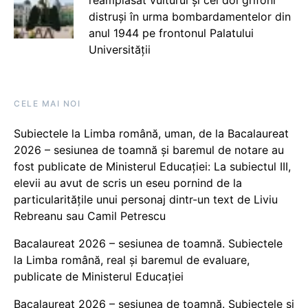
distruși în urma bombardamentelor din
anul 1944 pe frontonul Palatului
Universității
CELE MAI NOI
Subiectele la Limba română, uman, de la Bacalaureat
2026 – sesiunea de toamnă și baremul de notare au
fost publicate de Ministerul Educației: La subiectul III,
elevii au avut de scris un eseu pornind de la
particularitățile unui personaj dintr-un text de Liviu
Rebreanu sau Camil Petrescu
Bacalaureat 2026 – sesiunea de toamnă. Subiectele
la Limba română, real și baremul de evaluare,
publicate de Ministerul Educației
Bacalaureat 2026 – sesiunea de toamnă. Subiectele și