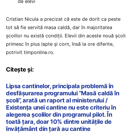
de elevi
Cristian Nicula a precizat că este de dorit ca peste
tot să fie servită masa caldă, dar în majoritatea
școlilor nu există condiții. Elevii din aceste nouă școli
primesc în plus lapte și corn, însă la ore diferite,
potrivit timponline.ro.
Citește și:
Lipsa cantinelor, principala problemă în
desfășurarea programului “Masă caldă în
școli”, arată un raport al ministerului /
Existența unei cantine nu este criteriu în
alegerea școlilor din programul pilot. În
toată țara, doar 10% dintre unitățile de
învățământ din țară au cantine