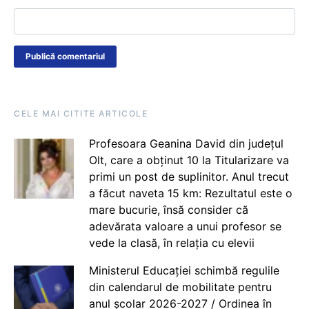
CELE MAI CITITE ARTICOLE
Profesoara Geanina David din județul
Olt, care a obținut 10 la Titularizare va
primi un post de suplinitor. Anul trecut
a făcut naveta 15 km: Rezultatul este o
mare bucurie, însă consider că
adevărata valoare a unui profesor se
vede la clasă, în relația cu elevii
Ministerul Educației schimbă regulile
din calendarul de mobilitate pentru
anul școlar 2026-2027 / Ordinea în