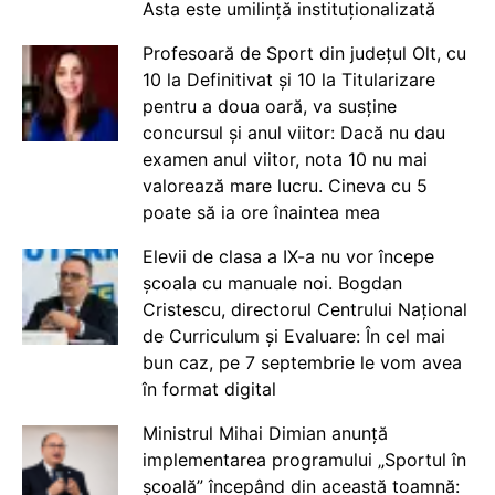
Asta este umilință instituționalizată
Profesoară de Sport din județul Olt, cu
10 la Definitivat și 10 la Titularizare
pentru a doua oară, va susține
concursul și anul viitor: Dacă nu dau
examen anul viitor, nota 10 nu mai
valorează mare lucru. Cineva cu 5
poate să ia ore înaintea mea
Elevii de clasa a IX-a nu vor începe
școala cu manuale noi. Bogdan
Cristescu, directorul Centrului Național
de Curriculum și Evaluare: În cel mai
bun caz, pe 7 septembrie le vom avea
în format digital
Ministrul Mihai Dimian anunță
implementarea programului „Sportul în
școală” începând din această toamnă: