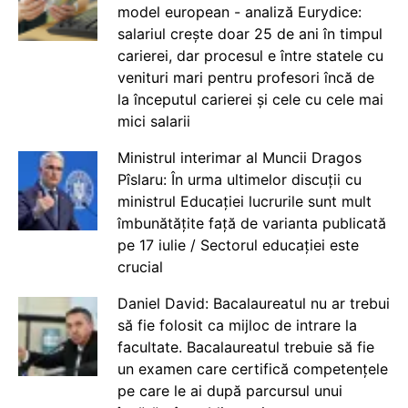
model european - analiză Eurydice:
salariul crește doar 25 de ani în timpul
carierei, dar procesul e între statele cu
venituri mari pentru profesori încă de
la începutul carierei și cele cu cele mai
mici salarii
Ministrul interimar al Muncii Dragos
Pîslaru: În urma ultimelor discuții cu
ministrul Educației lucrurile sunt mult
îmbunătățite față de varianta publicată
pe 17 iulie / Sectorul educației este
crucial
Daniel David: Bacalaureatul nu ar trebui
să fie folosit ca mijloc de intrare la
facultate. Bacalaureatul trebuie să fie
un examen care certifică competențele
pe care le ai după parcursul unui