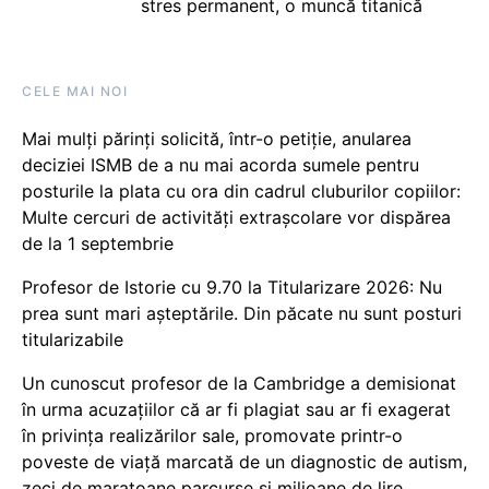
stres permanent, o muncă titanică
CELE MAI NOI
Mai mulți părinți solicită, într-o petiție, anularea
deciziei ISMB de a nu mai acorda sumele pentru
posturile la plata cu ora din cadrul cluburilor copiilor:
Multe cercuri de activități extrașcolare vor dispărea
de la 1 septembrie
Profesor de Istorie cu 9.70 la Titularizare 2026: Nu
prea sunt mari așteptările. Din păcate nu sunt posturi
titularizabile
Un cunoscut profesor de la Cambridge a demisionat
în urma acuzațiilor că ar fi plagiat sau ar fi exagerat
în privința realizărilor sale, promovate printr-o
poveste de viață marcată de un diagnostic de autism,
zeci de maratoane parcurse și milioane de lire