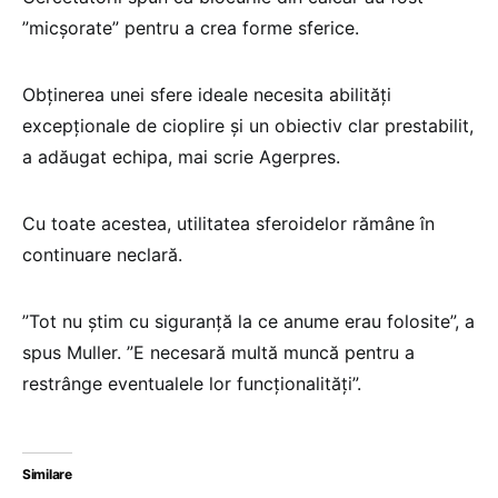
”micşorate” pentru a crea forme sferice.
Obţinerea unei sfere ideale necesita abilităţi
excepţionale de cioplire şi un obiectiv clar prestabilit,
a adăugat echipa, mai scrie Agerpres.
Cu toate acestea, utilitatea sferoidelor rămâne în
continuare neclară.
”Tot nu ştim cu siguranţă la ce anume erau folosite”, a
spus Muller. ”E necesară multă muncă pentru a
restrânge eventualele lor funcţionalităţi”.
Similare