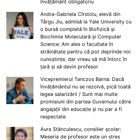
învățământ obligatoriu
Andra-Gabriela Cîrstoiu, elevă din
Târgu Jiu, admisă la Yale University cu
o bursă completă în Biofizică și
Biochimie Moleculară și Computer
Science: Am ales o facultate în
străinătate pentru că pot deprinde noi
cunoștințe, dar vreau să mă întorc în
țară și să devin profesor
Vicepremierul Tanczos Barna: Dacă
învățământul nu se rezolvă, pică toată
legea salarizării / Sunt mai multe
promisiuni din partea Guvernului către
angajații din educație și nu par a fi
respectate
Aura Stănculescu, consilier școlar:
Meseria de profesor este un stres