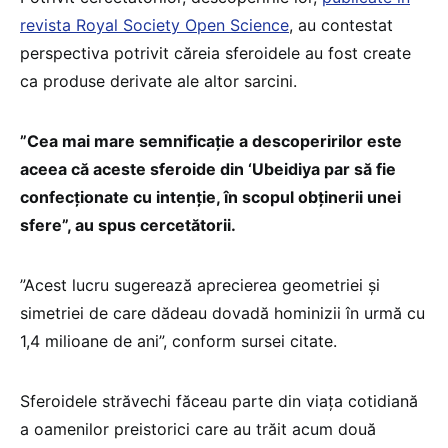
revista Royal Society Open Science
, au contestat
perspectiva potrivit căreia sferoidele au fost create
ca produse derivate ale altor sarcini.
”Cea mai mare semnificaţie a descoperirilor este
aceea că aceste sferoide din ‘Ubeidiya par să fie
confecţionate cu intenţie, în scopul obţinerii unei
sfere”, au spus cercetătorii.
”Acest lucru sugerează aprecierea geometriei şi
simetriei de care dădeau dovadă hominizii în urmă cu
1,4 milioane de ani”, conform sursei citate.
Sferoidele străvechi făceau parte din viaţa cotidiană
a oamenilor preistorici care au trăit acum două