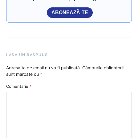
ABONEAZĂ-TE
LASĂ UN RĂSPUNS
Adresa ta de email nu va fi publicată.
Câmpurile obligatorii
sunt marcate cu
*
Comentariu
*