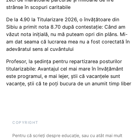
strânse în scopuri caritabile
De la 4.90 la Titularizare 2026, o învățătoare din
Sibiu a primit nota 8.70 după contestație: Când am
văzut nota inițială, nu mă puteam opri din plâns. Mi-
am dat seama că lucrarea mea nu a fost corectată în
adevăratul sens al cuvântului
Profesor, la ședința pentru repartizarea posturilor
titularizabile: Avantajul cel mai mare în învățământ
este programul, e mai lejer, știi că vacanțele sunt
vacanţe, știi că te poți bucura de un anumit timp liber
COPYRIGHT
Pentru că scrieți despre educație, sau cu atât mai mult