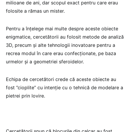
milioane de ani, dar scopul exact pentru care erau
folosite a rămas un mister.
Pentru a înţelege mai multe despre aceste obiecte
enigmatice, cercetătorii au folosit metode de analiză
3D, precum şi alte tehnologii inovatoare pentru a
recrea modul în care erau confecţionate, pe baza
urmelor şi a geometriei sferoidelor.
Echipa de cercetători crede că aceste obiecte au
fost ”cioplite” cu intenţie cu o tehnică de modelare a
pietrei prin lovire.
Cercetătorii spun că blocurile din calcar au fost