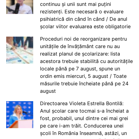
continuu și unii sunt mai puțini
rezistenți. Este necesară o evaluare
psihiatrică din când în când / De anul
școlar viitor evaluarea este obligatorie
Proceduri noi de reorganizare pentru
unitățile de învățământ care nu au
realizat planul de școlarizare: lista
acestora trebuie stabilită cu autoritățile
locale până pe 7 august, spune un
ordin emis miercuri, 5 august / Toate
măsurile trebuie încheiate până pe 24
august
Directoarea Violeta Estrella Bontilă:
Anul școlar care tocmai s-a încheiat a
fost, probabil, unul dintre cei mai grei
pe care i-am trăit. Conducerea unei
școli în România înseamnă, astăzi, un