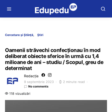
Cercetare și Știință
Știri
Oamenii străvechi confecționau în mod
deliberat obiecte sferice în urmă cu 1,4
milioane de ani – studiu / Scopul, greu de
determinat
Redacția
9 septembrie 2023
2 minute read
No comments
118 vizualizări