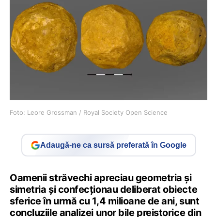
Foto: Leore Grossman / Royal Society Open Science
Adaugă-ne ca sursă preferată în Google
Oamenii străvechi apreciau geometria şi
simetria şi confecționau deliberat obiecte
sferice în urmă cu 1,4 milioane de ani, sunt
concluziile analizei unor bile preistorice din