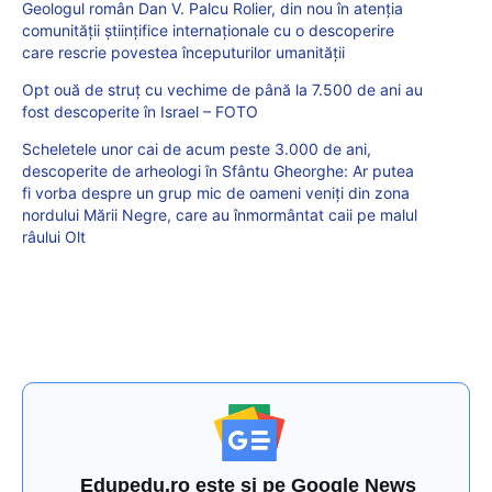
Geologul român Dan V. Palcu Rolier, din nou în atenția
comunității științifice internaționale cu o descoperire
care rescrie povestea începuturilor umanității
Opt ouă de struț cu vechime de până la 7.500 de ani au
fost descoperite în Israel – FOTO
Scheletele unor cai de acum peste 3.000 de ani,
descoperite de arheologi în Sfântu Gheorghe: Ar putea
fi vorba despre un grup mic de oameni veniți din zona
nordului Mării Negre, care au înmormântat caii pe malul
râului Olt
Edupedu.ro este și pe Google News