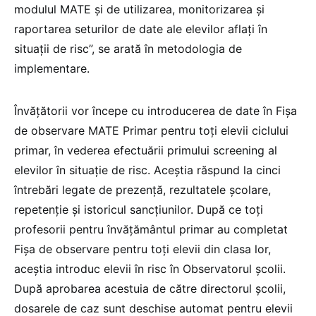
modulul MATE și de utilizarea, monitorizarea și
raportarea seturilor de date ale elevilor aflați în
situații de risc”, se arată în metodologia de
implementare.
Învățătorii vor începe cu introducerea de date în Fișa
de observare MATE Primar pentru toți elevii ciclului
primar, în vederea efectuării primului screening al
elevilor în situație de risc. Aceștia răspund la cinci
întrebări legate de prezență, rezultatele școlare,
repetenție și istoricul sancțiunilor. După ce toți
profesorii pentru învățământul primar au completat
Fișa de observare pentru toți elevii din clasa lor,
aceștia introduc elevii în risc în Observatorul școlii.
După aprobarea acestuia de către directorul școlii,
dosarele de caz sunt deschise automat pentru elevii