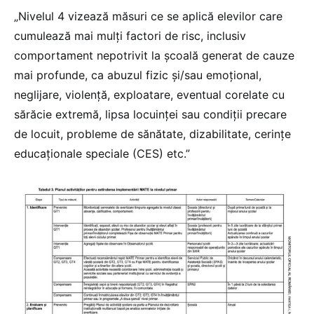
„Nivelul 4 vizează măsuri ce se aplică elevilor care
cumulează mai mulți factori de risc, inclusiv
comportament nepotrivit la școală generat de cauze
mai profunde, ca abuzul fizic și/sau emoțional,
neglijare, violență, exploatare, eventual corelate cu
sărăcie extremă, lipsa locuinței sau condiții precare
de locuit, probleme de sănătate, dizabilitate, cerințe
educaționale speciale (CES) etc.”