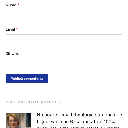
Nume
*
Email
*
Sit web
CELE MAI CITITE ARTICOLE
Nu poate liceul tehnologic să-i ducă pe
toți elevii la un Bacalaureat de 100%