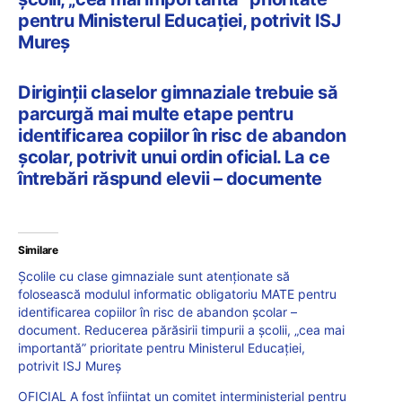
pentru Ministerul Educației, potrivit ISJ
Mureș
Diriginții claselor gimnaziale trebuie să
parcurgă mai multe etape pentru
identificarea copiilor în risc de abandon
școlar, potrivit unui ordin oficial. La ce
întrebări răspund elevii – documente
Similare
Școlile cu clase gimnaziale sunt atenționate să
folosească modulul informatic obligatoriu MATE pentru
identificarea copiilor în risc de abandon școlar –
document. Reducerea părăsirii timpurii a școlii, „cea mai
importantă” prioritate pentru Ministerul Educației,
potrivit ISJ Mureș
OFICIAL A fost înființat un comitet interministerial pentru