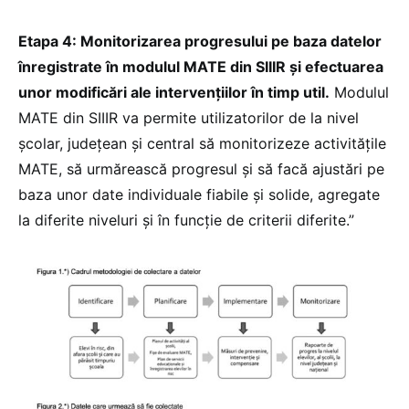
Etapa 4: Monitorizarea progresului pe baza datelor
înregistrate în modulul MATE din SIIIR și efectuarea
unor modificări ale intervențiilor în timp util.
Modulul
MATE din SIIIR va permite utilizatorilor de la nivel
școlar, județean și central să monitorizeze activitățile
MATE, să urmărească progresul și să facă ajustări pe
baza unor date individuale fiabile și solide, agregate
la diferite niveluri și în funcție de criterii diferite.”