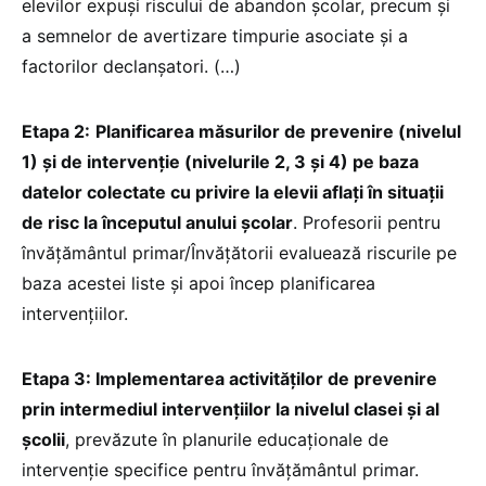
elevilor expuși riscului de abandon școlar, precum și
a semnelor de avertizare timpurie asociate și a
factorilor declanșatori. (…)
Etapa 2:
Planificarea măsurilor de prevenire (nivelul
1) și de intervenție (nivelurile 2, 3 și 4) pe baza
datelor colectate cu privire la elevii aflați în situații
de risc la începutul anului școlar
. Profesorii pentru
învățământul primar/Învățătorii evaluează riscurile pe
baza acestei liste și apoi încep planificarea
intervențiilor.
Etapa 3: Implementarea activităților de prevenire
prin intermediul intervențiilor la nivelul clasei și al
școlii
, prevăzute în planurile educaționale de
intervenție specifice pentru învățământul primar.