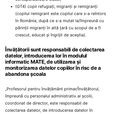
(GT4) copii refugiați, migranți și remigranți
(copilul remigrant este copilul care s-a reîntors
în România, după ce s-a mutat la/împreună cu
părinții migranți în altă țară cu scopul de a fi
crescut, educat și îngrijit de aceștia).
Învățătorii sunt responsabili de colectarea
datelor, introducerea lor în modulul
informatic MATE, de utilizarea și
monitorizarea datelor copiilor în risc de a
abandona școala
„Profesorul pentru învățământ primar/Învățătorul,
împreună cu personalul administrativ al școlii,
coordonat de director, este responsabil de
colectarea datelor, de introducerea datelor în