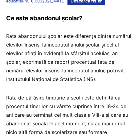
Descarcă fișier
educatiei-nr.-6.0002021_MATE
Ce este abandonul școlar?
Rata abandonului școlar este diferența dintre numărul
elevilor înscriși la începutul anului școlar și cel al
elevilor aflați în evidență la sfârșitul aceluiași an
școlar, exprimată ca raport procentual fata de
numărul elevilor înscriși la începutul anului, potrivit
Institutului Național de Statistică (INS).
Rata de părăsire timpurie a școlii este definită ca
procentul tinerilor cu vârste cuprinse între 18-24 de
ani care au terminat cel mult clasa a VIII-a și care au
abandonat școala în acel moment, nu au mai urmat
nicio altă formă de școlarizare sau formare