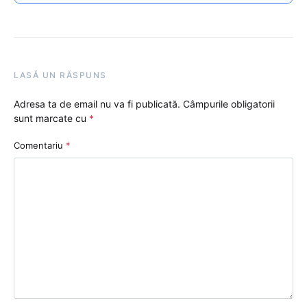
LASĂ UN RĂSPUNS
Adresa ta de email nu va fi publicată.
Câmpurile obligatorii
sunt marcate cu
*
Comentariu
*