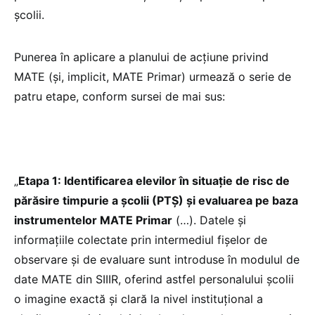
școlii.
Punerea în aplicare a planului de acțiune privind
MATE (și, implicit, MATE Primar) urmează o serie de
patru etape, conform sursei de mai sus:
„
Etapa 1: Identificarea elevilor în situație de risc de
părăsire timpurie a școlii (PTȘ) și evaluarea pe baza
instrumentelor MATE Primar
(…). Datele și
informațiile colectate prin intermediul fișelor de
observare și de evaluare sunt introduse în modulul de
date MATE din SIIIR, oferind astfel personalului școlii
o imagine exactă și clară la nivel instituțional a