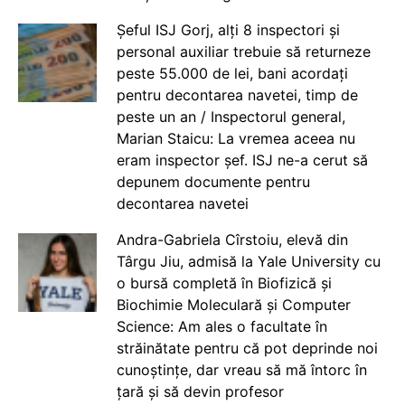
Șeful ISJ Gorj, alți 8 inspectori și
personal auxiliar trebuie să returneze
peste 55.000 de lei, bani acordați
pentru decontarea navetei, timp de
peste un an / Inspectorul general,
Marian Staicu: La vremea aceea nu
eram inspector șef. ISJ ne-a cerut să
depunem documente pentru
decontarea navetei
Andra-Gabriela Cîrstoiu, elevă din
Târgu Jiu, admisă la Yale University cu
o bursă completă în Biofizică și
Biochimie Moleculară și Computer
Science: Am ales o facultate în
străinătate pentru că pot deprinde noi
cunoștințe, dar vreau să mă întorc în
țară și să devin profesor