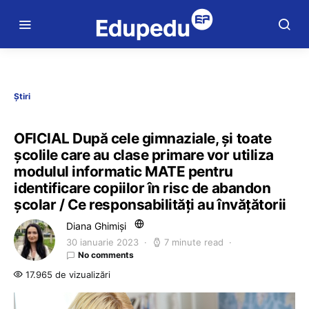
Știri
OFICIAL După cele gimnaziale, și toate
școlile care au clase primare vor utiliza
modulul informatic MATE pentru
identificare copiilor în risc de abandon
școlar / Ce responsabilități au învățătorii
Diana Ghimiși
30 ianuarie 2023
7 minute read
No comments
17.965 de vizualizări