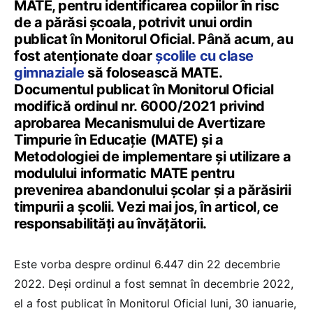
MATE, pentru identificarea copiilor în risc
de a părăsi școala, potrivit unui ordin
publicat în Monitorul Oficial. Până acum, au
fost atenționate doar
școlile cu clase
gimnaziale
să folosească MATE.
Documentul publicat în Monitorul Oficial
modifică ordinul nr. 6000/2021 privind
aprobarea Mecanismului de Avertizare
Timpurie în Educație (MATE) și a
Metodologiei de implementare și utilizare a
modulului informatic MATE pentru
prevenirea abandonului școlar și a părăsirii
timpurii a școlii. Vezi mai jos, în articol, ce
responsabilități au învățătorii.
Este vorba despre ordinul 6.447 din 22 decembrie
2022. Deși ordinul a fost semnat în decembrie 2022,
el a fost publicat în Monitorul Oficial luni, 30 ianuarie,