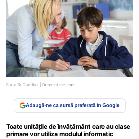
Foto: © Goodluz | Dreamstime.com
Adaugă-ne ca sursă preferată în Google
Toate unitățile de învățământ care au clase
primare vor utiliza modulul informatic