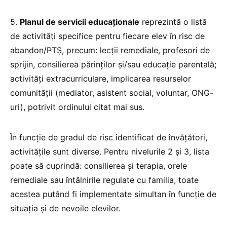
5.
Planul de servicii educaționale
reprezintă o listă
de activități specifice pentru fiecare elev în risc de
abandon/PTȘ, precum: lecții remediale, profesori de
sprijin, consilierea părinților și/sau educație parentală;
activități extracurriculare, implicarea resurselor
comunității (mediator, asistent social, voluntar, ONG-
uri), potrivit ordinului citat mai sus.
În funcție de gradul de risc identificat de învățători,
activitățile sunt diverse. Pentru nivelurile 2 și 3, lista
poate să cuprindă: consilierea și terapia, orele
remediale sau întâlnirile regulate cu familia, toate
acestea putând fi implementate simultan în funcție de
situația și de nevoile elevilor.