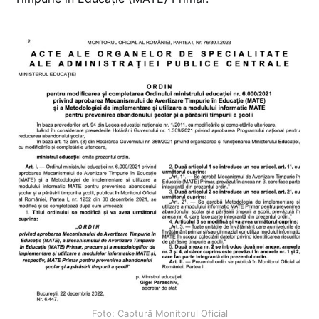
Foto: Captură Monitorul Oficial