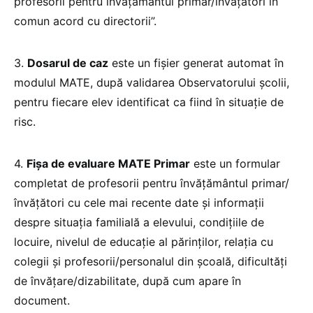
profesorii pentru învățământul primar/învățători în
comun acord cu directorii”.
3.
Dosarul de caz
este un fișier generat automat în
modulul MATE, după validarea Observatorului școlii,
pentru fiecare elev identificat ca fiind în situație de
risc.
4.
Fișa de evaluare MATE Primar
este un formular
completat de profesorii pentru învățământul primar/
învățători cu cele mai recente date și informații
despre situația familială a elevului, condițiile de
locuire, nivelul de educație al părinților, relația cu
colegii și profesorii/personalul din școală, dificultăți
de învățare/dizabilitate, după cum apare în
document.