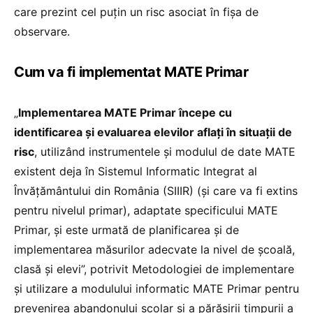
care prezint cel puțin un risc asociat în fișa de
observare.
Cum va fi implementat MATE Primar
„
Implementarea MATE Primar începe cu
identificarea și evaluarea elevilor aflați în situații de
risc
, utilizând instrumentele și modulul de date MATE
existent deja în Sistemul Informatic Integrat al
Învățământului din România (SIIIR) (și care va fi extins
pentru nivelul primar), adaptate specificului MATE
Primar, și este urmată de planificarea și de
implementarea măsurilor adecvate la nivel de școală,
clasă și elevi”, potrivit Metodologiei de implementare
și utilizare a modulului informatic MATE Primar pentru
prevenirea abandonului școlar și a părăsirii timpurii a