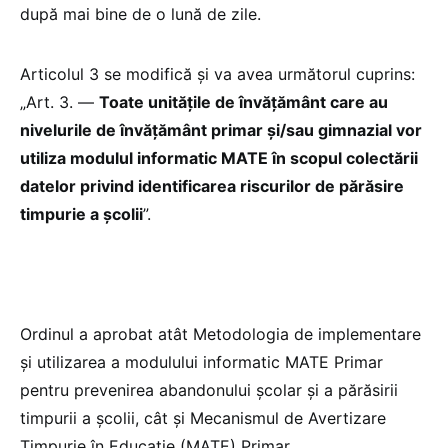
după mai bine de o lună de zile.
Articolul 3 se modifică și va avea următorul cuprins:
„Art. 3. —
Toate unitățile de învățământ care au
nivelurile de învățământ primar și/sau gimnazial vor
utiliza modulul informatic MATE în scopul colectării
datelor privind identificarea riscurilor de părăsire
timpurie a școlii
”.
Ordinul a aprobat atât Metodologia de implementare
și utilizarea a modulului informatic MATE Primar
pentru prevenirea abandonului școlar și a părăsirii
timpurii a școlii, cât și Mecanismul de Avertizare
Timpurie în Educație (MATE) Primar.