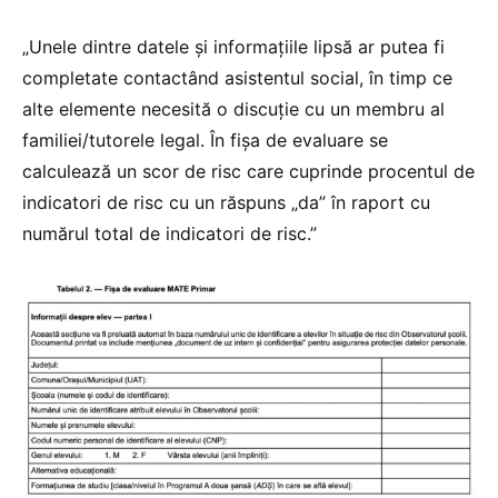
„Unele dintre datele și informațiile lipsă ar putea fi
completate contactând asistentul social, în timp ce
alte elemente necesită o discuție cu un membru al
familiei/tutorele legal. În fișa de evaluare se
calculează un scor de risc care cuprinde procentul de
indicatori de risc cu un răspuns „da” în raport cu
numărul total de indicatori de risc.”