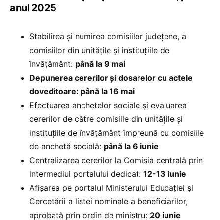
anul 2025
Stabilirea și numirea comisiilor județene, a
comisiilor din unitățile și instituțiile de
învățământ:
până la 9 mai
Depunerea cererilor și dosarelor cu actele
doveditoare: până la 16 mai
Efectuarea anchetelor sociale și evaluarea
cererilor de către comisiile din unitățile și
instituțiile de învățământ împreună cu comisiile
de anchetă socială:
până la 6 iunie
Centralizarea cererilor la Comisia centrală prin
intermediul portalului dedicat:
12-13 iunie
Afișarea pe portalul Ministerului Educației și
Cercetării a listei nominale a beneficiarilor,
aprobată prin ordin de ministru:
20 iunie