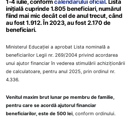
1-4 iulie, conform
calendarului oficial
. Lista
inițială cuprinde 1.805 beneficiari, numărul
fiind mai mic decât cel de anul trecut, când
au fost 1.912. În 2023, au fost 2.170 de
beneficiari.
Ministerul Educației a aprobat Lista nominală a
beneficiarilor Legii nr. 269/2004 privind acordarea
unui ajutor financiar în vederea stimulării achiziționării
de calculatoare, pentru anul 2025, prin ordinul nr.
4.336.
Venitul maxim brut lunar pe membru de familie,
pentru care se acordă ajutorul financiar
beneficiarilor, este de 500 lei
, conform ordinului.