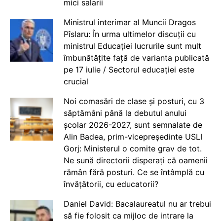
mici salarii
Ministrul interimar al Muncii Dragos
Pîslaru: În urma ultimelor discuții cu
ministrul Educației lucrurile sunt mult
îmbunătățite față de varianta publicată
pe 17 iulie / Sectorul educației este
crucial
Noi comasări de clase și posturi, cu 3
săptămâni până la debutul anului
școlar 2026-2027, sunt semnalate de
Alin Badea, prim-vicepreședinte USLI
Gorj: Ministerul o comite grav de tot.
Ne sună directorii disperați că oamenii
rămân fără posturi. Ce se întâmplă cu
învățătorii, cu educatorii?
Daniel David: Bacalaureatul nu ar trebui
să fie folosit ca mijloc de intrare la