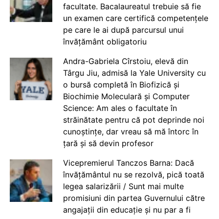
facultate. Bacalaureatul trebuie să fie
un examen care certifică competențele
pe care le ai după parcursul unui
învățământ obligatoriu
Andra-Gabriela Cîrstoiu, elevă din
Târgu Jiu, admisă la Yale University cu
o bursă completă în Biofizică și
Biochimie Moleculară și Computer
Science: Am ales o facultate în
străinătate pentru că pot deprinde noi
cunoștințe, dar vreau să mă întorc în
țară și să devin profesor
Vicepremierul Tanczos Barna: Dacă
învățământul nu se rezolvă, pică toată
legea salarizării / Sunt mai multe
promisiuni din partea Guvernului către
angajații din educație și nu par a fi