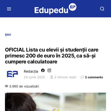
Știri
OFICIAL Lista cu elevii și studenții care
primesc 200 de euro în 2025, ca să-și
cumpere calculatoare
Redacția
24 iunie 2025
2 minute read
2 comments
3.960 de vizualizări