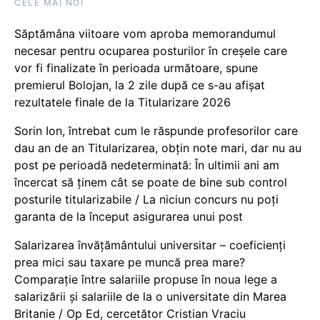
CELE MAI NOI
Săptămâna viitoare vom aproba memorandumul
necesar pentru ocuparea posturilor în creșele care
vor fi finalizate în perioada următoare, spune
premierul Bolojan, la 2 zile după ce s-au afișat
rezultatele finale de la Titularizare 2026
Sorin Ion, întrebat cum le răspunde profesorilor care
dau an de an Titularizarea, obțin note mari, dar nu au
post pe perioadă nedeterminată: În ultimii ani am
încercat să ținem cât se poate de bine sub control
posturile titularizabile / La niciun concurs nu poți
garanta de la început asigurarea unui post
Salarizarea învățământului universitar – coeficienți
prea mici sau taxare pe muncă prea mare?
Comparație între salariile propuse în noua lege a
salarizării și salariile de la o universitate din Marea
Britanie / Op Ed, cercetător Cristian Vraciu