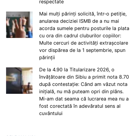
respectate
Mai mulți părinți solicită, într-o petiție,
anularea deciziei ISMB de a nu mai
acorda sumele pentru posturile la plata
cu ora din cadrul cluburilor copiilor:
Multe cercuri de activități extrașcolare
vor dispărea de la 1 septembrie, spun
părinții
De la 4.90 la Titularizare 2026, o
învățătoare din Sibiu a primit nota 8.70
după contestație: Când am văzut nota
inițială, nu mă puteam opri din plâns.
Mi-am dat seama că lucrarea mea nu a
fost corectată în adevăratul sens al
cuvântului