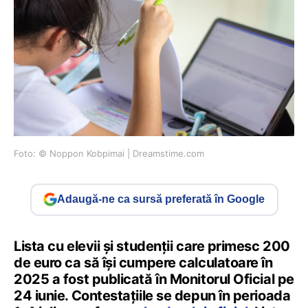
Foto: © Noppon Kobpimai | Dreamstime.com
Adaugă-ne ca sursă preferată în Google
Lista cu elevii și studenții care primesc 200
de euro ca să își cumpere calculatoare în
2025 a fost publicată în Monitorul Oficial pe
24 iunie. Contestațiile se depun în perioada