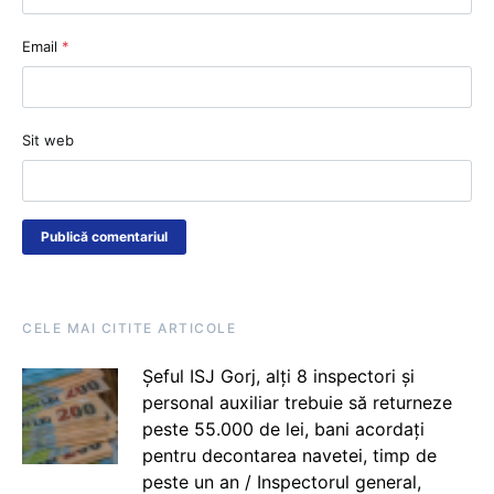
Email
*
Sit web
CELE MAI CITITE ARTICOLE
Șeful ISJ Gorj, alți 8 inspectori și
personal auxiliar trebuie să returneze
peste 55.000 de lei, bani acordați
pentru decontarea navetei, timp de
peste un an / Inspectorul general,