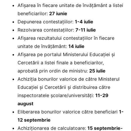
Afișarea în fiecare unitate de învățământ a listei
beneficiarilor:
27 iunie
Depunerea contestațiilor:
1-4 iulie
Rezolvarea contestațiilor:
7-11 iulie
Afișarea rezultatului contestațiilor în fiecare
unitate de învățământ:
14 iulie
Afișarea pe portalul Ministerului Educației și
Cercetării a listei finale a beneficiarilor,
aprobată prin ordin de ministru:
25 iulie
Achiziția bonurilor valorice de către Ministerul
Educației și Cercetării și distribuirea către
inspectoratele școlare/universități:
11-29
august
Eliberarea bonurilor valorice către beneficiari
1-
12 septembrie
Achiziționarea de calculatoare:
15 septembrie-