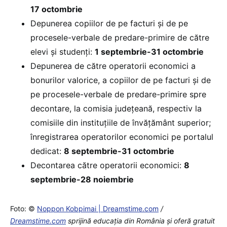
17 octombrie
Depunerea copiilor de pe facturi și de pe
procesele-verbale de predare-primire de către
elevi și studenți:
1 septembrie-31 octombrie
Depunerea de către operatorii economici a
bonurilor valorice, a copiilor de pe facturi și de
pe procesele-verbale de predare-primire spre
decontare, la comisia județeană, respectiv la
comisiile din instituțiile de învățământ superior;
înregistrarea operatorilor economici pe portalul
dedicat:
8 septembrie-31 octombrie
Decontarea către operatorii economici:
8
septembrie-28 noiembrie
Foto: ©
Noppon Kobpimai | Dreamstime.com
/
Dreamstime.com
sprijină educaţia din România şi oferă gratuit