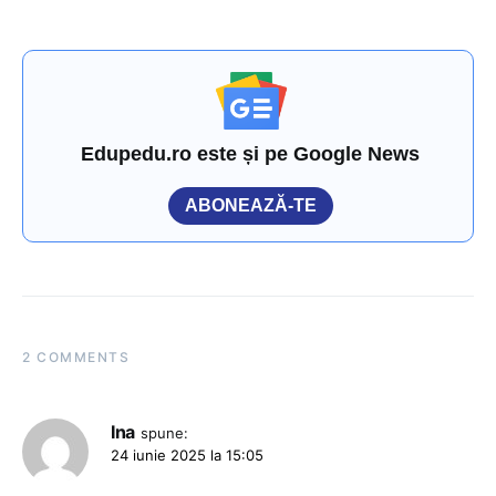
Edupedu.ro este și pe Google News
ABONEAZĂ-TE
2 COMMENTS
Ina
spune:
24 iunie 2025 la 15:05