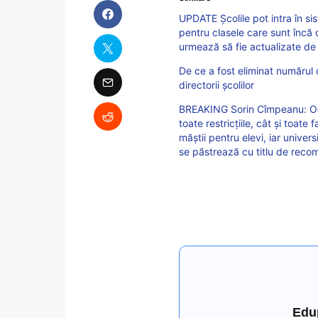
UPDATE Școlile pot intra în sis
pentru clasele care sunt încă 
urmează să fie actualizate de
De ce a fost eliminat numărul d
directorii școlilor
BREAKING Sorin Cîmpeanu: Odat
toate restricțiile, cât și toate f
măștii pentru elevi, iar univers
se păstrează cu titlu de rec
Edu