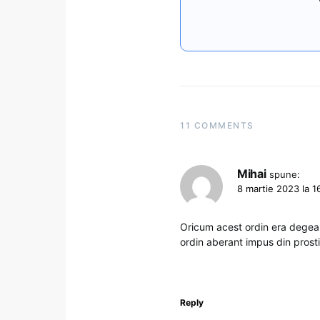
11 COMMENTS
Mihai
spune:
8 martie 2023 la 1
Oricum acest ordin era degeaba
ordin aberant impus din prost
Reply