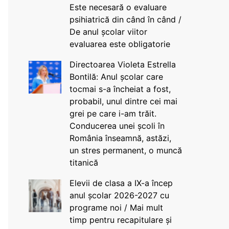
Este necesară o evaluare
psihiatrică din când în când /
De anul școlar viitor
evaluarea este obligatorie
Directoarea Violeta Estrella
Bontilă: Anul școlar care
tocmai s-a încheiat a fost,
probabil, unul dintre cei mai
grei pe care i-am trăit.
Conducerea unei școli în
România înseamnă, astăzi,
un stres permanent, o muncă
titanică
Elevii de clasa a IX-a încep
anul școlar 2026-2027 cu
programe noi / Mai mult
timp pentru recapitulare și