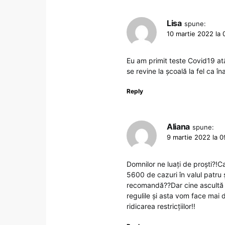
Lisa
spune:
10 martie 2022 la 
Eu am primit teste Covid19 atâ
se revine la școală la fel ca 
Reply
Aliana
spune:
9 martie 2022 la 0
Domnilor ne luați de proști?!Ca
5600 de cazuri în valul patru 
recomandă??Dar cine ascultă 
regulile și asta vom face ma
ridicarea restricțiilor!!