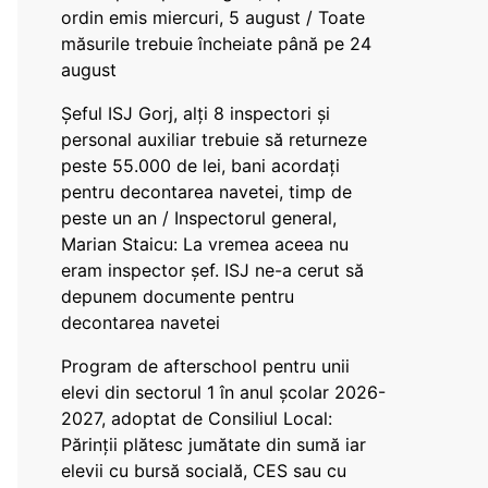
ordin emis miercuri, 5 august / Toate
măsurile trebuie încheiate până pe 24
august
Șeful ISJ Gorj, alți 8 inspectori și
personal auxiliar trebuie să returneze
peste 55.000 de lei, bani acordați
pentru decontarea navetei, timp de
peste un an / Inspectorul general,
Marian Staicu: La vremea aceea nu
eram inspector șef. ISJ ne-a cerut să
depunem documente pentru
decontarea navetei
Program de afterschool pentru unii
elevi din sectorul 1 în anul școlar 2026-
2027, adoptat de Consiliul Local:
Părinții plătesc jumătate din sumă iar
elevii cu bursă socială, CES sau cu