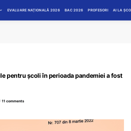
EVALUARE NAȚIONALĂ 2026
BAC 2026
PROFESORI
AI LA ȘC
e pentru școli în perioada pandemiei a fost
11 comments