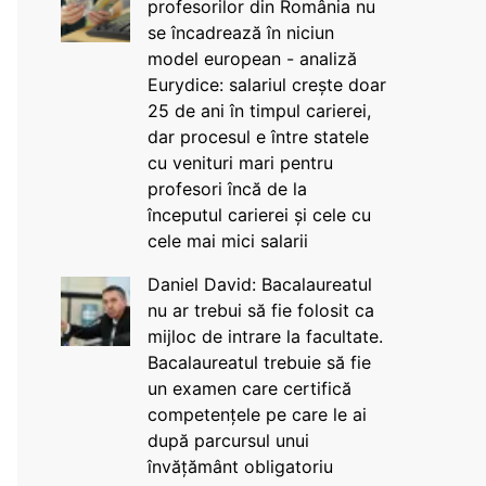
profesorilor din România nu
se încadrează în niciun
model european - analiză
Eurydice: salariul crește doar
25 de ani în timpul carierei,
dar procesul e între statele
cu venituri mari pentru
profesori încă de la
începutul carierei și cele cu
cele mai mici salarii
Daniel David: Bacalaureatul
nu ar trebui să fie folosit ca
mijloc de intrare la facultate.
Bacalaureatul trebuie să fie
un examen care certifică
competențele pe care le ai
după parcursul unui
învățământ obligatoriu