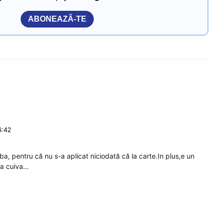
ABONEAZĂ-TE
6:42
, pentru că nu s-a aplicat niciodată că la carte.In plus,e un
ia cuiva…