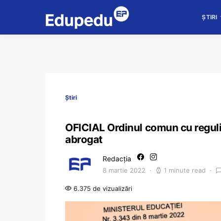
ȘTIRI
Știri
OFICIAL Ordinul comun cu regulil
abrogat
Redacția
8 martie 2022
1 minute read
6.375 de vizualizări