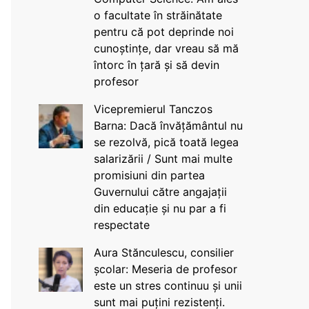
o facultate în străinătate
pentru că pot deprinde noi
cunoștințe, dar vreau să mă
întorc în țară și să devin
profesor
Vicepremierul Tanczos
Barna: Dacă învățământul nu
se rezolvă, pică toată legea
salarizării / Sunt mai multe
promisiuni din partea
Guvernului către angajații
din educație și nu par a fi
respectate
Aura Stănculescu, consilier
școlar: Meseria de profesor
este un stres continuu și unii
sunt mai puțini rezistenți.