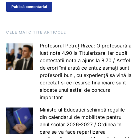
CELE MAI CITITE ARTICOLE
Profesorul Petruț Rizea: O profesoară a
luat nota 4.90 la Titularizare, iar după
contestații nota a ajuns la 8.70 / Astfel
de erori îmi arată ce entuziasmați sunt
profesorii buni, cu experiență să vină la
corectat și ce resurse financiare sunt
alocate unui astfel de concurs
important
Ministerul Educației schimbă regulile
din calendarul de mobilitate pentru
anul școlar 2026-2027 / Ordinea în
care se va face repartizarea