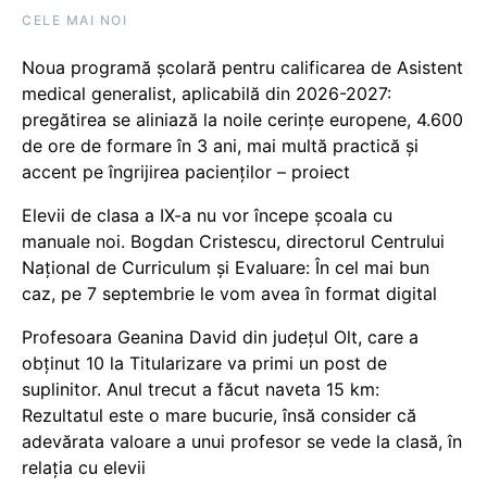
CELE MAI NOI
Noua programă școlară pentru calificarea de Asistent
medical generalist, aplicabilă din 2026-2027:
pregătirea se aliniază la noile cerințe europene, 4.600
de ore de formare în 3 ani, mai multă practică și
accent pe îngrijirea pacienților – proiect
Elevii de clasa a IX-a nu vor începe școala cu
manuale noi. Bogdan Cristescu, directorul Centrului
Național de Curriculum și Evaluare: În cel mai bun
caz, pe 7 septembrie le vom avea în format digital
Profesoara Geanina David din județul Olt, care a
obținut 10 la Titularizare va primi un post de
suplinitor. Anul trecut a făcut naveta 15 km:
Rezultatul este o mare bucurie, însă consider că
adevărata valoare a unui profesor se vede la clasă, în
relația cu elevii