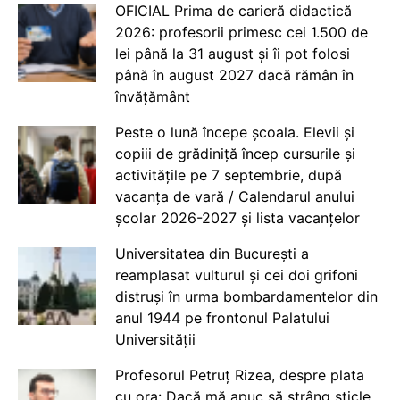
OFICIAL Prima de carieră didactică
2026: profesorii primesc cei 1.500 de
lei până la 31 august și îi pot folosi
până în august 2027 dacă rămân în
învățământ
Peste o lună începe școala. Elevii și
copiii de grădiniță încep cursurile și
activitățile pe 7 septembrie, după
vacanța de vară / Calendarul anului
școlar 2026-2027 și lista vacanțelor
Universitatea din București a
reamplasat vulturul și cei doi grifoni
distruși în urma bombardamentelor din
anul 1944 pe frontonul Palatului
Universității
Profesorul Petruț Rizea, despre plata
cu ora: Dacă mă apuc să strâng sticle