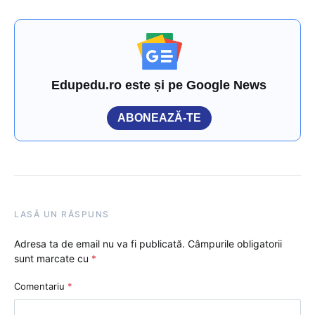
Edupedu.ro este și pe Google News
ABONEAZĂ-TE
LASĂ UN RĂSPUNS
Adresa ta de email nu va fi publicată.
Câmpurile obligatorii
sunt marcate cu
*
Comentariu
*