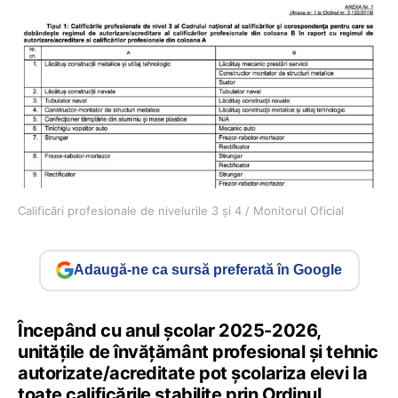
Calificări profesionale de nivelurile 3 și 4 / Monitorul Oficial
Adaugă-ne ca sursă preferată în Google
Începând cu anul școlar 2025-2026,
unitățile de învățământ profesional și tehnic
autorizate/acreditate pot școlariza elevi la
toate calificările stabilite prin Ordinul