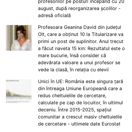
profesorilor pe posturi începând cu 20
august, după reorganizarea școlilor -
adresă oficială
Profesoara Geanina David din județul
Olt, care a obținut 10 la Titularizare va
primi un post de suplinitor. Anul trecut
a făcut naveta 15 km: Rezultatul este o
mare bucurie, însă consider că
adevărata valoare a unui profesor se
vede la clasă, în relația cu elevii
Unici în UE: România este singura țară
din întreaga Uniune Europeană care a
redus cheltuielile de cercetare,
calculate pe cap de locuitor, în ultimul
deceniu. Între 2015-2025, spațiul
comunitar a crescut masiv cheltuielile
de cercetare - ultimele date Eurostat