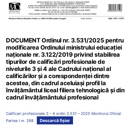
DOCUMENT Ordinul nr. 3.531/2025 pentru
modificarea Ordinului ministrului educației
naționale nr. 3.122/2019 privind stabilirea
tipurilor de calificări profesionale de
nivelurile 3 și 4 ale Cadrului național al
calificărilor și a corespondenței dintre
acestea, din cadrul aceluiași profil la
învățământul liceal filiera tehnologică și din
cadrul învățământului profesional
Calificari profesionale 3 – 4 ordin 3.531 – 2025 Monitorul Oficial
Descarcă fișier
Partea I nr. 268