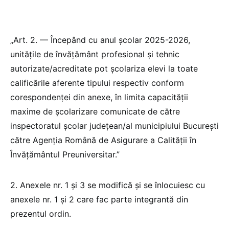
„Art. 2. — Începând cu anul școlar 2025-2026,
unitățile de învățământ profesional și tehnic
autorizate/acreditate pot școlariza elevi la toate
calificările aferente tipului respectiv conform
corespondenței din anexe, în limita capacității
maxime de școlarizare comunicate de către
inspectoratul școlar județean/al municipiului București
către Agenția Română de Asigurare a Calității în
Învățământul Preuniversitar.”
2. Anexele nr. 1 și 3 se modifică și se înlocuiesc cu
anexele nr. 1 și 2 care fac parte integrantă din
prezentul ordin.