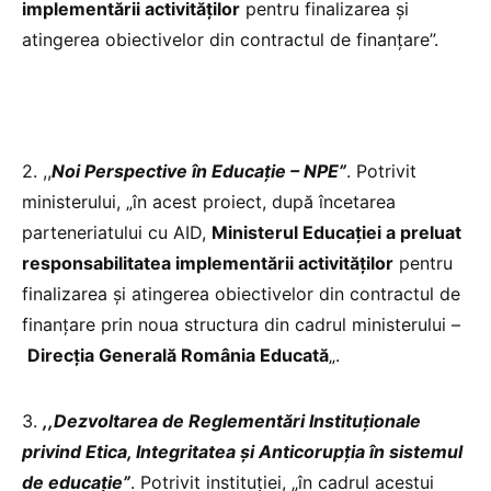
implementării activităților
pentru finalizarea și
atingerea obiectivelor din contractul de finanțare”.
2. ,,
Noi Perspective în Educație – NPE”
. Potrivit
ministerului, „în acest proiect, după încetarea
parteneriatului cu AID,
Ministerul Educației a preluat
responsabilitatea implementării activităților
pentru
finalizarea și atingerea obiectivelor din contractul de
finanțare prin noua structura din cadrul ministerului –
Direcția Generală România Educată
„.
3.
,,Dezvoltarea de Reglementări Instituționale
privind Etica, Integritatea și Anticorupția în sistemul
de educație”
. Potrivit instituției, „în cadrul acestui