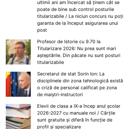
ultimii ani am încercat să ținem cât se
poate de bine sub control posturile
titularizabile / La niciun concurs nu poți
garanta de la început asigurarea unui
post
Profesor de Istorie cu 9.70 la
Titularizare 2026: Nu prea sunt mari
așteptările. Din păcate nu sunt posturi
titularizabile
Secretarul de stat Sorin Ion: La
disciplinele din zona tehnologică există
o criză de personal calificat pe zona
de maiștri-instructori
Elevii de clasa a IX-a încep anul școlar
2026-2027 cu manuale noi / Cărțile
sunt gratuite și diferă în funcție de
profil și specializare