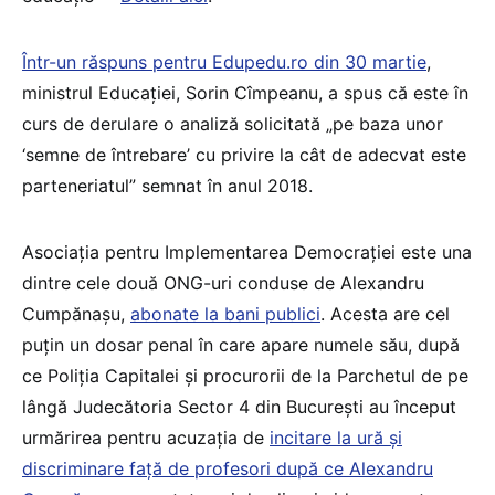
Într-un răspuns pentru Edupedu.ro din 30 martie
,
ministrul Educației, Sorin Cîmpeanu, a spus că este în
curs de derulare o analiză solicitată „pe baza unor
‘semne de întrebare’ cu privire la cât de adecvat este
parteneriatul” semnat în anul 2018.
Asociația pentru Implementarea Democrației este una
dintre cele două ONG-uri conduse de Alexandru
Cumpănașu,
abonate la bani publici
. Acesta are cel
puțin un dosar penal în care apare numele său, după
ce Poliția Capitalei și procurorii de la Parchetul de pe
lângă Judecătoria Sector 4 din București au început
urmărirea pentru acuzația de
incitare la ură și
discriminare față de profesori după ce Alexandru