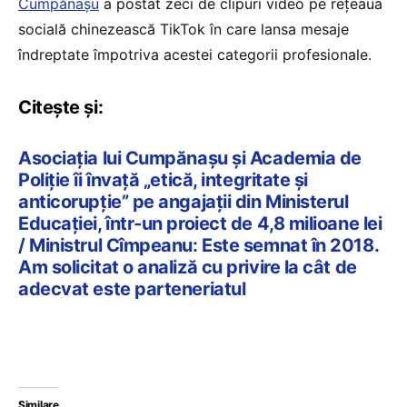
Cumpănașu
a postat zeci de clipuri video pe rețeaua
socială chinezească TikTok în care lansa mesaje
îndreptate împotriva acestei categorii profesionale.
Citește și:
Asociația lui Cumpănașu și Academia de
Poliție îi învață „etică, integritate și
anticorupție” pe angajații din Ministerul
Educației, într-un proiect de 4,8 milioane lei
/ Ministrul Cîmpeanu: Este semnat în 2018.
Am solicitat o analiză cu privire la cât de
adecvat este parteneriatul
Similare