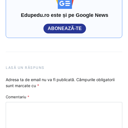
Edupedu.ro este și pe Google News
ABONEAZĂ-TE
LASĂ UN RĂSPUNS
Adresa ta de email nu va fi publicată.
Câmpurile obligatorii
sunt marcate cu
*
Comentariu
*