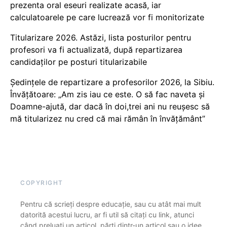
prezenta oral eseuri realizate acasă, iar
calculatoarele pe care lucrează vor fi monitorizate
Titularizare 2026. Astăzi, lista posturilor pentru
profesori va fi actualizată, după repartizarea
candidaților pe posturi titularizabile
Ședințele de repartizare a profesorilor 2026, la Sibiu.
Învățătoare: „Am zis iau ce este. O să fac naveta și
Doamne-ajută, dar dacă în doi,trei ani nu reușesc să
mă titularizez nu cred că mai rămân în învățământ”
COPYRIGHT
Pentru că scrieți despre educație, sau cu atât mai mult
datorită acestui lucru, ar fi util să citați cu link, atunci
când preluați un articol, părți dintr-un articol sau o idee