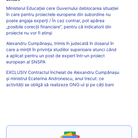
Ministerul Educației cere Guvernului deblocarea situației
în care pentru proiectele europene din subordine nu
poate angaja experți / În caz contrar, pot apărea
„posibile corecții financiare”, pentru că indicatorii din
proiecte nu vor fi atinși
Alexandru Cumpănașu, trimis în judecată în dosarul în
care a mințit în privința studiilor superioare atunci când
a aplicat pentru un post de expert într-un proiect
european al SNSPA
EXCLUSIV Contractul încheiat de Alexandru Cumpănașu
și ministrul Ecaterina Andronescu, anul trecut: ce
activități se obligă să realizeze ONG-ul și pe câți bani