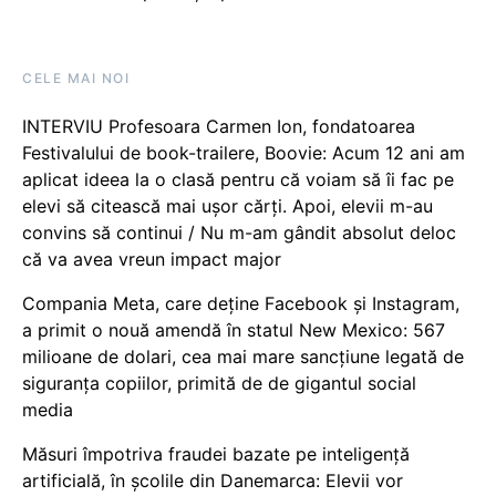
CELE MAI NOI
INTERVIU Profesoara Carmen Ion, fondatoarea
Festivalului de book-trailere, Boovie: Acum 12 ani am
aplicat ideea la o clasă pentru că voiam să îi fac pe
elevi să citească mai ușor cărți. Apoi, elevii m-au
convins să continui / Nu m-am gândit absolut deloc
că va avea vreun impact major
Compania Meta, care deține Facebook și Instagram,
a primit o nouă amendă în statul New Mexico: 567
milioane de dolari, cea mai mare sancțiune legată de
siguranța copiilor, primită de de gigantul social
media
Măsuri împotriva fraudei bazate pe inteligență
artificială, în școlile din Danemarca: Elevii vor