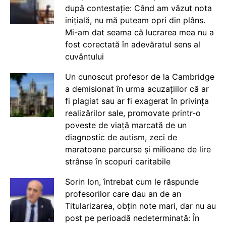
după contestație: Când am văzut nota
inițială, nu mă puteam opri din plâns.
Mi-am dat seama că lucrarea mea nu a
fost corectată în adevăratul sens al
cuvântului
Un cunoscut profesor de la Cambridge
a demisionat în urma acuzațiilor că ar
fi plagiat sau ar fi exagerat în privința
realizărilor sale, promovate printr-o
poveste de viață marcată de un
diagnostic de autism, zeci de
maratoane parcurse și milioane de lire
strânse în scopuri caritabile
Sorin Ion, întrebat cum le răspunde
profesorilor care dau an de an
Titularizarea, obțin note mari, dar nu au
post pe perioadă nedeterminată: În