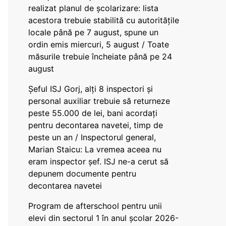
realizat planul de școlarizare: lista
acestora trebuie stabilită cu autoritățile
locale până pe 7 august, spune un
ordin emis miercuri, 5 august / Toate
măsurile trebuie încheiate până pe 24
august
Șeful ISJ Gorj, alți 8 inspectori și
personal auxiliar trebuie să returneze
peste 55.000 de lei, bani acordați
pentru decontarea navetei, timp de
peste un an / Inspectorul general,
Marian Staicu: La vremea aceea nu
eram inspector șef. ISJ ne-a cerut să
depunem documente pentru
decontarea navetei
Program de afterschool pentru unii
elevi din sectorul 1 în anul școlar 2026-