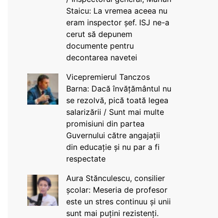
Staicu: La vremea aceea nu
eram inspector șef. ISJ ne-a
cerut să depunem
documente pentru
decontarea navetei
Vicepremierul Tanczos
Barna: Dacă învățământul nu
se rezolvă, pică toată legea
salarizării / Sunt mai multe
promisiuni din partea
Guvernului către angajații
din educație și nu par a fi
respectate
Aura Stănculescu, consilier
școlar: Meseria de profesor
este un stres continuu și unii
sunt mai puțini rezistenți.