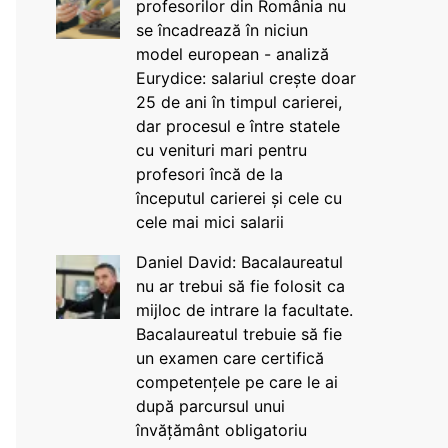
profesorilor din România nu
se încadrează în niciun
model european - analiză
Eurydice: salariul crește doar
25 de ani în timpul carierei,
dar procesul e între statele
cu venituri mari pentru
profesori încă de la
începutul carierei și cele cu
cele mai mici salarii
Daniel David: Bacalaureatul
nu ar trebui să fie folosit ca
mijloc de intrare la facultate.
Bacalaureatul trebuie să fie
un examen care certifică
competențele pe care le ai
după parcursul unui
învățământ obligatoriu