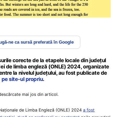
gă-ne ca sursă preferată în Google
urile corecte de la etapele locale din județul
ei de limba engleză (ONLE) 2024, organizate
ntre la nivelul județului, au fost publicate de
a
pe site-ul propriu
.
escărcate mai jos din articol.
 Naționale de Limba Engleză (ONLE) 2024
a fost