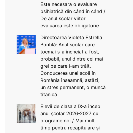
Este necesară o evaluare
psihiatrică din când în când /
De anul școlar viitor
evaluarea este obligatorie
Directoarea Violeta Estrella
Bontilă: Anul școlar care
tocmai s-a încheiat a fost,
probabil, unul dintre cei mai
grei pe care i-am trăit.
Conducerea unei școli în
România înseamnă, astăzi,
un stres permanent, o muncă
titanică
Elevii de clasa a IX-a încep
anul școlar 2026-2027 cu
programe noi / Mai mult
timp pentru recapitulare și