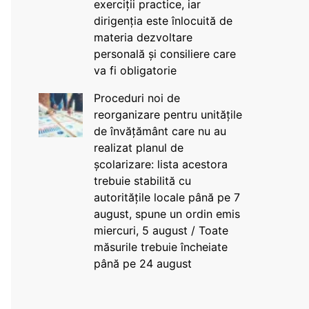
exerciții practice, iar
dirigenția este înlocuită de
materia dezvoltare
personală și consiliere care
va fi obligatorie
Proceduri noi de
reorganizare pentru unitățile
de învățământ care nu au
realizat planul de
școlarizare: lista acestora
trebuie stabilită cu
autoritățile locale până pe 7
august, spune un ordin emis
miercuri, 5 august / Toate
măsurile trebuie încheiate
până pe 24 august