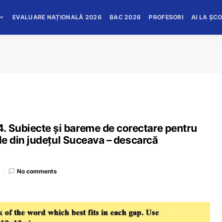
EVALUARE NAȚIONALĂ 2026
BAC 2026
PROFESORI
AI LA ȘC
. Subiecte și bareme de corectare pentru
cale din județul Suceava – descarcă
No comments