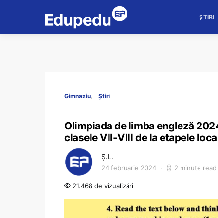
ȘTIRI
Gimnaziu
Știri
Olimpiada de limba engleză 2024
clasele VII-VIII de la etapele lo
Ș.L.
24 februarie 2024
2 minute read
21.468 de vizualizări