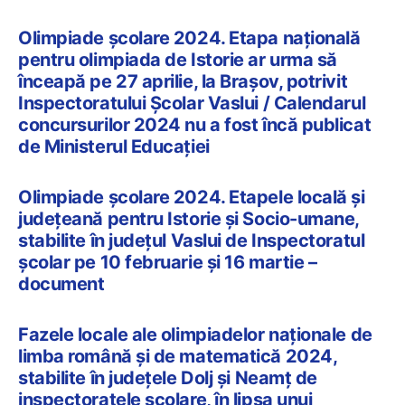
Olimpiade școlare 2024. Etapa națională
pentru olimpiada de Istorie ar urma să
înceapă pe 27 aprilie, la Brașov, potrivit
Inspectoratului Școlar Vaslui / Calendarul
concursurilor 2024 nu a fost încă publicat
de Ministerul Educației
Olimpiade școlare 2024. Etapele locală și
județeană pentru Istorie și Socio-umane,
stabilite în județul Vaslui de Inspectoratul
școlar pe 10 februarie și 16 martie –
document
Fazele locale ale olimpiadelor naționale de
limba română și de matematică 2024,
stabilite în județele Dolj și Neamț de
inspectoratele școlare, în lipsa unui