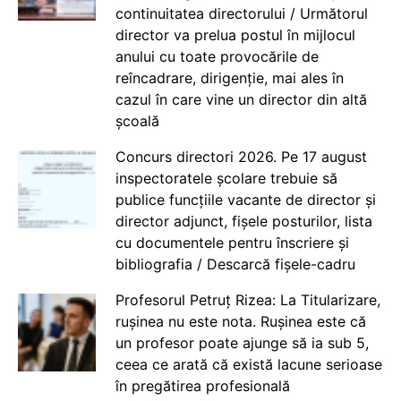
continuitatea directorului / Următorul
director va prelua postul în mijlocul
anului cu toate provocările de
reîncadrare, dirigenție, mai ales în
cazul în care vine un director din altă
școală
Concurs directori 2026. Pe 17 august
inspectoratele școlare trebuie să
publice funcțiile vacante de director și
director adjunct, fișele posturilor, lista
cu documentele pentru înscriere și
bibliografia / Descarcă fișele-cadru
Profesorul Petruț Rizea: La Titularizare,
rușinea nu este nota. Rușinea este că
un profesor poate ajunge să ia sub 5,
ceea ce arată că există lacune serioase
în pregătirea profesională