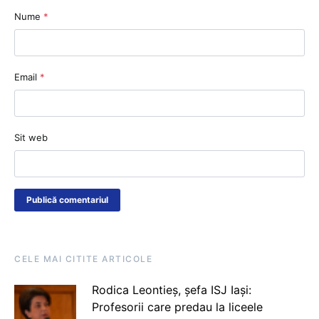
Nume
*
Email
*
Sit web
CELE MAI CITITE ARTICOLE
Rodica Leontieș, șefa ISJ Iași:
Profesorii care predau la liceele