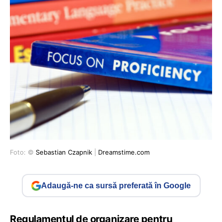
Foto: ©
Sebastian Czapnik
|
Dreamstime.com
Adaugă-ne ca sursă preferată în Google
Regulamentul de organizare pentru