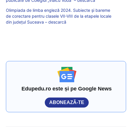
publicate de Colegiul „Vlaicu Vodă” – descarcă
Olimpiada de limba engleză 2024. Subiecte și bareme
de corectare pentru clasele VII-VIII de la etapele locale
din județul Suceava – descarcă
Edupedu.ro este și pe Google News
ABONEAZĂ-TE