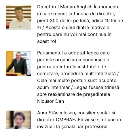
Directorul Marian Anghel: În momentul
în care renunț la funcția de director,
pierd 300 de lei pe lună, adică 10 lei pe
zi / Acesta e unul dintre motivele
pentru care nu voi mai continua în
acest rol
Parlamentul a adoptat legea care
permite organizarea concursurilor
pentru directori în institutele de
cercetare, procedură mult întârziată /
Cele mai multe posturi sunt ocupate
acum interimar / Legea fusese trimisă
spre reexaminare de președintele
Nicușor Dan
Aura Stănculescu, consilier școlar și
director CMBRAE: Elevii se simt uneori
invizibili la școală, iar profesorul