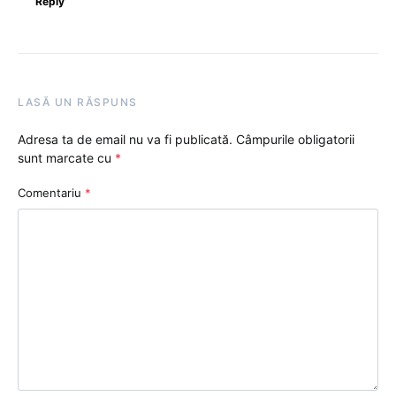
Reply
LASĂ UN RĂSPUNS
Adresa ta de email nu va fi publicată.
Câmpurile obligatorii
sunt marcate cu
*
Comentariu
*