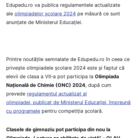
Edupedu.ro va publica regulamentele actualizate
ale
olimpiadelor școlare 2024
pe măsură ce sunt
anunțate de Ministerul Educației.
Printre noutățile semnalate de Edupedu.ro în ceea ce
privește olimpiadele școlare 2024 este și faptul că
elevii de clasa a VII-a pot participa la
Olimpiada
Națională de Chimie (ONC) 2024
, după cum
prevede
regulamentul actualizat al
olimpiadei, publicat de Ministerul Educației, împreună
cu programele
pentru competiția școlară.
Clasele de gimnaziu pot participa din nou la