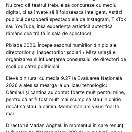
Nu cred că teatrul trebuie să concureze cu mediul
digital, ci să învețe să îl folosească inteligent. Astăzi
publicul descoperă spectacolele pe Instagram, TikTok
sau YouTube, însă experiența artistică autentică
rămâne cea trăită în sala de spectacol
Pixiada 2026. Începe sezonul numirilor din pix ale
directorilor și inspectorilor școlari / Miza uriașă e
organizarea și influențarea consursului de directori de
școli de către politicieni
Elevă din rural cu media 9.27 la Evaluarea Națională
2026 a ales să meargă la un liceu tehnologic:
Căminul și cantina au contat foarte mult pentru mine,
pentru că ar fi fost mult mai scump să stau în chirie
decât să stau la cămin. Momentan am visuri foarte
mari
Directorul Marian Anghel: În momentul în care renunț