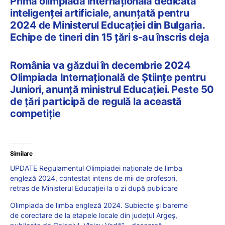
Prima olimpiadă internațională dedicată
inteligenței artificiale, anunțată pentru
2024 de Ministerul Educației din Bulgaria.
Echipe de tineri din 15 țări s-au înscris deja
România va găzdui în decembrie 2024
Olimpiada Internațională de Științe pentru
Juniori, anunță ministrul Educației. Peste 50
de țări participă de regulă la această
competiție
Similare
UPDATE Regulamentul Olimpiadei naționale de limba
engleză 2024, contestat intens de mii de profesori,
retras de Ministerul Educației la o zi după publicare
Olimpiada de limba engleză 2024. Subiecte și bareme
de corectare de la etapele locale din județul Argeș,