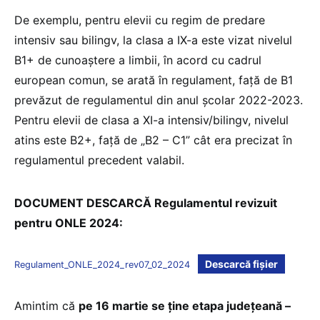
De exemplu, pentru elevii cu regim de predare
intensiv sau bilingv, la clasa a IX-a este vizat nivelul
B1+ de cunoaștere a limbii, în acord cu cadrul
european comun, se arată în regulament, față de B1
prevăzut de regulamentul din anul școlar 2022-2023.
Pentru elevii de clasa a XI-a intensiv/bilingv, nivelul
atins este B2+, față de „B2 – C1” cât era precizat în
regulamentul precedent valabil.
DOCUMENT DESCARCĂ Regulamentul revizuit
pentru ONLE 2024:
Descarcă fișier
Regulament_ONLE_2024_rev07_02_2024
Amintim că
pe 16 martie se ține etapa județeană –