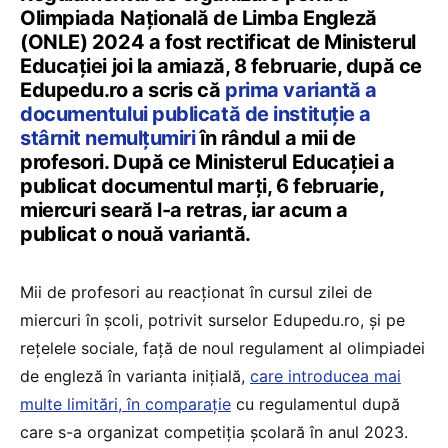
Olimpiada Națională de Limba Engleză
(ONLE) 2024 a fost rectificat de Ministerul
Educației joi la amiază, 8 februarie, după ce
Edupedu.ro a scris că
prima variantă a
documentului publicată de instituție a
stârnit nemulțumiri
în rândul a mii de
profesori. După ce Ministerul Educației a
publicat documentul marți, 6 februarie,
miercuri seară l-a retras, iar acum a
publicat o nouă variantă.
Mii de profesori au reacționat în cursul zilei de
miercuri în școli, potrivit surselor Edupedu.ro, și pe
rețelele sociale, față de noul regulament al olimpiadei
de engleză în varianta inițială,
care introducea mai
multe limitări, în comparație
cu regulamentul după
care s-a organizat competiția școlară în anul 2023.