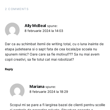
2 COMMENTS
Ally McBeal
spune:
8 februarie 2024 la 14:03
Dar ca au schimbat itemii de writing total, cu o luna inainte de
etapa judeteana si o sapt fata de cea locala/pe scoala nu
spunem nimic? Oare care sa fie motivul??? Sa nu mai avem
copii creativi, sa fie totul cat mai robotizat?
Reply
Mariana
spune:
8 februarie 2024 la 18:29
Scopul mi se pare a fi largirea bazei de clienti pentru scolile
si centrele de pregatire private. Structura aceasta a