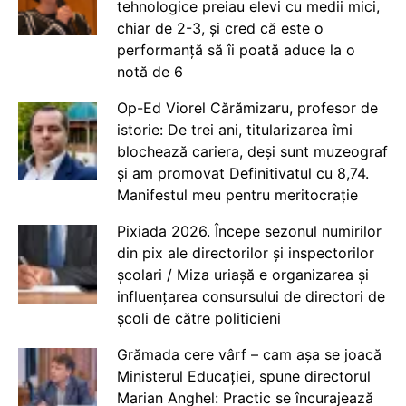
tehnologice preiau elevi cu medii mici,
chiar de 2-3, și cred că este o
performanță să îi poată aduce la o
notă de 6
Op-Ed Viorel Cărămizaru, profesor de
istorie: De trei ani, titularizarea îmi
blochează cariera, deși sunt muzeograf
și am promovat Definitivatul cu 8,74.
Manifestul meu pentru meritocrație
Pixiada 2026. Începe sezonul numirilor
din pix ale directorilor și inspectorilor
școlari / Miza uriașă e organizarea și
influențarea consursului de directori de
școli de către politicieni
Grămada cere vârf – cam așa se joacă
Ministerul Educației, spune directorul
Marian Anghel: Practic se încurajează