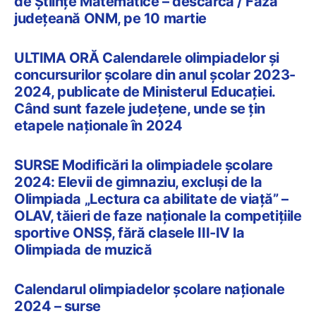
de Științe Matematice – descarcă / Faza
județeană ONM, pe 10 martie
ULTIMA ORĂ Calendarele olimpiadelor și
concursurilor școlare din anul școlar 2023-
2024, publicate de Ministerul Educației.
Când sunt fazele județene, unde se țin
etapele naționale în 2024
SURSE Modificări la olimpiadele școlare
2024: Elevii de gimnaziu, excluși de la
Olimpiada „Lectura ca abilitate de viață” –
OLAV, tăieri de faze naționale la competițiile
sportive ONSȘ, fără clasele III-IV la
Olimpiada de muzică
Calendarul olimpiadelor școlare naționale
2024 – surse