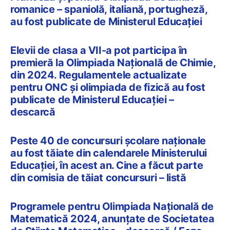
romanice – spaniolă, italiană, portugheză,
au fost publicate de Ministerul Educației
Elevii de clasa a VII-a pot participa în
premieră la Olimpiada Națională de Chimie,
din 2024. Regulamentele actualizate
pentru ONC și olimpiada de fizică au fost
publicate de Ministerul Educației –
descarcă
Peste 40 de concursuri școlare naționale
au fost tăiate din calendarele Ministerului
Educației, în acest an. Cine a făcut parte
din comisia de tăiat concursuri – listă
Programele pentru Olimpiada Națională de
Matematică 2024, anunțate de Societatea