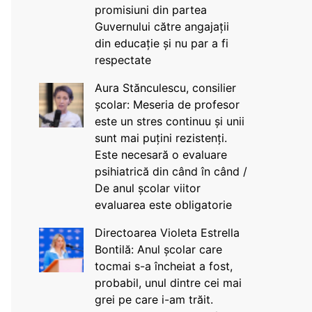
promisiuni din partea
Guvernului către angajații
din educație și nu par a fi
respectate
Aura Stănculescu, consilier
școlar: Meseria de profesor
este un stres continuu și unii
sunt mai puțini rezistenți.
Este necesară o evaluare
psihiatrică din când în când /
De anul școlar viitor
evaluarea este obligatorie
Directoarea Violeta Estrella
Bontilă: Anul școlar care
tocmai s-a încheiat a fost,
probabil, unul dintre cei mai
grei pe care i-am trăit.