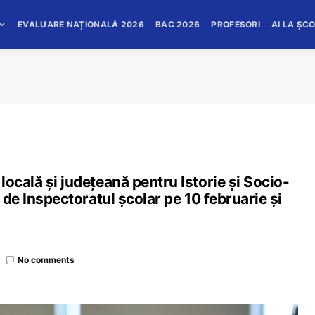
EVALUARE NAȚIONALĂ 2026
BAC 2026
PROFESORI
AI LA ȘC
ocală și județeană pentru Istorie și Socio-
i de Inspectoratul școlar pe 10 februarie și
No comments