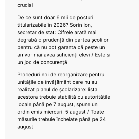
crucial
De ce sunt doar 6 mii de posturi
titularizabile în 2026? Sorin Ion,
secretar de stat: Cifrele arată mai
degrabă o prudență din partea școlilor
pentru că nu pot garanta că peste un
an vor mai avea suficienți elevi / Este și
un joc de concurență
Proceduri noi de reorganizare pentru
unitățile de învățământ care nu au
realizat planul de școlarizare: lista
acestora trebuie stabilită cu autoritățile
locale până pe 7 august, spune un
ordin emis miercuri, 5 august / Toate
măsurile trebuie încheiate până pe 24
august