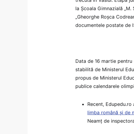
la Școala Gimnazială „M. 
„Gheorghe Roșca Codreanu
documentele postate de IS
Data de 16 martie pentru e
stabilită de Ministerul Edu
propus de Ministerul Educa
publice calendarele olimp
Recent, Edupedu.ro 
limba română și de
Neamț de inspectora