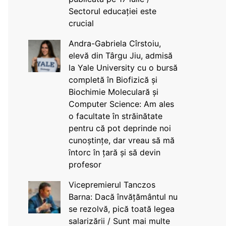
Sectorul educației este
crucial
Andra-Gabriela Cîrstoiu,
elevă din Târgu Jiu, admisă
la Yale University cu o bursă
completă în Biofizică și
Biochimie Moleculară și
Computer Science: Am ales
o facultate în străinătate
pentru că pot deprinde noi
cunoștințe, dar vreau să mă
întorc în țară și să devin
profesor
Vicepremierul Tanczos
Barna: Dacă învățământul nu
se rezolvă, pică toată legea
salarizării / Sunt mai multe