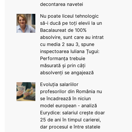
decontarea navetei
Nu poate liceul tehnologic
să-i ducă pe toți elevii la un
Bacalaureat de 100%
absolvire, sunt care au intrat
cu media 2 sau 3, spune
inspectoarea Iuliana Țugui:
Performanța trebuie
măsurată și prin câți
absolvenți se angajează
Evoluția salariilor
profesorilor din România nu
se încadrează în niciun
model european - analiză
Eurydice: salariul crește doar
25 de ani în timpul carierei,
dar procesul e între statele