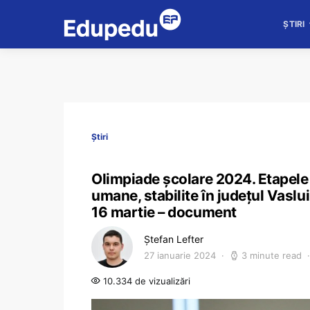
ȘTIRI
Știri
Olimpiade școlare 2024. Etapele l
umane, stabilite în județul Vaslu
16 martie – document
Ștefan Lefter
27 ianuarie 2024
3 minute read
10.334 de vizualizări