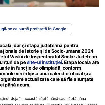
gă-ne ca sursă preferată în Google
locală, dar și etapa județeană pentru
naționale de Istorie și de Socio-umane 2024
județul Vaslui de Inspectoratul Școlar Județean
nunțuri de pe
site-ul instituției
. Etapa locală are
uarie în funcție de olimpiadă, conform
rile vin în lipsa unui calendar oficial și a
organizare actualizate care să fie anunțate
iei până acum.
usținut deja în această săptămână sau săptămâna
udețeană ar urma să fie pe 16 martie 2024 pentru Istorie,