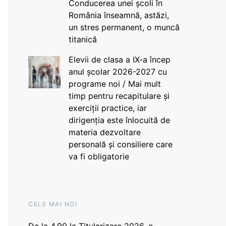
Conducerea unei școli în
România înseamnă, astăzi,
un stres permanent, o muncă
titanică
Elevii de clasa a IX-a încep
anul școlar 2026-2027 cu
programe noi / Mai mult
timp pentru recapitulare și
exerciții practice, iar
dirigenția este înlocuită de
materia dezvoltare
personală și consiliere care
va fi obligatorie
CELE MAI NOI