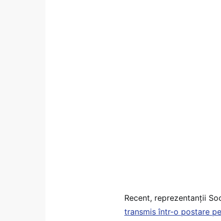
Recent, reprezentanții So
transmis într-o postare p