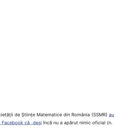
cietății de Științe Matematice din România (SSMR)
au
e Facebook că „deși
încă nu a apărut nimic oficial (n.