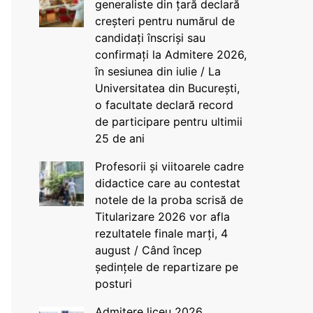
generaliste din țară declară
creșteri pentru numărul de
candidați înscriși sau
confirmați la Admitere 2026,
în sesiunea din iulie / La
Universitatea din București,
o facultate declară record
de participare pentru ultimii
25 de ani
Profesorii și viitoarele cadre
didactice care au contestat
notele de la proba scrisă de
Titularizare 2026 vor afla
rezultatele finale marți, 4
august / Când încep
ședințele de repartizare pe
posturi
Admitere liceu 2026.