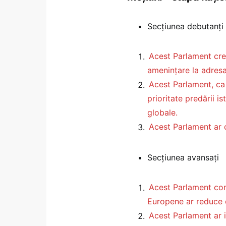
Secțiunea debutanți
Acest Parlament crede
amenințare la adresa c
Acest Parlament, ca
prioritate predării is
globale.
Acest Parlament ar 
Secțiunea avansați
Acest Parlament cons
Europene ar reduce 
Acest Parlament ar i