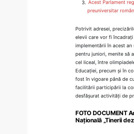
Acest Parlament regr
preuniversitar român
Potrivit adresei, precizări
elevii care vor fi încadraț
implementării în acest an 
pentru juniori, menite să a
cel liceal, între olimpiad
Educației, precum și în co
fost în vigoare până de cu
facilitării participării la 
desfășurat activități de pr
FOTO DOCUMENT Adres
Națională „Tinerii de