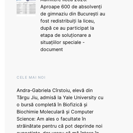
Aproape 600 de absolvenți
de gimnaziu din București au
fost redistribuiți la liceu,
după ce au participat la
etapa de soluționare a
situațiilor speciale -
document
CELE MAI NOI
Andra-Gabriela Cîrstoiu, elevă din
Târgu Jiu, admisă la Yale University cu
o bursă completă în Biofizică și
Biochimie Moleculară și Computer
Science: Am ales o facultate în
străinătate pentru că pot deprinde noi