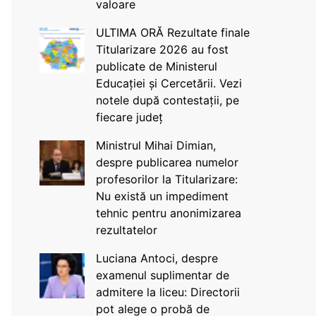
valoare
ULTIMA ORĂ Rezultate finale
Titularizare 2026 au fost
publicate de Ministerul
Educației și Cercetării. Vezi
notele după contestații, pe
fiecare județ
Ministrul Mihai Dimian,
despre publicarea numelor
profesorilor la Titularizare:
Nu există un impediment
tehnic pentru anonimizarea
rezultatelor
Luciana Antoci, despre
examenul suplimentar de
admitere la liceu: Directorii
pot alege o probă de