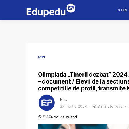
ȘTIRI
Știri
Olimpiada „Tinerii dezbat” 2024.
– document / Elevii de la secțiun
competițiile de profil, transmite
Ș.L.
27 martie 2024
3 minute read
5.874 de vizualizări