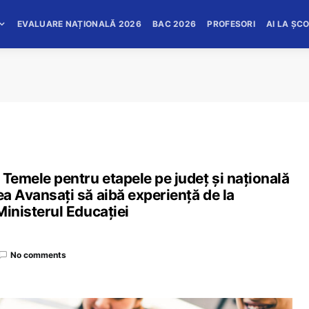
EVALUARE NAȚIONALĂ 2026
BAC 2026
PROFESORI
AI LA ȘC
 Temele pentru etapele pe județ și națională
ea Avansați să aibă experiență de la
 Ministerul Educației
No comments