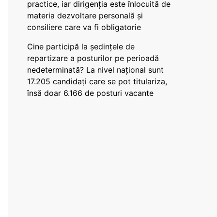
practice, iar dirigenția este înlocuită de
materia dezvoltare personală și
consiliere care va fi obligatorie
Cine participă la ședințele de
repartizare a posturilor pe perioadă
nedeterminată? La nivel național sunt
17.205 candidați care se pot titulariza,
însă doar 6.166 de posturi vacante