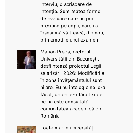
interviu, o scrisoare de
intenție. Sunt atâtea forme
de evaluare care nu pun
presiune pe copii, care nu
înseamnă să treacă, din nou,
prin emoțiile unui examen
Marian Preda, rectorul
Universității din București,
desființează proiectul Legii
salarizării 2026: Modificările
în zona învățământului sunt
hilare. Eu nu înțeleg cine le-a
făcut, de ce le-a făcut și de
ce nu este consultată
comunitatea academică din
România
Toate marile universități