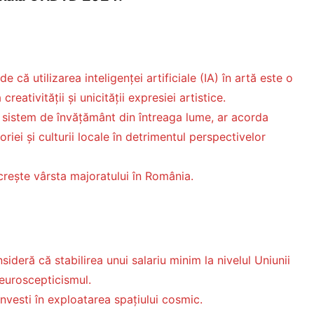
 că utilizarea inteligenței artificiale (IA) în artă este o
reativității și unicității expresiei artistice.
 sistem de învățământ din întreaga lume, ar acorda
toriei și culturii locale în detrimentul perspectivelor
crește vârsta majoratului în România.
ideră că stabilirea unui salariu minim la nivelul Uniunii
euroscepticismul.
nvesti în exploatarea spațiului cosmic.