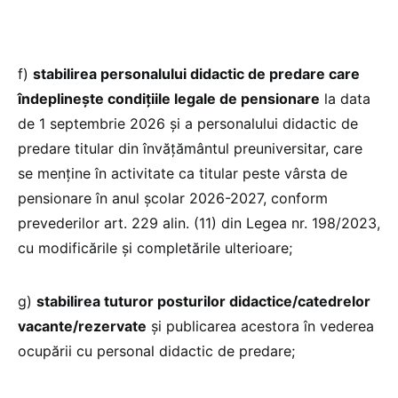
f)
stabilirea personalului didactic de predare care
îndeplinește condiţiile legale de pensionare
la data
de 1 septembrie 2026 şi a personalului didactic de
predare titular din învățământul preuniversitar, care
se menţine în activitate ca titular peste vârsta de
pensionare în anul şcolar 2026-2027, conform
prevederilor art. 229 alin. (11) din Legea nr. 198/2023,
cu modificările şi completările ulterioare;
g)
stabilirea tuturor posturilor didactice/catedrelor
vacante/rezervate
şi publicarea acestora în vederea
ocupării cu personal didactic de predare;