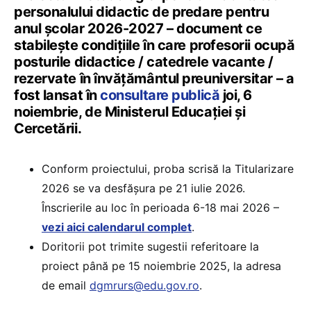
personalului didactic de predare pentru
anul școlar 2026-2027 – document ce
stabilește condițiile în care profesorii ocupă
posturile didactice / catedrele vacante /
rezervate în învățământul preuniversitar – a
fost lansat în
consultare publică
joi, 6
noiembrie, de Ministerul Educației și
Cercetării.
Conform proiectului, proba scrisă la Titularizare
2026 se va desfășura pe 21 iulie 2026.
Înscrierile au loc în perioada 6-18 mai 2026 –
vezi aici calendarul complet
.
Doritorii pot trimite sugestii referitoare la
proiect până pe 15 noiembrie 2025, la adresa
de email
dgmrurs@edu.gov.ro
.