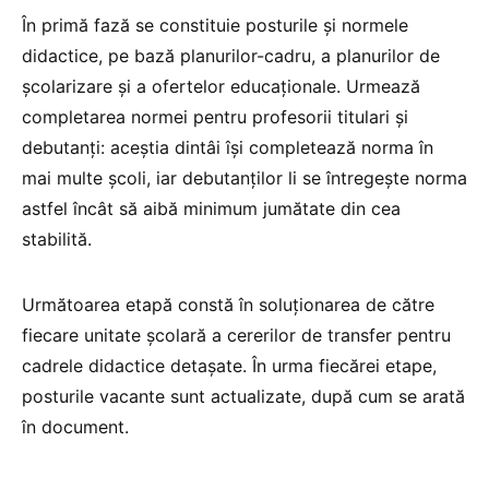
În primă fază se constituie posturile și normele
didactice, pe bază planurilor-cadru, a planurilor de
școlarizare și a ofertelor educaționale. Urmează
completarea normei pentru profesorii titulari și
debutanți: aceștia dintâi își completează norma în
mai multe școli, iar debutanților li se întregește norma
astfel încât să aibă minimum jumătate din cea
stabilită.
Următoarea etapă constă în soluționarea de către
fiecare unitate școlară a cererilor de transfer pentru
cadrele didactice detașate. În urma fiecărei etape,
posturile vacante sunt actualizate, după cum se arată
în document.