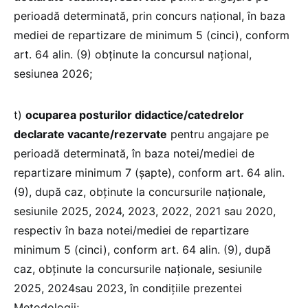
perioadă determinată, prin concurs naţional, în baza
mediei de repartizare de minimum 5 (cinci), conform
art. 64 alin. (9) obţinute la concursul naţional,
sesiunea 2026;
t)
ocuparea posturilor didactice/catedrelor
declarate vacante/rezervate
pentru angajare pe
perioadă determinată, în baza notei/mediei de
repartizare minimum 7 (șapte), conform art. 64 alin.
(9), după caz, obţinute la concursurile naţionale,
sesiunile 2025, 2024, 2023, 2022, 2021 sau 2020,
respectiv în baza notei/mediei de repartizare
minimum 5 (cinci), conform art. 64 alin. (9), după
caz, obținute la concursurile naţionale, sesiunile
2025, 2024sau 2023, în condiţiile prezentei
Metodologii;