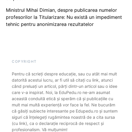
Ministrul Mihai Dimian, despre publicarea numelor
profesorilor la Titularizare: Nu există un impediment
tehnic pentru anonimizarea rezultatelor
COPYRIGHT
Pentru că scrieți despre educație, sau cu atât mai mult
datorită acestui lucru, ar fi util să citați cu link, atunci
când preluați un articol, părți dintr-un articol sau o idee
care v-a inspirat. Noi, la EduPedu.ro ne-am asumat
această conduită etică și sperăm că și publicațiile cu
mult mai multă experiență vor face la fel. Ne bucurăm
că găsiți subiecte interesante pe Edupedu.ro și suntem
siguri că înțelegeți rugămintea noastră de a cita sursa
(cu link), ca o declarație reciprocă de respect și
profesionalism. Vă mulțumim!