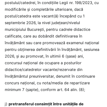
postului/catedrei, în condițiile Legii nr. 198/2023, cu
modificările şi completările ulterioare, dacă
postul/catedra este vacant(ă) începând cu 1
septembrie 2026, la nivel județean/nivelul
municipiului București, pentru cadrele didactice
calificate, care au dobândit definitivarea în
învățământ sau care promovează examenul național
pentru obținerea definitivării în învățământ, sesiunea
2026, şi au promovat, în ultimii 6 (şase) ani,
concursul naţional de ocupare a posturilor
didactice/catedrelor vacante/rezervate din
învățământul preuniversitar, denumit în continuare
concurs național, cu nota/media de repartizare
minimum 7 (șapte), conform art. 64 alin. (8);
j)
pretransferul consimţit între unităţile de