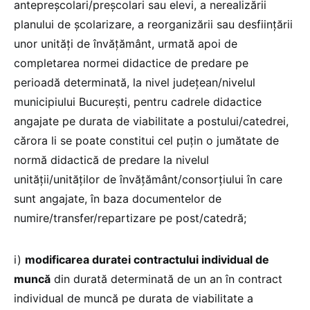
antepreşcolari/preşcolari sau elevi, a nerealizării
planului de şcolarizare, a reorganizării sau desfiinţării
unor unităţi de învățământ, urmată apoi de
completarea normei didactice de predare pe
perioadă determinată, la nivel județean/nivelul
municipiului București, pentru cadrele didactice
angajate pe durata de viabilitate a postului/catedrei,
cărora li se poate constitui cel puţin o jumătate de
normă didactică de predare la nivelul
unității/unităților de învățământ/consorțiului în care
sunt angajate, în baza documentelor de
numire/transfer/repartizare pe post/catedră;
i)
modificarea duratei contractului individual de
muncă
din durată determinată de un an în contract
individual de muncă pe durata de viabilitate a