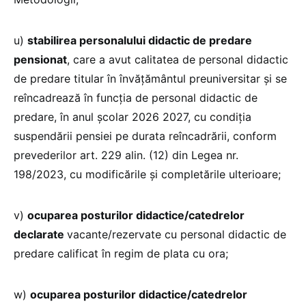
u)
stabilirea personalului didactic de predare
pensionat
, care a avut calitatea de personal didactic
de predare titular în învățământul preuniversitar şi se
reîncadrează în funcţia de personal didactic de
predare, în anul şcolar 2026 2027, cu condiția
suspendării pensiei pe durata reîncadrării, conform
prevederilor art. 229 alin. (12) din Legea nr.
198/2023, cu modificările şi completările ulterioare;
v)
ocuparea posturilor didactice/catedrelor
declarate
vacante/rezervate cu personal didactic de
predare calificat în regim de plata cu ora;
w)
ocuparea posturilor didactice/catedrelor