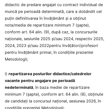
didactic de predare angajat cu contract individual de
muncă pe perioadă determinată, care a dobândit cel
puţin definitivarea în învățământ şi a obţinut
nota/media de repartizare minimum 7 (şapte),
conform art. 64 alin. (9), după caz, la concursurile
naţionale, sesiunile 2025 şi/sau 2024, respectiv 2025,
2024, 2023 şi/sau 2022pentru învăţători/profesori
pentru învățământ primar, în condiţiile prezentei
Metodologii;
l)
repartizarea posturilor didactice/catedrelor
vacante pentru angajare pe perioadă
nedeterminată
, în baza mediei de repartizare
minimum 7 (șapte), conform art. 64 alin. (8), obţinute
de candidaţi la concursul naţional, sesiunea 2026, în
condiţiile prezentei Metodologii;