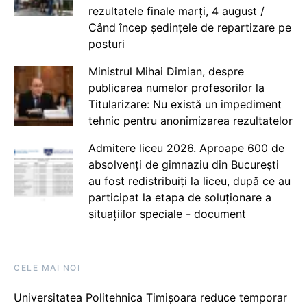
rezultatele finale marți, 4 august /
Când încep ședințele de repartizare pe
posturi
Ministrul Mihai Dimian, despre
publicarea numelor profesorilor la
Titularizare: Nu există un impediment
tehnic pentru anonimizarea rezultatelor
Admitere liceu 2026. Aproape 600 de
absolvenți de gimnaziu din București
au fost redistribuiți la liceu, după ce au
participat la etapa de soluționare a
situațiilor speciale - document
CELE MAI NOI
Universitatea Politehnica Timișoara reduce temporar