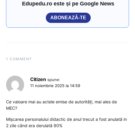
Edupedu.ro este și pe Google News
ABONEAZĂ-TE
1 COMMENT
Citizen
spune:
11 noiembrie 2025 la 14:59
Ce valoare mai au actele emise de autorități, mai ales de
MEC?
Mișcarea personalului didactic de anul trecut a fost anulată in
2 zile când era derulată 90%