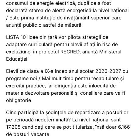
consumul de energie electrică, după ce a fost
declarată starea de alertă energetică la nivel național
/ Este prima instituție de învățământ superior care
anunță public o astfel de măsură
LISTA 10 licee din țară vor pilota strategii de
adaptare curriculară pentru elevii aflați în risc de
excluziune, în proiectul RECRED, anunță Ministerul
Educației
Elevii de clasa a IX-a încep anul școlar 2026-2027 cu
programe noi / Mai mult timp pentru recapitulare și
exerciții practice, iar dirigenția este înlocuită de
materia dezvoltare personală și consiliere care va fi
obligatorie
Cine participă la ședințele de repartizare a posturilor
pe perioadă nedeterminată? La nivel național sunt
17.205 candidați care se pot titulariza, însă doar 6.166
de posturi vacante