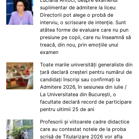
Luciana Antoci, despre examenul
suplimentar de admitere la liceu:
Directorii pot alege o probă de
interviu, o scrisoare de intenție. Sunt
atâtea forme de evaluare care nu pun
presiune pe copii, care nu înseamnă să
treacă, din nou, prin emoțiile unui
examen
Toate marile universități generaliste din
țară declară creșteri pentru numărul de
candidați înscriși sau confirmați la
Admitere 2026, în sesiunea din iulie /
La Universitatea din București, o
facultate declară record de participare
pentru ultimii 25 de ani
Profesorii și viitoarele cadre didactice
care au contestat notele de la proba
scrisă de Titularizare 2026 vor afla