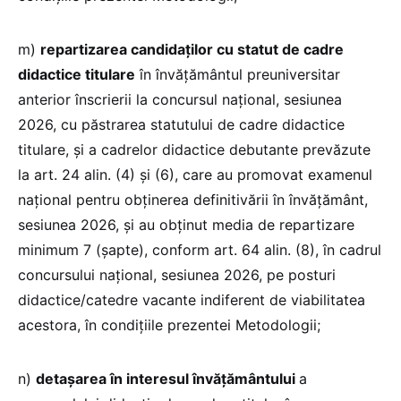
m)
repartizarea candidaților cu statut de cadre
didactice titulare
în învățământul preuniversitar
anterior înscrierii la concursul național, sesiunea
2026, cu păstrarea statutului de cadre didactice
titulare, și a cadrelor didactice debutante prevăzute
la art. 24 alin. (4) și (6), care au promovat examenul
național pentru obținerea definitivării în învățământ,
sesiunea 2026, și au obținut media de repartizare
minimum 7 (șapte), conform art. 64 alin. (8), în cadrul
concursului național, sesiunea 2026, pe posturi
didactice/catedre vacante indiferent de viabilitatea
acestora, în condițiile prezentei Metodologii;
n)
detaşarea în interesul învățământului
a