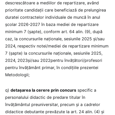
descrescătoare a mediilor de repartizare, având
prioritate candidaţii care beneficiază de prelungirea
duratei contractelor individuale de muncă în anul
şcolar 2026-2027 în baza mediei de repartizare
minimum 7 (şapte), conform art. 64 alin. (9), după
caz, la concursurile naţionale, sesiunile 2025 şi/sau
2024, respectiv notei/mediei de repartizare minimum
7 (şapte) la concursurile naţionale, sesiunile 2025,
2024, 2023şi/sau 2022pentru învăţători/profesori
pentru învățământ primar, în condiţiile prezentei
Metodologii;
q)
detaşarea la cerere prin concurs
specific a
personalului didactic de predare titular în
învățământul preuniversitar, precum şi a cadrelor
didactice debutante prevăzute la art. 24 alin. (4) şi