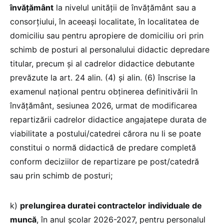
învățământ
la nivelul unităţii de învăţământ sau a
consorţiului, în aceeaşi localitate, în localitatea de
domiciliu sau pentru apropiere de domiciliu ori prin
schimb de posturi al personalului didactic depredare
titular, precum și al cadrelor didactice debutante
prevăzute la art. 24 alin. (4) și alin. (6) înscrise la
examenul național pentru obținerea definitivării în
învățământ, sesiunea 2026, urmat de modificarea
repartizării cadrelor didactice angajatepe durata de
viabilitate a postului/catedrei cărora nu li se poate
constitui o normă didactică de predare completă
conform deciziilor de repartizare pe post/catedră
sau prin schimb de posturi;
k)
prelungirea duratei contractelor individuale de
muncă
, în anul şcolar 2026-2027, pentru personalul