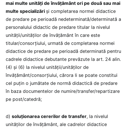
mai multe unităţi de învățământ ori pe două sau mai
multe specializări
şi completarea normei didactice
de predare pe perioadă nedeterminată/determinată a
personalului didactic de predare titular la nivelul
unităţii/unităţilor de învățământ în care este
titular/consorțiului, urmată de completarea normei
didactice de predare pe perioadă determinată pentru
cadrele didactice debutante prevăzute la art. 24 alin.
(4) şi (6) la nivelul unităţii/unităţilor de
învățământ/consorțiului, cărora li se poate constitui
cel puţin o jumătate de normă didactică de predare
în baza documentelor de numire/transfer/repartizare
pe post/catedră;
d)
soluţionarea cererilor de transfer
, la nivelul
unităţilor de învățământ, ale cadrelor didactice