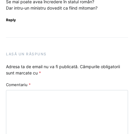
Se mai poate avea încredere în statul român?
Dar intru-un ministru dovedit ca fiind mitoman?
Reply
LASĂ UN RĂSPUNS
Adresa ta de email nu va fi publicată.
Câmpurile obligatorii
sunt marcate cu
*
Comentariu
*