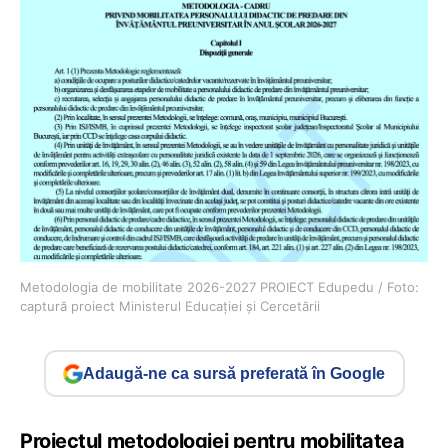
Metodologia de mobilitate 2026-2027 PROIECT Edupedu / Foto:
captură proiect Ministerul Educației și Cercetării
Adaugă-ne ca sursă preferată în Google
Proiectul metodologiei pentru mobilitatea