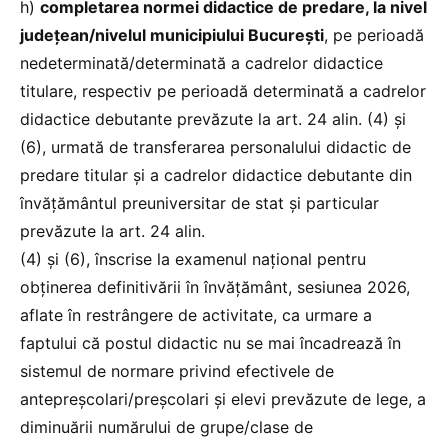
h)
completarea normei didactice de predare, la nivel
județean/nivelul municipiului București
, pe perioadă
nedeterminată/determinată a cadrelor didactice
titulare, respectiv pe perioadă determinată a cadrelor
didactice debutante prevăzute la art. 24 alin. (4) şi
(6), urmată de transferarea personalului didactic de
predare titular şi a cadrelor didactice debutante din
învățământul preuniversitar de stat și particular
prevăzute la art. 24 alin.
(4) şi (6), înscrise la examenul național pentru
obținerea definitivării în învățământ, sesiunea 2026,
aflate în restrângere de activitate, ca urmare a
faptului că postul didactic nu se mai încadrează în
sistemul de normare privind efectivele de
antepreşcolari/preşcolari şi elevi prevăzute de lege, a
diminuării numărului de grupe/clase de