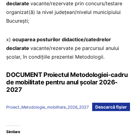
declarate
vacante/rezervate prin concurs/testare
organizat(ă) la nivel judeţean/nivelul municipiului
Bucureşti;
x)
ocuparea posturilor didactice/catedrelor
declarate
vacante/rezervate pe parcursul anului
şcolar, în condițiile prezentei Metodologii.
DOCUMENT Proiectul Metodologiei-cadru
de mobilitate pentru anul școlar 2026-
2027
Descarcă fișier
Proiect_Metodologie_mobilitate_2026_2027
Similare