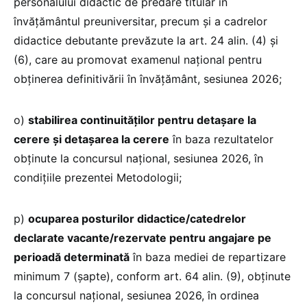
personalului didactic de predare titular în
învățământul preuniversitar, precum şi a cadrelor
didactice debutante prevăzute la art. 24 alin. (4) şi
(6), care au promovat examenul național pentru
obținerea definitivării în învățământ, sesiunea 2026;
o)
stabilirea continuităților pentru detaşare la
cerere şi detașarea la cerere
în baza rezultatelor
obținute la concursul național, sesiunea 2026, în
condiţiile prezentei Metodologii;
p)
ocuparea posturilor didactice/catedrelor
declarate vacante/rezervate pentru angajare pe
perioadă determinată
în baza mediei de repartizare
minimum 7 (şapte), conform art. 64 alin. (9), obţinute
la concursul naţional, sesiunea 2026, în ordinea