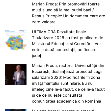
Marian Preda: Prin promovări foarte
mulți ajung să ia mai puțini bani /
Remus Pricopie: Un document care are
zero valoare
ULTIMA ORĂ Rezultate finale
Titularizare 2026 au fost publicate de
Ministerul Educației și Cercetării. Vezi
notele după contestații, pe fiecare
județ
Marian Preda, rectorul Universității din
București, desființează proiectul Legii
salarizării 2026: Modificările în zona
învățământului sunt hilare. Eu nu
înțeleg cine le-a făcut, de ce le-a făcut
și de ce nu este consultată
comunitatea academică din România