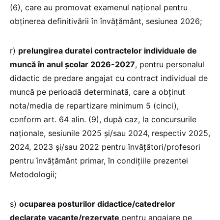
(6), care au promovat examenul național pentru
obținerea definitivării în învățământ, sesiunea 2026;
r)
prelungirea duratei contractelor individuale de
muncă în anul şcolar 2026-2027
, pentru personalul
didactic de predare angajat cu contract individual de
muncă pe perioadă determinată, care a obţinut
nota/media de repartizare minimum 5 (cinci),
conform art. 64 alin. (9), după caz, la concursurile
naţionale, sesiunile 2025 şi/sau 2024, respectiv 2025,
2024, 2023 şi/sau 2022 pentru învăţători/profesori
pentru învățământ primar, în condiţiile prezentei
Metodologii;
s)
ocuparea posturilor didactice/catedrelor
declarate vacante/rezervate
pentru angajare pe