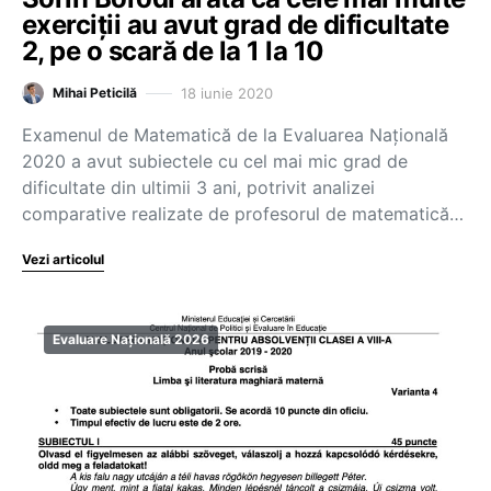
exerciţii au avut grad de dificultate
2, pe o scară de la 1 la 10
18 iunie 2020
Mihai Peticilă
Examenul de Matematică de la Evaluarea Națională
2020 a avut subiectele cu cel mai mic grad de
dificultate din ultimii 3 ani, potrivit analizei
comparative realizate de profesorul de matematică…
Vezi articolul
Evaluare Națională 2026