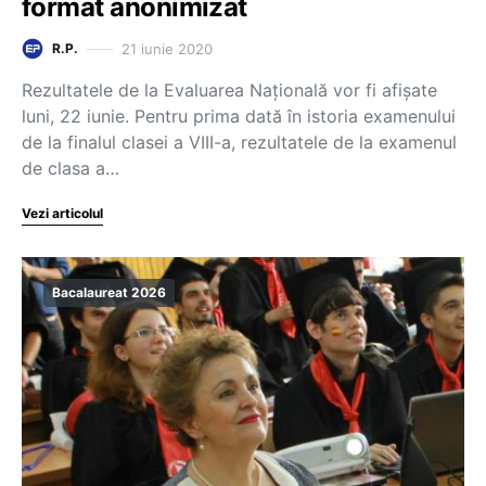
format anonimizat
21 iunie 2020
R.P.
Rezultatele de la Evaluarea Națională vor fi afișate
luni, 22 iunie. Pentru prima dată în istoria examenului
de la finalul clasei a VIII-a, rezultatele de la examenul
de clasa a…
Vezi articolul
Bacalaureat 2026