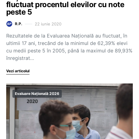
fluctuat procentul elevilor cu note
peste 5
22 iunie 2020
R.P.
Rezultatele de la Evaluarea Națională au fluctuat, în
ultimii 17 ani, trecând de la minimul de 62,39% elevi
cu medii peste 5 în 2005, până la maximul de 89,93%
înregistrat…
Vezi articolul
Evaluare Națională 2026