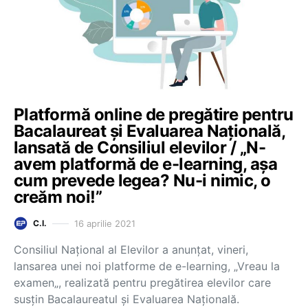
Platformă online de pregătire pentru
Bacalaureat și Evaluarea Națională,
lansată de Consiliul elevilor / „N-
avem platformă de e-learning, așa
cum prevede legea? Nu-i nimic, o
creăm noi!”
16 aprilie 2021
C.I.
Consiliul Național al Elevilor a anunțat, vineri,
lansarea unei noi platforme de e-learning, „Vreau la
examen„, realizată pentru pregătirea elevilor care
susțin Bacalaureatul și Evaluarea Națională.