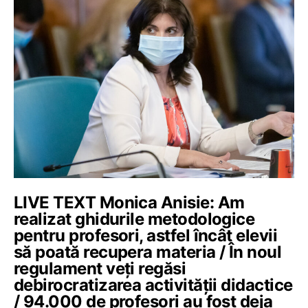
LIVE TEXT Monica Anisie: Am
realizat ghidurile metodologice
pentru profesori, astfel încât elevii
să poată recupera materia / În noul
regulament veți regăsi
debirocratizarea activității didactice
/ 94.000 de profesori au fost deja