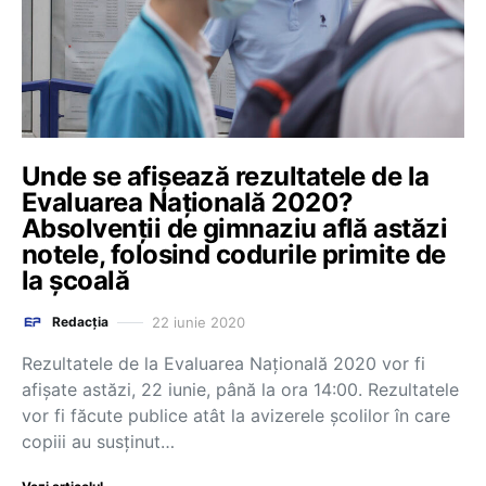
Unde se afișează rezultatele de la
Evaluarea Națională 2020?
Absolvenții de gimnaziu află astăzi
notele, folosind codurile primite de
la școală
22 iunie 2020
Redacția
Rezultatele de la Evaluarea Națională 2020 vor fi
afișate astăzi, 22 iunie, până la ora 14:00. Rezultatele
vor fi făcute publice atât la avizerele școlilor în care
copiii au susținut…