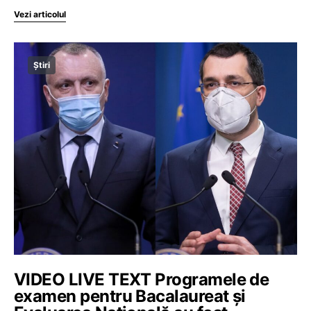
Vezi articolul
Știri
VIDEO LIVE TEXT Programele de
examen pentru Bacalaureat și