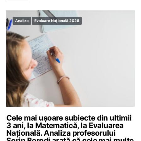
Analize
Evaluare Națională 2026
Cele mai uşoare subiecte din ultimii
3 ani, la Matematică, la Evaluarea
Naţională. Analiza profesorului
Sorin Borodi arată că cele mai multe