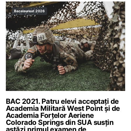
Bacalaureat 2026
BAC 2021. Patru elevi acceptați de
Academia Militară West Point și de
Academia Forțelor Aeriene
Colorado Springs din SUA susțin
astăzi primul examen de