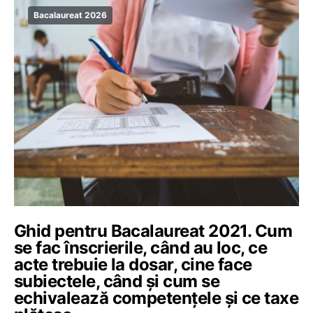
Bacalaureat 2026
Ghid pentru Bacalaureat 2021. Cum
se fac înscrierile, când au loc, ce
acte trebuie la dosar, cine face
subiectele, când și cum se
echivalează competențele și ce taxe