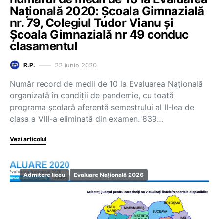
Națională 2020: Școala Gimnazială
nr. 79, Colegiul Tudor Vianu și
Școala Gimnazială nr 49 conduc
clasamentul
22 iunie 2020
R.P.
Număr record de medii de 10 la Evaluarea Națională
organizată în condiții de pandemie, cu toată
programa școlară aferentă semestrului al II-lea de
clasa a VIII-a eliminată din examen. 839…
Vezi articolul
Admitere liceu
Evaluare Națională 2026