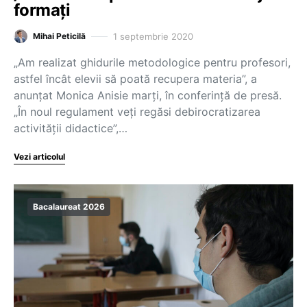
formați
1 septembrie 2020
Mihai Peticilă
„Am realizat ghidurile metodologice pentru profesori,
astfel încât elevii să poată recupera materia”, a
anunțat Monica Anisie marți, în conferință de presă.
„În noul regulament veți regăsi debirocratizarea
activității didactice”,…
Vezi articolul
Bacalaureat 2026