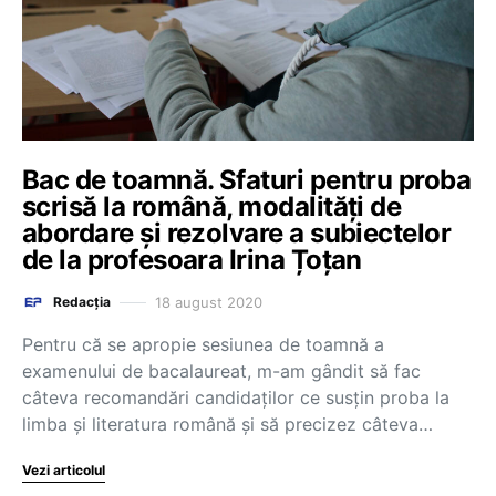
Bac de toamnă. Sfaturi pentru proba
scrisă la română, modalități de
abordare și rezolvare a subiectelor
de la profesoara Irina Țoțan
18 august 2020
Redacția
Pentru că se apropie sesiunea de toamnă a
examenului de bacalaureat, m-am gândit să fac
câteva recomandări candidaților ce susțin proba la
limba și literatura română și să precizez câteva…
Vezi articolul