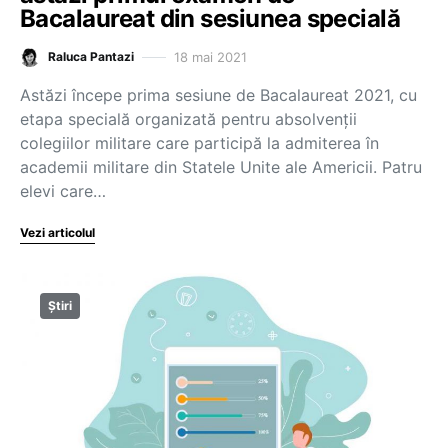
Bacalaureat din sesiunea specială
18 mai 2021
Raluca Pantazi
Astăzi începe prima sesiune de Bacalaureat 2021, cu
etapa specială organizată pentru absolvenții
colegiilor militare care participă la admiterea în
academii militare din Statele Unite ale Americii. Patru
elevi care…
Vezi articolul
Știri