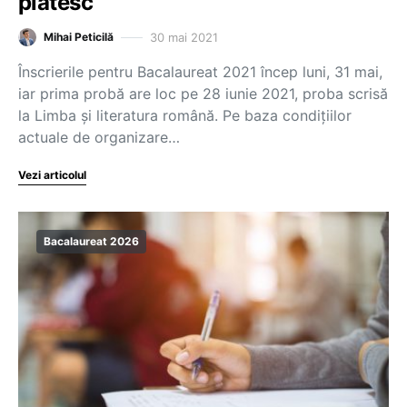
plătesc
30 mai 2021
Mihai Peticilă
Înscrierile pentru Bacalaureat 2021 încep luni, 31 mai,
iar prima probă are loc pe 28 iunie 2021, proba scrisă
la Limba și literatura română. Pe baza condițiilor
actuale de organizare…
Vezi articolul
Bacalaureat 2026