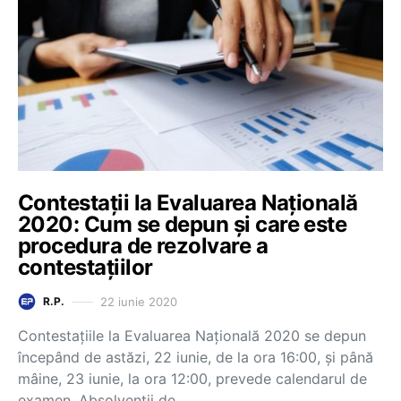
Contestații la Evaluarea Națională
2020: Cum se depun și care este
procedura de rezolvare a
contestațiilor
22 iunie 2020
R.P.
Contestațiile la Evaluarea Națională 2020 se depun
începând de astăzi, 22 iunie, de la ora 16:00, și până
mâine, 23 iunie, la ora 12:00, prevede calendarul de
examen. Absolvenții de…