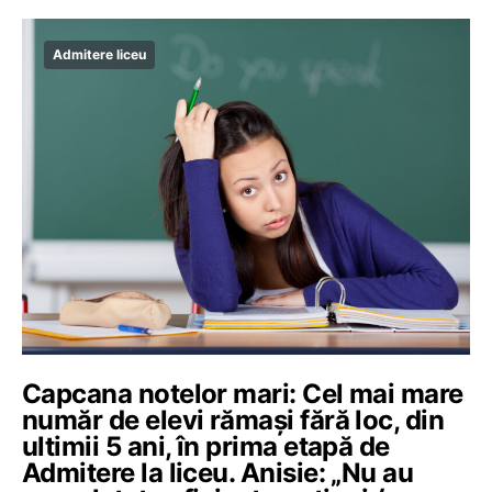
Admitere liceu
Capcana notelor mari: Cel mai mare
număr de elevi rămași fără loc, din
ultimii 5 ani, în prima etapă de
Admitere la liceu. Anisie: „Nu au