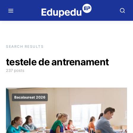
SEARCH RESULTS
testele de antrenament
237 posts
Bacalaureat 2026