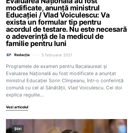
Evaluarea Națională au fost
modificate, anunță ministrul
Educației / Vlad Voiculescu: Va
exista un formular tip pentru
acordul de testare. Nu este necesară
o adeverință de la medicul de
familie pentru luni
5 februarie 2021
Redacția
Programele de examen pentru Bacalaureat și
Evaluarea Națională au fost modificate a anunțat
ministrul Educației Sorin Cîmpeanu, într-o conferință
comună cu cel al Sănătății, Vlad Voiculescu. Cei doi
explica regulile…
Vezi articolul
Știri