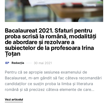
Bacalaureat 2021. Sfaturi pentru
proba scrisă la română, modalități
de abordare și rezolvare a
subiectelor de la profesoara Irina
Țoțan
30 mai 2021
Redacția
Pentru că se apropie sesiunea examenului de
Bacalaureat, m-am gândit să fac câteva recomandări
candidaților ce susțin proba la limba și literatura
română și să precizez câteva elemente de care…
Vezi articolul