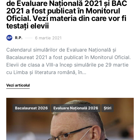
de Evaluare Națională 2021 și BAC
2021 a fost publicat în Monitorul
Oficial. Vezi materia din care vor fi
testați elevii
6 martie 2021
R.P.
Calendarul simulărilor de Evaluare Națională și
Bacalaureat 2021 a fost publicat în Monitorul Oficial.
Elevii de clasa a VIII-a încep simulările pe 29 martie
cu Limba și literatura română, în…
Vezi articolul
Bacalaureat 2026
Evaluare Națională 2026
Știri