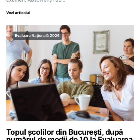
Vezi articolul
Evaluare Națională 2026
Topul școlilor din București, după
numărul de medii de 10 la Evaluarea