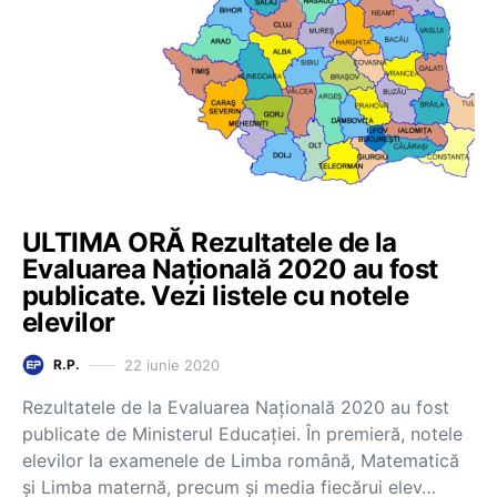
ULTIMA ORĂ Rezultatele de la
Evaluarea Națională 2020 au fost
publicate. Vezi listele cu notele
elevilor
22 iunie 2020
R.P.
Rezultatele de la Evaluarea Națională 2020 au fost
publicate de Ministerul Educației. În premieră, notele
elevilor la examenele de Limba română, Matematică
și Limba maternă, precum și media fiecărui elev…