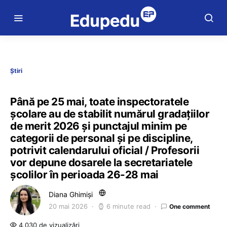
Știri
Până pe 25 mai, toate inspectoratele
școlare au de stabilit numărul gradațiilor
de merit 2026 și punctajul minim pe
categorii de personal și pe discipline,
potrivit calendarului oficial / Profesorii
vor depune dosarele la secretariatele
școlilor în perioada 26-28 mai
Diana Ghimiși
20 mai 2026
6 minute read
One comment
4.030 de vizualizări