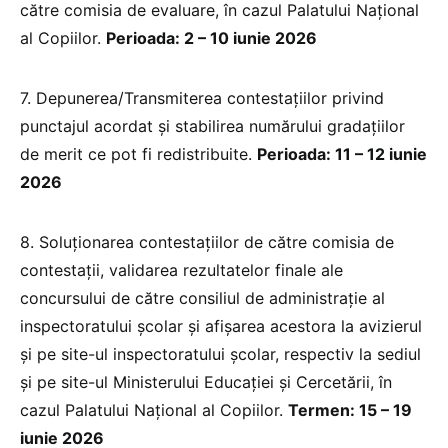
către comisia de evaluare, în cazul Palatului Naţional
al Copiilor.
Perioada: 2 – 10 iunie 2026
7. Depunerea/Transmiterea contestaţiilor privind
punctajul acordat şi stabilirea numărului gradaţiilor
de merit ce pot fi redistribuite.
Perioada: 11 – 12 iunie
2026
8. Soluţionarea contestaţiilor de către comisia de
contestaţii, validarea rezultatelor finale ale
concursului de către consiliul de administraţie al
inspectoratului şcolar şi afişarea acestora la avizierul
şi pe site-ul inspectoratului şcolar, respectiv la sediul
şi pe site-ul Ministerului Educației și Cercetării, în
cazul Palatului Naţional al Copiilor.
Termen: 15 – 19
iunie 2026