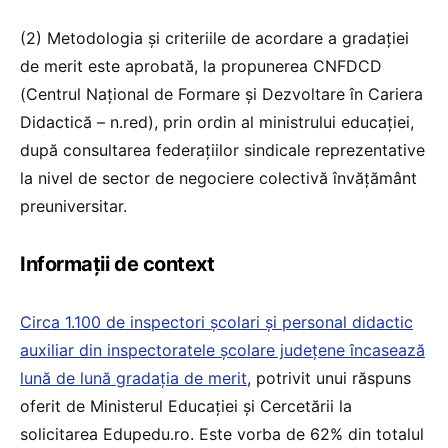
(2) Metodologia și criteriile de acordare a gradației
de merit este aprobată, la propunerea CNFDCD
(Centrul Național de Formare și Dezvoltare în Cariera
Didactică – n.red), prin ordin al ministrului educației,
după consultarea federațiilor sindicale reprezentative
la nivel de sector de negociere colectivă învățământ
preuniversitar.
Informații de context
Circa 1.100 de inspectori școlari și personal didactic
auxiliar din inspectoratele școlare județene încasează
lună de lună gradația de merit
, potrivit unui răspuns
oferit de Ministerul Educației și Cercetării la
solicitarea Edupedu.ro. Este vorba de 62% din totalul