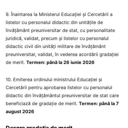
9. Înaintarea la Ministerul Educației și Cercetării a
listelor cu personalul didactic din unităţile de
învăţământ preuniversitar de stat, cu personalitate
juridică, validat, precum şi listelor cu personalul
didactic civil din unităţi militare de învăţământ
preuniversitar, validat, în vederea acordării gradaţiei
de merit.
Termen: până la 26 iunie 2026
10. Emiterea ordinului ministrului Educației și
Cercetării pentru aprobarea listelor cu personalul
didactic din învăţământul preuniversitar de stat care
beneficiază de gradaţie de merit.
Termen: până la 7
august 2026
Despre gradația de merit