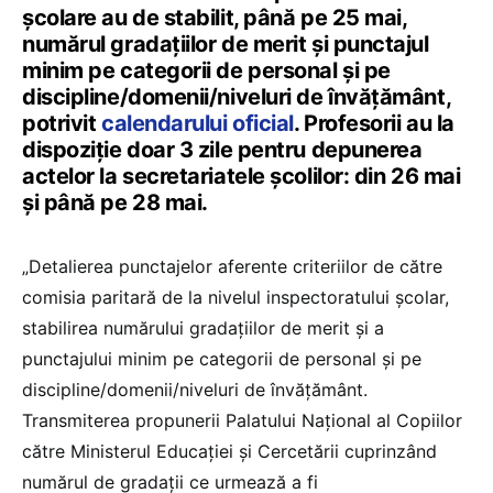
școlare au de stabilit, până pe 25 mai,
numărul gradaţiilor de merit şi punctajul
minim pe categorii de personal şi pe
discipline/domenii/niveluri de învăţământ,
potrivit
calendarului oficial
. Profesorii au la
dispoziție doar 3 zile pentru depunerea
actelor la secretariatele școlilor: din 26 mai
și până pe 28 mai.
„Detalierea punctajelor aferente criteriilor de către
comisia paritară de la nivelul inspectoratului şcolar,
stabilirea numărului gradaţiilor de merit şi a
punctajului minim pe categorii de personal şi pe
discipline/domenii/niveluri de învăţământ.
Transmiterea propunerii Palatului Naţional al Copiilor
către Ministerul Educației și Cercetării cuprinzând
numărul de gradaţii ce urmează a fi