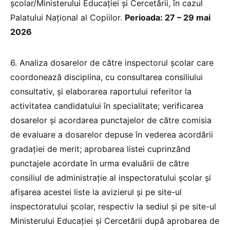
şcolar/Ministerului Educației și Cercetării, în cazul
Palatului Naţional al Copiilor.
Perioada: 27 – 29 mai
2026
6. Analiza dosarelor de către inspectorul şcolar care
coordonează disciplina, cu consultarea consiliului
consultativ, şi elaborarea raportului referitor la
activitatea candidatului în specialitate; verificarea
dosarelor şi acordarea punctajelor de către comisia
de evaluare a dosarelor depuse în vederea acordării
gradaţiei de merit; aprobarea listei cuprinzând
punctajele acordate în urma evaluării de către
consiliul de administraţie al inspectoratului şcolar şi
afişarea acestei liste la avizierul şi pe site-ul
inspectoratului şcolar, respectiv la sediul şi pe site-ul
Ministerului Educației și Cercetării după aprobarea de