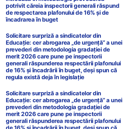
potrivit căreia inspectorii generali răspund
de respectarea plafonului de 16% și de
încadrarea în buget
Solicitare surpriză a sindicatelor din
Educație: cer abrogarea „de urgență” a unei
prevederi din metodologia gradației de
merit 2026 care pune pe inspectorii
generali răspunderea respectării plafonului
de 16% și încadrării în buget, deși spun că
regula există deja în legislație
Solicitare surpriză a sindicatelor din
Educație: cer abrogarea „de urgență” a unei
prevederi din metodologia gradației de
merit 2026 care pune pe inspectorii
generali răspunderea respectării plafonului
de 16% și încadrării în buget, deși spun că