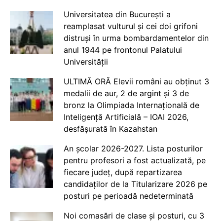
Universitatea din București a
reamplasat vulturul și cei doi grifoni
distruși în urma bombardamentelor din
anul 1944 pe frontonul Palatului
Universității
ULTIMĂ ORĂ Elevii români au obținut 3
medalii de aur, 2 de argint și 3 de
bronz la Olimpiada Internațională de
Inteligență Artificială – IOAI 2026,
desfășurată în Kazahstan
An școlar 2026-2027. Lista posturilor
pentru profesori a fost actualizată, pe
fiecare județ, după repartizarea
candidaților de la Titularizare 2026 pe
posturi pe perioadă nedeterminată
Noi comasări de clase și posturi, cu 3