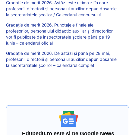
Gradație de merit 2026. Astăzi este ultima zi în care
profesorii, directorii și personalul auxiliar depun dosarele
la secretariatele școlilor / Calendarul concursului
Gradație de merit 2026. Punctajele finale ale
profesorilor, personalului didactic auxiliar și directorilor
vor fi publicate de inspectoratele școlare până pe 19
iunie – calendarul oficial
Gradație de merit 2026. De astăzi și până pe 28 mai,
profesorii, directorii și personalul auxiliar depun dosarele
la secretariatele școlilor – calendarul complet
Edupedu.ro este și pe Google News