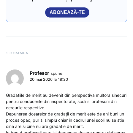
ABONEAZĂ-TE
1 COMMENT
Profesor
spune:
20 mai 2026 la 18:20
Gradatiile de merit au devenit din perspectiva multora sinecuri
pentru conducerile din inspectorate, scoli si profesorii din
cercurile respective.
Depunerea dosarelor de gradații de merit este de ani buni un
proces opac, pur si simplu chiar in cadrul unei scoli nu se stie
cine are si cine nu are gradatie de merit.
In trecut profesorii care isi depuneau dosare pentru obtinerea