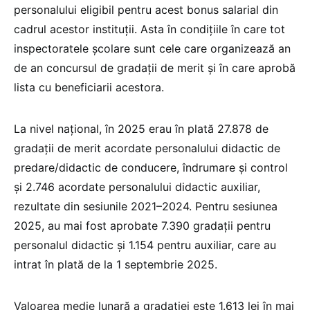
personalului eligibil pentru acest bonus salarial din
cadrul acestor instituții. Asta în condițiile în care tot
inspectoratele școlare sunt cele care organizează an
de an concursul de gradații de merit și în care aprobă
lista cu beneficiarii acestora.
La nivel național, în 2025 erau în plată 27.878 de
gradații de merit acordate personalului didactic de
predare/didactic de conducere, îndrumare și control
și 2.746 acordate personalului didactic auxiliar,
rezultate din sesiunile 2021–2024. Pentru sesiunea
2025, au mai fost aprobate 7.390 gradații pentru
personalul didactic și 1.154 pentru auxiliar, care au
intrat în plată de la 1 septembrie 2025.
Valoarea medie lunară a gradației este 1.613 lei în mai