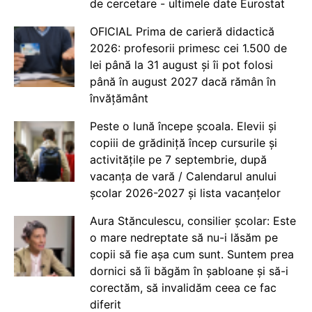
de cercetare - ultimele date Eurostat
OFICIAL Prima de carieră didactică
2026: profesorii primesc cei 1.500 de
lei până la 31 august și îi pot folosi
până în august 2027 dacă rămân în
învățământ
Peste o lună începe școala. Elevii și
copiii de grădiniță încep cursurile și
activitățile pe 7 septembrie, după
vacanța de vară / Calendarul anului
școlar 2026-2027 și lista vacanțelor
Aura Stănculescu, consilier școlar: Este
o mare nedreptate să nu-i lăsăm pe
copii să fie așa cum sunt. Suntem prea
dornici să îi băgăm în șabloane și să-i
corectăm, să invalidăm ceea ce fac
diferit