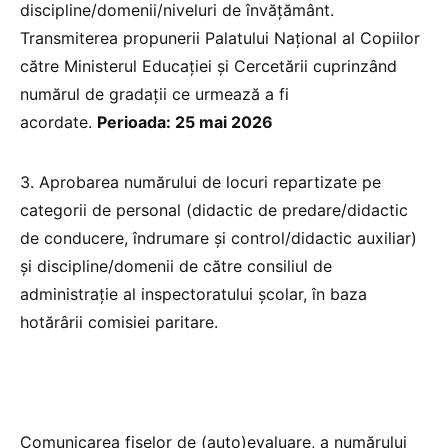
discipline/domenii/niveluri de învăţământ.
Transmiterea propunerii Palatului Naţional al Copiilor
către Ministerul Educației și Cercetării cuprinzând
numărul de gradaţii ce urmează a fi
acordate.
Perioada: 25 mai 2026
3. Aprobarea numărului de locuri repartizate pe
categorii de personal (didactic de predare/didactic
de conducere, îndrumare şi control/didactic auxiliar)
şi discipline/domenii de către consiliul de
administraţie al inspectoratului şcolar, în baza
hotărârii comisiei paritare.
Comunicarea fişelor de (auto)evaluare, a numărului