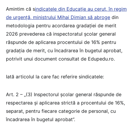
Amintim că s
indicatele din Educație au cerut, în regim
de urgență, ministrului Mihai Dimian să abroge
din
metodologia pentru acordarea gradației de merit
2026 prevederea că inspectoratul școlar general
răspunde de aplicarea procentului de 16% pentru
gradația de merit, cu încadrarea în bugetul aprobat,
potrivit unui document consultat de Edupedu.ro.
Iată articolul la care fac referire sindicatele:
Art. 2 – „(3) Inspectorul școlar general răspunde de
respectarea și aplicarea strictă a procentului de 16%,
separat, pentru fiecare categorie de personal, cu
încadrarea în bugetul aprobat”.