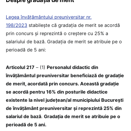
Legea învățământului preuniversitar nr.
198/2023
stabilește că gradaţia de merit se acordă
prin concurs și reprezintă o creștere cu 25% a
salariului de bază. Gradația de merit se atribuie pe o
perioadă de 5 ani:
Articolul 217
– (1)
Personalul didactic din
învățământul preuniversitar beneficiază de gradație
de merit, acordată prin concurs. Această gradație
se acordă pentru 16% din posturile didactice
existente la nivel județean/al municipiului București
de învățământ preuniversitar și reprezintă 25% din
salariul de bază
.
Gradația de merit se atribuie pe o
perioadă de 5 ani.