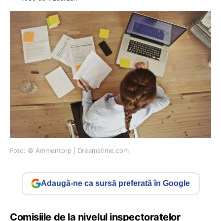
Foto: © Ammentorp | Dreamstime.com
Adaugă-ne ca sursă preferată în Google
Comisiile de la nivelul inspectoratelor