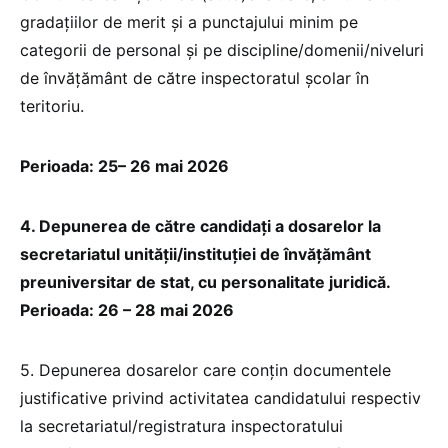
gradaţiilor de merit şi a punctajului minim pe
categorii de personal şi pe discipline/domenii/niveluri
de învăţământ de către inspectoratul şcolar în
teritoriu.
Perioada: 25– 26 mai 2026
4. Depunerea de către candidaţi a dosarelor la
secretariatul unităţii/instituţiei de învăţământ
preuniversitar de stat, cu personalitate juridică.
Perioada: 26 – 28 mai 2026
5. Depunerea dosarelor care conţin documentele
justificative privind activitatea candidatului respectiv
la secretariatul/registratura inspectoratului