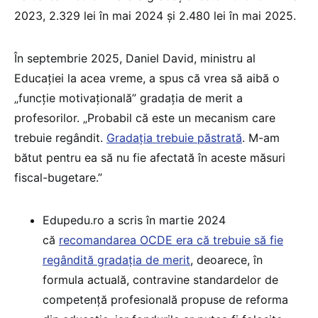
2023, 2.329 lei în mai 2024 și 2.480 lei în mai 2025.
În septembrie 2025, Daniel David, ministru al
Educației la acea vreme, a spus că vrea să aibă o
„funcție motivațională” gradația de merit a
profesorilor. „Probabil că este un mecanism care
trebuie regândit.
Gradația trebuie păstrată
. M-am
bătut pentru ea să nu fie afectată în aceste măsuri
fiscal-bugetare.”
Edupedu.ro a scris în martie 2024
că
recomandarea OCDE era că trebuie să fie
regândită gradația de merit
, deoarece, în
formula actuală, contravine standardelor de
competență profesională propuse de reforma