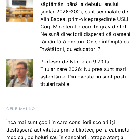
săptămâni până la debutul anului
școlar 2026-2027, sunt semnalate de
Alin Badea, prim-vicepreședinte USLI
Gorj: Ministerul o comite grav de tot.
Ne sună directorii disperați că oamenii
rămân fără posturi. Ce se întâmplă cu
învățătorii, cu educatorii?
Profesor de Istorie cu 9.70 la
Titularizare 2026: Nu prea sunt mari
așteptările. Din păcate nu sunt posturi
titularizabile
CELE MAI NOI
Încă mai sunt școli în care consilierii școlari își
desfășoară activitatea prin biblioteci, pe la cabinetul
medical, pe holuri sau în cancelarii, atrage atenția