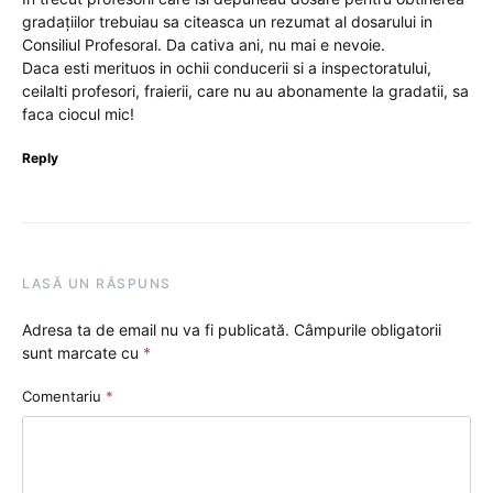
gradațiilor trebuiau sa citeasca un rezumat al dosarului in
Consiliul Profesoral. Da cativa ani, nu mai e nevoie.
Daca esti merituos in ochii conducerii si a inspectoratului,
ceilalti profesori, fraierii, care nu au abonamente la gradatii, sa
faca ciocul mic!
Reply
LASĂ UN RĂSPUNS
Adresa ta de email nu va fi publicată.
Câmpurile obligatorii
sunt marcate cu
*
Comentariu
*