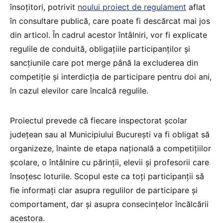
însoțitori, potrivit
noului proiect de regulament
aflat
în consultare publică, care poate fi descărcat mai jos
din articol. În cadrul acestor întâlniri, vor fi explicate
regulile de conduită, obligațiile participanților și
sancțiunile care pot merge până la excluderea din
competiție și interdicția de participare pentru doi ani,
în cazul elevilor care încalcă regulile.
Proiectul prevede că fiecare inspectorat școlar
județean sau al Municipiului București va fi obligat să
organizeze, înainte de etapa națională a competițiilor
școlare, o întâlnire cu părinții, elevii și profesorii care
însoțesc loturile. Scopul este ca toți participanții să
fie informați clar asupra regulilor de participare și
comportament, dar și asupra consecințelor încălcării
acestora.