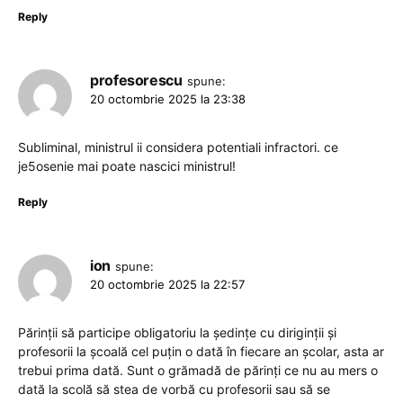
Reply
profesorescu
spune:
20 octombrie 2025 la 23:38
Subliminal, ministrul ii considera potentiali infractori. ce
je5osenie mai poate nascici ministrul!
Reply
ion
spune:
20 octombrie 2025 la 22:57
Părinții să participe obligatoriu la ședințe cu diriginții și
profesorii la școală cel puțin o dată în fiecare an școlar, asta ar
trebui prima dată. Sunt o grămadă de părinți ce nu au mers o
dată la scolă să stea de vorbă cu profesorii sau să se