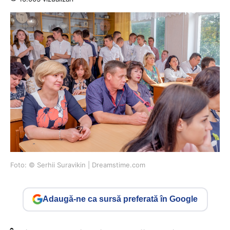
Foto: © Serhii Suravikin | Dreamstime.com
Adaugă-ne ca sursă preferată în Google