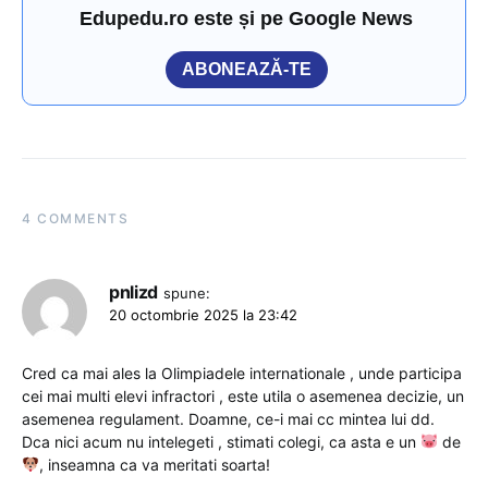
Edupedu.ro este și pe Google News
ABONEAZĂ-TE
4 COMMENTS
pnlizd
spune:
20 octombrie 2025 la 23:42
Cred ca mai ales la Olimpiadele internationale , unde participa
cei mai multi elevi infractori , este utila o asemenea decizie, un
asemenea regulament. Doamne, ce-i mai cc mintea lui dd.
Dca nici acum nu intelegeti , stimati colegi, ca asta e un
de
, inseamna ca va meritati soarta!