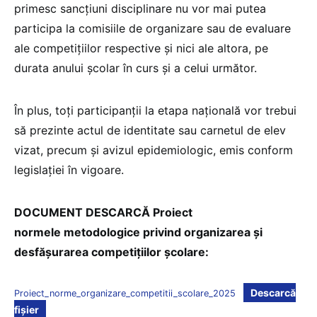
primesc sancțiuni disciplinare nu vor mai putea
participa la comisiile de organizare sau de evaluare
ale competițiilor respective și nici ale altora, pe
durata anului școlar în curs și a celui următor.
În plus, toți participanții la etapa națională vor trebui
să prezinte actul de identitate sau carnetul de elev
vizat, precum și avizul epidemiologic, emis conform
legislației în vigoare.
DOCUMENT DESCARCĂ Proiect
normele metodologice privind organizarea şi
desfășurarea competițiilor școlare:
Descarcă
Proiect_norme_organizare_competitii_scolare_2025
fișier