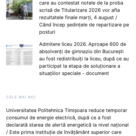
care au contestat notele de la proba
scrisă de Titularizare 2026 vor afla
rezultatele finale marți, 4 august /
Când încep ședințele de repartizare pe
posturi
Admitere liceu 2026. Aproape 600 de
absolvenți de gimnaziu din București
au fost redistribuiți la liceu, după ce au
participat la etapa de soluționare a
situațiilor speciale - document
CELE MAI NOI
Universitatea Politehnica Timișoara reduce temporar
consumul de energie electrică, după ce a fost
declarată starea de alertă energetică la nivel național
/ Este prima instituție de învățământ superior care