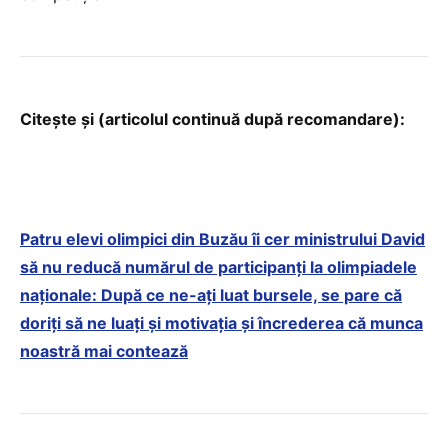
Citește și (articolul continuă după recomandare):
Patru elevi olimpici din Buzău îi cer ministrului David
să nu reducă numărul de participanți la olimpiadele
naționale: După ce ne-ați luat bursele, se pare că
doriți să ne luați și motivația și încrederea că munca
noastră mai contează