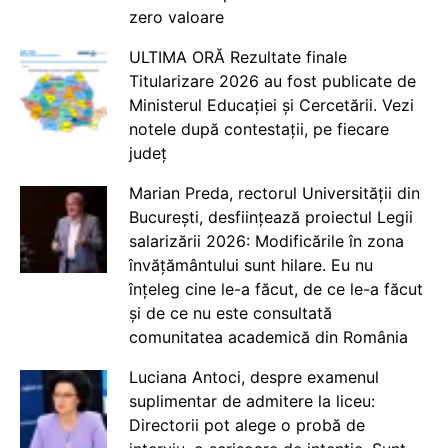
zero valoare
ULTIMA ORĂ Rezultate finale
Titularizare 2026 au fost publicate de
Ministerul Educației și Cercetării. Vezi
notele după contestații, pe fiecare
județ
Marian Preda, rectorul Universității din
București, desființează proiectul Legii
salarizării 2026: Modificările în zona
învățământului sunt hilare. Eu nu
înțeleg cine le-a făcut, de ce le-a făcut
și de ce nu este consultată
comunitatea academică din România
Luciana Antoci, despre examenul
suplimentar de admitere la liceu:
Directorii pot alege o probă de