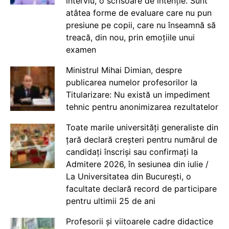
interviu, o scrisoare de intenție. Sunt
atâtea forme de evaluare care nu pun
presiune pe copii, care nu înseamnă să
treacă, din nou, prin emoțiile unui
examen
Ministrul Mihai Dimian, despre
publicarea numelor profesorilor la
Titularizare: Nu există un impediment
tehnic pentru anonimizarea rezultatelor
Toate marile universități generaliste din
țară declară creșteri pentru numărul de
candidați înscriși sau confirmați la
Admitere 2026, în sesiunea din iulie /
La Universitatea din București, o
facultate declară record de participare
pentru ultimii 25 de ani
Profesorii și viitoarele cadre didactice