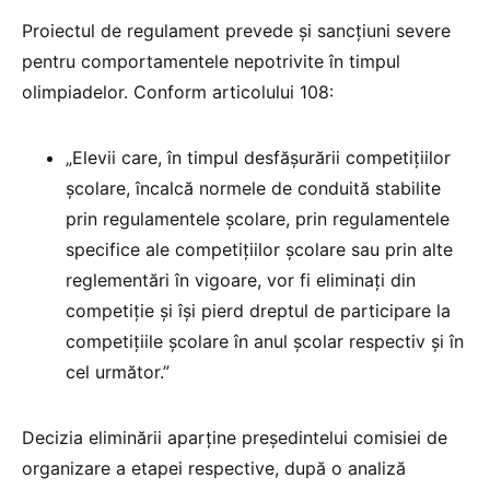
Proiectul de regulament prevede și sancțiuni severe
pentru comportamentele nepotrivite în timpul
olimpiadelor. Conform articolului 108:
„Elevii care, în timpul desfăşurării competițiilor
şcolare, încalcă normele de conduită stabilite
prin regulamentele şcolare, prin regulamentele
specifice ale competițiilor şcolare sau prin alte
reglementări în vigoare, vor fi eliminaţi din
competiţie şi își pierd dreptul de participare la
competițiile şcolare în anul școlar respectiv și în
cel următor.”
Decizia eliminării aparține președintelui comisiei de
organizare a etapei respective, după o analiză