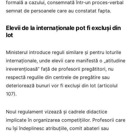
formală a cazului, consemnată într-un proces-verbal
semnat de persoanele care au constatat fapta.
Elevii de la internaționale pot fi excluși din
lot
Ministerul introduce reguli similare și pentru loturile
internaționale, unde elevii care manifestă o „atitudine
ireverențioasă” față de profesorii pregătitori, nu
respectă regulile din centrele de pregătire sau
deteriorează bunuri vor fi excluși din lot (articolul
107).
Noul regulament vizează și cadrele didactice
implicate în organizarea competițiilor. Profesorii care
nu își îndeplinesc atribuțiile, comit abateri sau