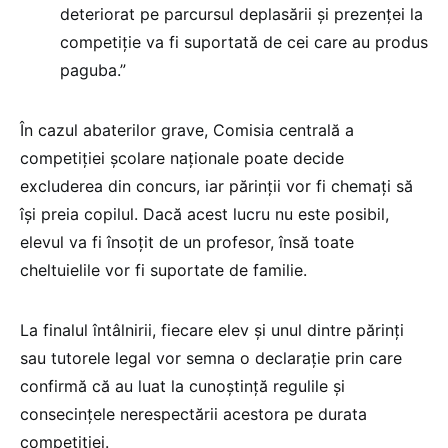
deteriorat pe parcursul deplasării şi prezenţei la
competiţie va fi suportată de cei care au produs
paguba.”
În cazul abaterilor grave, Comisia centrală a
competiției școlare naționale poate decide
excluderea din concurs, iar părinții vor fi chemați să
își preia copilul. Dacă acest lucru nu este posibil,
elevul va fi însoțit de un profesor, însă toate
cheltuielile vor fi suportate de familie.
La finalul întâlnirii, fiecare elev și unul dintre părinți
sau tutorele legal vor semna o declarație prin care
confirmă că au luat la cunoștință regulile și
consecințele nerespectării acestora pe durata
competiției.