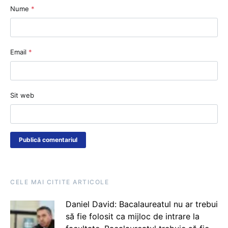
Nume
*
Email
*
Sit web
CELE MAI CITITE ARTICOLE
Daniel David: Bacalaureatul nu ar trebui
să fie folosit ca mijloc de intrare la