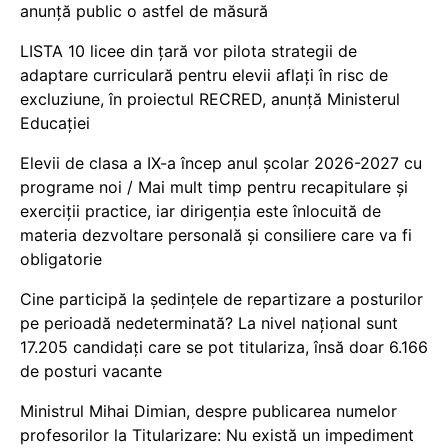
anunță public o astfel de măsură
LISTA 10 licee din țară vor pilota strategii de
adaptare curriculară pentru elevii aflați în risc de
excluziune, în proiectul RECRED, anunță Ministerul
Educației
Elevii de clasa a IX-a încep anul școlar 2026-2027 cu
programe noi / Mai mult timp pentru recapitulare și
exerciții practice, iar dirigenția este înlocuită de
materia dezvoltare personală și consiliere care va fi
obligatorie
Cine participă la ședințele de repartizare a posturilor
pe perioadă nedeterminată? La nivel național sunt
17.205 candidați care se pot titulariza, însă doar 6.166
de posturi vacante
Ministrul Mihai Dimian, despre publicarea numelor
profesorilor la Titularizare: Nu există un impediment