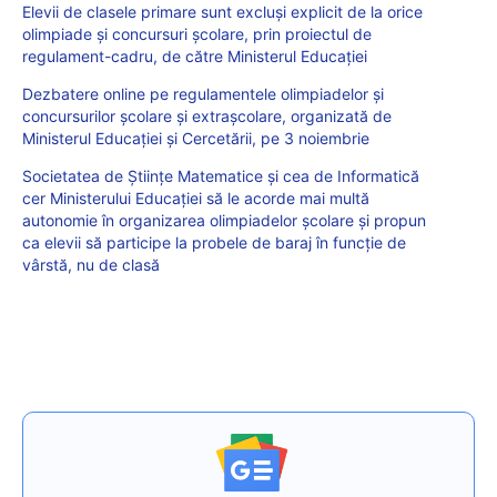
Elevii de clasele primare sunt excluși explicit de la orice
olimpiade și concursuri școlare, prin proiectul de
regulament-cadru, de către Ministerul Educației
Dezbatere online pe regulamentele olimpiadelor și
concursurilor școlare și extrașcolare, organizată de
Ministerul Educației și Cercetării, pe 3 noiembrie
Societatea de Științe Matematice și cea de Informatică
cer Ministerului Educației să le acorde mai multă
autonomie în organizarea olimpiadelor școlare și propun
ca elevii să participe la probele de baraj în funcție de
vârstă, nu de clasă