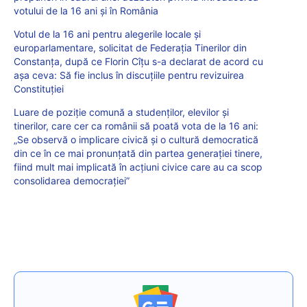
votului de la 16 ani și în România
Votul de la 16 ani pentru alegerile locale și
europarlamentare, solicitat de Federația Tinerilor din
Constanța, după ce Florin Cîțu s-a declarat de acord cu
așa ceva: Să fie inclus în discuțiile pentru revizuirea
Constituției
Luare de poziție comună a studenților, elevilor și
tinerilor, care cer ca românii să poată vota de la 16 ani:
„Se observă o implicare civică și o cultură democratică
din ce în ce mai pronunțată din partea generației tinere,
fiind mult mai implicată în acțiuni civice care au ca scop
consolidarea democrației”