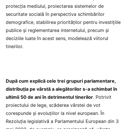
protecția mediului, proiectarea sistemelor de
securitate socială în perspectiva schimbărilor
demografice, stabilirea priorităților pentru investițiile
publice și reglementarea internetului, precum și
deciziile luate în acest sens, modelează viitorul
tinerilor.
După cum explică cele trei grupuri parlamentare,
distribuția pe vârstă a alegătorilor s-a schimbat în
ultimii 50 de ani în detrimentul tinerilor
. Potrivit
proiectului de lege, scăderea vârstei de vot
corespunde și evoluțiilor la nivel european. În
Rezoluția legislativă a Parlamentului European din 3