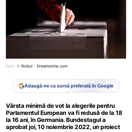
Foto: ©
Roibul
–
Dreamstime.com
Adaugă-ne ca sursă preferată în Google
Vârsta minimă de vot la alegerile pentru
Parlamentul European va fi redusă de la 18
la 16 ani, în Germania. Bundestagul a
aprobat joi, 10 noiembrie 2022, un proiect