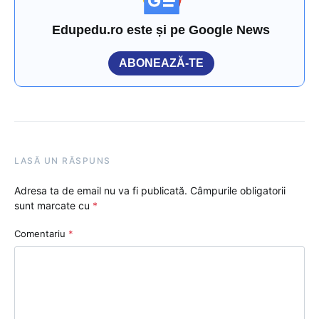
Edupedu.ro este și pe Google News
ABONEAZĂ-TE
LASĂ UN RĂSPUNS
Adresa ta de email nu va fi publicată.
Câmpurile obligatorii
sunt marcate cu
*
Comentariu
*