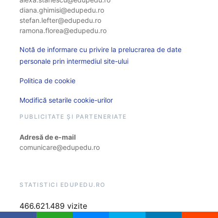
diana.ghimisi@edupedu.ro
stefan.lefter@edupedu.ro
ramona.florea@edupedu.ro
Notă de informare cu privire la prelucrarea de date
personale prin intermediul site-ului
Politica de cookie
Modifică setarile cookie-urilor
PUBLICITATE ȘI PARTENERIATE
Adresă de e-mail
comunicare@edupedu.ro
STATISTICI EDUPEDU.RO
466.621.489 vizite