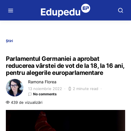
Știri
Parlamentul Germaniei a aprobat
reducerea vârstei de vot de la 18, la 16 ani,
pentru alegerile europarlamentare
Ramona Florea
13 noiembrie 2022
2 minute read
No comments
439 de vizualizări