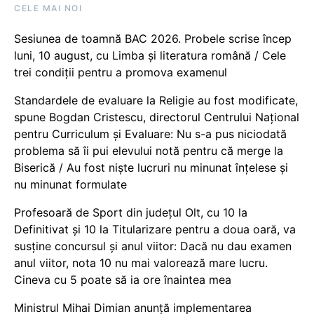
CELE MAI NOI
Sesiunea de toamnă BAC 2026. Probele scrise încep
luni, 10 august, cu Limba și literatura română / Cele
trei condiții pentru a promova examenul
Standardele de evaluare la Religie au fost modificate,
spune Bogdan Cristescu, directorul Centrului Național
pentru Curriculum și Evaluare: Nu s-a pus niciodată
problema să îi pui elevului notă pentru că merge la
Biserică / Au fost niște lucruri nu minunat înțelese și
nu minunat formulate
Profesoară de Sport din județul Olt, cu 10 la
Definitivat și 10 la Titularizare pentru a doua oară, va
susține concursul și anul viitor: Dacă nu dau examen
anul viitor, nota 10 nu mai valorează mare lucru.
Cineva cu 5 poate să ia ore înaintea mea
Ministrul Mihai Dimian anunță implementarea