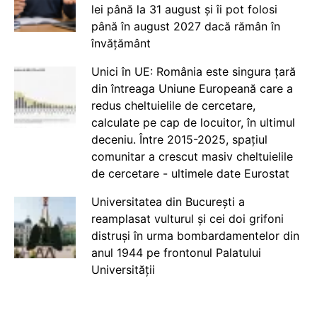
lei până la 31 august și îi pot folosi
până în august 2027 dacă rămân în
învățământ
Unici în UE: România este singura țară
din întreaga Uniune Europeană care a
redus cheltuielile de cercetare,
calculate pe cap de locuitor, în ultimul
deceniu. Între 2015-2025, spațiul
comunitar a crescut masiv cheltuielile
de cercetare - ultimele date Eurostat
Universitatea din București a
reamplasat vulturul și cei doi grifoni
distruși în urma bombardamentelor din
anul 1944 pe frontonul Palatului
Universității