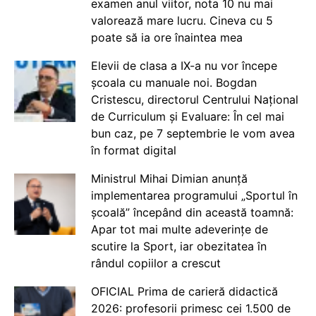
examen anul viitor, nota 10 nu mai
valorează mare lucru. Cineva cu 5
poate să ia ore înaintea mea
Elevii de clasa a IX-a nu vor începe
școala cu manuale noi. Bogdan
Cristescu, directorul Centrului Național
de Curriculum și Evaluare: În cel mai
bun caz, pe 7 septembrie le vom avea
în format digital
Ministrul Mihai Dimian anunță
implementarea programului „Sportul în
școală” începând din această toamnă:
Apar tot mai multe adeverințe de
scutire la Sport, iar obezitatea în
rândul copiilor a crescut
OFICIAL Prima de carieră didactică
2026: profesorii primesc cei 1.500 de