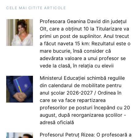
CELE MAI CITITE ARTICOLE
Profesoara Geanina David din județul
Olt, care a obținut 10 la Titularizare va
primi un post de suplinitor. Anul trecut
a făcut naveta 15 km: Rezultatul este o
mare bucurie, însă consider că
adevărata valoare a unui profesor se
vede la clasă, în relația cu elevii
Ministerul Educației schimbă regulile
din calendarul de mobilitate pentru
anul școlar 2026-2027 / Ordinea în
care se va face repartizarea
profesorilor pe posturi începând cu 20
august, după reorganizarea școlilor -
adresă oficială
Profesorul Petruț Rizea: O profesoară a