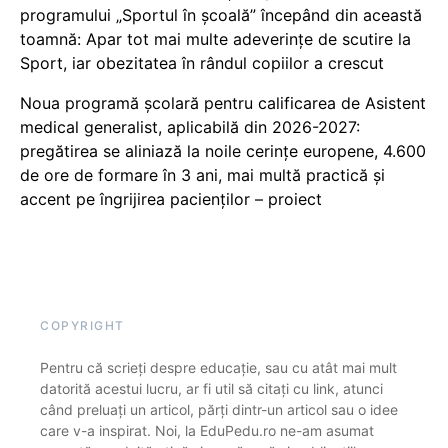
programului „Sportul în școală” începând din această
toamnă: Apar tot mai multe adeverințe de scutire la
Sport, iar obezitatea în rândul copiilor a crescut
Noua programă școlară pentru calificarea de Asistent
medical generalist, aplicabilă din 2026-2027:
pregătirea se aliniază la noile cerințe europene, 4.600
de ore de formare în 3 ani, mai multă practică și
accent pe îngrijirea pacienților – proiect
COPYRIGHT
Pentru că scrieți despre educație, sau cu atât mai mult
datorită acestui lucru, ar fi util să citați cu link, atunci
când preluați un articol, părți dintr-un articol sau o idee
care v-a inspirat. Noi, la EduPedu.ro ne-am asumat