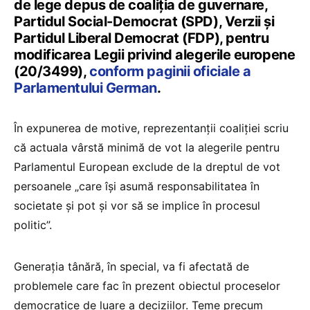
de lege depus de coaliția de guvernare,
Partidul Social-Democrat (SPD), Verzii și
Partidul Liberal Democrat (FDP), pentru
modificarea Legii privind alegerile europene
(20/3499),
conform paginii oficiale a
Parlamentului German
.
În expunerea de motive, reprezentanții coaliției scriu
că actuala vârstă minimă de vot la alegerile pentru
Parlamentul European exclude de la dreptul de vot
persoanele „care își asumă responsabilitatea în
societate și pot și vor să se implice în procesul
politic”.
Generația tânără, în special, va fi afectată de
problemele care fac în prezent obiectul proceselor
democratice de luare a deciziilor. Teme precum