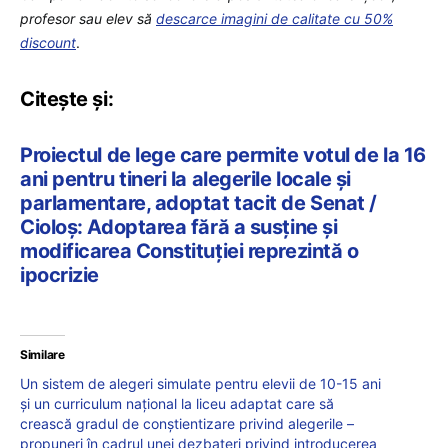
profesor sau elev să
descarce imagini de calitate cu 50%
discount
.
Citește și:
Proiectul de lege care permite votul de la 16
ani pentru tineri la alegerile locale și
parlamentare, adoptat tacit de Senat /
Cioloș: Adoptarea fără a susține și
modificarea Constituției reprezintă o
ipocrizie
Similare
Un sistem de alegeri simulate pentru elevii de 10-15 ani
și un curriculum național la liceu adaptat care să
crească gradul de conștientizare privind alegerile –
propuneri în cadrul unei dezbateri privind introducerea