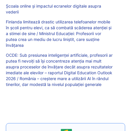
Școala online și impactul ecranelor digitale asupra
vederii
Finlanda limitează drastic utilizarea telefoanelor mobile
în școli pentru elevi, ca să combată scăderea atenției și
a stimei de sine / Ministrul Educației: Profesorii vor
putea crea un mediu de lucru liniștit, care susține
învățarea
OCDE: Sub presiunea inteligenței artificiale, profesorii ar
putea fi nevoiți să își concentreze atenția mai mult
asupra proceselor de învățare decât asupra rezultatelor
imediate ale elevilor – raportul Digital Education Outlook
2026 / România – creștere mare a utilizării AI în rândul
tinerilor, dar modestă la nivelul populației generale