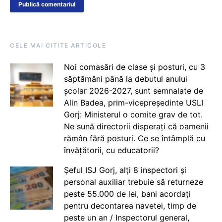
CELE MAI CITITE ARTICOLE
Noi comasări de clase și posturi, cu 3
săptămâni până la debutul anului
școlar 2026-2027, sunt semnalate de
Alin Badea, prim-vicepreședinte USLI
Gorj: Ministerul o comite grav de tot.
Ne sună directorii disperați că oamenii
rămân fără posturi. Ce se întâmplă cu
învățătorii, cu educatorii?
Șeful ISJ Gorj, alți 8 inspectori și
personal auxiliar trebuie să returneze
peste 55.000 de lei, bani acordați
pentru decontarea navetei, timp de
peste un an / Inspectorul general,