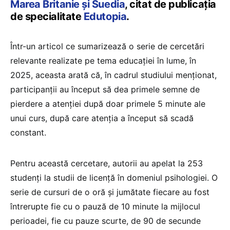
Marea Britanie și Suedia
, citat de publicația
de specialitate
Edutopia
.
Într-un articol ce sumarizează o serie de cercetări
relevante realizate pe tema educației în lume, în
2025, aceasta arată că, în cadrul studiului menționat,
participanții au început să dea primele semne de
pierdere a atenției după doar primele 5 minute ale
unui curs, după care atenția a început să scadă
constant.
Pentru această cercetare, autorii au apelat la 253
studenți la studii de licență în domeniul psihologiei. O
serie de cursuri de o oră și jumătate fiecare au fost
întrerupte fie cu o pauză de 10 minute la mijlocul
perioadei, fie cu pauze scurte, de 90 de secunde