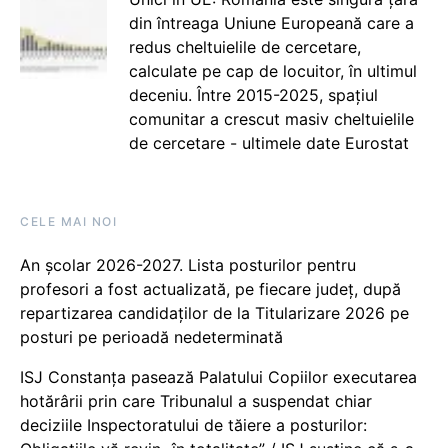
din întreaga Uniune Europeană care a
redus cheltuielile de cercetare,
calculate pe cap de locuitor, în ultimul
deceniu. Între 2015-2025, spațiul
comunitar a crescut masiv cheltuielile
de cercetare - ultimele date Eurostat
CELE MAI NOI
An școlar 2026-2027. Lista posturilor pentru
profesori a fost actualizată, pe fiecare județ, după
repartizarea candidaților de la Titularizare 2026 pe
posturi pe perioadă nedeterminată
ISJ Constanța pasează Palatului Copiilor executarea
hotărârii prin care Tribunalul a suspendat chiar
deciziile Inspectoratului de tăiere a posturilor: