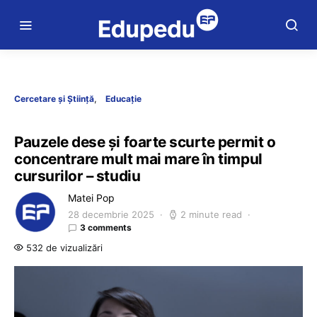
Cercetare și Știință
Educație
Pauzele dese și foarte scurte permit o
concentrare mult mai mare în timpul
cursurilor – studiu
Matei Pop
28 decembrie 2025
2 minute read
3 comments
532 de vizualizări