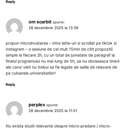
Reply
om scarbit
spune:
28 decembrie 2025 la 13:39
propun microinvatarea – intre latte-uri si scrollat pe tiktok si
instagram – o sesiune de cel mult 15min de citit propozitii
simple la fiecare 2h, cu un total de jumatate de paragraf la
finalul programului nu mai lung de 5h, sa nu oboseasca tinerii
ale caror vieti nu trebui sa fie legate de salile de relaxare de
pe culoarele universitatilor!
Reply
perplex
spune:
28 decembrie 2025 la 11:51
Nu exista studii relevante despre micro-predare / micro-