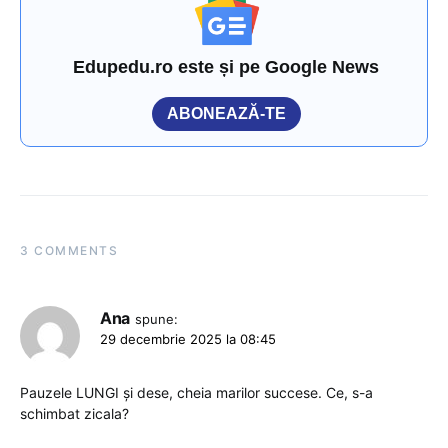
Edupedu.ro este și pe Google News
ABONEAZĂ-TE
3 COMMENTS
Ana
spune:
29 decembrie 2025 la 08:45
Pauzele LUNGI și dese, cheia marilor succese. Ce, s-a
schimbat zicala?