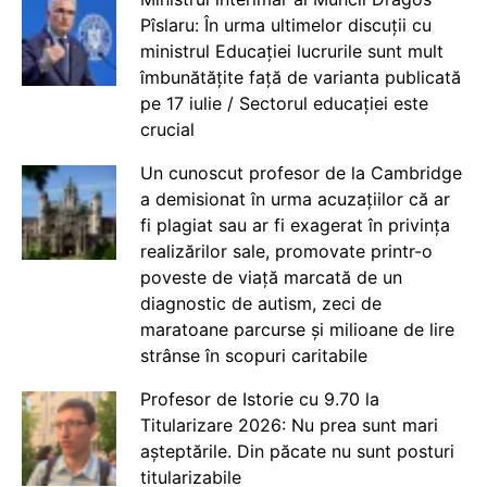
Pîslaru: În urma ultimelor discuții cu
ministrul Educației lucrurile sunt mult
îmbunătățite față de varianta publicată
pe 17 iulie / Sectorul educației este
crucial
Un cunoscut profesor de la Cambridge
a demisionat în urma acuzațiilor că ar
fi plagiat sau ar fi exagerat în privința
realizărilor sale, promovate printr-o
poveste de viață marcată de un
diagnostic de autism, zeci de
maratoane parcurse și milioane de lire
strânse în scopuri caritabile
Profesor de Istorie cu 9.70 la
Titularizare 2026: Nu prea sunt mari
așteptările. Din păcate nu sunt posturi
titularizabile