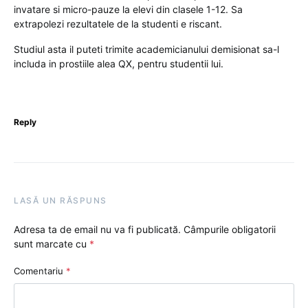
invatare si micro-pauze la elevi din clasele 1-12. Sa
extrapolezi rezultatele de la studenti e riscant.
Studiul asta il puteti trimite academicianului demisionat sa-l
includa in prostiile alea QX, pentru studentii lui.
Reply
LASĂ UN RĂSPUNS
Adresa ta de email nu va fi publicată.
Câmpurile obligatorii
sunt marcate cu
*
Comentariu
*