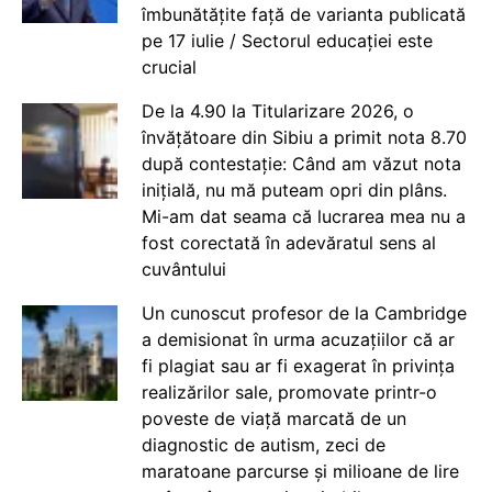
îmbunătățite față de varianta publicată
pe 17 iulie / Sectorul educației este
crucial
De la 4.90 la Titularizare 2026, o
învățătoare din Sibiu a primit nota 8.70
după contestație: Când am văzut nota
inițială, nu mă puteam opri din plâns.
Mi-am dat seama că lucrarea mea nu a
fost corectată în adevăratul sens al
cuvântului
Un cunoscut profesor de la Cambridge
a demisionat în urma acuzațiilor că ar
fi plagiat sau ar fi exagerat în privința
realizărilor sale, promovate printr-o
poveste de viață marcată de un
diagnostic de autism, zeci de
maratoane parcurse și milioane de lire