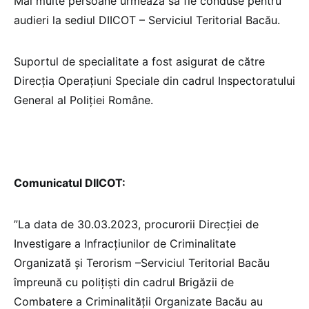
Mai multe persoane urmează să fie conduse pentru
audieri la sediul DIICOT – Serviciul Teritorial Bacău.
Suportul de specialitate a fost asigurat de către
Direcția Operațiuni Speciale din cadrul Inspectoratului
General al Poliţiei Române.
Comunicatul DIICOT:
”La data de 30.03.2023, procurorii Direcției de
Investigare a Infracțiunilor de Criminalitate
Organizată și Terorism –Serviciul Teritorial Bacău
împreună cu polițiști din cadrul Brigăzii de
Combatere a Criminalității Organizate Bacău au