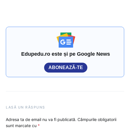
Edupedu.ro este și pe Google News
ABONEAZĂ-TE
LASĂ UN RĂSPUNS
Adresa ta de email nu va fi publicată.
Câmpurile obligatorii
sunt marcate cu
*