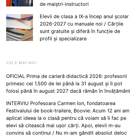
de maiștri-instructori
Elevii de clasa a IX-a încep anul școlar
2026-2027 cu manuale noi / Cărțile
sunt gratuite și diferă în funcție de
profil și specializare
CELE MAI NOI
OFICIAL Prima de carieră didactică 2026: profesorii
primesc cei 1.500 de lei până la 31 august și îi pot
folosi până în august 2027 dacă rămân în învățământ
INTERVIU Profesoara Carmen Ion, fondatoarea
Festivalului de book-trailere, Boovie: Acum 12 ani am
aplicat ideea la o clasă pentru că voiam să îi fac pe
elevi să citească mai ușor cărți. Apoi, elevii m-au
convins să continui / Nu m-am gândit absolut deloc