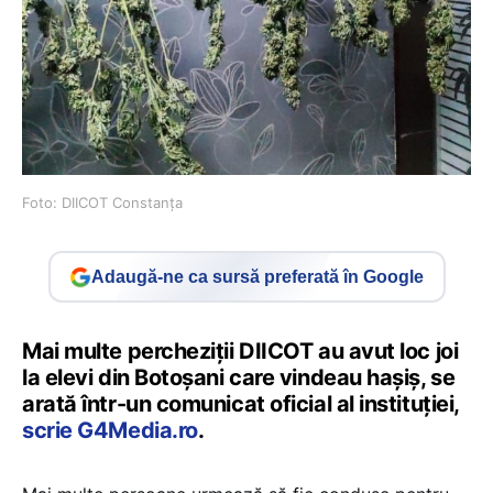
Foto: DIICOT Constanța
Adaugă-ne ca sursă preferată în Google
Mai multe percheziții DIICOT au avut loc joi
la elevi din Botoșani care vindeau hașiș, se
arată într-un comunicat oficial al instituției,
scrie G4Media.ro
.