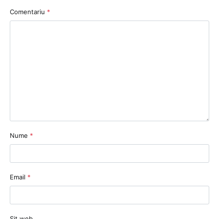
Comentariu
*
Nume
*
Email
*
Sit web