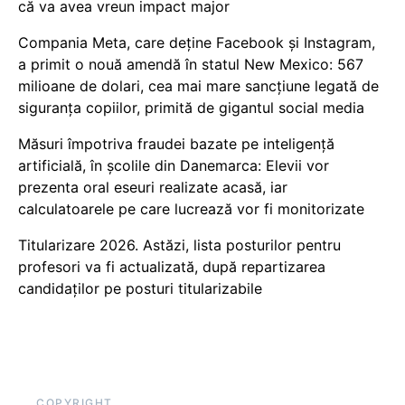
că va avea vreun impact major
Compania Meta, care deține Facebook și Instagram,
a primit o nouă amendă în statul New Mexico: 567
milioane de dolari, cea mai mare sancțiune legată de
siguranța copiilor, primită de gigantul social media
Măsuri împotriva fraudei bazate pe inteligență
artificială, în școlile din Danemarca: Elevii vor
prezenta oral eseuri realizate acasă, iar
calculatoarele pe care lucrează vor fi monitorizate
Titularizare 2026. Astăzi, lista posturilor pentru
profesori va fi actualizată, după repartizarea
candidaților pe posturi titularizabile
COPYRIGHT