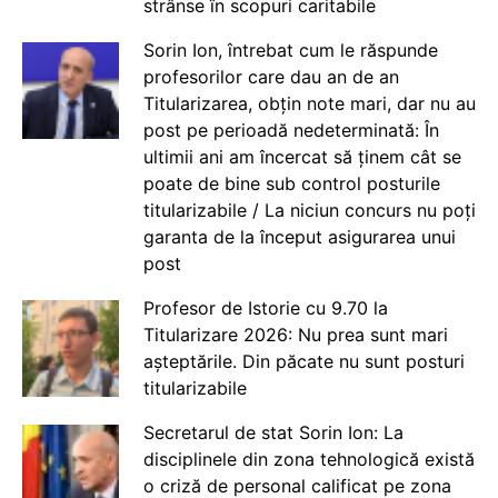
strânse în scopuri caritabile
Sorin Ion, întrebat cum le răspunde
profesorilor care dau an de an
Titularizarea, obțin note mari, dar nu au
post pe perioadă nedeterminată: În
ultimii ani am încercat să ținem cât se
poate de bine sub control posturile
titularizabile / La niciun concurs nu poți
garanta de la început asigurarea unui
post
Profesor de Istorie cu 9.70 la
Titularizare 2026: Nu prea sunt mari
așteptările. Din păcate nu sunt posturi
titularizabile
Secretarul de stat Sorin Ion: La
disciplinele din zona tehnologică există
o criză de personal calificat pe zona