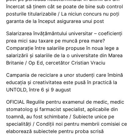
încercat să ținem cât se poate de bine sub control
posturile titularizabile / La niciun concurs nu poți
garanta de la început asigurarea unui post
Salarizarea învățământului universitar – coeficienți
prea mici sau taxare pe muncă prea mare?
Comparație între salariile propuse în noua lege a
salarizării și salariile de la o universitate din Marea
Britanie / Op Ed, cercetător Cristian Vraciu
Campania de reciclare a unor studenți care îmbină
educația și creativitatea este pusă în practică la
UNTOLD, între 6 și 9 august
OFICIAL Regulile pentru examenul de medic, medic
stomatolog și farmacist specialist, aplicabile din
toamnă, au fost schimbate / Subiecte unice pe
specialități / Condiții noi pentru membrii comisiei ce
elaborează subiectele pentru proba scrisă