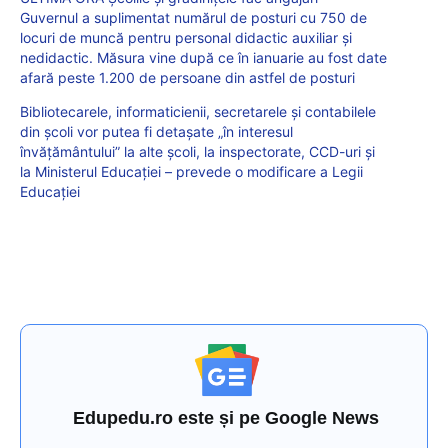
Guvernul a suplimentat numărul de posturi cu 750 de
locuri de muncă pentru personal didactic auxiliar și
nedidactic. Măsura vine după ce în ianuarie au fost date
afară peste 1.200 de persoane din astfel de posturi
Bibliotecarele, informaticienii, secretarele și contabilele
din școli vor putea fi detașate „în interesul
învățământului” la alte școli, la inspectorate, CCD-uri și
la Ministerul Educației – prevede o modificare a Legii
Educației
Edupedu.ro este și pe Google News