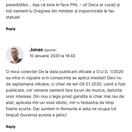
pesedistilor… Așa că bine le face PNL – ul! Daca ar curați și
toți oamenii lu Dragnea din minister și inspectorate le fac
statuie!
Reply
Jonas
spune:
10 ianuarie 2020 la 19:43
O mica corectie! De la data publicarii oficiale a O.U.G. 1/2020
ea intra in vigoare si in consecinta se aplica imediat! Deci nu
de saptamana viitoare, ci chiar de ieri 09.01.2020, cand a fost
publicata, vor ramane oamenii fara locuri de munca, datorita
unor interese. Din nou o lege prost gandita si chiar mai rau de
atat, aplicata intr-un mod idiotic, intr-o fereastra de timp
foarte scurta. Dar suntem in Romania si asta ne ocupa tot
timpul! Guvernul acesta e jalnic!
Reply