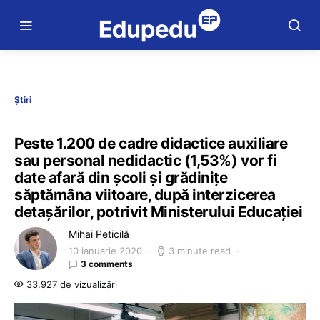
Știri
Peste 1.200 de cadre didactice auxiliare
sau personal nedidactic (1,53%) vor fi
date afară din școli și grădinițe
săptămâna viitoare, după interzicerea
detașărilor, potrivit Ministerului Educației
Mihai Peticilă
10 ianuarie 2020
3 minute read
3 comments
33.927 de vizualizări