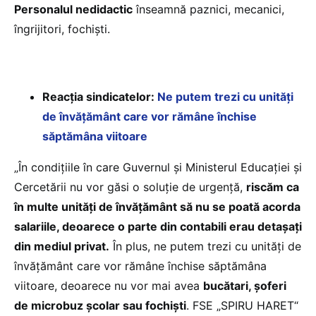
Personalul nedidactic
înseamnă paznici, mecanici,
îngrijitori, fochiști.
Reacția sindicatelor:
Ne putem trezi cu unități
de învățământ care vor rămâne închise
săptămâna viitoare
„În condițiile în care Guvernul și Ministerul Educației și
Cercetării nu vor găsi o soluție de urgență,
riscăm ca
în multe unități de învățământ să nu se poată acorda
salariile, deoarece o parte din contabili erau detașați
din mediul privat.
În plus, ne putem trezi cu unități de
învățământ care vor rămâne închise săptămâna
viitoare, deoarece nu vor mai avea
bucătari, șoferi
de microbuz școlar sau fochiști
. FSE „SPIRU HARET“