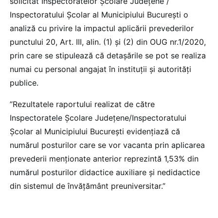
solicitat Inspectoratelor Școlare Județene /
Inspectoratului Școlar al Municipiului București o
analiză cu privire la impactul aplicării prevederilor
punctului 20, Art. III, alin. (1) și (2) din OUG nr.1/2020,
prin care se stipulează că detașările se pot se realiza
numai cu personal angajat în instituții și autorități
publice.
”Rezultatele raportului realizat de către
Inspectoratele Școlare Județene/Inspectoratului
Școlar al Municipiului București evidențiază că
numărul posturilor care se vor vacanta prin aplicarea
prevederii menționate anterior reprezintă 1,53% din
numărul posturilor didactice auxiliare și nedidactice
din sistemul de învățământ preuniversitar.”