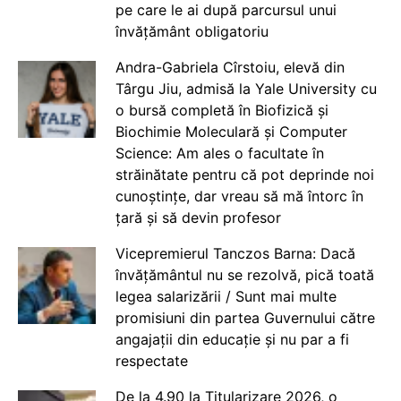
pe care le ai după parcursul unui
învățământ obligatoriu
Andra-Gabriela Cîrstoiu, elevă din
Târgu Jiu, admisă la Yale University cu
o bursă completă în Biofizică și
Biochimie Moleculară și Computer
Science: Am ales o facultate în
străinătate pentru că pot deprinde noi
cunoștințe, dar vreau să mă întorc în
țară și să devin profesor
Vicepremierul Tanczos Barna: Dacă
învățământul nu se rezolvă, pică toată
legea salarizării / Sunt mai multe
promisiuni din partea Guvernului către
angajații din educație și nu par a fi
respectate
De la 4.90 la Titularizare 2026, o