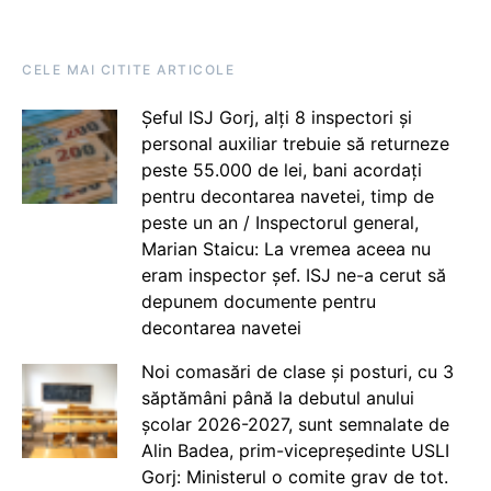
CELE MAI CITITE ARTICOLE
Șeful ISJ Gorj, alți 8 inspectori și
personal auxiliar trebuie să returneze
peste 55.000 de lei, bani acordați
pentru decontarea navetei, timp de
peste un an / Inspectorul general,
Marian Staicu: La vremea aceea nu
eram inspector șef. ISJ ne-a cerut să
depunem documente pentru
decontarea navetei
Noi comasări de clase și posturi, cu 3
săptămâni până la debutul anului
școlar 2026-2027, sunt semnalate de
Alin Badea, prim-vicepreședinte USLI
Gorj: Ministerul o comite grav de tot.