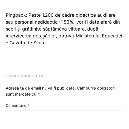
Pingback:
Peste 1.200 de cadre didactice auxiliare
sau personal nedidactic (1,53%) vor fi date afară din
școli și grădinițe săptămâna viitoare, după
interzicerea detașărilor, potrivit Ministerului Educației
– Gazeta de Sibiu
LASĂ UN RĂSPUNS
Adresa ta de email nu va fi publicată.
Câmpurile obligatorii
sunt marcate cu
*
Comentariu
*