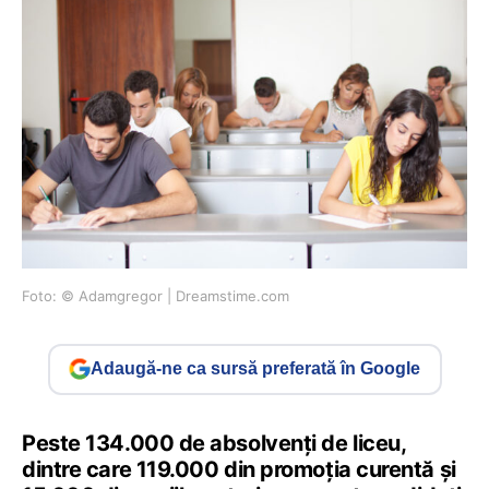
Foto: © Adamgregor | Dreamstime.com
Adaugă-ne ca sursă preferată în Google
Peste 134.000 de absolvenți de liceu,
dintre care 119.000 din promoția curentă și