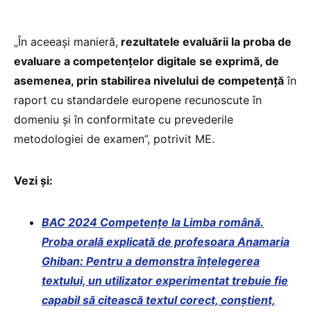
„În aceeași manieră,
rezultatele evaluării la proba de
evaluare a competenţelor digitale se exprimă, de
asemenea, prin stabilirea nivelului de competenţă
în
raport cu standardele europene recunoscute în
domeniu şi în conformitate cu prevederile
metodologiei de examen”, potrivit ME.
Vezi și:
BAC 2024 Competențe la Limba română.
Proba orală explicată de profesoara Anamaria
Ghiban: Pentru a demonstra înțelegerea
textului, un utilizator experimentat trebuie fie
capabil să citească textul corect, conștient,