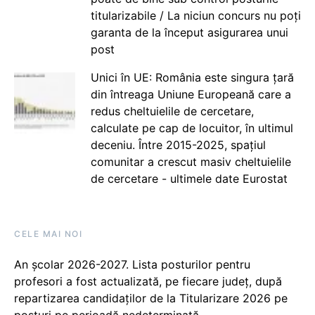
titularizabile / La niciun concurs nu poți
garanta de la început asigurarea unui
post
Unici în UE: România este singura țară
din întreaga Uniune Europeană care a
redus cheltuielile de cercetare,
calculate pe cap de locuitor, în ultimul
deceniu. Între 2015-2025, spațiul
comunitar a crescut masiv cheltuielile
de cercetare - ultimele date Eurostat
CELE MAI NOI
An școlar 2026-2027. Lista posturilor pentru
profesori a fost actualizată, pe fiecare județ, după
repartizarea candidaților de la Titularizare 2026 pe
posturi pe perioadă nedeterminată