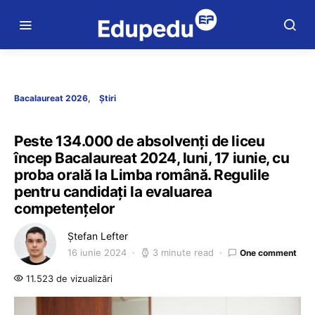
Bacalaureat 2026
Știri
Peste 134.000 de absolvenți de liceu
încep Bacalaureat 2024, luni, 17 iunie, cu
proba orală la Limba română. Regulile
pentru candidați la evaluarea
competențelor
Ștefan Lefter
16 iunie 2024
3 minute read
One comment
11.523 de vizualizări