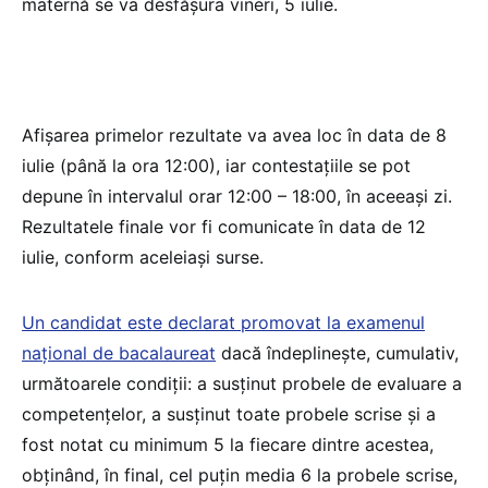
maternă se va desfășura vineri, 5 iulie.
Afișarea primelor rezultate va avea loc în data de 8
iulie (până la ora 12:00), iar contestațiile se pot
depune în intervalul orar 12:00 – 18:00, în aceeași zi.
Rezultatele finale vor fi comunicate în data de 12
iulie, conform aceleiași surse.
Un candidat este declarat promovat la examenul
național de bacalaureat
dacă îndeplinește, cumulativ,
următoarele condiţii: a susţinut probele de evaluare a
competenţelor, a susţinut toate probele scrise și a
fost notat cu minimum 5 la fiecare dintre acestea,
obținând, în final, cel puţin media 6 la probele scrise,