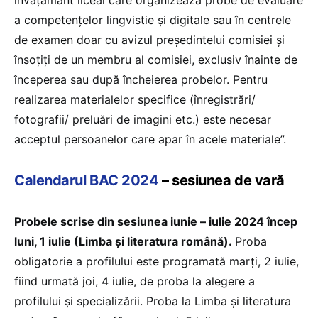
a competenţelor lingvistie și digitale sau în centrele
de examen doar cu avizul preşedintelui comisiei şi
însoţiţi de un membru al comisiei, exclusiv înainte de
începerea sau după încheierea probelor. Pentru
realizarea materialelor specifice (înregistrări/
fotografii/ preluări de imagini etc.) este necesar
acceptul persoanelor care apar în acele materiale”.
Calendarul BAC 2024
– sesiunea de vară
Probele scrise din sesiunea iunie – iulie 2024 încep
luni, 1 iulie (Limba şi literatura română).
Proba
obligatorie a profilului este programată marți, 2 iulie,
fiind urmată joi, 4 iulie, de proba la alegere a
profilului şi specializării. Proba la Limba și literatura