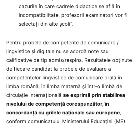
cazurile în care cadrele didactice se află în
incompatibilitate, profesorii examinatori vor fi
selectaţi din alte școli”.
Pentru probele de competențe de comunicare /
lingvistice și digitale nu se acordă note sau
calificative de tip admis/respins. Rezultatele obţinute
de fiecare candidat la probele de evaluare a
competenţelor lingvistice de comunicare orală în
limba română, în limba maternă și într-o limbă de
circulaţie internaţională
se exprimă prin stabilirea
nivelului de competenţă corespunzător, în
concordanță cu grilele naționale sau europene
,
conform comunicatului Ministerului Educației (ME).