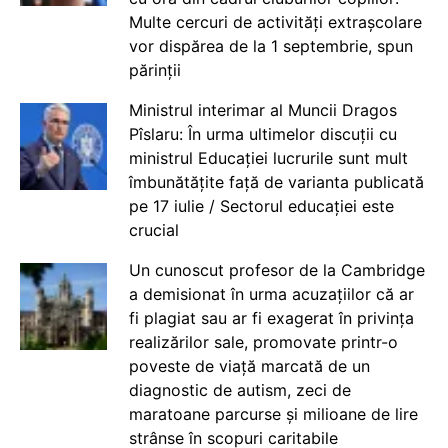
Multe cercuri de activități extrașcolare
vor dispărea de la 1 septembrie, spun
părinții
Ministrul interimar al Muncii Dragos
Pîslaru: În urma ultimelor discuții cu
ministrul Educației lucrurile sunt mult
îmbunătățite față de varianta publicată
pe 17 iulie / Sectorul educației este
crucial
Un cunoscut profesor de la Cambridge
a demisionat în urma acuzațiilor că ar
fi plagiat sau ar fi exagerat în privința
realizărilor sale, promovate printr-o
poveste de viață marcată de un
diagnostic de autism, zeci de
maratoane parcurse și milioane de lire
strânse în scopuri caritabile