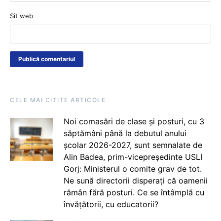
Sit web
CELE MAI CITITE ARTICOLE
Noi comasări de clase și posturi, cu 3
săptămâni până la debutul anului
școlar 2026-2027, sunt semnalate de
Alin Badea, prim-vicepreședinte USLI
Gorj: Ministerul o comite grav de tot.
Ne sună directorii disperați că oamenii
rămân fără posturi. Ce se întâmplă cu
învățătorii, cu educatorii?