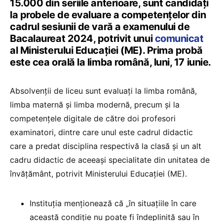
15.000 din seriile anterioare, sunt candidați
la probele de evaluare a competențelor din
cadrul sesiunii de vară a examenului de
Bacalaureat 2024, potrivit unui
comunicat
al Ministerului Educației (ME). Prima probă
este cea orală la limba română, luni, 17 iunie.
Absolvenții de liceu sunt evaluați la limba română,
limba maternă şi limba modernă, precum şi la
competențele digitale de către doi profesori
examinatori, dintre care unul este cadrul didactic
care a predat disciplina respectivă la clasă și un alt
cadru didactic de aceeaşi specialitate din unitatea de
învăţământ, potrivit Ministerului Educației (ME).
Instituția menționează că „în situațiile în care
această condiție nu poate fi îndeplinită sau în