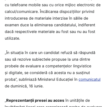
cu telefoane mobile sau cu orice mijloc electronic de
calcul/comunicare. Încălcarea dispoziţiilor privind
introducerea de materiale interzise în sălile de
examen duce la eliminarea candidatului, indiferent
dacă respectivele materiale au fost sau nu au fost
utilizate.
„În situația în care un candidat refuză să răspundă
sau să rezolve subiectele propuse la una dintre
probele de evaluare a competenţelor lingvistice
şi digitale, se consideră că acesta nu a susţinut
proba”, subliniază Ministerul Educației în
comunicatul
de duminică, 16 iunie.
„
Reprezentanţii presei au acces
în unităţile de
învăţământ liceal care organizează probe de evaluare