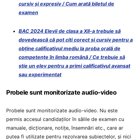
cursiv și expresiv / Cum arată biletul de
examen
BAC 2024 Elevii de clasa a XII-a trebuie să
dovedească că pot citi corect și cursiv pentru a
obține calificativul mediu la proba orală de
competențe în limba română / Ce trebuie să
știe un elev pentru a primi calificativul avansat
sau experimentat
Probele sunt monitorizate audio-video
Probele sunt monitorizate audio-video. Nu este
permis accesul candidaţilor în sălile de examen cu
manuale, dicţionare, notiţe, însemnări etc., care ar
putea fi utilizate pentru rezolvarea subiectelor, şi nici