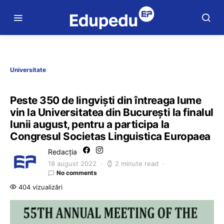
Universitate
Peste 350 de lingviști din întreaga lume
vin la Universitatea din București la finalul
lunii august, pentru a participa la
Congresul Societas Linguistica Europaea
Redacția
18 august 2022
2 minute read
No comments
404 vizualizări