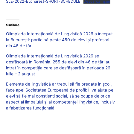
SLE-2022-Bucharest-SHORT-SCHEDULE
Descarcă fișier
Similare
Olimpiada Internațională de Lingvistică 2026 a început
la București: participă peste 450 de elevi și profesori
din 46 de țări
Olimpiada Internațională de Lingvistică 2026 se
desfășoară în România. 255 de elevi din 46 de țări au
intrat în competiția care se desfășoară în perioada 26
iulie – 2 august
Elemente de lingvistică ar trebui să fie predate în școli,
face apel Societatea Europeană de profil: Îi va ajuta pe
elevi să fie mai conștienți social, să se ocupe de orice
aspect al limbajului și al competenței lingvistice, inclusiv
alfabetizarea funcțională