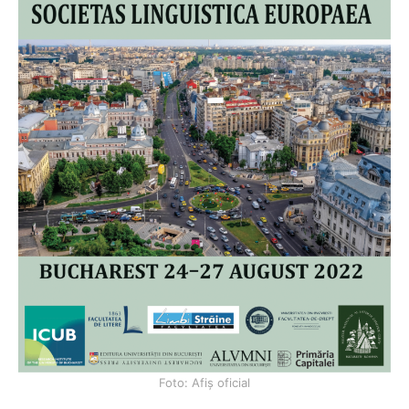
Foto: Afiș oficial