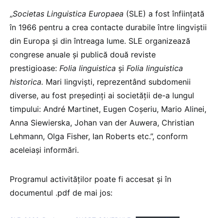
„
Societas Linguistica Europaea
(SLE) a fost înființată
în 1966 pentru a crea contacte durabile între lingviștii
din Europa și din întreaga lume. SLE organizează
congrese anuale și publică două reviste
prestigioase:
Folia linguistica
și
Folia linguistica
historica.
Mari lingviști, reprezentând subdomenii
diverse, au fost președinți ai societății de-a lungul
timpului: André Martinet, Eugen Coșeriu, Mario Alinei,
Anna Siewierska, Johan van der Auwera, Christian
Lehmann, Olga Fisher, Ian Roberts etc.”, conform
aceleiași informări.
Programul activităților poate fi accesat și în
documentul .pdf de mai jos: