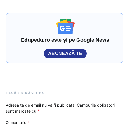
Edupedu.ro este și pe Google News
ABONEAZĂ-TE
LASĂ UN RĂSPUNS
Adresa ta de email nu va fi publicată.
Câmpurile obligatorii
sunt marcate cu
*
Comentariu
*