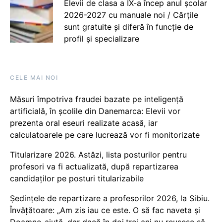
Elevii de clasa a IX-a încep anul școlar
2026-2027 cu manuale noi / Cărțile
sunt gratuite și diferă în funcție de
profil și specializare
CELE MAI NOI
Măsuri împotriva fraudei bazate pe inteligență
artificială, în școlile din Danemarca: Elevii vor
prezenta oral eseuri realizate acasă, iar
calculatoarele pe care lucrează vor fi monitorizate
Titularizare 2026. Astăzi, lista posturilor pentru
profesori va fi actualizată, după repartizarea
candidaților pe posturi titularizabile
Ședințele de repartizare a profesorilor 2026, la Sibiu.
Învățătoare: „Am zis iau ce este. O să fac naveta și