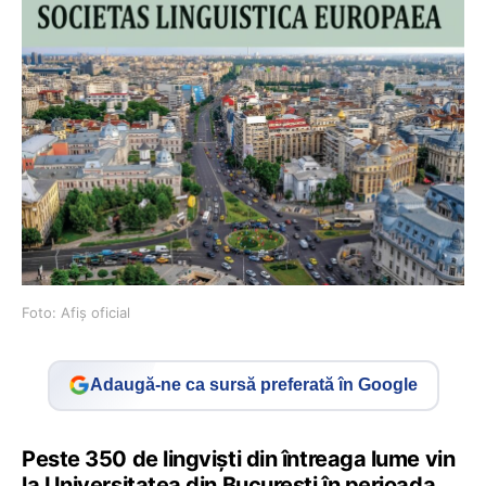
Foto: Afiș oficial
Adaugă-ne ca sursă preferată în Google
Peste 350 de lingviști din întreaga lume vin
la Universitatea din București în perioada