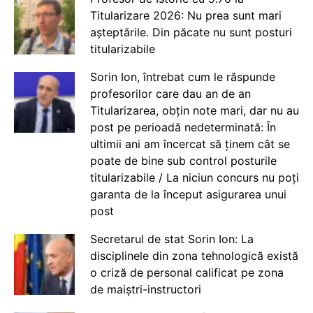
Titularizare 2026: Nu prea sunt mari
așteptările. Din păcate nu sunt posturi
titularizabile
Sorin Ion, întrebat cum le răspunde
profesorilor care dau an de an
Titularizarea, obțin note mari, dar nu au
post pe perioadă nedeterminată: În
ultimii ani am încercat să ținem cât se
poate de bine sub control posturile
titularizabile / La niciun concurs nu poți
garanta de la început asigurarea unui
post
Secretarul de stat Sorin Ion: La
disciplinele din zona tehnologică există
o criză de personal calificat pe zona
de maiștri-instructori