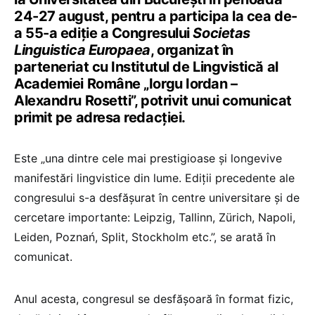
24-27 august, pentru a participa la cea de-
a 55-a ediție a Congresului
Societas
Linguistica Europaea
, organizat în
parteneriat cu Institutul de Lingvistică al
Academiei Române „Iorgu Iordan –
Alexandru Rosetti”, potrivit unui comunicat
primit pe adresa redacției.
Este „una dintre cele mai prestigioase și longevive
manifestări lingvistice din lume. Ediții precedente ale
congresului s-a desfășurat în centre universitare și de
cercetare importante: Leipzig, Tallinn, Zürich, Napoli,
Leiden, Poznań, Split, Stockholm etc.”, se arată în
comunicat.
Anul acesta, congresul se desfășoară în format fizic,