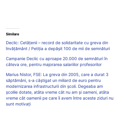
Similare
Declic: Cetățenii – record de solidaritate cu greva din
învățământ / Petiția a depășit 100 de mii de semnături
Campanie Declic cu aproape 20.000 de semnături în
câteva ore, pentru majorarea salariilor profesorilor
Marius Nistor, FSE: La greva din 2005, care a durat 3
săptămâni, s-a câștigat un miliard de euro pentru
modernizarea infrastructurii din școli. Degeaba am
școlile dotate, atâta vreme cât nu am și oameni, atâta
vreme cât oamenii pe care îi avem între aceste ziduri nu
sunt motivați