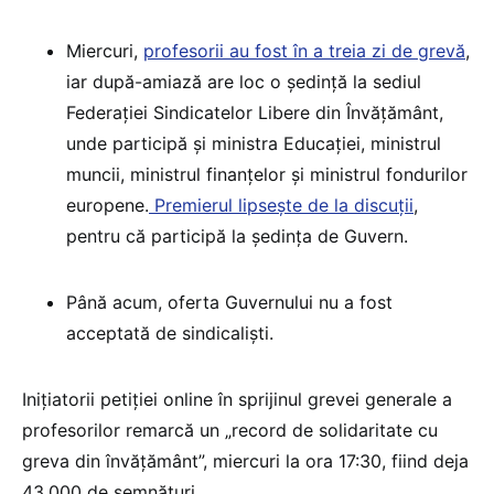
Miercuri,
profesorii au fost în a treia zi de grevă
,
iar după-amiază are loc o ședință la sediul
Federației Sindicatelor Libere din Învățământ,
unde participă și ministra Educației, ministrul
muncii, ministrul finanțelor și ministrul fondurilor
europene.
Premierul lipsește de la discuții
,
pentru că participă la ședința de Guvern.
Până acum, oferta Guvernului nu a fost
acceptată de sindicaliști.
Inițiatorii petiției online în sprijinul grevei generale a
profesorilor remarcă un „record de solidaritate cu
greva din învățământ”, miercuri la ora 17:30, fiind deja
43.000 de semnături.