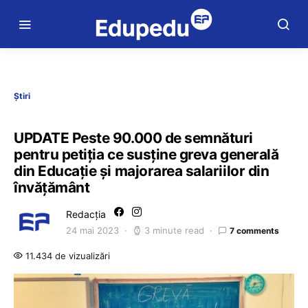
Știri
UPDATE Peste 90.000 de semnături
pentru petiția ce susține greva generală
din Educație și majorarea salariilor din
învățământ
Redacția
24 mai 2023
3 minute read
7 comments
11.434 de vizualizări