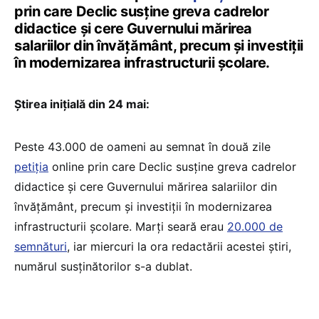
prin care Declic susține greva cadrelor
didactice și cere Guvernului mărirea
salariilor din învățământ, precum și investiții
în modernizarea infrastructurii școlare.
Știrea inițială din 24 mai:
Peste 43.000 de oameni au semnat în două zile
petiția
online prin care Declic susține greva cadrelor
didactice și cere Guvernului mărirea salariilor din
învățământ, precum și investiții în modernizarea
infrastructurii școlare. Marți seară erau
20.000 de
semnături
, iar miercuri la ora redactării acestei știri,
numărul susținătorilor s-a dublat.