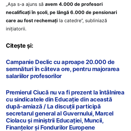
„Așa s-a ajuns să
avem 4.000 de profesori
necalificați în școli, pe lângă 6.000 de pensionari
care au fost rechemați
la catedre”, subliniază
inițiatorii.
Citește și:
Campanie Declic cu aproape 20.000 de
semnături în câteva ore, pentru majorarea
salariilor profesorilor
Premierul Ciucă nu va fi prezent la întâlnirea
cu sindicatele din Educație din această
după-amiază / La discuții participă
secretarul general al Guvernului, Marcel
Ciolacu și miniștrii Educației, Muncii,
Finanțelor și Fondurilor Europene