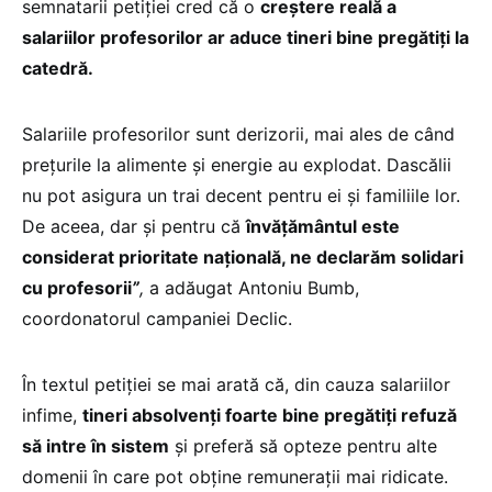
semnatarii petiției cred că o
creștere reală a
salariilor profesorilor ar aduce tineri bine pregătiți la
catedră.
Salariile profesorilor sunt derizorii, mai ales de când
prețurile la alimente și energie au explodat. Dascălii
nu pot asigura un trai decent pentru ei și familiile lor.
De aceea, dar și pentru că
învățământul este
considerat prioritate națională, ne declarăm solidari
cu profesorii
”
,
a adăugat Antoniu Bumb,
coordonatorul campaniei Declic.
În textul petiției se mai arată că, din cauza salariilor
infime,
tineri absolvenți foarte bine pregătiți refuză
să intre în sistem
și preferă să opteze pentru alte
domenii în care pot obține remunerații mai ridicate.