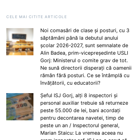
CELE MAI CITITE ARTICOLE
Noi comasări de clase și posturi, cu 3
săptămâni până la debutul anului
școlar 2026-2027, sunt semnalate de
Alin Badea, prim-vicepreședinte USLI
Gorj: Ministerul o comite grav de tot.
Ne sună directorii disperați că oamenii
rămân fără posturi. Ce se întâmplă cu
învățătorii, cu educatorii?
Șeful ISJ Gorj, alți 8 inspectori și
personal auxiliar trebuie să returneze
peste 55.000 de lei, bani acordați
pentru decontarea navetei, timp de
peste un an / Inspectorul general,
Marian Staicu: La vremea aceea nu