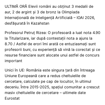
ULTIMĂ ORĂ Elevii români au obținut 3 medalii de
aur, 2 de argint și 3 de bronz la Olimpiada
Internațională de Inteligență Artificială – IOAI 2026,
desfășurată în Kazahstan
Profesorul Petruț Rizea: O profesoară a luat nota 4.90
la Titularizare, iar după contestații nota a ajuns la
8.70 / Astfel de erori îmi arată ce entuziasmați sunt
profesorii buni, cu experiență să vină la corectat și ce
resurse financiare sunt alocate unui astfel de concurs
important
Unici în UE: România este singura țară din întreaga
Uniune Europeană care a redus cheltuielile de
cercetare, calculate pe cap de locuitor, în ultimul
deceniu. Între 2015-2025, spațiul comunitar a crescut
masiv cheltuielile de cercetare – ultimele date
Eurostat