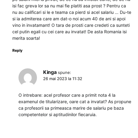
isi fac greva lor sa nu mai fie platiti asa prost ? Pentru ca
nu au calificari si le e teama ca pierd si acel salariu … Du-te
si ia admiterea care am dat-o noi acum 40 de ani si apoi
vino in invatamant! O tara de prosti care credeti ca sunteti
cel putin egali cu cei care au invatat! De asta Romania isi
merita soarta!
Reply
Kinga
spune:
26 mai 2023 la 11:32
O intrebare: acel profesor care a primit nota 4 la
examenul de titularizare, oare cat a invatat? As propune
ca profesorii sa primeasca marire de salariu pe baza
competentelor si aptitudinilor fiecaruia.