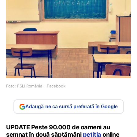
Foto: FSLI România – Facebook
Adaugă-ne ca sursă preferată în Google
UPDATE Peste 90.000 de oameni au
semnat în două săptămâni
petiția
online