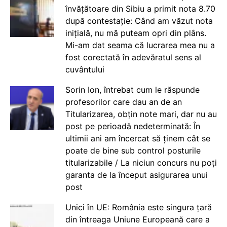
învățătoare din Sibiu a primit nota 8.70
după contestație: Când am văzut nota
inițială, nu mă puteam opri din plâns.
Mi-am dat seama că lucrarea mea nu a
fost corectată în adevăratul sens al
cuvântului
Sorin Ion, întrebat cum le răspunde
profesorilor care dau an de an
Titularizarea, obțin note mari, dar nu au
post pe perioadă nedeterminată: În
ultimii ani am încercat să ținem cât se
poate de bine sub control posturile
titularizabile / La niciun concurs nu poți
garanta de la început asigurarea unui
post
Unici în UE: România este singura țară
din întreaga Uniune Europeană care a