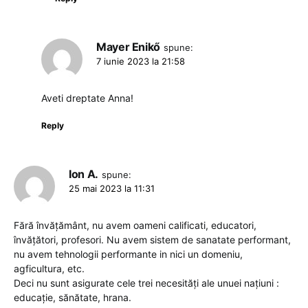
Mayer Enikő
spune:
7 iunie 2023 la 21:58
Aveti dreptate Anna!
Reply
Ion A.
spune:
25 mai 2023 la 11:31
Fără învățământ, nu avem oameni calificati, educatori,
învățători, profesori. Nu avem sistem de sanatate performant,
nu avem tehnologii performante in nici un domeniu,
agficultura, etc.
Deci nu sunt asigurate cele trei necesități ale unuei națiuni :
educație, sănătate, hrana.