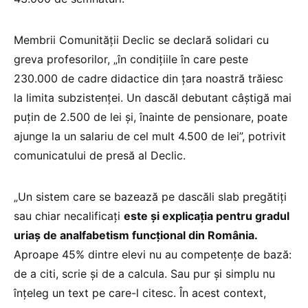
Membrii Comunității Declic se declară solidari cu
greva profesorilor, „în condițiile în care peste
230.000 de cadre didactice din țara noastră trăiesc
la limita subzistenței. Un dascăl debutant câștigă mai
puțin de 2.500 de lei și, înainte de pensionare, poate
ajunge la un salariu de cel mult 4.500 de lei”, potrivit
comunicatului de presă al Declic.
„Un sistem care se bazează pe dascăli slab pregătiți
sau chiar necalificați
este și explicația pentru gradul
uriaș de analfabetism funcțional din România.
Aproape 45% dintre elevi nu au competențe de bază:
de a citi, scrie și de a calcula. Sau pur și simplu nu
înțeleg un text pe care-l citesc. În acest context,