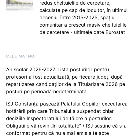
redus cheltuielile de cercetare,
calculate pe cap de locuitor, în ultimul
deceniu. Între 2015-2025, spațiul
comunitar a crescut masiv cheltuielile
de cercetare - ultimele date Eurostat
CELE MAI NOI
An școlar 2026-2027. Lista posturilor pentru
profesori a fost actualizată, pe fiecare județ, după
repartizarea candidaților de la Titularizare 2026 pe
posturi pe perioadă nedeterminată
ISJ Constanța pasează Palatului Copiilor executarea
hotărârii prin care Tribunalul a suspendat chiar
deciziile Inspectoratului de tăiere a posturilor:
Obligațiile vă revin „în totalitate” / ISJ susține că s-a
conformat pentru că nu a mai emis alte acte