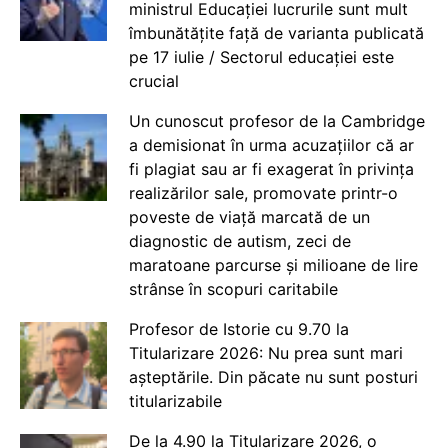
ministrul Educației lucrurile sunt mult
îmbunătățite față de varianta publicată
pe 17 iulie / Sectorul educației este
crucial
Un cunoscut profesor de la Cambridge
a demisionat în urma acuzațiilor că ar
fi plagiat sau ar fi exagerat în privința
realizărilor sale, promovate printr-o
poveste de viață marcată de un
diagnostic de autism, zeci de
maratoane parcurse și milioane de lire
strânse în scopuri caritabile
Profesor de Istorie cu 9.70 la
Titularizare 2026: Nu prea sunt mari
așteptările. Din păcate nu sunt posturi
titularizabile
De la 4.90 la Titularizare 2026, o