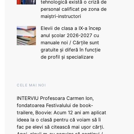
tehnologică există o criză de
personal calificat pe zona de
maiștri-instructori
Elevii de clasa a IX-a încep
anul școlar 2026-2027 cu
manuale noi / Cărțile sunt
gratuite și diferă în funcție
de profil și specializare
CELE MAI NOI
INTERVIU Profesoara Carmen Ion,
fondatoarea Festivalului de book-
trailere, Boovie: Acum 12 ani am aplicat
ideea la o clasă pentru că voiam să îi
fac pe elevi să citească mai ușor cărți.