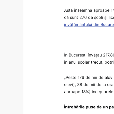
Asta înseamnă aproape 14% 
că sunt 276 de școli și lic
învățământului din Bucure
În București învățau 217.86
în anul școlar trecut, potr
„Peste 176 de mii de elevi
elevi), 38 de mii de la ora
aproape 18%) încep orele d
Întrebările puse de un pa