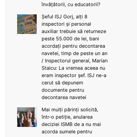
învățătorii, cu educatorii?
Șeful ISJ Gorj, alți 8
inspectori și personal
auxiliar trebuie să returneze
peste 55.000 de lei, bani
acordați pentru decontarea
navetei, timp de peste un an
/ Inspectorul general, Marian
Staicu: La vremea aceea nu
eram inspector șef. ISJ ne-a
cerut să depunem
documente pentru
decontarea navetei
Mai mulți părinți solicită,
într-o petiție, anularea
deciziei ISMB de a nu mai
acorda sumele pentru