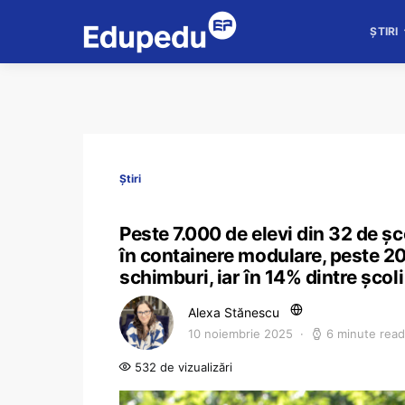
ȘTIRI
Știri
Peste 7.000 de elevi din 32 de șco
în containere modulare, peste 200
schimburi, iar în 14% dintre școl
Alexa Stănescu
10 noiembrie 2025
6 minute read
532 de vizualizări