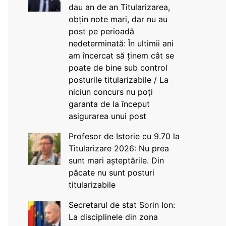
dau an de an Titularizarea,
obțin note mari, dar nu au
post pe perioadă
nedeterminată: În ultimii ani
am încercat să ținem cât se
poate de bine sub control
posturile titularizabile / La
niciun concurs nu poți
garanta de la început
asigurarea unui post
Profesor de Istorie cu 9.70 la
Titularizare 2026: Nu prea
sunt mari așteptările. Din
păcate nu sunt posturi
titularizabile
Secretarul de stat Sorin Ion:
La disciplinele din zona