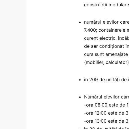
construcţii modulare
numărul elevilor car
7.400; containerele m
curent electric, încă
de aer condiţionat în
curs sunt amenajate 
(mobilier, calculator)
în 209 de unităţi de
Numărul elevilor care
-ora 08:00 este de 1
-ora 12:00 este de 3
-ora 13:00 este de 3
în 38 de unități de 