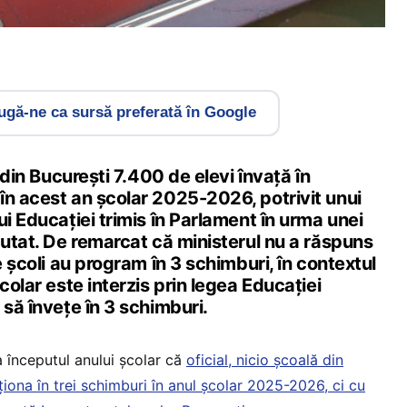
gă-ne ca sursă preferată în Google
e din București 7.400 de elevi învață în
în acest an școlar 2025-2026, potrivit unui
ui Educației trimis în Parlament în urma unei
putat. De remarcat că ministerul nu a răspuns
e școli au program în 3 schimburi, în contextul
colar este interzis prin legea Educației
 să învețe în 3 schimburi.
a începutul anului școlar că
oficial, nicio școală din
ționa în trei schimburi în anul școlar 2025-2026, ci cu