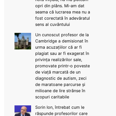
opri din plâns. Mi-am dat
seama că lucrarea mea nu a
fost corectată în adevăratul
sens al cuvântului
Un cunoscut profesor de la
Cambridge a demisionat în
urma acuzațiilor că ar fi
plagiat sau ar fi exagerat în
privința realizărilor sale,
promovate printr-o poveste
de viață marcată de un
diagnostic de autism, zeci
de maratoane parcurse și
milioane de lire strânse în
scopuri caritabile
Sorin Ion, întrebat cum le
răspunde profesorilor care