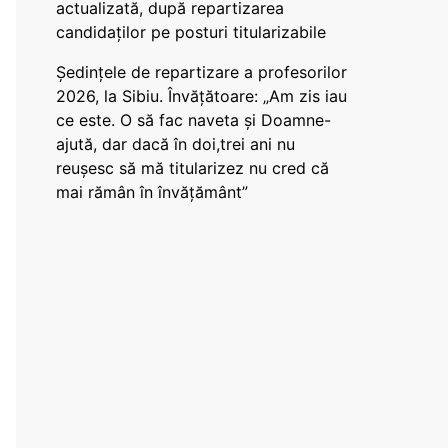
actualizată, după repartizarea
candidaților pe posturi titularizabile
Ședințele de repartizare a profesorilor
2026, la Sibiu. Învățătoare: „Am zis iau
ce este. O să fac naveta și Doamne-
ajută, dar dacă în doi,trei ani nu
reușesc să mă titularizez nu cred că
mai rămân în învățământ”