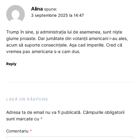
Alina
spune:
3 septembrie 2025 la 14:47
Trump în sine, și administrația lui de asemenea, sunt niște
glume proaste. Dar jumătate din votanții americani i-au ales,
acum să suporte consecințele. Așa cad imperiile. Cred că
vremea pax americana s-a cam dus.
Reply
LASĂ UN RĂSPUNS
Adresa ta de email nu va fi publicată.
Câmpurile obligatorii
sunt marcate cu
*
Comentariu
*