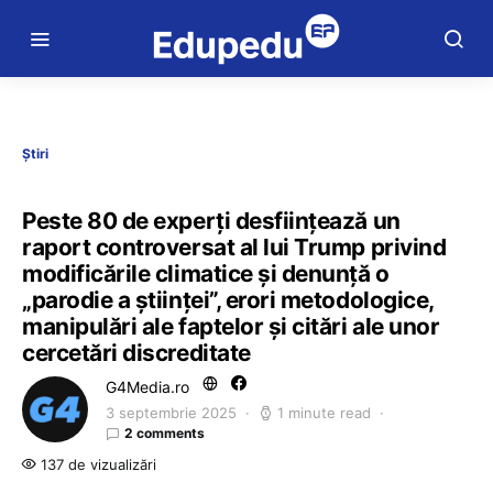
Știri
Peste 80 de experţi desființează un
raport controversat al lui Trump privind
modificările climatice şi denunţă o
„parodie a ştiinţei”, erori metodologice,
manipulări ale faptelor şi citări ale unor
cercetări discreditate
G4Media.ro
3 septembrie 2025
1 minute read
2 comments
137 de vizualizări