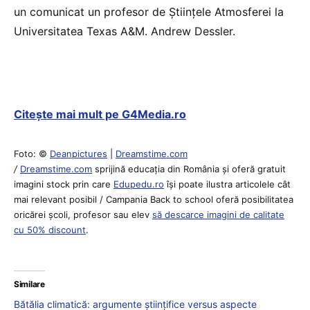
un comunicat un profesor de Ştiinţele Atmosferei la
Universitatea Texas A&M. Andrew Dessler.
Citește mai mult pe G4Media.ro
Foto: ©
Deanpictures
|
Dreamstime.com
/
Dreamstime.com
sprijină educaţia din România şi oferă gratuit
imagini stock prin care
Edupedu.ro
îşi poate ilustra articolele cât
mai relevant posibil / Campania Back to school oferă posibilitatea
oricărei școli, profesor sau elev
să descarce imagini de calitate
cu 50% discount
.
Similare
Bătălia climatică: argumente științifice versus aspecte