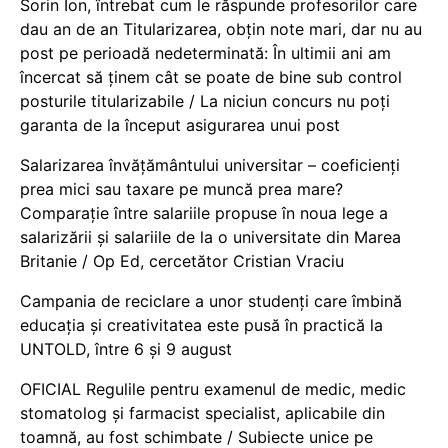
Sorin Ion, întrebat cum le răspunde profesorilor care
dau an de an Titularizarea, obțin note mari, dar nu au
post pe perioadă nedeterminată: În ultimii ani am
încercat să ținem cât se poate de bine sub control
posturile titularizabile / La niciun concurs nu poți
garanta de la început asigurarea unui post
Salarizarea învățământului universitar – coeficienți
prea mici sau taxare pe muncă prea mare?
Comparație între salariile propuse în noua lege a
salarizării și salariile de la o universitate din Marea
Britanie / Op Ed, cercetător Cristian Vraciu
Campania de reciclare a unor studenți care îmbină
educația și creativitatea este pusă în practică la
UNTOLD, între 6 și 9 august
OFICIAL Regulile pentru examenul de medic, medic
stomatolog și farmacist specialist, aplicabile din
toamnă, au fost schimbate / Subiecte unice pe