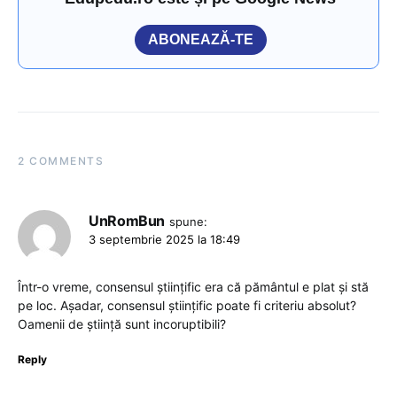
ABONEAZĂ-TE
2 COMMENTS
UnRomBun
spune:
3 septembrie 2025 la 18:49
Într-o vreme, consensul științific era că pământul e plat și stă
pe loc. Așadar, consensul științific poate fi criteriu absolut?
Oamenii de știință sunt incoruptibili?
Reply