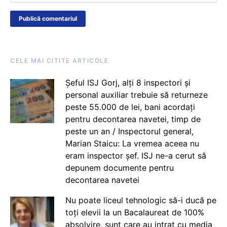
CELE MAI CITITE ARTICOLE
Șeful ISJ Gorj, alți 8 inspectori și
personal auxiliar trebuie să returneze
peste 55.000 de lei, bani acordați
pentru decontarea navetei, timp de
peste un an / Inspectorul general,
Marian Staicu: La vremea aceea nu
eram inspector șef. ISJ ne-a cerut să
depunem documente pentru
decontarea navetei
Nu poate liceul tehnologic să-i ducă pe
toți elevii la un Bacalaureat de 100%
absolvire, sunt care au intrat cu media