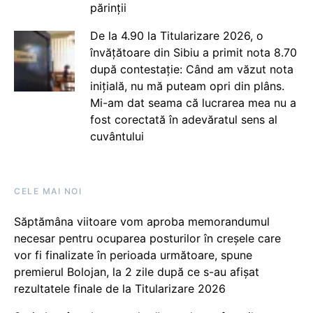
părinții
De la 4.90 la Titularizare 2026, o
învățătoare din Sibiu a primit nota 8.70
după contestație: Când am văzut nota
inițială, nu mă puteam opri din plâns.
Mi-am dat seama că lucrarea mea nu a
fost corectată în adevăratul sens al
cuvântului
CELE MAI NOI
Săptămâna viitoare vom aproba memorandumul
necesar pentru ocuparea posturilor în creșele care
vor fi finalizate în perioada următoare, spune
premierul Bolojan, la 2 zile după ce s-au afișat
rezultatele finale de la Titularizare 2026