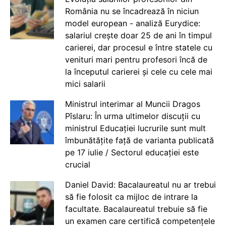
România nu se încadrează în niciun
model european - analiză Eurydice:
salariul crește doar 25 de ani în timpul
carierei, dar procesul e între statele cu
venituri mari pentru profesori încă de
la începutul carierei și cele cu cele mai
mici salarii
Ministrul interimar al Muncii Dragos
Pîslaru: În urma ultimelor discuții cu
ministrul Educației lucrurile sunt mult
îmbunătățite față de varianta publicată
pe 17 iulie / Sectorul educației este
crucial
Daniel David: Bacalaureatul nu ar trebui
să fie folosit ca mijloc de intrare la
facultate. Bacalaureatul trebuie să fie
un examen care certifică competențele