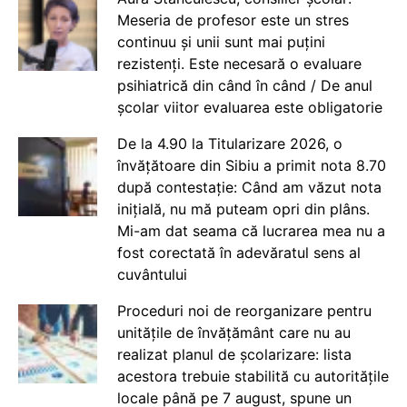
Meseria de profesor este un stres
continuu și unii sunt mai puțini
rezistenți. Este necesară o evaluare
psihiatrică din când în când / De anul
școlar viitor evaluarea este obligatorie
De la 4.90 la Titularizare 2026, o
învățătoare din Sibiu a primit nota 8.70
după contestație: Când am văzut nota
inițială, nu mă puteam opri din plâns.
Mi-am dat seama că lucrarea mea nu a
fost corectată în adevăratul sens al
cuvântului
Proceduri noi de reorganizare pentru
unitățile de învățământ care nu au
realizat planul de școlarizare: lista
acestora trebuie stabilită cu autoritățile
locale până pe 7 august, spune un