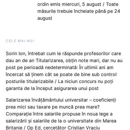
ordin emis miercuri, 5 august / Toate
măsurile trebuie încheiate până pe 24
august
CELE MAI NOI
Sorin Ion, întrebat cum le răspunde profesorilor care
dau an de an Titularizarea, obțin note mari, dar nu au
post pe perioadă nedeterminată: În ultimii ani am
încercat să ținem cât se poate de bine sub control
posturile titularizabile / La niciun concurs nu poți
garanta de la început asigurarea unui post
Salarizarea învățământului universitar – coeficienți
prea mici sau taxare pe muncă prea mare?
Comparație între salariile propuse în noua lege a
salarizării și salariile de la o universitate din Marea
Britanie / Op Ed, cercetător Cristian Vraciu