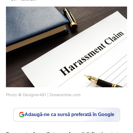
Photo © Designer491 | Dreamstime.com
Adaugă-ne ca sursă preferată în Google