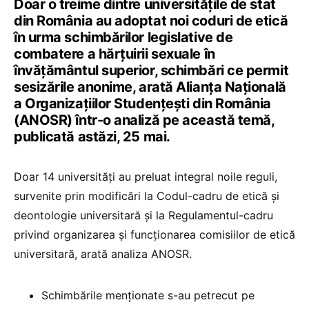
Doar o treime dintre universitățile de stat
din România au adoptat noi coduri de etică
în urma schimbărilor legislative de
combatere a hărțuirii sexuale în
învățământul superior, schimbări ce permit
sesizările anonime, arată Alianța Națională
a Organizațiilor Studențești din România
(ANOSR) într-o analiză pe această temă,
publicată astăzi, 25 mai.
Doar 14 universități au preluat integral noile reguli,
survenite prin modificări la Codul-cadru de etică și
deontologie universitară și la Regulamentul-cadru
privind organizarea și funcționarea comisiilor de etică
universitară, arată analiza ANOSR.
Schimbările menționate s-au petrecut pe