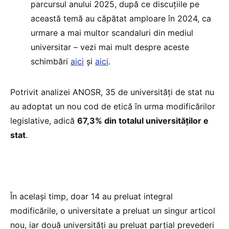
parcursul anului 2025, după ce discuțiile pe
această temă au căpătat amploare în 2024, ca
urmare a mai multor scandaluri din mediul
universitar – vezi mai mult despre aceste
schimbări
aici
și
aici
.
Potrivit analizei ANOSR, 35 de universități de stat nu
au adoptat un nou cod de etică în urma modificărilor
legislative, adică
67,3% din totalul universităților e
stat
.
În același timp, doar 14 au preluat integral
modificările, o universitate a preluat un singur articol
nou, iar două universități au preluat parțial prevederi