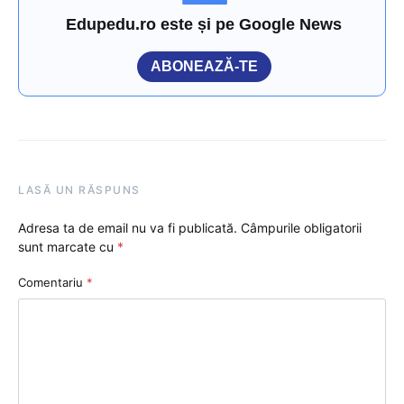
Edupedu.ro este și pe Google News
ABONEAZĂ-TE
LASĂ UN RĂSPUNS
Adresa ta de email nu va fi publicată.
Câmpurile obligatorii
sunt marcate cu
*
Comentariu
*