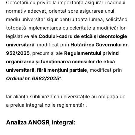
Cercetării cu privire la importanța asigurării cadrului
normativ adecvat, orientat spre asigurarea unui
mediu universitar sigur pentru toată lumea, solicitând
totodată implementarea cu celeritate a modificărilor
legislative ale
Codului-cadru de etică și deontologie
universitară
, modificat prin
Hotărârea Guvernului nr.
952/2025
, precum și ale
Regulamentului privind
organizarea și funcționarea comisiilor de etică
universitară, fără mențiuni parțiale
, modificat prin
Ordinul nr. 6882/2025”
.
Iar alianța subliniază că universitățile au obligația de
a prelua integral noile reglementări.
Analiza ANOSR, integral: