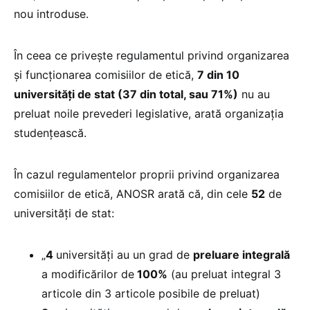
nou introduse.
În ceea ce privește regulamentul privind organizarea
și funcționarea comisiilor de etică,
7 din 10
universități de stat (37 din total, sau 71%)
nu au
preluat noile prevederi legislative, arată organizația
studențească.
În cazul regulamentelor proprii privind organizarea
comisiilor de etică, ANOSR arată că, din cele
52
de
universități de stat:
„
4
universități au un grad de
preluare integrală
a modificărilor de
100%
(au preluat integral 3
articole din 3 articole posibile de preluat)