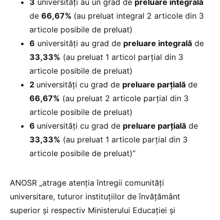
3
universități au un grad de
preluare integrală
de
66,67%
(au preluat integral 2 articole din 3
articole posibile de preluat)
6
universități au grad de
preluare integrală
de
33,33%
(au preluat 1 articol parțial din 3
articole posibile de preluat)
2
universități cu grad de
preluare parțială
de
66,67%
(au preluat 2 articole parțial din 3
articole posibile de preluat)
6
universități cu grad de
preluare parțială
de
33,33%
(au preluat 1 articole parțial din 3
articole posibile de preluat)”
ANOSR „atrage atenția întregii comunități
universitare, tuturor instituțiilor de învățământ
superior și respectiv Ministerului Educației și