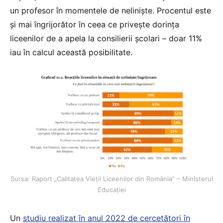
un profesor în momentele de neliniște. Procentul este
și mai îngrijorător în ceea ce privește dorința
liceenilor de a apela la consilierii școlari – doar 11%
iau în calcul această posibilitate.
Sursa: Raport „Calitatea Vieții Liceenilor din România” – Ministerul
Educației
Un
studiu realizat în anul 2022 de cercetători în