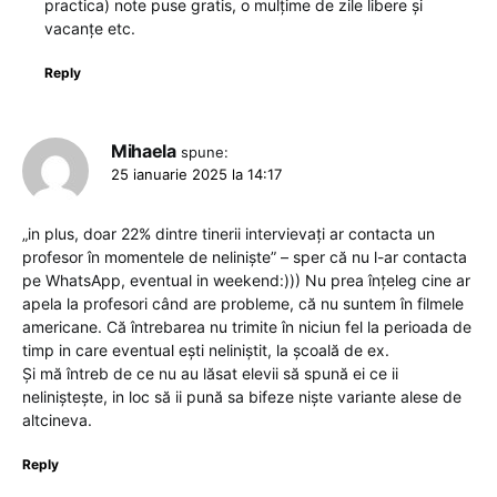
practica) note puse gratis, o mulțime de zile libere și
vacanțe etc.
Reply
Mihaela
spune:
25 ianuarie 2025 la 14:17
„in plus, doar 22% dintre tinerii intervievați ar contacta un
profesor în momentele de neliniște” – sper că nu l-ar contacta
pe WhatsApp, eventual in weekend:))) Nu prea înțeleg cine ar
apela la profesori când are probleme, că nu suntem în filmele
americane. Că întrebarea nu trimite în niciun fel la perioada de
timp in care eventual ești neliniștit, la școală de ex.
Și mă întreb de ce nu au lăsat elevii să spună ei ce ii
neliniștește, in loc să ii pună sa bifeze niște variante alese de
altcineva.
Reply