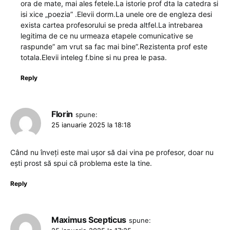
ora de mate, mai ales fetele.La istorie prof dta la catedra si
isi xice „poezia” .Elevii dorm.La unele ore de engleza desi
exista cartea profesorului se preda altfel.La intrebarea
legitima de ce nu urmeaza etapele comunicative se
raspunde” am vrut sa fac mai bine”.Rezistenta prof este
totala.Elevii inteleg f.bine si nu prea le pasa.
Reply
Florin
spune:
25 ianuarie 2025 la 18:18
Când nu înveți este mai ușor să dai vina pe profesor, doar nu
ești prost să spui că problema este la tine.
Reply
Maximus Scepticus
spune: