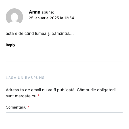
Anna
spune:
25 ianuarie 2025 la 12:54
asta e de când lumea și pământul….
Reply
LASĂ UN RĂSPUNS
Adresa ta de email nu va fi publicată.
Câmpurile obligatorii
sunt marcate cu
*
Comentariu
*