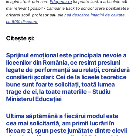
imagini stock prin care
Edupedu.ro
îşi poate ilustra articolele cât
mai relevant posibil / Campania Back to school oferă posibilitatea
oricărei școli, profesor sau elev
să descarce imagini de calitate
cu 50% discount
.
Citește și:
Sprijinul emoțional este principala nevoie a
liceenilor din România, ce resimt presiuni
legate de performanță sau relații, consideră
consilierii școlari: Cei de la liceele teoretice
bune sunt foarte solicitați, toată lumea
trage de ei, la toate materiile – Studiu
Ministerul Educației
Ultima săptămână a fiecărui modul este
cea mai solicitantă, am primit lucrări în
fiecare zi, spun peste jumătate dintre elevii