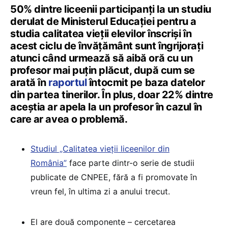
50% dintre liceenii participanți la un studiu
derulat de Ministerul Educației pentru a
studia calitatea vieții elevilor înscriși în
acest ciclu de învățământ sunt îngrijorați
atunci când urmează să aibă oră cu un
profesor mai puțin plăcut, după cum se
arată în
raportul
întocmit pe baza datelor
din partea tinerilor. În plus, doar 22% dintre
aceștia ar apela la un profesor în cazul în
care ar avea o problemă.
Studiul „Calitatea vieții liceenilor din
România”
face parte dintr-o serie de studii
publicate de CNPEE, fără a fi promovate în
vreun fel, în ultima zi a anului trecut.
El are două componente – cercetarea