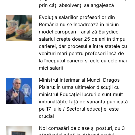
prin câți absolvenți se angajează
Evoluția salariilor profesorilor din
România nu se încadrează în niciun
model european - analiză Eurydice:
salariul crește doar 25 de ani în timpul
carierei, dar procesul e între statele cu
venituri mari pentru profesori încă de
la începutul carierei și cele cu cele mai
mici salarii
Ministrul interimar al Muncii Dragos
Pîslaru: În urma ultimelor discuții cu
ministrul Educației lucrurile sunt mult
îmbunătățite față de varianta publicată
pe 17 iulie / Sectorul educației este
crucial
Noi comasări de clase și posturi, cu 3