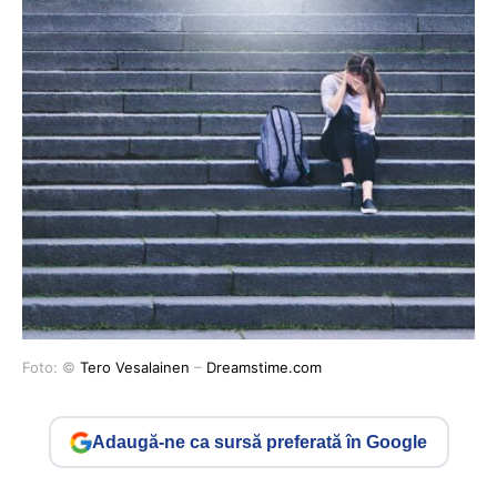
Foto: ©
Tero Vesalainen
–
Dreamstime.com
Adaugă-ne ca sursă preferată în Google