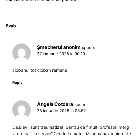
Reply
Șmecherul anonim
spune:
27 ianuarie 2025 la 00:10
ciobanul tot cioban rămâne
Reply
Angela Cotoara
spune:
28 ianuarie 2025 la 08:52
Da.Elevii sunt traumatizati pentru ca f.multi profesori merg
la ore ca ” la servici”.Cei de la mate-fiz iau xanax inainte de