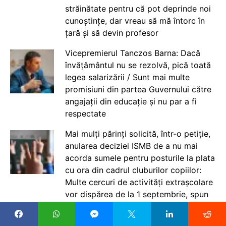
străinătate pentru că pot deprinde noi
cunoștințe, dar vreau să mă întorc în
țară și să devin profesor
Vicepremierul Tanczos Barna: Dacă
învățământul nu se rezolvă, pică toată
legea salarizării / Sunt mai multe
promisiuni din partea Guvernului către
angajații din educație și nu par a fi
respectate
Mai mulți părinți solicită, într-o petiție,
anularea deciziei ISMB de a nu mai
acorda sumele pentru posturile la plata
cu ora din cadrul cluburilor copiilor:
Multe cercuri de activități extrașcolare
vor dispărea de la 1 septembrie, spun
părinții