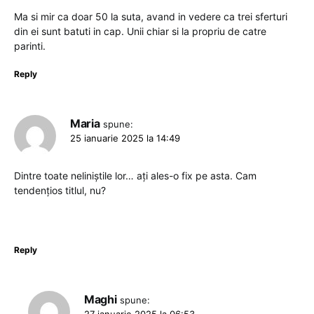
Ma si mir ca doar 50 la suta, avand in vedere ca trei sferturi
din ei sunt batuti in cap. Unii chiar si la propriu de catre
parinti.
Reply
Maria
spune:
25 ianuarie 2025 la 14:49
Dintre toate neliniștile lor… ați ales-o fix pe asta. Cam
tendențios titlul, nu?
Reply
Maghi
spune: