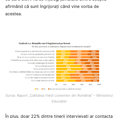
afirmând că sunt îngrijorați când vine vorba de
acestea.
Sursa: Raport „Calitatea Vieții Liceenilor din România” – Ministerul
Educației
În plus, doar 22% dintre tinerii intervievați ar contacta