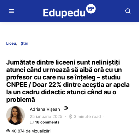
Liceu
Știri
Jumătate dintre liceeni sunt neliniștiți
atunci când urmează să aibă oră cu un
profesor cu care nu se înțeleg – studiu
CNPEE / Doar 22% dintre aceștia ar apela
la un cadru didactic atunci când au o
problemă
Adriana Vișean
25 ianuarie 2025
3 minute read
16 comments
40.874 de vizualizări