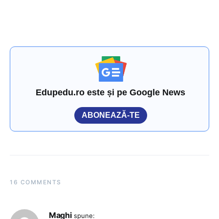
Edupedu.ro este și pe Google News
ABONEAZĂ-TE
16 COMMENTS
Maghi
spune: