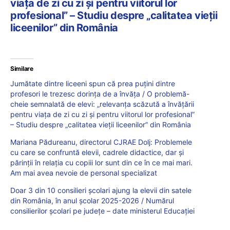
viața de zi cu zi și pentru viitorul lor
profesional” – Studiu despre „calitatea vieții
liceenilor” din România
Similare
Jumătate dintre liceeni spun că prea puțini dintre
profesori le trezesc dorința de a învăța / O problemă-
cheie semnalată de elevi: „relevanța scăzută a învățării
pentru viața de zi cu zi și pentru viitorul lor profesional”
– Studiu despre „calitatea vieții liceenilor” din România
Mariana Pădureanu, directorul CJRAE Dolj: Problemele
cu care se confruntă elevii, cadrele didactice, dar și
părinții în relația cu copiii lor sunt din ce în ce mai mari.
Am mai avea nevoie de personal specializat
Doar 3 din 10 consilieri școlari ajung la elevii din satele
din România, în anul școlar 2025-2026 / Numărul
consilierilor școlari pe județe – date ministerul Educației