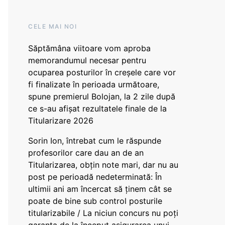
CELE MAI NOI
Săptămâna viitoare vom aproba
memorandumul necesar pentru
ocuparea posturilor în creșele care vor
fi finalizate în perioada următoare,
spune premierul Bolojan, la 2 zile după
ce s-au afișat rezultatele finale de la
Titularizare 2026
Sorin Ion, întrebat cum le răspunde
profesorilor care dau an de an
Titularizarea, obțin note mari, dar nu au
post pe perioadă nedeterminată: În
ultimii ani am încercat să ținem cât se
poate de bine sub control posturile
titularizabile / La niciun concurs nu poți