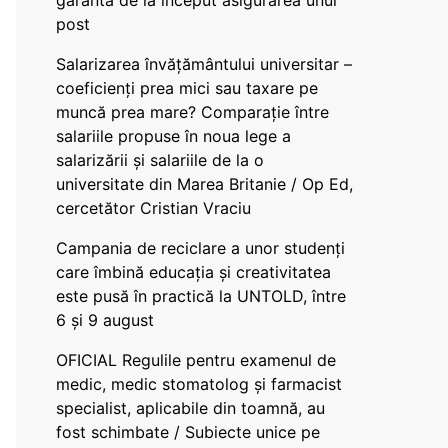
garanta de la început asigurarea unui
post
Salarizarea învățământului universitar –
coeficienți prea mici sau taxare pe
muncă prea mare? Comparație între
salariile propuse în noua lege a
salarizării și salariile de la o
universitate din Marea Britanie / Op Ed,
cercetător Cristian Vraciu
Campania de reciclare a unor studenți
care îmbină educația și creativitatea
este pusă în practică la UNTOLD, între
6 și 9 august
OFICIAL Regulile pentru examenul de
medic, medic stomatolog și farmacist
specialist, aplicabile din toamnă, au
fost schimbate / Subiecte unice pe