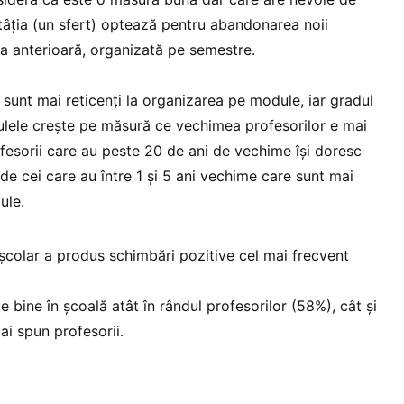
atâția (un sfert) optează pentru abandonarea noii
cea anterioară, organizată pe semestre.
l sunt mai reticenți la organizarea pe module, iar gradul
lele crește pe măsură ce vechimea profesorilor e mai
ofesorii care au peste 20 de ani de vechime își doresc
e cei care au între 1 și 5 ani vechime care sunt mai
dule.
școlar a produs schimbări pozitive cel mai frecvent
 de bine în școală atât în rândul profesorilor (58%), cât și
ai spun profesorii.