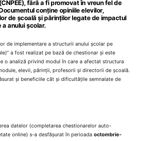
(CNPEE), fără a fi promovat în vreun fel de
Documentul conține opiniile elevilor,
ilor de școală și părinților legate de impactul
 a anului școlar.
or de implementare a structurii anului școlar pe
le)” a fost realizat pe bază de chestionar și este
âte o analiză privind modul în care a afectat structura
dule, elevii, părinții, profesorii și directorii de școală.
surat și beneficiile cât și dificultățile semnalate de
erea datelor (completarea chestionarelor auto-
tate online) s-a desfășurat în perioada
octombrie-