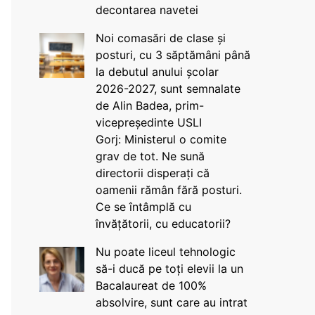
decontarea navetei
Noi comasări de clase și
posturi, cu 3 săptămâni până
la debutul anului școlar
2026-2027, sunt semnalate
de Alin Badea, prim-
vicepreședinte USLI
Gorj: Ministerul o comite
grav de tot. Ne sună
directorii disperați că
oamenii rămân fără posturi.
Ce se întâmplă cu
învățătorii, cu educatorii?
Nu poate liceul tehnologic
să-i ducă pe toți elevii la un
Bacalaureat de 100%
absolvire, sunt care au intrat