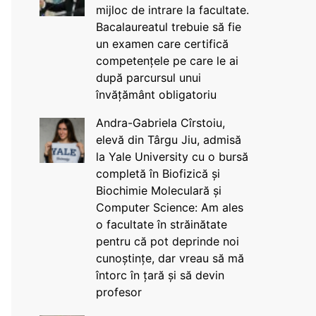
mijloc de intrare la facultate.
Bacalaureatul trebuie să fie
un examen care certifică
competențele pe care le ai
după parcursul unui
învățământ obligatoriu
Andra-Gabriela Cîrstoiu,
elevă din Târgu Jiu, admisă
la Yale University cu o bursă
completă în Biofizică și
Biochimie Moleculară și
Computer Science: Am ales
o facultate în străinătate
pentru că pot deprinde noi
cunoștințe, dar vreau să mă
întorc în țară și să devin
profesor