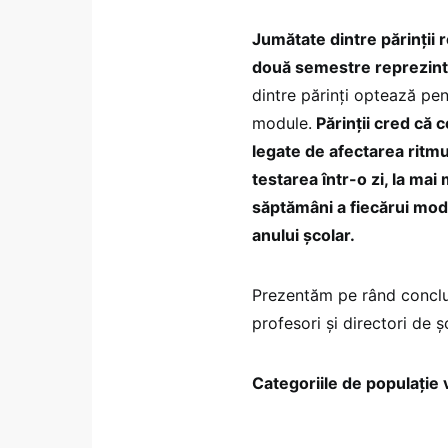
Jumătate dintre părinții 
două semestre reprezintă
dintre părinți optează pen
module.
Părinții cred că 
legate de afectarea ritmu
testarea într-o zi, la mai 
săptămâni a fiecărui modu
anului școlar.
Prezentăm pe rând concluzii
profesori și directori de ș
Categoriile de populație v