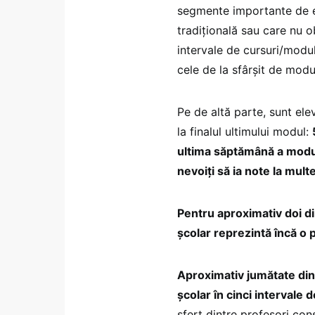
segmente importante de e
tradițională sau care nu 
intervale de cursuri/module
cele de la sfârșit de modul
Pe de altă parte, sunt ele
la finalul ultimului modul:
ultima săptămână a modul
nevoiți să ia note la mult
Pentru aproximativ doi di
școlar reprezintă încă o
Aproximativ jumătate dint
școlar în cinci intervale 
sfert dintre profesori co