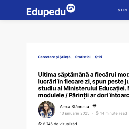
ȘTIRI
Cercetare și Știință
Statistici
Știri
Ultima săptămână a fiecărui modu
lucrări în fiecare zi, spun peste 
studiu al Ministerului Educației. 
modulele / Părinții ar dori întoa
Alexa Stănescu
13 ianuarie 2025
14 minute read
6.746 de vizualizări