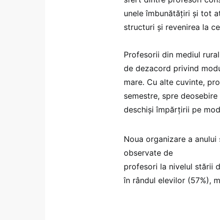
unele îmbunătățiri și tot 
structuri și revenirea la 
Profesorii din mediul rura
de dezacord privind modu
mare. Cu alte cuvinte, pr
semestre, spre deosebire d
deschiși împărțirii pe mo
Noua organizare a anului 
observate de
profesori la nivelul stării
în rândul elevilor (57%), m