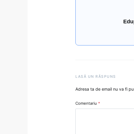
Edu
LASĂ UN RĂSPUNS
Adresa ta de email nu va fi pu
Comentariu
*