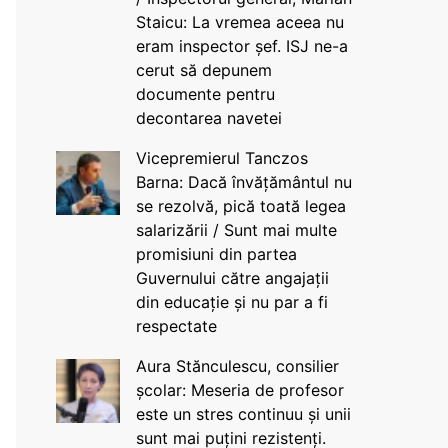
Staicu: La vremea aceea nu
eram inspector șef. ISJ ne-a
cerut să depunem
documente pentru
decontarea navetei
Vicepremierul Tanczos
Barna: Dacă învățământul nu
se rezolvă, pică toată legea
salarizării / Sunt mai multe
promisiuni din partea
Guvernului către angajații
din educație și nu par a fi
respectate
Aura Stănculescu, consilier
școlar: Meseria de profesor
este un stres continuu și unii
sunt mai puțini rezistenți.