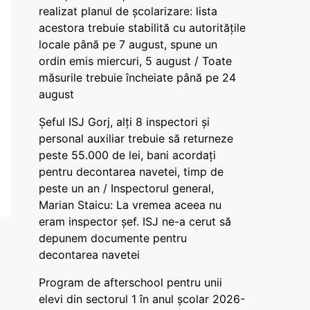
realizat planul de școlarizare: lista
acestora trebuie stabilită cu autoritățile
locale până pe 7 august, spune un
ordin emis miercuri, 5 august / Toate
măsurile trebuie încheiate până pe 24
august
Șeful ISJ Gorj, alți 8 inspectori și
personal auxiliar trebuie să returneze
peste 55.000 de lei, bani acordați
pentru decontarea navetei, timp de
peste un an / Inspectorul general,
Marian Staicu: La vremea aceea nu
eram inspector șef. ISJ ne-a cerut să
depunem documente pentru
decontarea navetei
Program de afterschool pentru unii
elevi din sectorul 1 în anul școlar 2026-