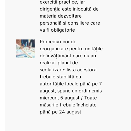
exerciții practice, iar
dirigenția este înlocuită de
materia dezvoltare
personală și consiliere care
va fi obligatorie
Proceduri noi de
reorganizare pentru unitățile
de învățământ care nu au
realizat planul de
școlarizare: lista acestora
trebuie stabilită cu
autoritățile locale până pe 7
august, spune un ordin emis
miercuri, 5 august / Toate
măsurile trebuie încheiate
până pe 24 august