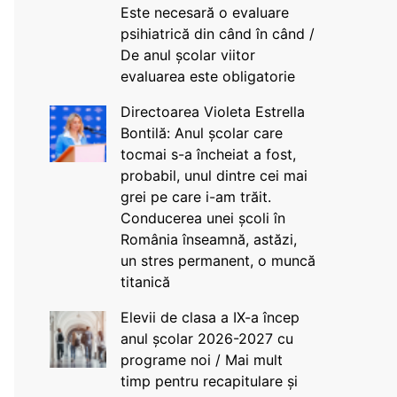
Este necesară o evaluare
psihiatrică din când în când /
De anul școlar viitor
evaluarea este obligatorie
Directoarea Violeta Estrella
Bontilă: Anul școlar care
tocmai s-a încheiat a fost,
probabil, unul dintre cei mai
grei pe care i-am trăit.
Conducerea unei școli în
România înseamnă, astăzi,
un stres permanent, o muncă
titanică
Elevii de clasa a IX-a încep
anul școlar 2026-2027 cu
programe noi / Mai mult
timp pentru recapitulare și