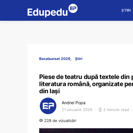
ȘTIRI
Bacalaureat 2026
Știri
Piese de teatru după textele din
literatura română, organizate pen
din Iași
Andrei Popa
21 ianuarie 2026
2 minute read
228 de vizualizări