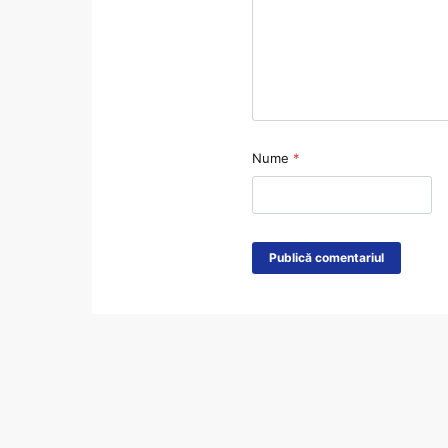
Nume
*