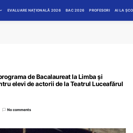
EVALUARE NAȚIONALĂ 2026
BAC 2026
PROFESORI
AI LA ȘC
 programa de Bacalaureat la Limba și
tru elevi de actorii de la Teatrul Luceafărul
No comments