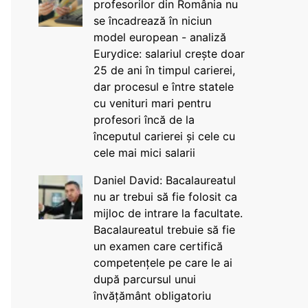
profesorilor din România nu
se încadrează în niciun
model european - analiză
Eurydice: salariul crește doar
25 de ani în timpul carierei,
dar procesul e între statele
cu venituri mari pentru
profesori încă de la
începutul carierei și cele cu
cele mai mici salarii
Daniel David: Bacalaureatul
nu ar trebui să fie folosit ca
mijloc de intrare la facultate.
Bacalaureatul trebuie să fie
un examen care certifică
competențele pe care le ai
după parcursul unui
învățământ obligatoriu