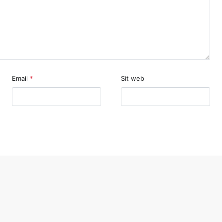
Email
*
Sit web