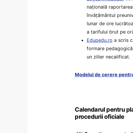
națională raportarea
învățământul preuniv
lunar de ore lucrăto
a tarifului brut pe o
Edupedu.ro
a scris c
formare pedagogică es
un zilier necalificat.
Modelul de cerere pentru
Calendarul pentru pla
procedurii oficiale