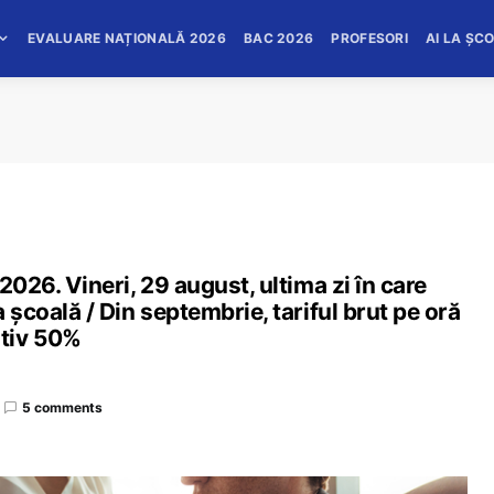
EVALUARE NAȚIONALĂ 2026
BAC 2026
PROFESORI
AI LA ȘC
2026. Vineri, 29 august, ultima zi în care
 școală / Din septembrie, tariful brut pe oră
tiv 50%
5 comments