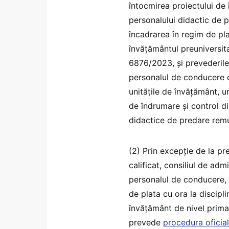
întocmirea proiectului de 
personalului didactic de p
încadrarea în regim de pl
învățământul preuniversita
6876/2023, și prevederile
personalul de conducere d
unitățile de învățământ, u
de îndrumare și control di
didactice de predare remu
(2) Prin excepție de la pre
calificat, consiliul de adm
personalul de conducere, 
de plata cu ora la discipli
învățământ de nivel primar
prevede
procedura oficia