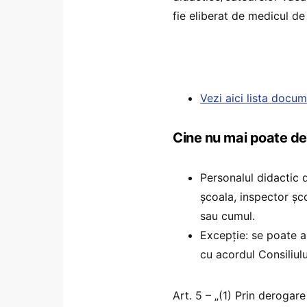
fie eliberat de medicul de
Vezi aici lista docu
Cine nu mai poate des
Personalul didactic 
școala, inspector șco
sau cumul.
Excepție: se poate a
cu acordul Consiliulu
Art. 5 – „(1) Prin deroga