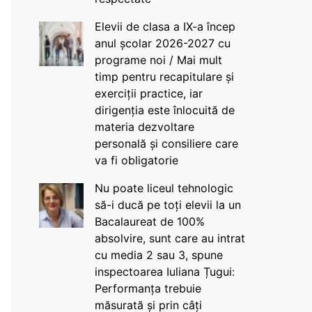
Elevii de clasa a IX-a încep
anul școlar 2026-2027 cu
programe noi / Mai mult
timp pentru recapitulare și
exerciții practice, iar
dirigenția este înlocuită de
materia dezvoltare
personală și consiliere care
va fi obligatorie
Nu poate liceul tehnologic
să-i ducă pe toți elevii la un
Bacalaureat de 100%
absolvire, sunt care au intrat
cu media 2 sau 3, spune
inspectoarea Iuliana Țugui:
Performanța trebuie
măsurată și prin câți