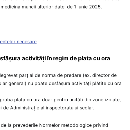
 medicina muncii ulterior datei de 1 iunie 2025.
mentelor necesare
fășura activități în regim de plata cu ora
degrevat parțial de norma de predare (ex. director de
lar general) nu poate desfășura activități plătite cu ora
proba plata cu ora doar pentru unități din zone izolate,
i de Administrație al inspectoratului școlar.
re de la prevederile Normelor metodologice privind