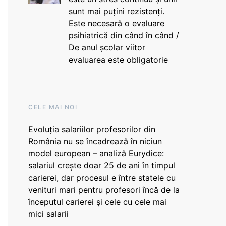
sunt mai puțini rezistenți.
Este necesară o evaluare
psihiatrică din când în când /
De anul școlar viitor
evaluarea este obligatorie
CELE MAI NOI
Evoluția salariilor profesorilor din
România nu se încadrează în niciun
model european – analiză Eurydice:
salariul crește doar 25 de ani în timpul
carierei, dar procesul e între statele cu
venituri mari pentru profesori încă de la
începutul carierei și cele cu cele mai
mici salarii