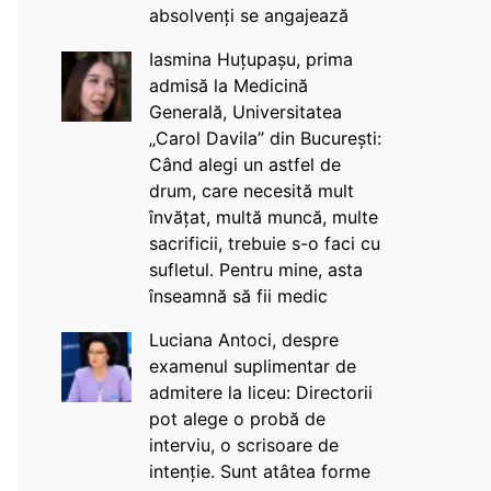
absolvenți se angajează
Iasmina Huțupașu, prima
admisă la Medicină
Generală, Universitatea
„Carol Davila” din București:
Când alegi un astfel de
drum, care necesită mult
învățat, multă muncă, multe
sacrificii, trebuie s-o faci cu
sufletul. Pentru mine, asta
înseamnă să fii medic
Luciana Antoci, despre
examenul suplimentar de
admitere la liceu: Directorii
pot alege o probă de
interviu, o scrisoare de
intenție. Sunt atâtea forme