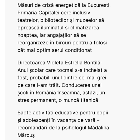
Măsuri de criză energetică la București.
Primăria Capitalei cere inclusiv
teatrelor, bibliotecilor și muzeelor să
oprească iluminatul și climatizarea
noaptea, iar angajaților să se
reorganizeze în birouri pentru a folosi
cât mai optim aerul condiționat
Directoarea Violeta Estrella Bontilă:
Anul școlar care tocmai s-a încheiat a
fost, probabil, unul dintre cei mai grei
pe care i-am trăit. Conducerea unei
școli în România înseamnă, astăzi, un
stres permanent, o muncă titanică
Șapte activități educative pentru copii
și adolescenți în vacanța de vară –
recomandări de la psihologul Mădălina
Mărcuș