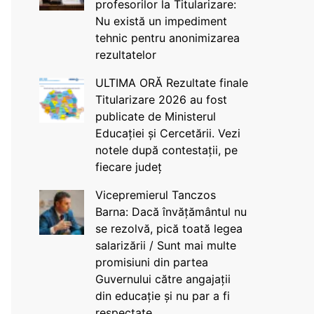
profesorilor la Titularizare:
Nu există un impediment
tehnic pentru anonimizarea
rezultatelor
ULTIMA ORĂ Rezultate finale
Titularizare 2026 au fost
publicate de Ministerul
Educației și Cercetării. Vezi
notele după contestații, pe
fiecare județ
Vicepremierul Tanczos
Barna: Dacă învățământul nu
se rezolvă, pică toată legea
salarizării / Sunt mai multe
promisiuni din partea
Guvernului către angajații
din educație și nu par a fi
respectate