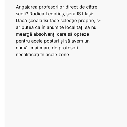
Angajarea profesorilor direct de către
școli? Rodica Leontieș, șefa ISJ Iași:
Dacă școala își face selecție proprie, s-
ar putea ca în anumite localități să nu
meargă absolvenți care să opteze
pentru acele posturi și să avem un
număr mai mare de profesori
necalificați în acele zone