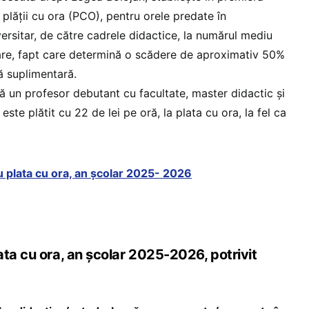
 plății cu ora (PCO), pentru orele predate în
ersitar, de către cadrele didactice, la numărul mediu
are, fapt care determină o scădere de aproximativ 50%
ră suplimentară.
ă un profesor debutant cu facultate, master didactic și
te plătit cu 22 de lei pe oră, la plata cu ora, la fel ca
 plata cu ora, an școlar 2025- 2026
ta cu ora, an școlar 2025-2026, potrivit