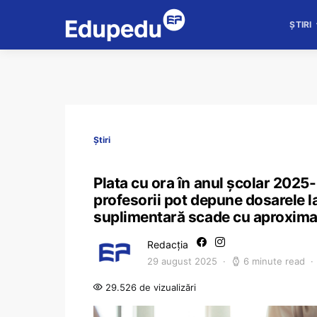
ȘTIRI
Știri
Plata cu ora în anul școlar 2025-
profesorii pot depune dosarele la
suplimentară scade cu aproxima
Redacția
29 august 2025
6 minute read
29.526 de vizualizări