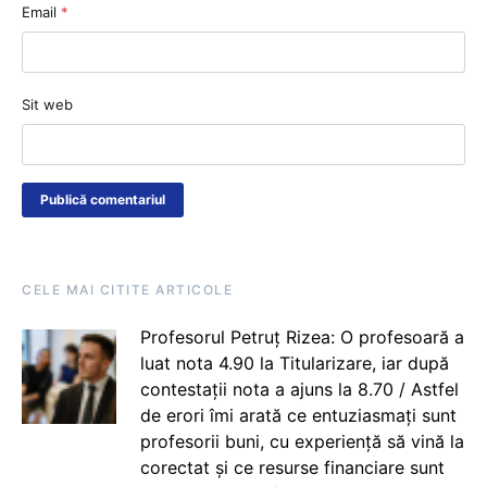
Email
*
Sit web
CELE MAI CITITE ARTICOLE
Profesorul Petruț Rizea: O profesoară a
luat nota 4.90 la Titularizare, iar după
contestații nota a ajuns la 8.70 / Astfel
de erori îmi arată ce entuziasmați sunt
profesorii buni, cu experiență să vină la
corectat și ce resurse financiare sunt