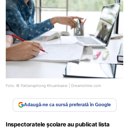
Foto: © Pattanaphong Khuankaew | Dreamstime.com
Adaugă-ne ca sursă preferată în Google
Inspectoratele școlare au publicat lista