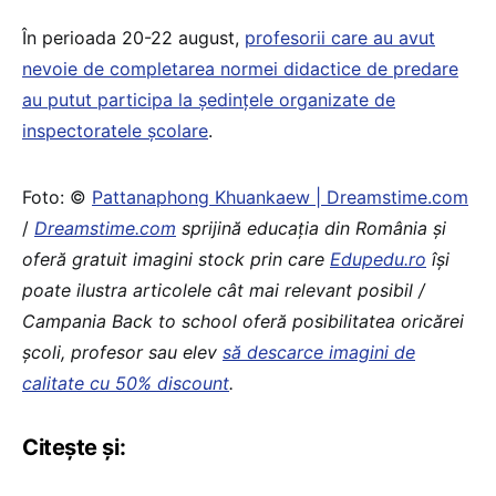
În perioada 20-22 august,
profesorii care au avut
nevoie de completarea normei didactice de predare
au putut participa la ședințele organizate de
inspectoratele școlare
.
Foto: ©
Pattanaphong Khuankaew | Dreamstime.com
/
Dreamstime.com
sprijină educaţia din România şi
oferă gratuit imagini stock prin care
Edupedu.ro
îşi
poate ilustra articolele cât mai relevant posibil /
Campania Back to school oferă posibilitatea oricărei
școli, profesor sau elev
să descarce imagini de
calitate cu 50% discount
.
Citește și: