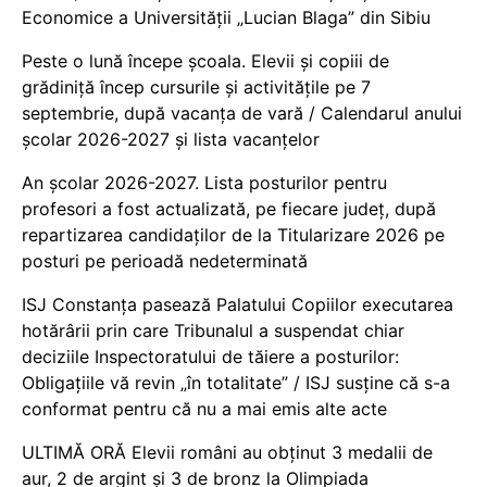
Economice a Universității „Lucian Blaga” din Sibiu
Peste o lună începe școala. Elevii și copiii de
grădiniță încep cursurile și activitățile pe 7
septembrie, după vacanța de vară / Calendarul anului
școlar 2026-2027 și lista vacanțelor
An școlar 2026-2027. Lista posturilor pentru
profesori a fost actualizată, pe fiecare județ, după
repartizarea candidaților de la Titularizare 2026 pe
posturi pe perioadă nedeterminată
ISJ Constanța pasează Palatului Copiilor executarea
hotărârii prin care Tribunalul a suspendat chiar
deciziile Inspectoratului de tăiere a posturilor:
Obligațiile vă revin „în totalitate” / ISJ susține că s-a
conformat pentru că nu a mai emis alte acte
ULTIMĂ ORĂ Elevii români au obținut 3 medalii de
aur, 2 de argint și 3 de bronz la Olimpiada