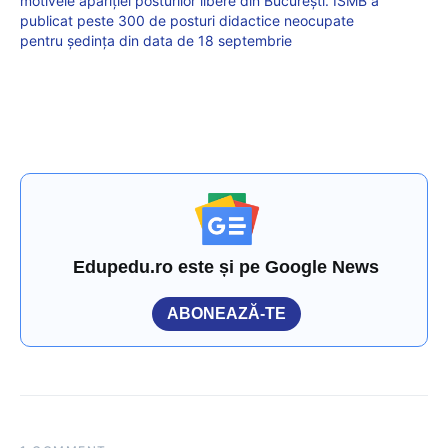
motivele apariției posturilor libere din București. ISMB a
publicat peste 300 de posturi didactice neocupate
pentru ședința din data de 18 septembrie
Edupedu.ro este și pe Google News
ABONEAZĂ-TE