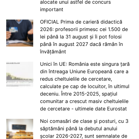
alocate unui astfel de concurs
important
OFICIAL Prima de carieră didactică
2026: profesorii primesc cei 1.500 de
lei până la 31 august și îi pot folosi
până în august 2027 dacă rămân în
învățământ
Unici în UE: România este singura țară
din întreaga Uniune Europeană care a
redus cheltuielile de cercetare,
calculate pe cap de locuitor, în ultimul
deceniu. Între 2015-2025, spațiul
comunitar a crescut masiv cheltuielile
de cercetare - ultimele date Eurostat
Noi comasări de clase și posturi, cu 3
săptămâni până la debutul anului
școlar 2026-2027, sunt semnalate de