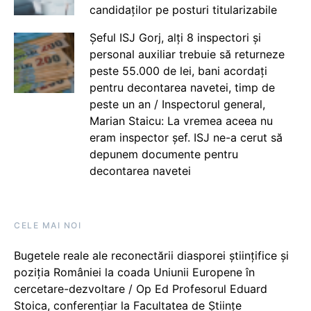
candidaților pe posturi titularizabile
Șeful ISJ Gorj, alți 8 inspectori și
personal auxiliar trebuie să returneze
peste 55.000 de lei, bani acordați
pentru decontarea navetei, timp de
peste un an / Inspectorul general,
Marian Staicu: La vremea aceea nu
eram inspector șef. ISJ ne-a cerut să
depunem documente pentru
decontarea navetei
CELE MAI NOI
Bugetele reale ale reconectării diasporei științifice și
poziția României la coada Uniunii Europene în
cercetare-dezvoltare / Op Ed Profesorul Eduard
Stoica, conferențiar la Facultatea de Științe