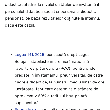
didactic/catedrei la nivelul unităților de învățământ,
personalul didactic asociat și personalul didactic
pensionat, pe baza rezultatelor obținute la interviu,
dacă este cazul.
Legea 141/2025
, cunoscută drept Legea
Bolojan, stabilește în premieră națională
raportarea plății cu ora (PCO), pentru orele
predate în învățământul preuniversitar, de către
cadrele didactice, la numărul mediu lunar de ore
lucrătoare, fapt care determină o scădere de
aproximativ 50% a tarifului brut pe oră
suplimentară.
Edupedu.ro
a scris că un profesor debutant cu