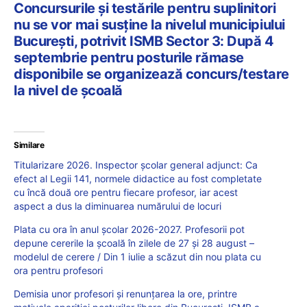
Concursurile și testările pentru suplinitori
nu se vor mai susține la nivelul municipiului
București, potrivit ISMB Sector 3: După 4
septembrie pentru posturile rămase
disponibile se organizează concurs/testare
la nivel de școală
Similare
Titularizare 2026. Inspector școlar general adjunct: Ca
efect al Legii 141, normele didactice au fost completate
cu încă două ore pentru fiecare profesor, iar acest
aspect a dus la diminuarea numărului de locuri
Plata cu ora în anul școlar 2026-2027. Profesorii pot
depune cererile la școală în zilele de 27 și 28 august –
modelul de cerere / Din 1 iulie a scăzut din nou plata cu
ora pentru profesori
Demisia unor profesori și renunțarea la ore, printre