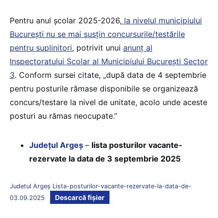
Pentru anul școlar 2025-2026,
la nivelul municipiului
București nu se mai susțin concursurile/testările
pentru suplinitori
, potrivit unui
anunț al
Inspectoratului Școlar al Municipiului București Sector
3
. Conform sursei citate, „după data de 4 septembrie
pentru posturile rămase disponibile se organizează
concurs/testare la nivel de unitate, acolo unde aceste
posturi au rămas neocupate.”
Județul Argeș
–
lista posturilor vacante-
rezervate la data de 3 septembrie 2025
Judetul Argeș Lista-posturilor-vacante-rezervate-la-data-de-
Descarcă fișier
03.09.2025