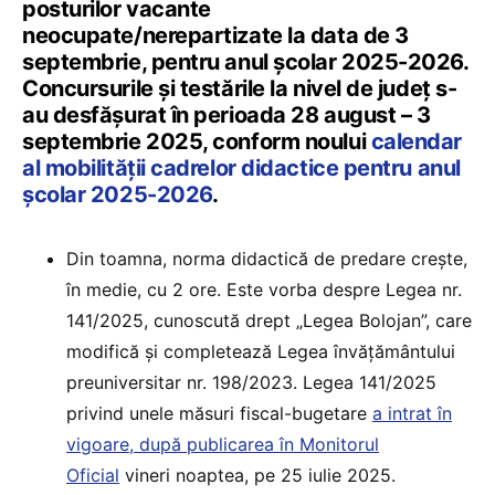
posturilor vacante
neocupate/nerepartizate la data de 3
septembrie, pentru anul școlar 2025-2026.
Concursurile și testările la nivel de județ s-
au desfășurat în perioada 28 august – 3
septembrie 2025, conform noului
calendar
al mobilității cadrelor didactice pentru anul
școlar 2025-2026
.
Din toamna, norma didactică de predare crește,
în medie, cu 2 ore. Este vorba despre Legea nr.
141/2025, cunoscută drept „Legea Bolojan”, care
modifică și completează Legea învățământului
preuniversitar nr. 198/2023. Legea 141/2025
privind unele măsuri fiscal-bugetare
a intrat în
vigoare, după publicarea în Monitorul
Oficial
vineri noaptea, pe 25 iulie 2025.