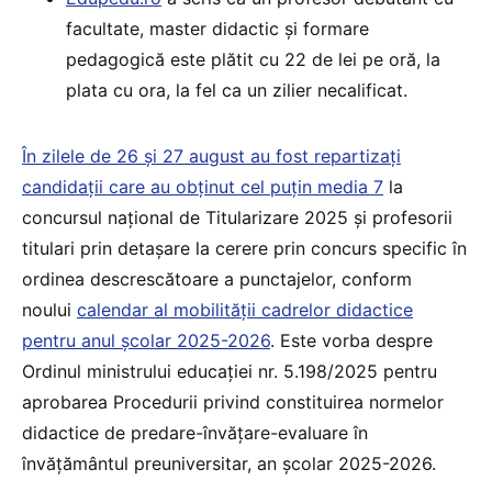
facultate, master didactic și formare
pedagogică este plătit cu 22 de lei pe oră, la
plata cu ora, la fel ca un zilier necalificat.
În zilele de 26 și 27 august au fost repartizați
candidații care au obținut cel puțin media 7
la
concursul național de Titularizare 2025 și profesorii
titulari prin detașare la cerere prin concurs specific în
ordinea descrescătoare a punctajelor, conform
noului
calendar al mobilității cadrelor didactice
pentru anul școlar 2025-2026
. Este vorba despre
Ordinul ministrului educației nr. 5.198/2025 pentru
aprobarea Procedurii privind constituirea normelor
didactice de predare-învățare-evaluare în
învățământul preuniversitar, an școlar 2025-2026.