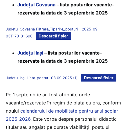
Județul Covasna
– lista posturilor vacante-
rezervate la data de 3 septembrie 2025
Județul Covasna Filtrare_Tiparire_posturi – 2025-09-
Descarcă fișier
03T170131.696
Județul Iași
– lista posturilor vacante-
rezervate la data de 3 septembrie 2025
Descarcă fișier
Județul Iași Lista-posturi-03.09.2025 (1)
Pe 1 septembrie au fost atribuite orele
vacante/rezervate în regim de plata cu ora, conform
noului
calendarului de mobilitate pentru anul școlar
2025-2026
. Este vorba despre personalul didactic
titular sau angajat pe durata viabilității postului