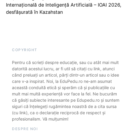
Internațională de Inteligență Artificială – IOAI 2026,
desfășurată în Kazahstan
COPYRIGHT
Pentru că scrieți despre educație, sau cu atât mai mult
datorită acestui lucru, ar fi util să citați cu link, atunci
când preluați un articol, părți dintr-un articol sau o idee
care v-a inspirat. Noi, la EduPedu.ro ne-am asumat
această conduită etică și sperăm că și publicațiile cu
mult mai multă experiență vor face la fel. Ne bucurăm
că găsiți subiecte interesante pe Edupedu.ro și suntem
siguri că înțelegeți rugămintea noastră de a cita sursa
(cu link), ca o declarație reciprocă de respect și
profesionalism. Vă mulțumim!
DESPRE NOI