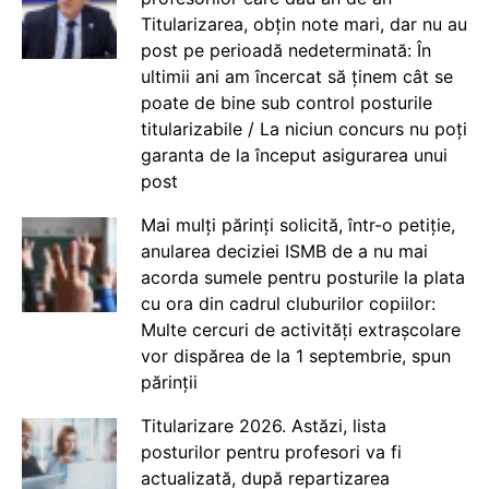
Titularizarea, obțin note mari, dar nu au
post pe perioadă nedeterminată: În
ultimii ani am încercat să ținem cât se
poate de bine sub control posturile
titularizabile / La niciun concurs nu poți
garanta de la început asigurarea unui
post
Mai mulți părinți solicită, într-o petiție,
anularea deciziei ISMB de a nu mai
acorda sumele pentru posturile la plata
cu ora din cadrul cluburilor copiilor:
Multe cercuri de activități extrașcolare
vor dispărea de la 1 septembrie, spun
părinții
Titularizare 2026. Astăzi, lista
posturilor pentru profesori va fi
actualizată, după repartizarea