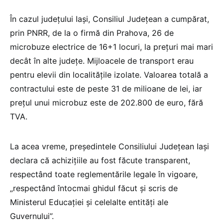
În cazul județului Iași, Consiliul Județean a cumpărat,
prin PNRR, de la o firmă din Prahova, 26 de
microbuze electrice de 16+1 locuri, la preţuri mai mari
decât în alte judeţe. Mijloacele de transport erau
pentru elevii din localităţile izolate. Valoarea totală a
contractului este de peste 31 de milioane de lei, iar
preţul unui microbuz este de 202.800 de euro, fără
TVA.
La acea vreme, preşedintele Consiliului Judeţean Iaşi
declara că achiziţiile au fost făcute transparent,
respectând toate reglementările legale în vigoare,
„respectând întocmai ghidul făcut şi scris de
Ministerul Educaţiei şi celelalte entităţi ale
Guvernului”.