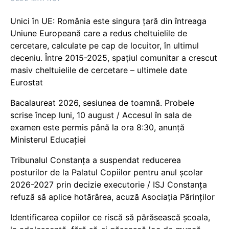
Unici în UE: România este singura țară din întreaga
Uniune Europeană care a redus cheltuielile de
cercetare, calculate pe cap de locuitor, în ultimul
deceniu. Între 2015-2025, spațiul comunitar a crescut
masiv cheltuielile de cercetare – ultimele date
Eurostat
Bacalaureat 2026, sesiunea de toamnă. Probele
scrise încep luni, 10 august / Accesul în sala de
examen este permis până la ora 8:30, anunță
Ministerul Educației
Tribunalul Constanța a suspendat reducerea
posturilor de la Palatul Copiilor pentru anul școlar
2026-2027 prin decizie executorie / ISJ Constanța
refuză să aplice hotărârea, acuză Asociația Părinților
Identificarea copiilor ce riscă să părăsească școala,