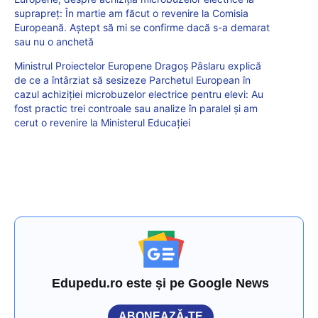
suprapreț: În martie am făcut o revenire la Comisia
Europeană. Aștept să mi se confirme dacă s-a demarat
sau nu o anchetă
Ministrul Proiectelor Europene Dragoș Pâslaru explică
de ce a întârziat să sesizeze Parchetul European în
cazul achiziției microbuzelor electrice pentru elevi: Au
fost practic trei controale sau analize în paralel și am
cerut o revenire la Ministerul Educației
Edupedu.ro este și pe Google News
ABONEAZĂ-TE