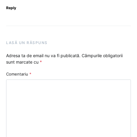
Reply
LASĂ UN RĂSPUNS
Adresa ta de email nu va fi publicată.
Câmpurile obligatorii
sunt marcate cu
*
Comentariu
*