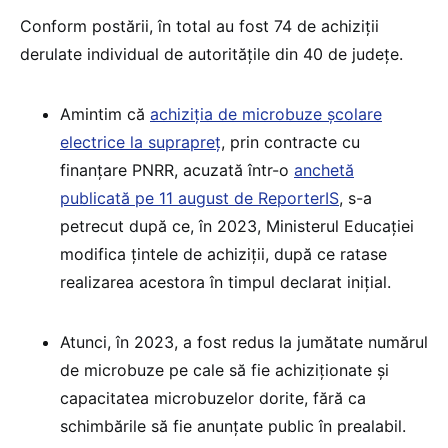
Conform postării, în total au fost 74 de achiziții
derulate individual de autoritățile din 40 de județe.
Amintim că
achiziția de microbuze școlare
electrice la suprapreț
, prin contracte cu
finanțare PNRR, acuzată într-o
anchetă
publicată pe 11 august de ReporterIS
, s-a
petrecut după ce, în 2023, Ministerul Educației
modifica țintele de achiziții, după ce ratase
realizarea acestora în timpul declarat inițial.
Atunci, în 2023, a fost redus la jumătate numărul
de microbuze pe cale să fie achiziționate și
capacitatea microbuzelor dorite, fără ca
schimbările să fie anunțate public în prealabil.