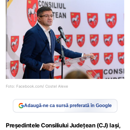
Foto: Facebook.com/ Costel Alexe
Adaugă-ne ca sursă preferată în Google
Preşedintele Consiliului Judeţean (CJ) Iaşi,