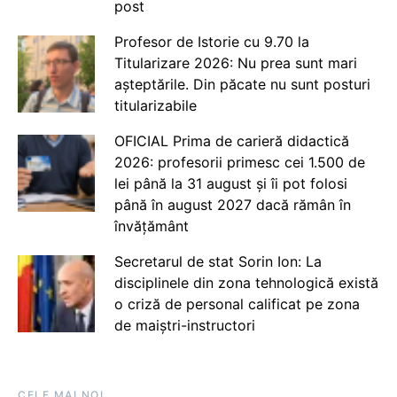
post
Profesor de Istorie cu 9.70 la
Titularizare 2026: Nu prea sunt mari
așteptările. Din păcate nu sunt posturi
titularizabile
OFICIAL Prima de carieră didactică
2026: profesorii primesc cei 1.500 de
lei până la 31 august și îi pot folosi
până în august 2027 dacă rămân în
învățământ
Secretarul de stat Sorin Ion: La
disciplinele din zona tehnologică există
o criză de personal calificat pe zona
de maiștri-instructori
CELE MAI NOI