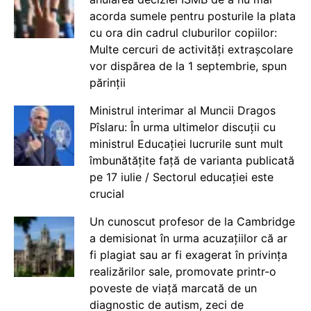
acorda sumele pentru posturile la plata
cu ora din cadrul cluburilor copiilor:
Multe cercuri de activități extrașcolare
vor dispărea de la 1 septembrie, spun
părinții
Ministrul interimar al Muncii Dragos
Pîslaru: În urma ultimelor discuții cu
ministrul Educației lucrurile sunt mult
îmbunătățite față de varianta publicată
pe 17 iulie / Sectorul educației este
crucial
Un cunoscut profesor de la Cambridge
a demisionat în urma acuzațiilor că ar
fi plagiat sau ar fi exagerat în privința
realizărilor sale, promovate printr-o
poveste de viață marcată de un
diagnostic de autism, zeci de