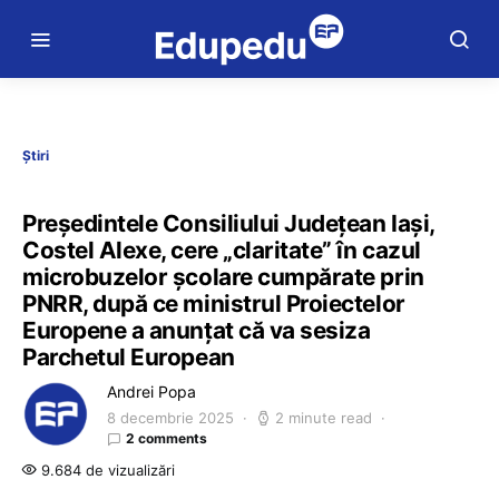
Știri
Președintele Consiliului Județean Iași,
Costel Alexe, cere „claritate” în cazul
microbuzelor școlare cumpărate prin
PNRR, după ce ministrul Proiectelor
Europene a anunțat că va sesiza
Parchetul European
Andrei Popa
8 decembrie 2025
2 minute read
2 comments
9.684 de vizualizări