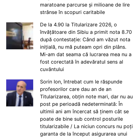
maratoane parcurse și milioane de lire
strânse în scopuri caritabile
De la 4.90 la Titularizare 2026, o
învățătoare din Sibiu a primit nota 8.70
după contestație: Când am văzut nota
inițială, nu mă puteam opri din plâns.
Mi-am dat seama că lucrarea mea nu a
fost corectată în adevăratul sens al
cuvântului
Sorin Ion, întrebat cum le răspunde
profesorilor care dau an de an
Titularizarea, obțin note mari, dar nu au
post pe perioadă nedeterminată: În
ultimii ani am încercat să ținem cât se
poate de bine sub control posturile
titularizabile / La niciun concurs nu poți
garanta de la început asigurarea unui