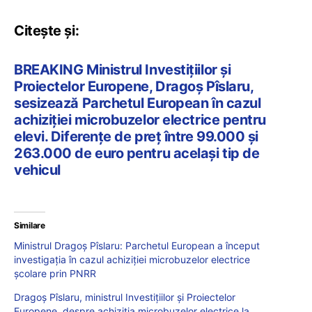
Citește și:
BREAKING Ministrul Investițiilor și
Proiectelor Europene, Dragoș Pîslaru,
sesizează Parchetul European în cazul
achiziției microbuzelor electrice pentru
elevi. Diferențe de preț între 99.000 și
263.000 de euro pentru același tip de
vehicul
Similare
Ministrul Dragoș Pîslaru: Parchetul European a început
investigația în cazul achiziției microbuzelor electrice
școlare prin PNRR
Dragoș Pîslaru, ministrul Investițiilor și Proiectelor
Europene, despre achiziția microbuzelor electrice la