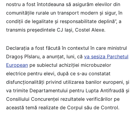
nostru a fost întotdeauna să asigurăm elevilor din
comunitățile rurale un transport modern şi sigur, în
condiții de legalitate și responsabilitate deplină”, a
transmis președintele CJ Iaşi, Costel Alexe.
Declaraţia a fost făcută în contextul în care ministrul
Dragoş Pîslaru, a anunţat, luni, că
va sesiza Parchetul
European
pe subiectul achiziţiei microbuzelor
electrice pentru elevi, după ce s-au constatat
disfuncţionalităţi privind utilizarea banilor europeni, şi
va trimite Departamentului pentru Lupta Antifraudă şi
Consiliului Concurenţei rezultatele verificărilor pe
această temă realizate de Corpul său de Control.