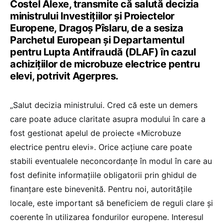
Costel Alexe, transmite că salută decizia
ministrului Investiţiilor şi Proiectelor
Europene, Dragoş Pîslaru, de a sesiza
Parchetul European şi Departamentul
pentru Lupta Antifraudă (DLAF) în cazul
achiziţiilor de microbuze electrice pentru
elevi, potrivit Agerpres.
„Salut decizia ministrului. Cred că este un demers
care poate aduce claritate asupra modului în care a
fost gestionat apelul de proiecte «Microbuze
electrice pentru elevi». Orice acțiune care poate
stabili eventualele neconcordanțe în modul în care au
fost definite informațiile obligatorii prin ghidul de
finanțare este binevenită. Pentru noi, autoritățile
locale, este important să beneficiem de reguli clare și
coerente în utilizarea fondurilor europene. Interesul