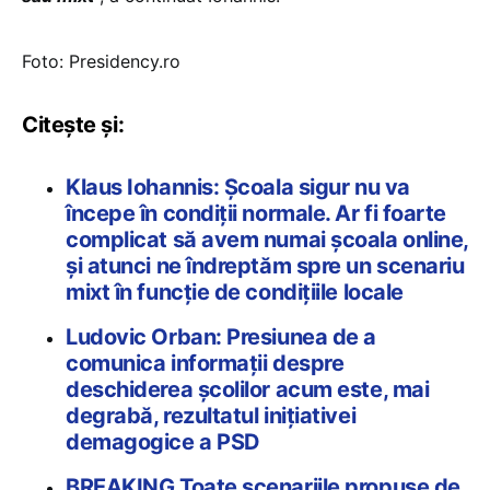
Foto: Presidency.ro
Citește și:
Klaus Iohannis: Școala sigur nu va
începe în condiții normale. Ar fi foarte
complicat să avem numai școala online,
și atunci ne îndreptăm spre un scenariu
mixt în funcție de condițiile locale
Ludovic Orban: Presiunea de a
comunica informații despre
deschiderea școlilor acum este, mai
degrabă, rezultatul inițiativei
demagogice a PSD
BREAKING Toate scenariile propuse de