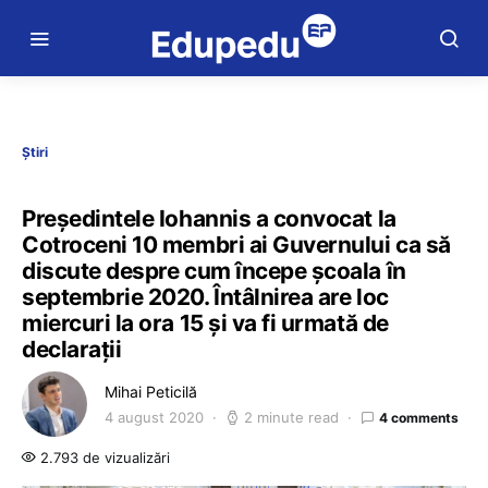
Știri
Președintele Iohannis a convocat la
Cotroceni 10 membri ai Guvernului ca să
discute despre cum începe școala în
septembrie 2020. Întâlnirea are loc
miercuri la ora 15 și va fi urmată de
declarații
Mihai Peticilă
4 august 2020
2 minute read
4 comments
2.793 de vizualizări