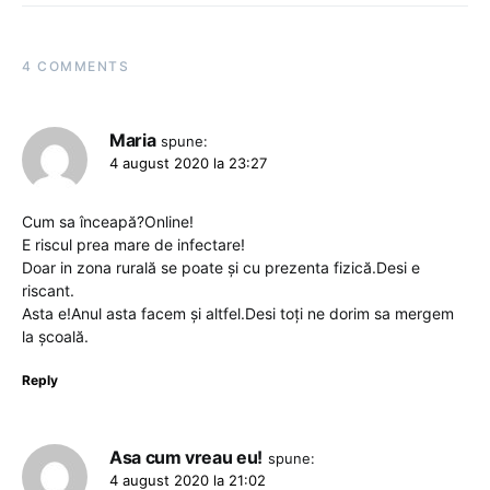
4 COMMENTS
Maria
spune:
4 august 2020 la 23:27
Cum sa înceapă?Online!
E riscul prea mare de infectare!
Doar in zona rurală se poate și cu prezenta fizică.Desi e
riscant.
Asta e!Anul asta facem și altfel.Desi toți ne dorim sa mergem
la școală.
Reply
Asa cum vreau eu!
spune:
4 august 2020 la 21:02