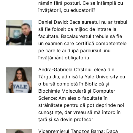
rămân fără posturi. Ce se întâmplă cu
învățătorii, cu educatorii?
Daniel David: Bacalaureatul nu ar trebui
să fie folosit ca mijloc de intrare la
facultate. Bacalaureatul trebuie să fie
un examen care certifică competențele
pe care le ai după parcursul unui
învățământ obligatoriu
Andra-Gabriela Cîrstoiu, elevă din
Târgu Jiu, admisă la Yale University cu
o bursă completă în Biofizică și
Biochimie Moleculară și Computer
Science: Am ales o facultate în
străinătate pentru că pot deprinde noi
cunoștințe, dar vreau să mă întorc în
țară și să devin profesor
Vicepremierul Tanczos Barna: Dacă