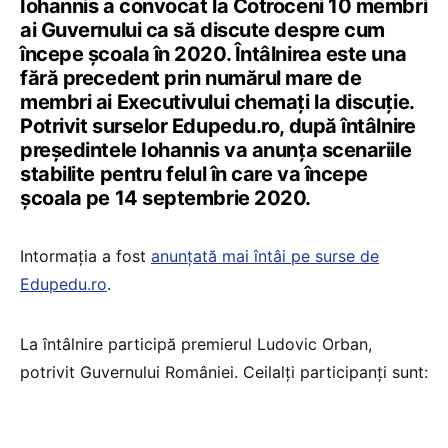
Iohannis a convocat la Cotroceni 10 membri
ai Guvernului ca să discute despre cum
începe școala în 2020. Întâlnirea este una
fără precedent prin numărul mare de
membri ai Executivului chemați la discuție.
Potrivit surselor Edupedu.ro, după întâlnire
președintele Iohannis va anunța scenariile
stabilite pentru felul în care va începe
școala pe 14 septembrie 2020.
Intormația a fost
anunțată mai întâi pe surse de
Edupedu.ro
.
La întâlnire participă premierul Ludovic Orban,
potrivit Guvernului României. Ceilalți participanți sunt: