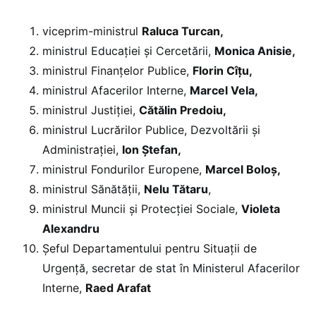
viceprim-ministrul
Raluca Turcan,
ministrul Educației și Cercetării,
Monica Anisie,
ministrul Finanțelor Publice,
Florin Cîțu,
ministrul Afacerilor Interne,
Marcel Vela,
ministrul Justiției,
Cătălin Predoiu,
ministrul Lucrărilor Publice, Dezvoltării și
Administrației,
Ion Ștefan,
ministrul Fondurilor Europene,
Marcel Boloș,
ministrul Sănătății,
Nelu Tătaru
,
ministrul Muncii și Protecției Sociale,
Violeta
Alexandru
Şeful Departamentului pentru Situaţii de
Urgenţă, secretar de stat în Ministerul Afacerilor
Interne,
Raed Arafat