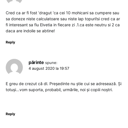
Cred ca ar fi fost ‘dragut ‘ca cei 10 mohicani sa cumpere sau
sa doneze niste calculatoare sau niste lap topuri!si cred ca ar
fi interesant sa fiu Elvetia in fiecare zi .1.ca este neutru si 2 ca
daca are indoile se abtine!
Reply
părinte
spune:
4 august 2020 la 19:57
E greu de crezut că dl. Președinte nu știe cui se adresează. Și
totuși…vom suporta, probabil, urmările, noi și copiii noștri.
Reply