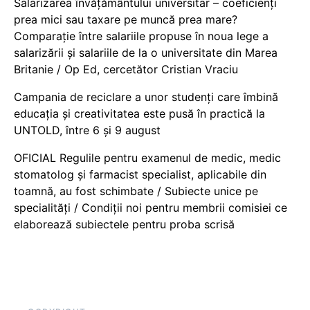
Salarizarea învățământului universitar – coeficienți
prea mici sau taxare pe muncă prea mare?
Comparație între salariile propuse în noua lege a
salarizării și salariile de la o universitate din Marea
Britanie / Op Ed, cercetător Cristian Vraciu
Campania de reciclare a unor studenți care îmbină
educația și creativitatea este pusă în practică la
UNTOLD, între 6 și 9 august
OFICIAL Regulile pentru examenul de medic, medic
stomatolog și farmacist specialist, aplicabile din
toamnă, au fost schimbate / Subiecte unice pe
specialități / Condiții noi pentru membrii comisiei ce
elaborează subiectele pentru proba scrisă