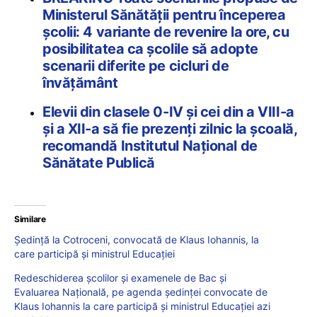
Ministerul Sănătății pentru începerea
școlii: 4 variante de revenire la ore, cu
posibilitatea ca școlile să adopte
scenarii diferite pe cicluri de
învățământ
Elevii din clasele 0-IV și cei din a VIII-a
și a XII-a să fie prezenți zilnic la școală,
recomandă Institutul Național de
Sănătate Publică
Similare
Ședință la Cotroceni, convocată de Klaus Iohannis, la
care participă și ministrul Educației
Redeschiderea școlilor și examenele de Bac și
Evaluarea Națională, pe agenda ședinței convocate de
Klaus Iohannis la care participă și ministrul Educației azi