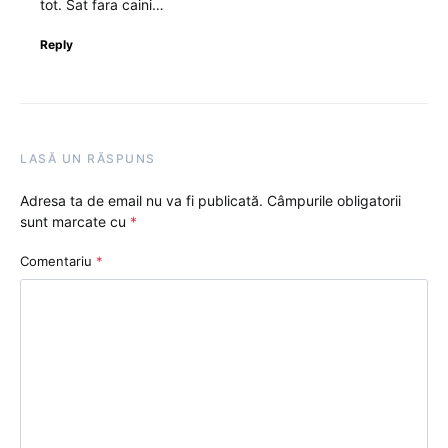
tot. Sat fara caini…
Reply
LASĂ UN RĂSPUNS
Adresa ta de email nu va fi publicată.
Câmpurile obligatorii
sunt marcate cu
*
Comentariu
*