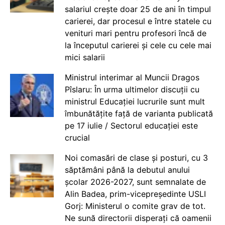
salariul crește doar 25 de ani în timpul
carierei, dar procesul e între statele cu
venituri mari pentru profesori încă de
la începutul carierei și cele cu cele mai
mici salarii
Ministrul interimar al Muncii Dragos
Pîslaru: În urma ultimelor discuții cu
ministrul Educației lucrurile sunt mult
îmbunătățite față de varianta publicată
pe 17 iulie / Sectorul educației este
crucial
Noi comasări de clase și posturi, cu 3
săptămâni până la debutul anului
școlar 2026-2027, sunt semnalate de
Alin Badea, prim-vicepreședinte USLI
Gorj: Ministerul o comite grav de tot.
Ne sună directorii disperați că oamenii