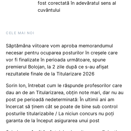
fost corectată în adevăratul sens al
cuvântului
CELE MAI NOI
Săptămâna viitoare vom aproba memorandumul
necesar pentru ocuparea posturilor în creșele care
vor fi finalizate în perioada următoare, spune
premierul Bolojan, la 2 zile după ce s-au afișat
rezultatele finale de la Titularizare 2026
Sorin Ion, întrebat cum le răspunde profesorilor care
dau an de an Titularizarea, obțin note mari, dar nu au
post pe perioadă nedeterminată: În ultimii ani am
încercat să ținem cât se poate de bine sub control
posturile titularizabile / La niciun concurs nu poți
garanta de la început asigurarea unui post