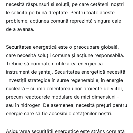
necesită răspunsuri și soluții, pe care cetățenii noștri
le solicită pe bună dreptate. Pentru toate aceste
probleme, acțiunea comună reprezintă singura cale
de a avansa.
Securitatea energetică este o preocupare globală,
care necesită soluții comune și acțiune responsabilă.
Trebuie să combatem utilizarea energiei ca
instrument de șantaj. Securitatea energetică necesită
investiții strategice în surse regenerabile, în energie
nucleară – cu implementarea unor proiecte de viitor,
precum reactoarele modulare de mici dimensiuni –
sau în hidrogen. De asemenea, necesită prețuri pentru
energie care să fie accesibile cetățenilor noștri.
Asigurarea securității energetice este strâns corelată