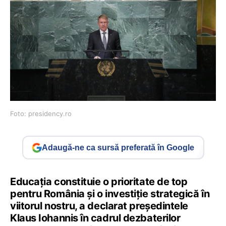
Foto: presidency.ro
Adaugă-ne ca sursă preferată în Google
Educația constituie o prioritate de top
pentru România și o investiție strategică în
viitorul nostru, a declarat președintele
Klaus Iohannis în cadrul dezbaterilor