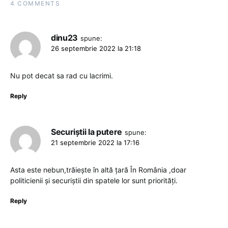
4 COMMENTS
dinu23
spune:
26 septembrie 2022 la 21:18
Nu pot decat sa rad cu lacrimi.
Reply
Securiștii la putere
spune:
21 septembrie 2022 la 17:16
Asta este nebun,trăiește în altă țară În România ,doar
politicienii și securiștii din spatele lor sunt priorități.
Reply