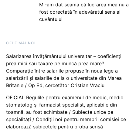
Mi-am dat seama că lucrarea mea nu a
fost corectată în adevăratul sens al
cuvântului
CELE MAI NOI
Salarizarea învățământului universitar – coeficienți
prea mici sau taxare pe muncă prea mare?
Comparație între salariile propuse în noua lege a
salarizării și salariile de la o universitate din Marea
Britanie / Op Ed, cercetător Cristian Vraciu
OFICIAL Regulile pentru examenul de medic, medic
stomatolog și farmacist specialist, aplicabile din
toamnă, au fost schimbate / Subiecte unice pe
specialități / Condiții noi pentru membrii comisiei ce
elaborează subiectele pentru proba scrisă