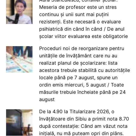
Meseria de profesor este un stres
continuu și unii sunt mai puțini
rezistenți. Este necesară o evaluare
psihiatrică din când în când / De anul
școlar viitor evaluarea este obligatorie
Proceduri noi de reorganizare pentru
unitățile de învățământ care nu au
realizat planul de școlarizare: lista
acestora trebuie stabilită cu autoritățile
locale până pe 7 august, spune un
ordin emis miercuri, 5 august / Toate
măsurile trebuie încheiate până pe 24
august
De la 4.90 la Titularizare 2026, o
învățătoare din Sibiu a primit nota 8.70
după contestație: Când am văzut nota
inițială, nu mă puteam opri din plâns.