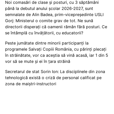
Noi comasări de clase și posturi, cu 3 săptămâni
până la debutul anului școlar 2026-2027, sunt
semnalate de Alin Badea, prim-vicepreședinte USLI
Gorj: Ministerul o comite grav de tot. Ne sună
directorii disperați că oamenii rămân fără posturi. Ce
se întâmplă cu învățătorii, cu educatorii?
Peste jumătate dintre minorii participanți la
programele Salvați Copiii România, cu părinți plecați
în străinătate, vor ca aceștia să vină acasă, iar 1 din 5
vor să se mute și ei în țara străină
Secretarul de stat Sorin Ion: La disciplinele din zona
tehnologică există o criză de personal calificat pe
zona de maiștri-instructori