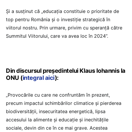
Și a susținut că „educația constituie o prioritate de
top pentru România și o investiție strategică în
viitorul nostru. Prin urmare, privim cu speranță către
Summitul Viitorului, care va avea loc în 2024”.
Din discursul președintelui Klaus Iohannis la
ONU (
integral aici
):
„Provocările cu care ne confruntăm în prezent,
precum impactul schimbărilor climatice și pierderea
biodiversității, insecuritatea energetică, lipsa
accesului la alimente și educație și inechitățile
sociale, devin din ce în ce mai grave. Acestea