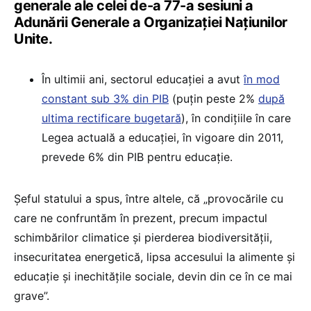
generale ale celei de-a 77-a sesiuni a
Adunării Generale a Organizației Națiunilor
Unite.
În ultimii ani, sectorul educației a avut
în mod
constant sub 3% din PIB
(puțin peste 2%
după
ultima rectificare bugetară
), în condițiile în care
Legea actuală a educației, în vigoare din 2011,
prevede 6% din PIB pentru educație.
Șeful statului a spus, între altele, că „provocările cu
care ne confruntăm în prezent, precum impactul
schimbărilor climatice și pierderea biodiversității,
insecuritatea energetică, lipsa accesului la alimente și
educație și inechitățile sociale, devin din ce în ce mai
grave”.