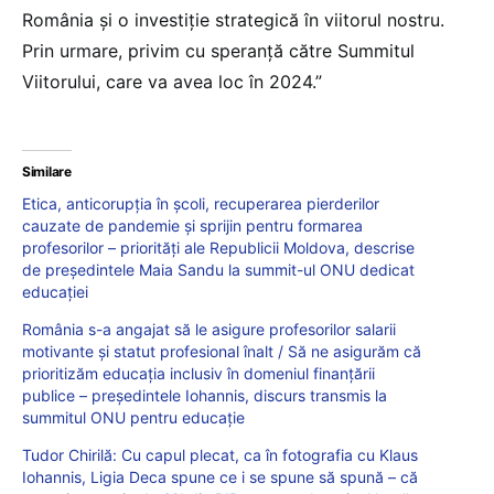
România și o investiție strategică în viitorul nostru.
Prin urmare, privim cu speranță către Summitul
Viitorului, care va avea loc în 2024.”
Similare
Etica, anticorupția în școli, recuperarea pierderilor
cauzate de pandemie și sprijin pentru formarea
profesorilor – priorități ale Republicii Moldova, descrise
de președintele Maia Sandu la summit-ul ONU dedicat
educației
România s-a angajat să le asigure profesorilor salarii
motivante și statut profesional înalt / Să ne asigurăm că
prioritizăm educația inclusiv în domeniul finanțării
publice – președintele Iohannis, discurs transmis la
summitul ONU pentru educație
Tudor Chirilă: Cu capul plecat, ca în fotografia cu Klaus
Iohannis, Ligia Deca spune ce i se spune să spună – că