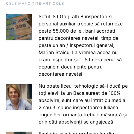
CELE MAI CITITE ARTICOLE
Șeful ISJ Gorj, alți 8 inspectori și
personal auxiliar trebuie să returneze
peste 55.000 de lei, bani acordați
pentru decontarea navetei, timp de
peste un an / Inspectorul general,
Marian Staicu: La vremea aceea nu
eram inspector șef. ISJ ne-a cerut să
depunem documente pentru
decontarea navetei
Nu poate liceul tehnologic să-i ducă pe
toți elevii la un Bacalaureat de 100%
absolvire, sunt care au intrat cu media
2 sau 3, spune inspectoarea Iuliana
Țugui: Performanța trebuie măsurată și
prin câți absolvenți se angajează
Evoluția salariilor profesorilor din