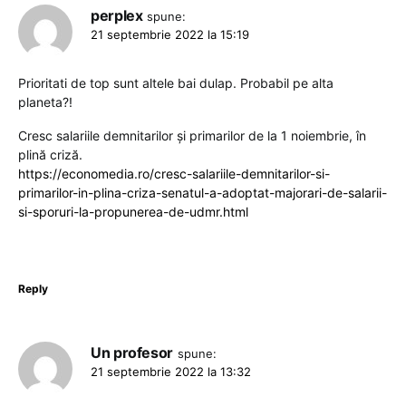
perplex
spune:
21 septembrie 2022 la 15:19
Prioritati de top sunt altele bai dulap. Probabil pe alta
planeta?!
Cresc salariile demnitarilor și primarilor de la 1 noiembrie, în
plină criză.
https://economedia.ro/cresc-salariile-demnitarilor-si-
primarilor-in-plina-criza-senatul-a-adoptat-majorari-de-salarii-
si-sporuri-la-propunerea-de-udmr.html
Reply
Un profesor
spune:
21 septembrie 2022 la 13:32