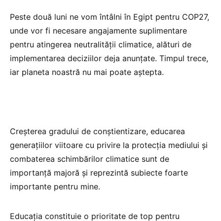
Peste două luni ne vom întâlni în Egipt pentru COP27,
unde vor fi necesare angajamente suplimentare
pentru atingerea neutralității climatice, alături de
implementarea deciziilor deja anunțate. Timpul trece,
iar planeta noastră nu mai poate aștepta.
Creșterea gradului de conștientizare, educarea
generațiilor viitoare cu privire la protecția mediului și
combaterea schimbărilor climatice sunt de
importanță majoră și reprezintă subiecte foarte
importante pentru mine.
Educația constituie o prioritate de top pentru