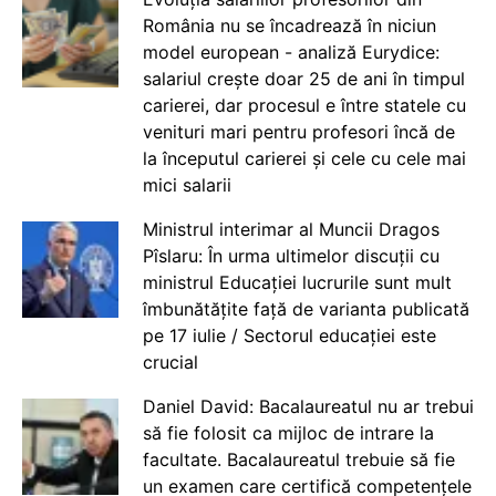
România nu se încadrează în niciun
model european - analiză Eurydice:
salariul crește doar 25 de ani în timpul
carierei, dar procesul e între statele cu
venituri mari pentru profesori încă de
la începutul carierei și cele cu cele mai
mici salarii
Ministrul interimar al Muncii Dragos
Pîslaru: În urma ultimelor discuții cu
ministrul Educației lucrurile sunt mult
îmbunătățite față de varianta publicată
pe 17 iulie / Sectorul educației este
crucial
Daniel David: Bacalaureatul nu ar trebui
să fie folosit ca mijloc de intrare la
facultate. Bacalaureatul trebuie să fie
un examen care certifică competențele