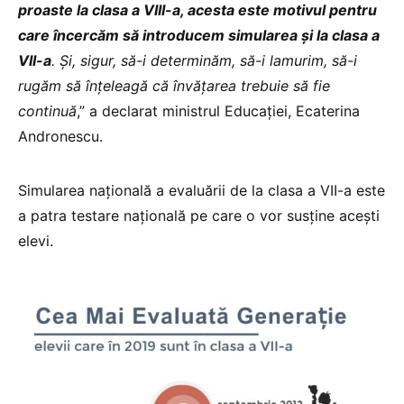
proaste la clasa a VIII-a, acesta este motivul pentru
care încercăm să introducem simularea și la clasa a
VII-a
. Și, sigur, să-i determinăm, să-i lamurim, să-i
rugăm să înțeleagă că învățarea trebuie să fie
continuă
,” a declarat ministrul Educației, Ecaterina
Andronescu.
Simularea națională a evaluării de la clasa a VII-a este
a patra testare națională pe care o vor susține acești
elevi.