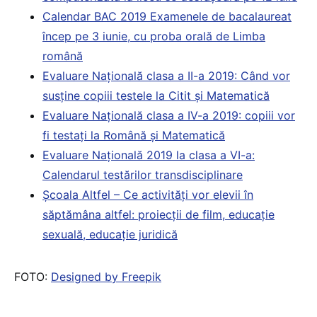
Calendar BAC 2019 Examenele de bacalaureat
încep pe 3 iunie, cu proba orală de Limba
română
Evaluare Națională clasa a II-a 2019: Când vor
susține copiii testele la Citit și Matematică
Evaluare Națională clasa a IV-a 2019: copiii vor
fi testați la Română și Matematică
Evaluare Națională 2019 la clasa a VI-a:
Calendarul testărilor transdisciplinare
Școala Altfel – Ce activități vor elevii în
săptămâna altfel: proiecții de film, educație
sexuală, educație juridică
FOTO:
Designed by Freepik