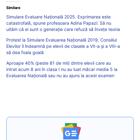
Similare
Simulare Evaluare Națională 2025. Exprimarea este
catastrofală, spune profesoara Adina Papazi: Să nu
uităm că ei sunt o generație care refuză să învețe teoria
Protest la Simulare Evaluarea Națională 2019. Consiliul
Elevilor îi îndeamnă pe elevii de clasele a VII-a și a VIII-a
să dea foaia goală
Aproape 40% (peste 81 de mii) dintre elevii care au
intrat acum 8 ani în clasa I nu au luat măcar media 5 la
Evaluarea Naţională sau nu au ajuns la acest examen