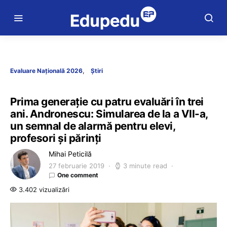
Evaluare Națională 2026
Știri
Prima generație cu patru evaluări în trei
ani. Andronescu: Simularea de la a VII-a,
un semnal de alarmă pentru elevi,
profesori și părinți
Mihai Peticilă
27 februarie 2019
3 minute read
One comment
3.402 vizualizări