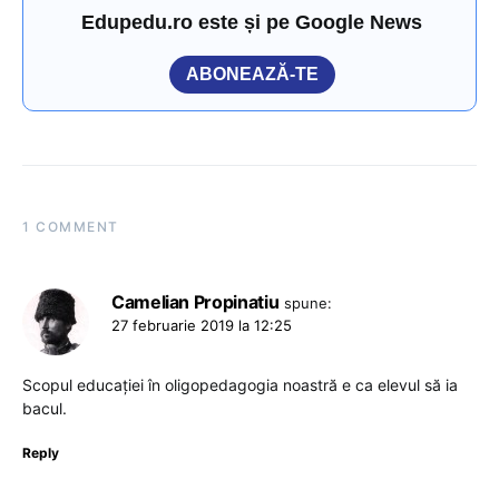
Edupedu.ro este și pe Google News
ABONEAZĂ-TE
1 COMMENT
Camelian Propinatiu
spune:
27 februarie 2019 la 12:25
Scopul educaţiei în oligopedagogia noastră e ca elevul să ia
bacul.
Reply