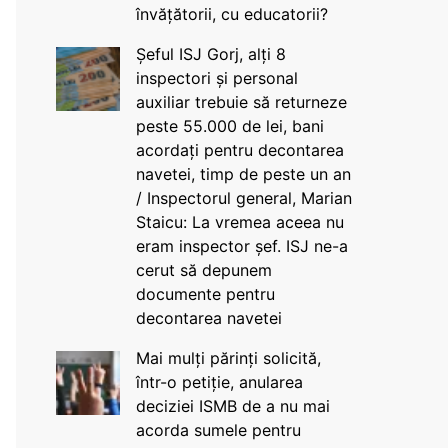
învățătorii, cu educatorii?
Șeful ISJ Gorj, alți 8
inspectori și personal
auxiliar trebuie să returneze
peste 55.000 de lei, bani
acordați pentru decontarea
navetei, timp de peste un an
/ Inspectorul general, Marian
Staicu: La vremea aceea nu
eram inspector șef. ISJ ne-a
cerut să depunem
documente pentru
decontarea navetei
Mai mulți părinți solicită,
într-o petiție, anularea
deciziei ISMB de a nu mai
acorda sumele pentru