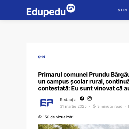
ȘTIRI
Știri
Primarul comunei Prundu Bârgăulu
un campus școlar rural, continuă i
contestată: Eu sunt vinovat că a
Redacția
31 martie 2025
3 minute read
150 de vizualizări