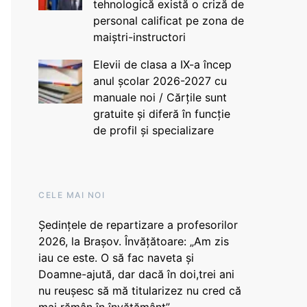
tehnologică există o criză de
personal calificat pe zona de
maiștri-instructori
Elevii de clasa a IX-a încep
anul școlar 2026-2027 cu
manuale noi / Cărțile sunt
gratuite și diferă în funcție
de profil și specializare
CELE MAI NOI
Ședințele de repartizare a profesorilor
2026, la Brașov. Învățătoare: „Am zis
iau ce este. O să fac naveta și
Doamne-ajută, dar dacă în doi,trei ani
nu reușesc să mă titularizez nu cred că