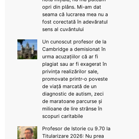
opri din plâns. Mi-am dat
seama că lucrarea mea nu a
fost corectată în adevăratul
sens al cuvântului
Un cunoscut profesor de la
Cambridge a demisionat în
urma acuzațiilor că ar fi
plagiat sau ar fi exagerat în
privința realizărilor sale,
promovate printr-o poveste
de viață marcată de un
diagnostic de autism, zeci
de maratoane parcurse și
milioane de lire strânse în
scopuri caritabile
Profesor de Istorie cu 9.70 la
Titularizare 2026: Nu prea