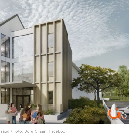
Năsăud / Foto: Doru Crisan, Facebook