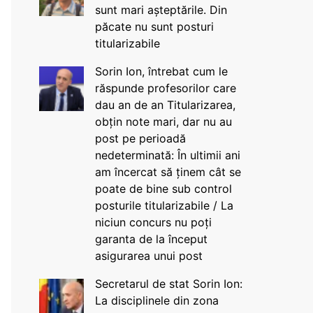
sunt mari așteptările. Din
păcate nu sunt posturi
titularizabile
Sorin Ion, întrebat cum le
răspunde profesorilor care
dau an de an Titularizarea,
obțin note mari, dar nu au
post pe perioadă
nedeterminată: În ultimii ani
am încercat să ținem cât se
poate de bine sub control
posturile titularizabile / La
niciun concurs nu poți
garanta de la început
asigurarea unui post
Secretarul de stat Sorin Ion:
La disciplinele din zona