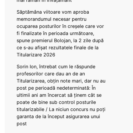
mai rămân în învățământ”
Săptămâna viitoare vom aproba
memorandumul necesar pentru
ocuparea posturilor în creșele care vor
fi finalizate în perioada următoare,
spune premierul Bolojan, la 2 zile după
ce s-au afișat rezultatele finale de la
Titularizare 2026
Sorin Ion, întrebat cum le răspunde
profesorilor care dau an de an
Titularizarea, obțin note mari, dar nu au
post pe perioadă nedeterminată: În
ultimii ani am încercat să ținem cât se
poate de bine sub control posturile
titularizabile / La niciun concurs nu poți
garanta de la început asigurarea unui
post