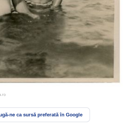
a.ro
gă-ne ca sursă preferată în Google