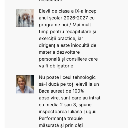
Elevii de clasa a IX-a încep
anul școlar 2026-2027 cu
programe noi / Mai mult
timp pentru recapitulare și
exerciții practice, iar
dirigenția este înlocuită de
materia dezvoltare
personală și consiliere care
va fi obligatorie
Nu poate liceul tehnologic
să-i ducă pe toți elevii la un
Bacalaureat de 100%
absolvire, sunt care au intrat
cu media 2 sau 3, spune
inspectoarea Iuliana Țugui:
Performanța trebuie
măsurată și prin câți