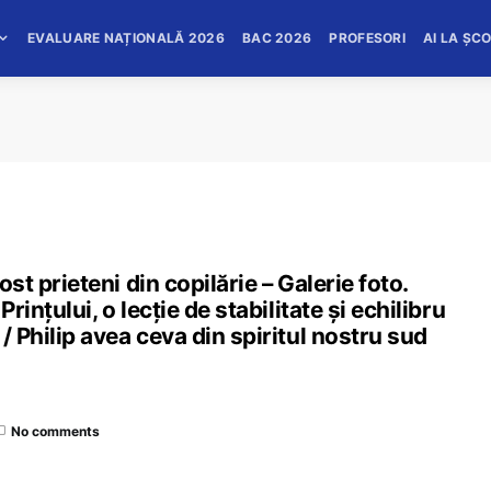
EVALUARE NAȚIONALĂ 2026
BAC 2026
PROFESORI
AI LA ȘC
ost prieteni din copilărie – Galerie foto.
rințului, o lecție de stabilitate și echilibru
/ Philip avea ceva din spiritul nostru sud
No comments