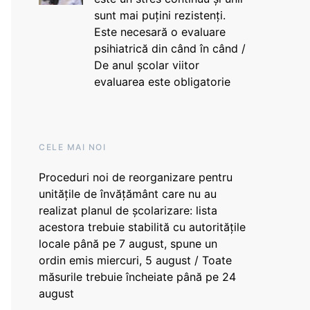
sunt mai puțini rezistenți.
Este necesară o evaluare
psihiatrică din când în când /
De anul școlar viitor
evaluarea este obligatorie
CELE MAI NOI
Proceduri noi de reorganizare pentru
unitățile de învățământ care nu au
realizat planul de școlarizare: lista
acestora trebuie stabilită cu autoritățile
locale până pe 7 august, spune un
ordin emis miercuri, 5 august / Toate
măsurile trebuie încheiate până pe 24
august