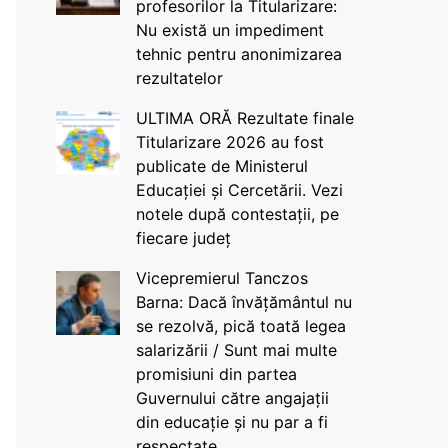
profesorilor la Titularizare:
Nu există un impediment
tehnic pentru anonimizarea
rezultatelor
ULTIMA ORĂ Rezultate finale
Titularizare 2026 au fost
publicate de Ministerul
Educației și Cercetării. Vezi
notele după contestații, pe
fiecare județ
Vicepremierul Tanczos
Barna: Dacă învățământul nu
se rezolvă, pică toată legea
salarizării / Sunt mai multe
promisiuni din partea
Guvernului către angajații
din educație și nu par a fi
respectate