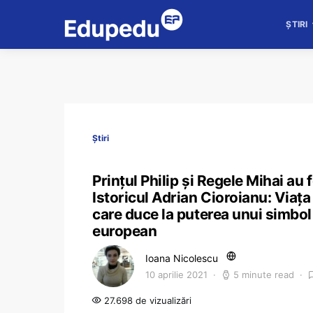
ȘTIRI
Știri
Prințul Philip și Regele Mihai au f
Istoricul Adrian Cioroianu: Viața P
care duce la puterea unui simbol 
european
Ioana Nicolescu
10 aprilie 2021
5 minute read
27.698 de vizualizări