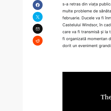
s-a retras din viața public
multe probleme de sănătate
februarie. Ducele va fi 
Castelului Windsor, în cad
care va fi transmisă și l
fi organizată momentan din
dorit un eveniment grandio