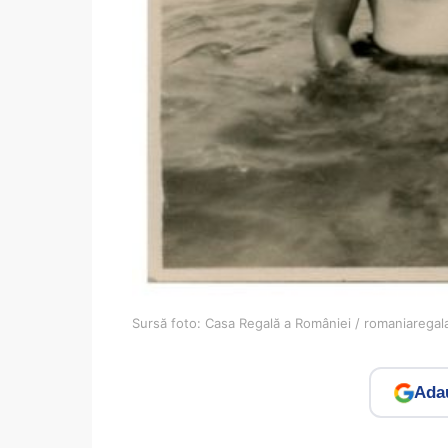
Sursă foto: Casa Regală a României / romaniaregal
Adau