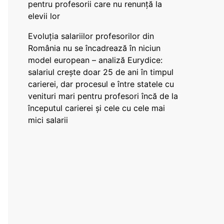
pentru profesorii care nu renunță la
elevii lor
Evoluția salariilor profesorilor din
România nu se încadrează în niciun
model european – analiză Eurydice:
salariul crește doar 25 de ani în timpul
carierei, dar procesul e între statele cu
venituri mari pentru profesori încă de la
începutul carierei și cele cu cele mai
mici salarii