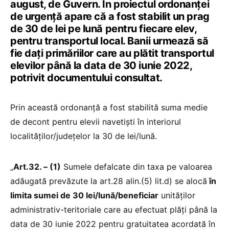
august, de Guvern. În proiectul ordonanței
de urgență apare că a fost stabilit un prag
de 30 de lei pe lună pentru fiecare elev,
pentru transportul local. Banii urmează să
fie dați primăriilor care au plătit transportul
elevilor până la data de 30 iunie 2022,
potrivit documentului consultat.
Prin această ordonanță a fost stabilită suma medie
de decont pentru elevii navetiști în interiorul
localităților/județelor la 30 de lei/lună.
„
Art.32. – (1)
Sumele defalcate din taxa pe valoarea
adăugată prevăzute la art.28 alin.(5) lit.d) se alocă
în
limita sumei de 30 lei/lună/beneficiar
unităților
administrativ-teritoriale care au efectuat plăți până la
data de 30 iunie 2022 pentru gratuitatea acordată în