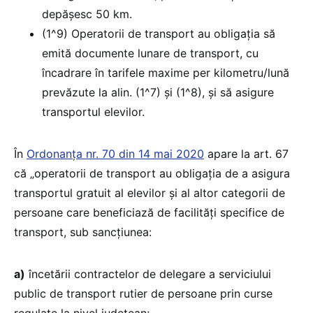
depășesc 50 km.
(1^9) Operatorii de transport au obligația să
emită documente lunare de transport, cu
încadrare în tarifele maxime per kilometru/lună
prevăzute la alin. (1^7) și (1^8), și să asigure
transportul elevilor.
În
Ordonanța nr. 70 din 14 mai 2020
apare la art. 67
că „operatorii de transport au obligația de a asigura
transportul gratuit al elevilor și al altor categorii de
persoane care beneficiază de facilități specifice de
transport, sub sancțiunea:
a)
încetării contractelor de delegare a serviciului
public de transport rutier de persoane prin curse