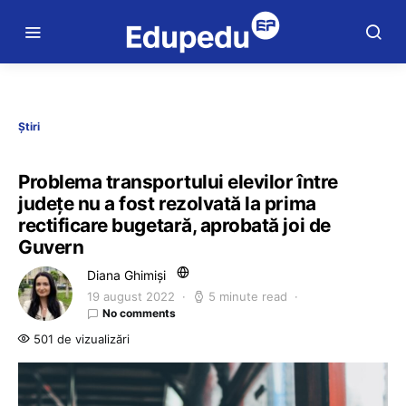
Știri
Problema transportului elevilor între
județe nu a fost rezolvată la prima
rectificare bugetară, aprobată joi de
Guvern
Diana Ghimiși
19 august 2022
5 minute read
No comments
501 de vizualizări