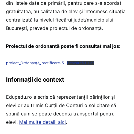
din listele date de primării, pentru care s-a acordat
gratuitatea, au calitatea de elev și întocmesc situația
centralizată la nivelul fiecărui județ/municipiului
București, prevede proiectul de ordonanță.
Proiectul de ordonanță poate fi consultat mai jos:
proiect_Ordonanță_rectificare-5
Descarcă fișier
Informații de context
Edupedu.ro a scris că reprezentanții părinților și
elevilor au trimis Curții de Conturi o solicitare să
spună cum se poate deconta transportul pentru
elevi.
Mai multe detalii aici
.