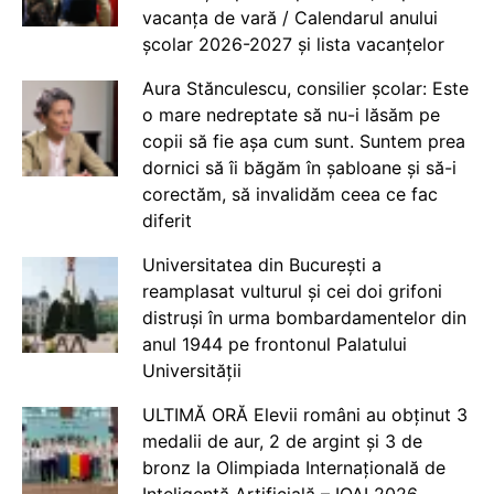
vacanța de vară / Calendarul anului
școlar 2026-2027 și lista vacanțelor
Aura Stănculescu, consilier școlar: Este
o mare nedreptate să nu-i lăsăm pe
copii să fie așa cum sunt. Suntem prea
dornici să îi băgăm în șabloane și să-i
corectăm, să invalidăm ceea ce fac
diferit
Universitatea din București a
reamplasat vulturul și cei doi grifoni
distruși în urma bombardamentelor din
anul 1944 pe frontonul Palatului
Universității
ULTIMĂ ORĂ Elevii români au obținut 3
medalii de aur, 2 de argint și 3 de
bronz la Olimpiada Internațională de