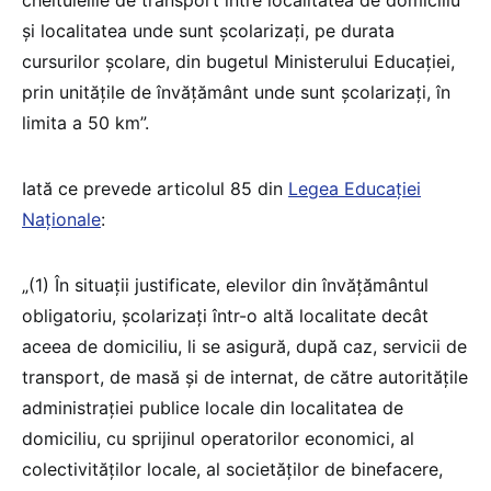
cheltuielile de transport între localitatea de domiciliu
și localitatea unde sunt școlarizați, pe durata
cursurilor școlare, din bugetul Ministerului Educației,
prin unitățile de învățământ unde sunt școlarizați, în
limita a 50 km”.
Iată ce prevede articolul 85 din
Legea Educației
Naționale
:
„(1) În situații justificate, elevilor din învățământul
obligatoriu, școlarizați într-o altă localitate decât
aceea de domiciliu, li se asigură, după caz, servicii de
transport, de masă și de internat, de către autoritățile
administrației publice locale din localitatea de
domiciliu, cu sprijinul operatorilor economici, al
colectivităților locale, al societăților de binefacere,