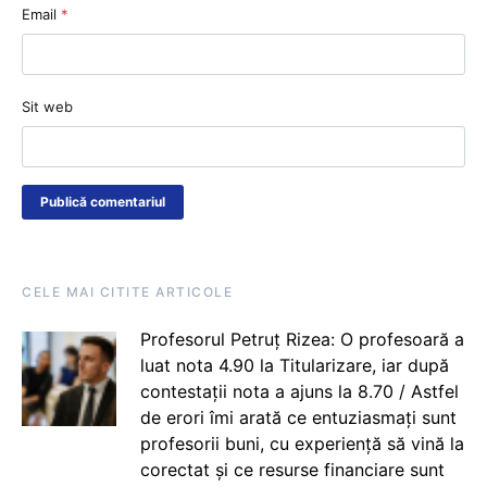
Email
*
Sit web
CELE MAI CITITE ARTICOLE
Profesorul Petruț Rizea: O profesoară a
luat nota 4.90 la Titularizare, iar după
contestații nota a ajuns la 8.70 / Astfel
de erori îmi arată ce entuziasmați sunt
profesorii buni, cu experiență să vină la
corectat și ce resurse financiare sunt