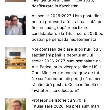
Inteligență Artificială – IOAI 2026,
desfășurată în Kazahstan
An școlar 2026-2027. Lista posturilor
pentru profesori a fost actualizată, pe
fiecare județ, după repartizarea
candidaților de la Titularizare 2026 pe
posturi pe perioadă nedeterminată
Noi comasări de clase și posturi, cu 3
săptămâni până la debutul anului
școlar 2026-2027, sunt semnalate de
Alin Badea, prim-vicepreședinte USLI
Gorj: Ministerul o comite grav de tot.
Ne sună directorii disperați că oamenii
rămân fără posturi. Ce se întâmplă cu
învățătorii, cu educatorii?
Profesor de Istorie cu 9.70 la
Titularizare 2026: Nu prea sunt mari