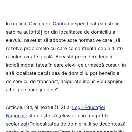
În replică,
Curtea de Conturi
a specificat că este în
sarcina autorităților din localitatea de domiciliu a
elevului navetist să adopte acte normative care „să
rezolve problemele cu care se confruntă copiii dintr-
o colectivitate locală. Această prevedere legală
indică modalitatea în care elevii ce urmează cursuri în
altă localitate decât cea de domiciliu pot beneficia
de servicii de transport, asigurate inclusiv cu sprijinul
altor persoane juridice”.
Articolul 84, alineatul (1^3) al
Legii Educației
Naționale
stabilește că „elevilor care nu pot fi
școlarizați în localitatea de domiciliu li se decontează