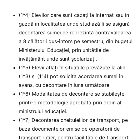
(1^4) Elevilor care sunt cazați la internat sau în
gazdă în localitatea unde studiază li se asigură
decontarea sumei ce reprezintă contravaloarea
a 8 călătorii dus-întors pe semestru, din bugetul
Ministerului Educației, prin unitățile de
învățământ unde sunt școlarizați.
(1^5) Elevii aflați în situațiile prevăzute la alin.
(1^3) și (1^4) pot solicita acordarea sumei în
avans, cu decontare în luna următoare.
(1^6) Modalitatea de decontare se stabilește
printr-o metodologie aprobată prin ordin al
ministrului educației.
(1^7) Decontarea cheltuielilor de transport, pe
baza documentelor emise de operatorii de
transport rutier, pentru facilitățile de transport