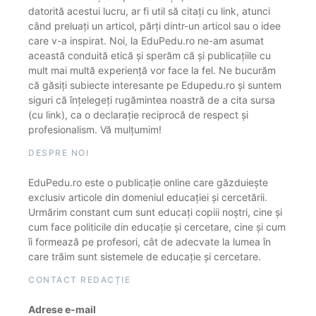
datorită acestui lucru, ar fi util să citați cu link, atunci
când preluați un articol, părți dintr-un articol sau o idee
care v-a inspirat. Noi, la EduPedu.ro ne-am asumat
această conduită etică și sperăm că și publicațiile cu
mult mai multă experiență vor face la fel. Ne bucurăm
că găsiți subiecte interesante pe Edupedu.ro și suntem
siguri că înțelegeți rugămintea noastră de a cita sursa
(cu link), ca o declarație reciprocă de respect și
profesionalism. Vă mulțumim!
DESPRE NOI
EduPedu.ro este o publicație online care găzduiește
exclusiv articole din domeniul educației și cercetării.
Urmărim constant cum sunt educați copiii noștri, cine și
cum face politicile din educație și cercetare, cine și cum
îi formează pe profesori, cât de adecvate la lumea în
care trăim sunt sistemele de educație și cercetare.
CONTACT REDACȚIE
Adrese e-mail