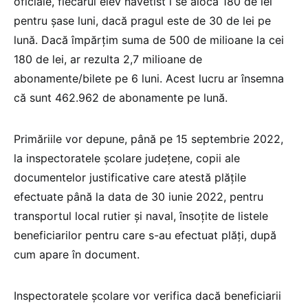
oficiale, fiecărui elev navetist i se alocă 180 de lei
pentru șase luni, dacă pragul este de 30 de lei pe
lună. Dacă împărțim suma de 500 de milioane la cei
180 de lei, ar rezulta 2,7 milioane de
abonamente/bilete pe 6 luni. Acest lucru ar însemna
că sunt 462.962 de abonamente pe lună.
Primăriile vor depune, până pe 15 septembrie 2022,
la inspectoratele școlare județene, copii ale
documentelor justificative care atestă plățile
efectuate până la data de 30 iunie 2022, pentru
transportul local rutier și naval, însoțite de listele
beneficiarilor pentru care s-au efectuat plăți, după
cum apare în document.
Inspectoratele școlare vor verifica dacă beneficiarii