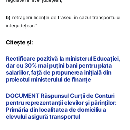
regulate la nivel județean;
b)
retragerii licenței de traseu, în cazul transportului
interjudețean.”
Citește și:
Rectificare pozitivă la ministerul Educației,
dar cu 30% mai puțini bani pentru plata
salariilor, față de propunerea inițială din
proiectul ministerului de finanțe
DOCUMENT Răspunsul Curții de Conturi
pentru reprezentanții elevilor și părinților:
Primăria din localitatea de domiciliu a
elevului asigură transportul