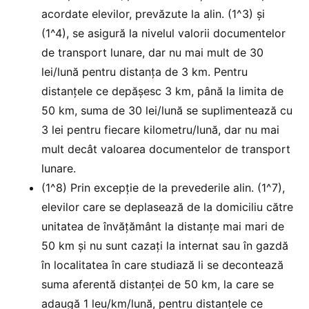
acordate elevilor, prevăzute la alin. (1^3) și
(1^4), se asigură la nivelul valorii documentelor
de transport lunare, dar nu mai mult de 30
lei/lună pentru distanța de 3 km. Pentru
distanțele ce depășesc 3 km, până la limita de
50 km, suma de 30 lei/lună se suplimentează cu
3 lei pentru fiecare kilometru/lună, dar nu mai
mult decât valoarea documentelor de transport
lunare.
(1^8) Prin excepție de la prevederile alin. (1^7),
elevilor care se deplasează de la domiciliu către
unitatea de învățământ la distanțe mai mari de
50 km și nu sunt cazați la internat sau în gazdă
în localitatea în care studiază li se decontează
suma aferentă distanței de 50 km, la care se
adaugă 1 leu/km/lună, pentru distanțele ce