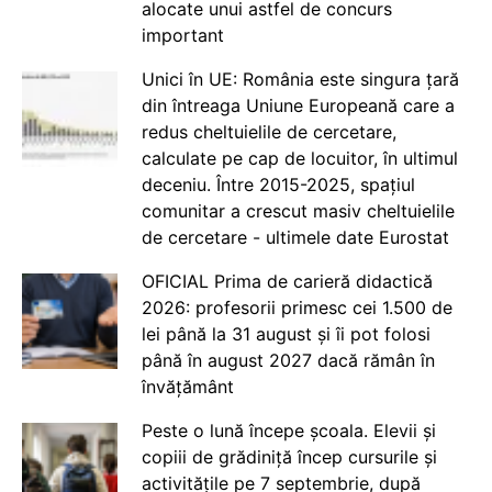
alocate unui astfel de concurs
important
Unici în UE: România este singura țară
din întreaga Uniune Europeană care a
redus cheltuielile de cercetare,
calculate pe cap de locuitor, în ultimul
deceniu. Între 2015-2025, spațiul
comunitar a crescut masiv cheltuielile
de cercetare - ultimele date Eurostat
OFICIAL Prima de carieră didactică
2026: profesorii primesc cei 1.500 de
lei până la 31 august și îi pot folosi
până în august 2027 dacă rămân în
învățământ
Peste o lună începe școala. Elevii și
copiii de grădiniță încep cursurile și
activitățile pe 7 septembrie, după