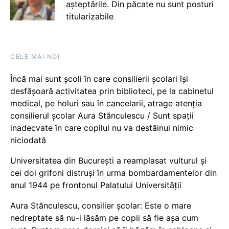
așteptările. Din păcate nu sunt posturi
titularizabile
CELE MAI NOI
Încă mai sunt școli în care consilierii școlari își
desfășoară activitatea prin biblioteci, pe la cabinetul
medical, pe holuri sau în cancelarii, atrage atenția
consilierul școlar Aura Stănculescu / Sunt spații
inadecvate în care copilul nu va destăinui nimic
niciodată
Universitatea din București a reamplasat vulturul și
cei doi grifoni distruși în urma bombardamentelor din
anul 1944 pe frontonul Palatului Universității
Aura Stănculescu, consilier școlar: Este o mare
nedreptate să nu-i lăsăm pe copii să fie așa cum