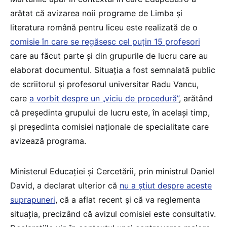
arătat că avizarea noii programe de Limba și
literatura română pentru liceu este realizată de o
comisie în care se regăsesc cel puțin 15 profesori
care au făcut parte și din grupurile de lucru care au
elaborat documentul. Situația a fost semnalată public
de scriitorul și profesorul universitar Radu Vancu,
care
a vorbit despre un „viciu de procedură”
, arătând
că președinta grupului de lucru este, în același timp,
și președinta comisiei naționale de specialitate care
avizează programa.
Ministerul Educației și Cercetării, prin ministrul Daniel
David, a declarat ulterior că
nu a știut despre aceste
suprapuneri
, că a aflat recent și că va reglementa
situația, precizând că avizul comisiei este consultativ.