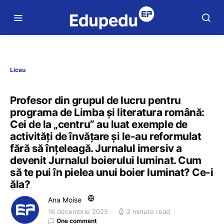
Liceu
Profesor din grupul de lucru pentru
programa de Limba și literatura română:
Cei de la „centru” au luat exemple de
activități de învățare și le-au reformulat
fără să înțeleagă. Jurnalul imersiv a
devenit Jurnalul boierului luminat. Cum
să te pui în pielea unui boier luminat? Ce-i
ăla?
Ana Moise
16 decembrie 2025
2 minute read
One comment