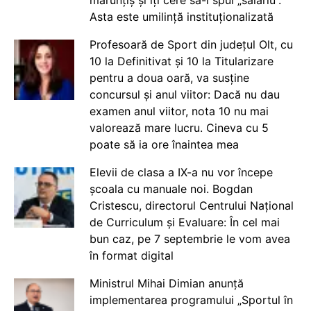
Asta este umilință instituționalizată
Profesoară de Sport din județul Olt, cu
10 la Definitivat și 10 la Titularizare
pentru a doua oară, va susține
concursul și anul viitor: Dacă nu dau
examen anul viitor, nota 10 nu mai
valorează mare lucru. Cineva cu 5
poate să ia ore înaintea mea
Elevii de clasa a IX-a nu vor începe
școala cu manuale noi. Bogdan
Cristescu, directorul Centrului Național
de Curriculum și Evaluare: În cel mai
bun caz, pe 7 septembrie le vom avea
în format digital
Ministrul Mihai Dimian anunță
implementarea programului „Sportul în