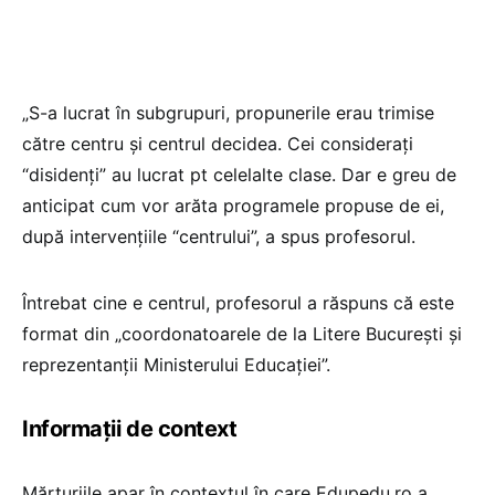
„S-a lucrat în subgrupuri, propunerile erau trimise
către centru și centrul decidea. Cei considerați
“disidenți” au lucrat pt celelalte clase. Dar e greu de
anticipat cum vor arăta programele propuse de ei,
după intervențiile “centrului”, a spus profesorul.
Întrebat cine e centrul, profesorul a răspuns că este
format din „coordonatoarele de la Litere București și
reprezentanții Ministerului Educației”.
Informații de context
Mărturiile apar în contextul în care Edupedu.ro a