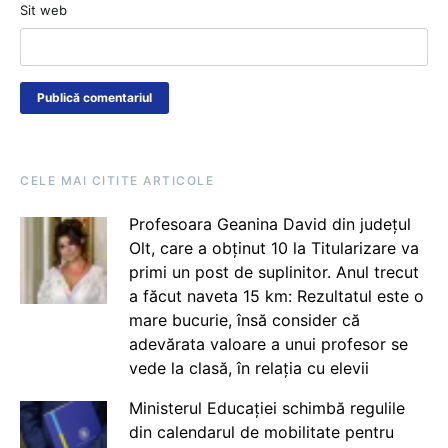
Sit web
CELE MAI CITITE ARTICOLE
Profesoara Geanina David din județul
Olt, care a obținut 10 la Titularizare va
primi un post de suplinitor. Anul trecut
a făcut naveta 15 km: Rezultatul este o
mare bucurie, însă consider că
adevărata valoare a unui profesor se
vede la clasă, în relația cu elevii
Ministerul Educației schimbă regulile
din calendarul de mobilitate pentru