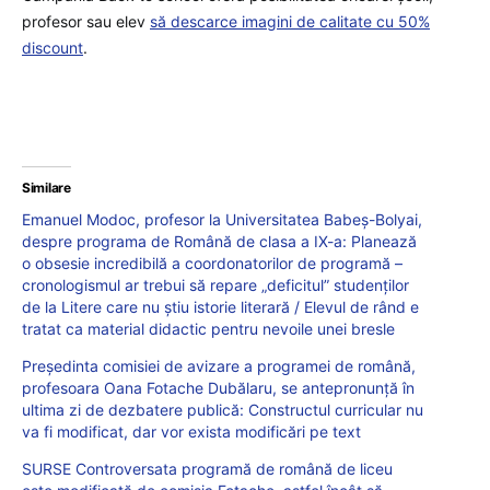
profesor sau elev
să descarce imagini de calitate cu 50%
discount
.
Similare
Emanuel Modoc, profesor la Universitatea Babeș-Bolyai,
despre programa de Română de clasa a IX-a: Planează
o obsesie incredibilă a coordonatorilor de programă –
cronologismul ar trebui să repare „deficitul” studenților
de la Litere care nu știu istorie literară / Elevul de rând e
tratat ca material didactic pentru nevoile unei bresle
Președinta comisiei de avizare a programei de română,
profesoara Oana Fotache Dubălaru, se antepronunță în
ultima zi de dezbatere publică: Constructul curricular nu
va fi modificat, dar vor exista modificări pe text
SURSE Controversata programă de română de liceu