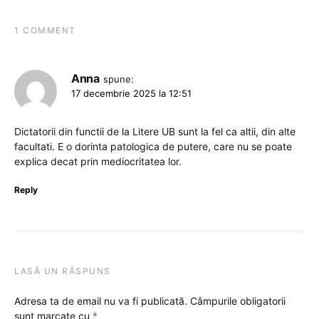
1 COMMENT
Anna
spune:
17 decembrie 2025 la 12:51
Dictatorii din functii de la Litere UB sunt la fel ca altii, din alte
facultati. E o dorinta patologica de putere, care nu se poate
explica decat prin mediocritatea lor.
Reply
LASĂ UN RĂSPUNS
Adresa ta de email nu va fi publicată.
Câmpurile obligatorii
sunt marcate cu
*