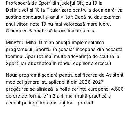
Profesoară de Sport din județul Olt, cu 10 la
Definitivat și 10 la Titularizare pentru a doua oară, va
susține concursul și anul viitor: Dacă nu dau examen
anul viitor, nota 10 nu mai valorează mare lucru.
Cineva cu 5 poate să ia ore înaintea mea
Ministrul Mihai Dimian anunță implementarea
programului „Sportul în școală” începând din această
toamnă: Apar tot mai multe adeverințe de scutire la
Sport, iar obezitatea în rândul copiilor a crescut
Noua programă școlară pentru calificarea de Asistent
medical generalist, aplicabilă din 2026-2027:
pregătirea se aliniază la noile cerințe europene, 4.600
de ore de formare în 3 ani, mai multă practică și
accent pe îngrijirea pacienților – proiect