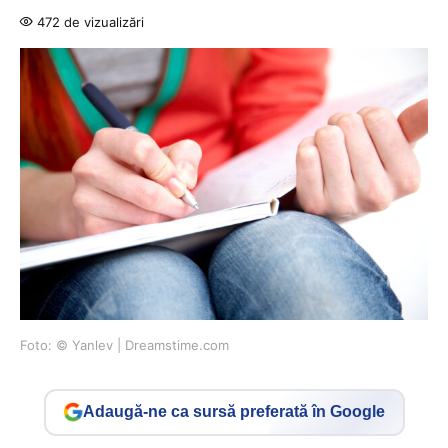
472 de vizualizări
Foto: © Yanlev | Dreamstime.com
Adaugă-ne ca sursă preferată în Google