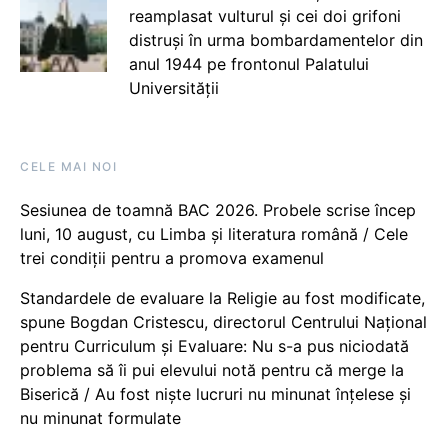
reamplasat vulturul și cei doi grifoni
distruși în urma bombardamentelor din
anul 1944 pe frontonul Palatului
Universității
CELE MAI NOI
Sesiunea de toamnă BAC 2026. Probele scrise încep
luni, 10 august, cu Limba și literatura română / Cele
trei condiții pentru a promova examenul
Standardele de evaluare la Religie au fost modificate,
spune Bogdan Cristescu, directorul Centrului Național
pentru Curriculum și Evaluare: Nu s-a pus niciodată
problema să îi pui elevului notă pentru că merge la
Biserică / Au fost niște lucruri nu minunat înțelese și
nu minunat formulate