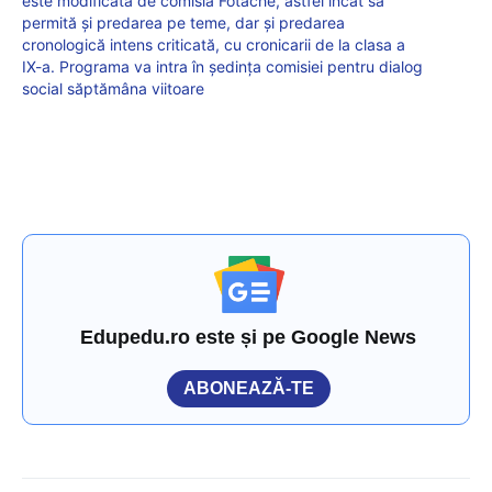
este modificată de comisia Fotache, astfel încât să
permită și predarea pe teme, dar și predarea
cronologică intens criticată, cu cronicarii de la clasa a
IX-a. Programa va intra în ședința comisiei pentru dialog
social săptămâna viitoare
Edupedu.ro este și pe Google News
ABONEAZĂ-TE