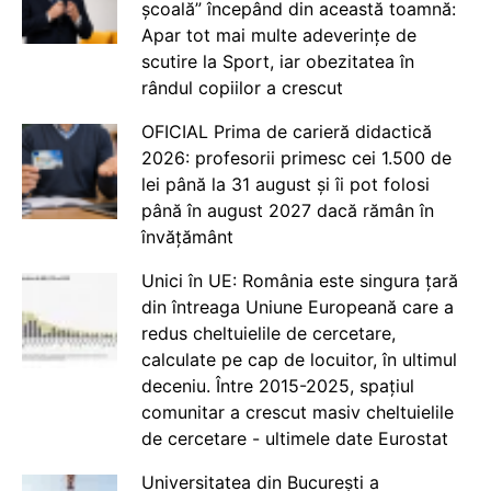
școală” începând din această toamnă:
Apar tot mai multe adeverințe de
scutire la Sport, iar obezitatea în
rândul copiilor a crescut
OFICIAL Prima de carieră didactică
2026: profesorii primesc cei 1.500 de
lei până la 31 august și îi pot folosi
până în august 2027 dacă rămân în
învățământ
Unici în UE: România este singura țară
din întreaga Uniune Europeană care a
redus cheltuielile de cercetare,
calculate pe cap de locuitor, în ultimul
deceniu. Între 2015-2025, spațiul
comunitar a crescut masiv cheltuielile
de cercetare - ultimele date Eurostat
Universitatea din București a