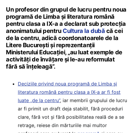
Un profesor din grupul de lucru pentru noua
programă de Limba și literatura română
pentru clasa a IX-a a declarat sub protecția
anonimatului pentru
Cultura la dubă
că cei
de la centru, adică coordonatoarele de la
Litere București și reprezentanții
Ministerului Educației, „au luat exemple de
activități de învățare și le-au reformulat
fără să înțeleagă”.
Deciziile privind noua programă de Limba și
literatura română pentru clasa a IX-a ar fi fost
luate „de la centru”
, iar membrii grupului de lucru
ar fi primit un draft deja stabilit, fără proceduri
clare, fără vot și fără posibilitatea reală de a se
retrage, reiese din mărturiile mai multor