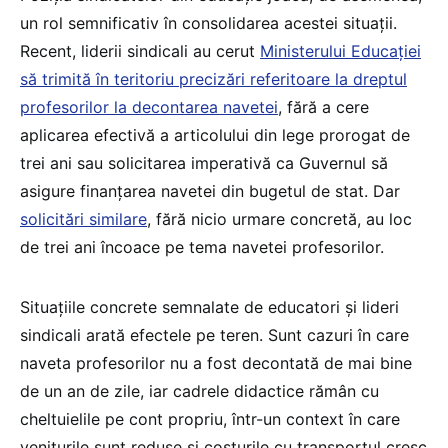
un rol semnificativ în consolidarea acestei situații.
Recent, liderii sindicali au cerut
Ministerului Educației
să trimită în teritoriu precizări referitoare la dreptul
profesorilor la decontarea navetei
, fără a cere
aplicarea efectivă a articolului din lege prorogat de
trei ani sau solicitarea imperativă ca Guvernul să
asigure finanțarea navetei din bugetul de stat. Dar
solicitări similare
, fără nicio urmare concretă, au loc
de trei ani încoace pe tema navetei profesorilor.
Situațiile concrete semnalate de educatori și lideri
sindicali arată efectele pe teren. Sunt cazuri în care
naveta profesorilor nu a fost decontată de mai bine
de un an de zile, iar cadrele didactice rămân cu
cheltuielile pe cont propriu, într-un context în care
veniturile sunt reduse și costurile cu transportul cresc