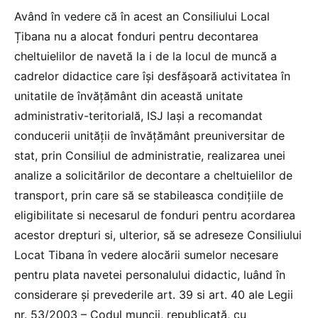
Având în vedere că în acest an Consiliului Local
Țibana nu a alocat fonduri pentru decontarea
cheltuielilor de navetă la i de la locul de muncă a
cadrelor didactice care își desfășoară activitatea în
unitatile de învățământ din această unitate
administrativ-teritorială, ISJ lași a recomandat
conducerii unității de învățământ preuniversitar de
stat, prin Consiliul de administratie, realizarea unei
analize a solicitărilor de decontare a cheltuielilor de
transport, prin care să se stabileasca condițiile de
eligibilitate si necesarul de fonduri pentru acordarea
acestor drepturi si, ulterior, să se adreseze Consiliului
Locat Tibana în vedere alocării sumelor necesare
pentru plata navetei personalului didactic, luând în
considerare și prevederile art. 39 si art. 40 ale Legii
nr. 53/2003 – Codul muncii, republicată, cu