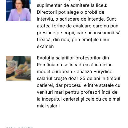
suplimentar de admitere la liceu:
Directorii pot alege o probă de
interviu, o scrisoare de intenție. Sunt
atâtea forme de evaluare care nu pun
presiune pe copii, care nu înseamnă să
treacă, din nou, prin emoțiile unui
examen
Evoluția salariilor profesorilor din
România nu se încadrează în niciun
model european - analiză Eurydice:
salariul crește doar 25 de ani în timpul
carierei, dar procesul e între statele cu
venituri mari pentru profesori încă de
la începutul carierei și cele cu cele mai
mici salarii