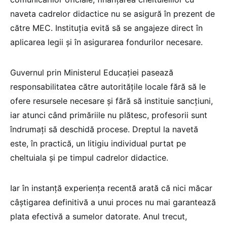
naveta cadrelor didactice nu se asigură în prezent de
către MEC. Instituția evită să se angajeze direct în
aplicarea legii și în asigurarea fondurilor necesare.
Guvernul prin Ministerul Educației pasează
responsabilitatea către autoritățile locale fără să le
ofere resursele necesare și fără să instituie sancțiuni,
iar atunci când primăriile nu plătesc, profesorii sunt
îndrumați să deschidă procese. Dreptul la navetă
este, în practică, un litigiu individual purtat pe
cheltuiala și pe timpul cadrelor didactice.
Iar în instanță experiența recentă arată că nici măcar
câștigarea definitivă a unui proces nu mai garantează
plata efectivă a sumelor datorate. Anul trecut,