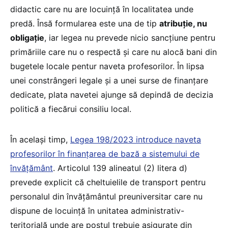
didactic care nu are locuință în localitatea unde
predă. Însă formularea este una de tip
atribuție, nu
obligație
, iar legea nu prevede nicio sancțiune pentru
primăriile care nu o respectă și care nu alocă bani din
bugetele locale pentur naveta profesorilor. În lipsa
unei constrângeri legale și a unei surse de finanțare
dedicate, plata navetei ajunge să depindă de decizia
politică a fiecărui consiliu local.
În același timp,
Legea 198/2023 introduce naveta
profesorilor în finanțarea de bază a sistemului de
învățământ
. Articolul 139 alineatul (2) litera d)
prevede explicit că cheltuielile de transport pentru
personalul din învățământul preuniversitar care nu
dispune de locuință în unitatea administrativ-
teritorială unde are postul trebuie asigurate din