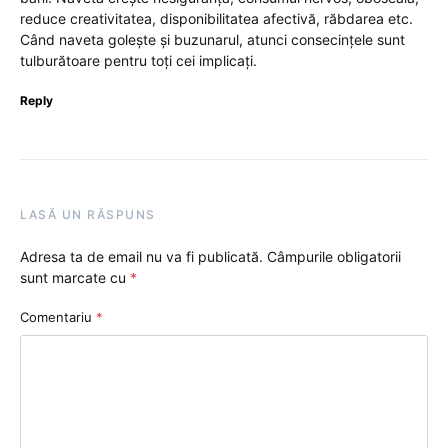
reduce creativitatea, disponibilitatea afectivă, răbdarea etc.
Când naveta golește și buzunarul, atunci consecințele sunt
tulburătoare pentru toți cei implicați.
Reply
LASĂ UN RĂSPUNS
Adresa ta de email nu va fi publicată.
Câmpurile obligatorii
sunt marcate cu
*
Comentariu
*