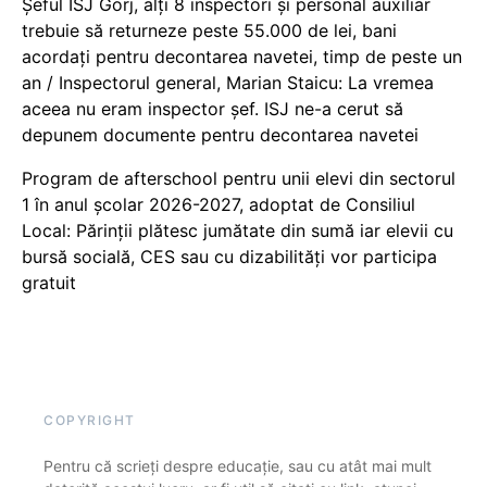
Șeful ISJ Gorj, alți 8 inspectori și personal auxiliar
trebuie să returneze peste 55.000 de lei, bani
acordați pentru decontarea navetei, timp de peste un
an / Inspectorul general, Marian Staicu: La vremea
aceea nu eram inspector șef. ISJ ne-a cerut să
depunem documente pentru decontarea navetei
Program de afterschool pentru unii elevi din sectorul
1 în anul școlar 2026-2027, adoptat de Consiliul
Local: Părinții plătesc jumătate din sumă iar elevii cu
bursă socială, CES sau cu dizabilităţi vor participa
gratuit
COPYRIGHT
Pentru că scrieți despre educație, sau cu atât mai mult