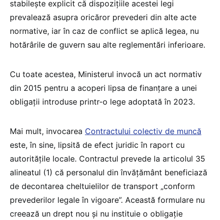
stabilește explicit că dispozițiile acestei legi
prevalează asupra oricăror prevederi din alte acte
normative, iar în caz de conflict se aplică legea, nu
hotărârile de guvern sau alte reglementări inferioare.
Cu toate acestea, Ministerul invocă un act normativ
din 2015 pentru a acoperi lipsa de finanțare a unei
obligații introduse printr-o lege adoptată în 2023.
Mai mult, invocarea
Contractului colectiv de muncă
este, în sine, lipsită de efect juridic în raport cu
autoritățile locale. Contractul prevede la articolul 35
alineatul (1) că personalul din învățământ beneficiază
de decontarea cheltuielilor de transport „conform
prevederilor legale în vigoare”. Această formulare nu
creează un drept nou și nu instituie o obligație