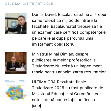
CELE MAI CITITE ARTICOLE
Daniel David: Bacalaureatul nu ar trebui
să fie folosit ca mijloc de intrare la
facultate. Bacalaureatul trebuie să fie
un examen care certifică competențele
pe care le ai după parcursul unui
învățământ obligatoriu
Ministrul Mihai Dimian, despre
publicarea numelor profesorilor la
Titularizare: Nu există un impediment
tehnic pentru anonimizarea rezultatelor
ULTIMA ORĂ Rezultate finale
Titularizare 2026 au fost publicate de
Ministerul Educației și Cercetării. Vezi
notele după contestații, pe fiecare
județ