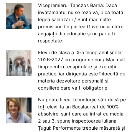
Vicepremierul Tanczos Barna: Dacă
învățământul nu se rezolvă, pică toată
legea salarizării / Sunt mai multe
promisiuni din partea Guvernului către
angajații din educație și nu par a fi
respectate
Elevii de clasa a IX-a încep anul școlar
2026-2027 cu programe noi / Mai mult
timp pentru recapitulare și exerciții
practice, iar dirigenția este înlocuită de
materia dezvoltare personală și
consiliere care va fi obligatorie
Nu poate liceul tehnologic să-i ducă pe
toți elevii la un Bacalaureat de 100%
absolvire, sunt care au intrat cu media
2 sau 3, spune inspectoarea Iuliana
Țugui: Performanța trebuie măsurată și