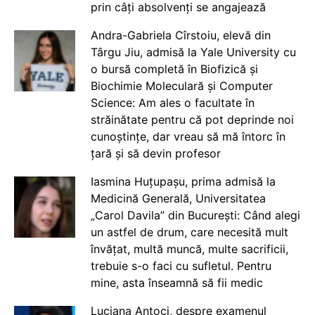
prin câți absolvenți se angajează
Andra-Gabriela Cîrstoiu, elevă din
Târgu Jiu, admisă la Yale University cu
o bursă completă în Biofizică și
Biochimie Moleculară și Computer
Science: Am ales o facultate în
străinătate pentru că pot deprinde noi
cunoștințe, dar vreau să mă întorc în
țară și să devin profesor
Iasmina Huțupașu, prima admisă la
Medicină Generală, Universitatea
„Carol Davila” din București: Când alegi
un astfel de drum, care necesită mult
învățat, multă muncă, multe sacrificii,
trebuie s-o faci cu sufletul. Pentru
mine, asta înseamnă să fii medic
Luciana Antoci, despre examenul