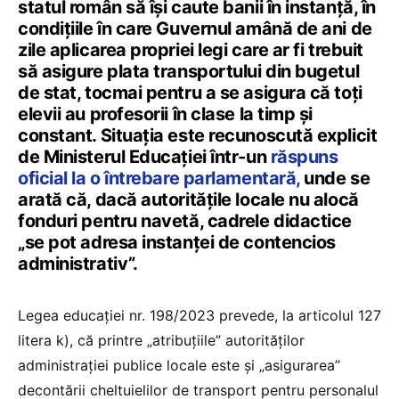
statul român să își caute banii în instanță, în
condițiile în care Guvernul amână de ani de
zile aplicarea propriei legi care ar fi trebuit
să asigure plata transportului din bugetul
de stat, tocmai pentru a se asigura că toți
elevii au profesorii în clase la timp și
constant. Situația este recunoscută explicit
de Ministerul Educației într-un
răspuns
oficial la o întrebare parlamentară,
unde se
arată că, dacă autoritățile locale nu alocă
fonduri pentru navetă, cadrele didactice
„se pot adresa instanței de contencios
administrativ”.
Legea educației nr. 198/2023 prevede, la articolul 127
litera k), că printre „atribuțiile” autorităților
administrației publice locale este și „asigurarea”
decontării cheltuielilor de transport pentru personalul