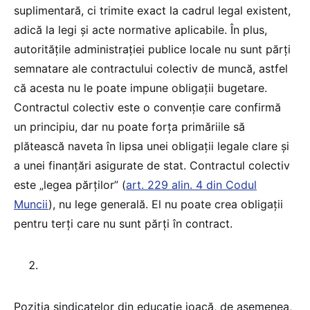
suplimentară, ci trimite exact la cadrul legal existent,
adică la legi și acte normative aplicabile. În plus,
autoritățile administrației publice locale nu sunt părți
semnatare ale contractului colectiv de muncă, astfel
că acesta nu le poate impune obligații bugetare.
Contractul colectiv este o convenție care confirmă
un principiu, dar nu poate forța primăriile să
plătească naveta în lipsa unei obligații legale clare și
a unei finanțări asigurate de stat. Contractul colectiv
este „legea părților” (
art. 229 alin. 4 din Codul
Muncii
), nu lege generală. El nu poate crea obligații
pentru terți care nu sunt părți în contract.
Poziția sindicatelor din educație joacă, de asemenea,