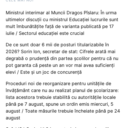
CELE MAI NOI
Ministrul interimar al Muncii Dragos Pîslaru: În urma
ultimelor discuții cu ministrul Educației lucrurile sunt
mult îmbunătățite față de varianta publicată pe 17
iulie / Sectorul educației este crucial
De ce sunt doar 6 mii de posturi titularizabile în
2026? Sorin Ion, secretar de stat: Cifrele arată mai
degrabă o prudență din partea școlilor pentru că nu
pot garanta că peste un an vor mai avea suficienți
elevi / Este și un joc de concurență
Proceduri noi de reorganizare pentru unitățile de
învățământ care nu au realizat planul de școlarizare:
lista acestora trebuie stabilită cu autoritățile locale
până pe 7 august, spune un ordin emis miercuri, 5
august / Toate măsurile trebuie încheiate până pe 24
august