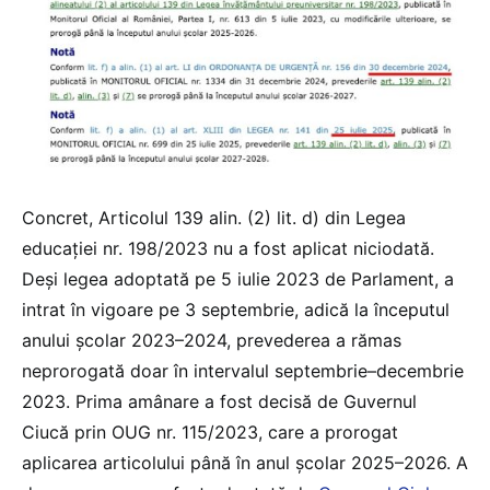
Concret, Articolul 139 alin. (2) lit. d) din Legea
educației nr. 198/2023 nu a fost aplicat niciodată.
Deși legea adoptată pe 5 iulie 2023 de Parlament, a
intrat în vigoare pe 3 septembrie, adică la începutul
anului școlar 2023–2024, prevederea a rămas
neprorogată doar în intervalul septembrie–decembrie
2023. Prima amânare a fost decisă de Guvernul
Ciucă prin OUG nr. 115/2023, care a prorogat
aplicarea articolului până în anul școlar 2025–2026. A