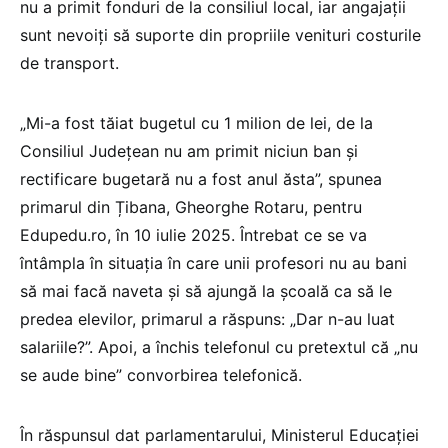
nu a primit fonduri de la consiliul local, iar angajații
sunt nevoiți să suporte din propriile venituri costurile
de transport.
„Mi-a fost tăiat bugetul cu 1 milion de lei, de la
Consiliul Județean nu am primit niciun ban și
rectificare bugetară nu a fost anul ăsta”, spunea
primarul din Țibana, Gheorghe Rotaru, pentru
Edupedu.ro, în 10 iulie 2025. Întrebat ce se va
întâmpla în situația în care unii profesori nu au bani
să mai facă naveta și să ajungă la școală ca să le
predea elevilor, primarul a răspuns: „Dar n-au luat
salariile?”. Apoi, a închis telefonul cu pretextul că „nu
se aude bine” convorbirea telefonică.
În răspunsul dat parlamentarului, Ministerul Educației