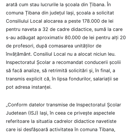
arată cum stau lucrurile la școala din Țibana. În
comuna Țibana din județul Iași, școala a solicitat
Consiliului Local alocarea a peste 178.000 de lei
pentru naveta a 32 de cadre didactice, sumă la care
s-au adăugat aproximativ 80.000 de lei pentru alți 20
de profesori, după comasarea unităților de
învățământ. Consiliul Local nu a alocat niciun leu.
Inspectoratul Școlar a recomandat conducerii școlii
să facă analize, să retrimită solicitări și, în final, a
transmis explicit că, în lipsa fondurilor, salariații se
pot adresa instanței.
„Conform datelor transmise de Inspectoratul Școlar
Judetean (ISJ) lași, în ceea ce priveşte aspectele
referitoare la situatia cadrelor didactice navetiste
care isi desfășoară activitatea în comuna Tibana,