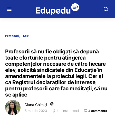
Profesori
Știri
Profesorii să nu fie obligați să depună
toate eforturile pentru atingerea
competențelor necesare de către fiecare
elev, solicită sindicatele din Educație în
amendamentele la proiectul legii. Cer și
ca Registrul declarațiilor de interese,
pentru profesorii care fac meditații, să nu
se aplice
Diana Ghimiși
8 martie 2023
4 minute read
3 comments