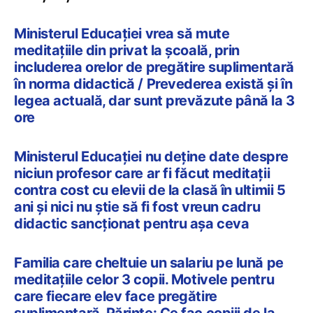
Ministerul Educației vrea să mute
meditațiile din privat la școală, prin
includerea orelor de pregătire suplimentară
în norma didactică / Prevederea există și în
legea actuală, dar sunt prevăzute până la 3
ore
Ministerul Educației nu deține date despre
niciun profesor care ar fi făcut meditații
contra cost cu elevii de la clasă în ultimii 5
ani și nici nu știe să fi fost vreun cadru
didactic sancționat pentru așa ceva
Familia care cheltuie un salariu pe lună pe
meditațiile celor 3 copii. Motivele pentru
care fiecare elev face pregătire