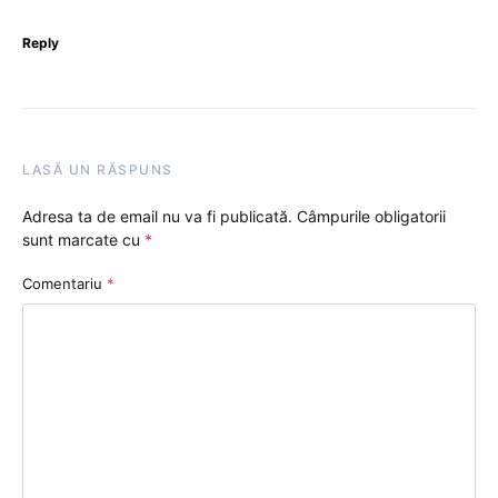
Reply
LASĂ UN RĂSPUNS
Adresa ta de email nu va fi publicată.
Câmpurile obligatorii
sunt marcate cu
*
Comentariu
*