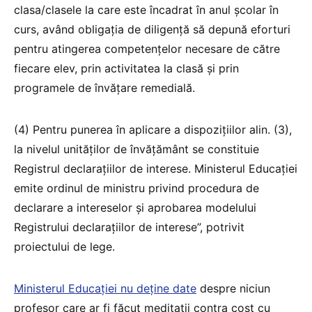
clasa/clasele la care este încadrat în anul școlar în
curs, având obligația de diligență să depună eforturi
pentru atingerea competențelor necesare de către
fiecare elev, prin activitatea la clasă și prin
programele de învățare remedială.
(4) Pentru punerea în aplicare a dispozițiilor alin. (3),
la nivelul unităților de învățământ se constituie
Registrul declarațiilor de interese. Ministerul Educației
emite ordinul de ministru privind procedura de
declarare a intereselor și aprobarea modelului
Registrului declarațiilor de interese”, potrivit
proiectului de lege.
Ministerul Educației nu deține date
despre niciun
profesor care ar fi făcut meditații contra cost cu