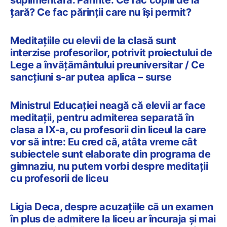
suplimentară. Părinte: Ce fac copiii de la
țară? Ce fac părinții care nu își permit?
Meditațiile cu elevii de la clasă sunt
interzise profesorilor, potrivit proiectului de
Lege a învățământului preuniversitar / Ce
sancțiuni s-ar putea aplica – surse
Ministrul Educației neagă că elevii ar face
meditații, pentru admiterea separată în
clasa a IX-a, cu profesorii din liceul la care
vor să intre: Eu cred că, atâta vreme cât
subiectele sunt elaborate din programa de
gimnaziu, nu putem vorbi despre meditații
cu profesorii de liceu
Ligia Deca, despre acuzațiile că un examen
în plus de admitere la liceu ar încuraja și mai