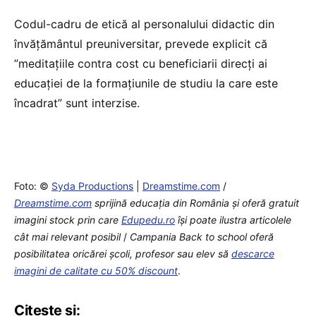
Codul-cadru de etică al personalului didactic din
învățământul preuniversitar, prevede explicit că
”meditațiile contra cost cu beneficiarii direcți ai
educației de la formațiunile de studiu la care este
încadrat” sunt interzise.
Foto: ©
Syda Productions
|
Dreamstime.com
/
Dreamstime.com
sprijină educaţia din România şi oferă gratuit
imagini stock prin care
Edupedu.ro
îşi poate ilustra articolele
cât mai relevant posibil
/
Campania Back to school oferă
posibilitatea oricărei școli, profesor sau elev să
descarce
imagini de calitate cu 50% discount
.
Citește și: