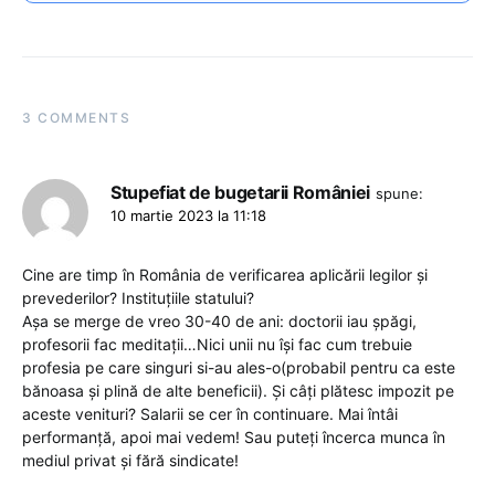
3 COMMENTS
Stupefiat de bugetarii României
spune:
10 martie 2023 la 11:18
Cine are timp în România de verificarea aplicării legilor și
prevederilor? Instituțiile statului?
Așa se merge de vreo 30-40 de ani: doctorii iau șpăgi,
profesorii fac meditații…Nici unii nu își fac cum trebuie
profesia pe care singuri si-au ales-o(probabil pentru ca este
bănoasa și plină de alte beneficii). Și câți plătesc impozit pe
aceste venituri? Salarii se cer în continuare. Mai întâi
performanță, apoi mai vedem! Sau puteți încerca munca în
mediul privat și fără sindicate!