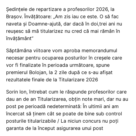
Ședințele de repartizare a profesorilor 2026, la
Brașov. Învățătoare: „Am zis iau ce este. O să fac
naveta și Doamne-ajută, dar dacă în doi,trei ani nu
reușesc să mă titularizez nu cred că mai rămân în
învățământ”
Săptămâna viitoare vom aproba memorandumul
necesar pentru ocuparea posturilor în creșele care
vor fi finalizate în perioada următoare, spune
premierul Bolojan, la 2 zile după ce s-au afișat
rezultatele finale de la Titularizare 2026
Sorin Ion, întrebat cum le răspunde profesorilor care
dau an de an Titularizarea, obțin note mari, dar nu au
post pe perioadă nedeterminată: În ultimii ani am
încercat să ținem cât se poate de bine sub control
posturile titularizabile / La niciun concurs nu poți
garanta de la început asigurarea unui post