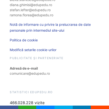
diana.ghimisi@edupedu.ro
stefan.lefter@edupedu.ro
ramona.florea@edupedu.ro
Notă de informare cu privire la prelucrarea de date
personale prin intermediul site-ului
Politica de cookie
Modifică setarile cookie-urilor
PUBLICITATE ȘI PARTENERIATE
Adresă de e-mail
comunicare@edupedu.ro
STATISTICI EDUPEDU.RO
466.028.228 vizite