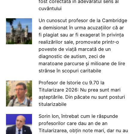
fost corectată în adevăratul sens al
cuvântului
Un cunoscut profesor de la Cambridge
a demisionat în urma acuzațiilor că ar
fi plagiat sau ar fi exagerat în privința
realizărilor sale, promovate printr-o
poveste de viață marcată de un
diagnostic de autism, zeci de
maratoane parcurse și milioane de lire
strânse în scopuri caritabile
Profesor de Istorie cu 9.70 la
Titularizare 2026: Nu prea sunt mari
așteptările. Din păcate nu sunt posturi
titularizabile
Sorin Ion, întrebat cum le răspunde
profesorilor care dau an de an
Titularizarea, obțin note mari, dar nu au