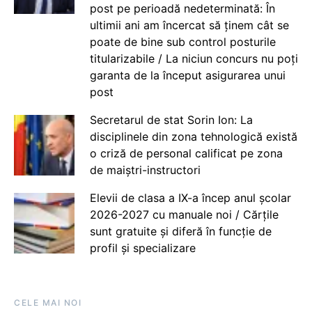
post pe perioadă nedeterminată: În
ultimii ani am încercat să ținem cât se
poate de bine sub control posturile
titularizabile / La niciun concurs nu poți
garanta de la început asigurarea unui
post
Secretarul de stat Sorin Ion: La
disciplinele din zona tehnologică există
o criză de personal calificat pe zona
de maiștri-instructori
Elevii de clasa a IX-a încep anul școlar
2026-2027 cu manuale noi / Cărțile
sunt gratuite și diferă în funcție de
profil și specializare
CELE MAI NOI