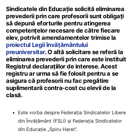
Sindicatele din Educație solicită eliminarea
prevederii prin care profesorii sunt obligați
să depună eforturile pentru atingerea
competențelor necesare de către fiecare
elev, potrivit amendamentelor trimise la
proiectul Legii învățământului
preuniversitar
. O altă solicitare se referă la
eliminarea prevederii prin care este instituit
Registrul declarațiilor de interese. Acest
registru ar urma să fie folosit pentru a se
asigura că profesorii nu fac pregătire
suplimentară contra-cost cu elevii de la
clasă.
Este vorba despre Federația Sindicatelor Libere
din Învățământ (FSLI) și Federația Sindicatelor
din Educație „Spiru Haret”.