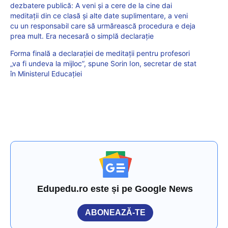
dezbatere publică: A veni și a cere de la cine dai
meditații din ce clasă și alte date suplimentare, a veni
cu un responsabil care să urmărească procedura e deja
prea mult. Era necesară o simplă declarație
Forma finală a declarației de meditații pentru profesori
„va fi undeva la mijloc”, spune Sorin Ion, secretar de stat
în Ministerul Educației
Edupedu.ro este și pe Google News
ABONEAZĂ-TE