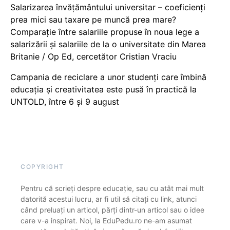
Salarizarea învățământului universitar – coeficienți
prea mici sau taxare pe muncă prea mare?
Comparație între salariile propuse în noua lege a
salarizării și salariile de la o universitate din Marea
Britanie / Op Ed, cercetător Cristian Vraciu
Campania de reciclare a unor studenți care îmbină
educația și creativitatea este pusă în practică la
UNTOLD, între 6 și 9 august
COPYRIGHT
Pentru că scrieți despre educație, sau cu atât mai mult
datorită acestui lucru, ar fi util să citați cu link, atunci
când preluați un articol, părți dintr-un articol sau o idee
care v-a inspirat. Noi, la EduPedu.ro ne-am asumat