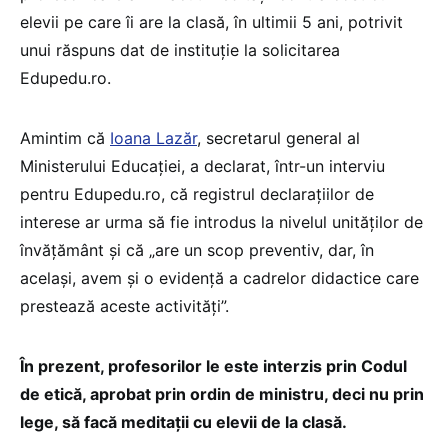
elevii pe care îi are la clasă, în ultimii 5 ani, potrivit
unui răspuns dat de instituție la solicitarea
Edupedu.ro.
Amintim că
Ioana Lazăr
, secretarul general al
Ministerului Educației, a declarat, într-un interviu
pentru Edupedu.ro, că registrul declarațiilor de
interese ar urma să fie introdus la nivelul unităților de
învățământ și că „are un scop preventiv, dar, în
același, avem și o evidență a cadrelor didactice care
prestează aceste activități”.
În prezent, profesorilor le este interzis prin Codul
de etică, aprobat prin ordin de ministru, deci nu prin
lege, să facă meditații cu elevii de la clasă.