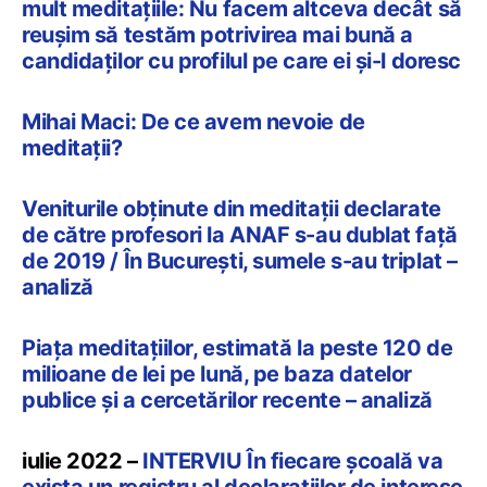
mult meditațiile: Nu facem altceva decât să
reușim să testăm potrivirea mai bună a
candidaților cu profilul pe care ei și-l doresc
Mihai Maci: De ce avem nevoie de
meditații?
Veniturile obținute din meditații declarate
de către profesori la ANAF s-au dublat față
de 2019 / În București, sumele s-au triplat –
analiză
Piața meditațiilor, estimată la peste 120 de
milioane de lei pe lună, pe baza datelor
publice și a cercetărilor recente – analiză
iulie 2022 –
INTERVIU În fiecare școală va