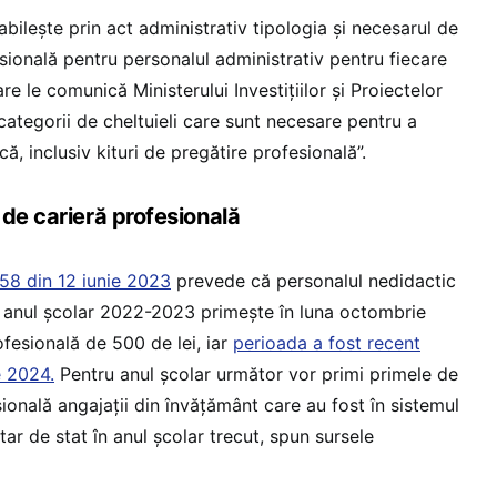
abilește prin act administrativ tipologia și necesarul de
sională pentru personalul administrativ pentru fiecare
re le comunică Ministerului Investițiilor și Proiectelor
ategorii de cheltuieli care sunt necesare pentru a
că, inclusiv kituri de pregătire profesională”.
 de carieră profesională
58 din 12 iunie 2023
prevede că personalul nedidactic
în anul școlar 2022-2023 primește în luna octombrie
fesională de 500 de lei, iar
perioada a fost recent
e 2024.
Pentru anul școlar următor vor primi primele de
sională angajații din învățământ care au fost în sistemul
ar de stat în anul școlar trecut, spun sursele