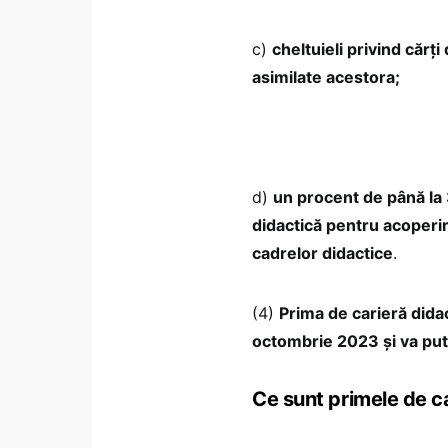
c)
cheltuieli privind cărți
asimilate acestora;
d)
un procent de până la
didactică pentru acoperir
cadrelor didactice
.
(4)
Prima de carieră didac
octombrie 2023 și va put
Ce sunt primele de c