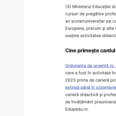
(3) Ministerul Educației st
cursuri de pregătire profe
an școlar/universitar pe ca
Europene, precum și alte c
susține activitatea didacti
Cine primește cardul
Ordonanța de urgență nr. 
care a fost în activitate 
2023 prima de carieră pro
extinsă până în octombri
carieră didactică și profe
de învățământ preuniversit
Edupedu.ro.