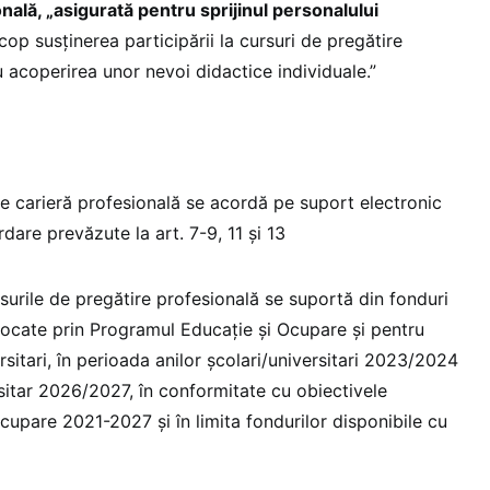
nală, „asigurată pentru sprijinul personalului
cop susținerea participării la cursuri de pregătire
u acoperirea unor nevoi didactice individuale.”
e carieră profesională se acordă pe suport electronic
dare prevăzute la art. 7-9, 11 și 13
ursurile de pregătire profesională se suportă din fonduri
ocate prin Programul Educație și Ocupare și pentru
rsitari, în perioada anilor școlari/universitari 2023/2024
sitar 2026/2027, în conformitate cu obiectivele
cupare 2021-2027 și în limita fondurilor disponibile cu