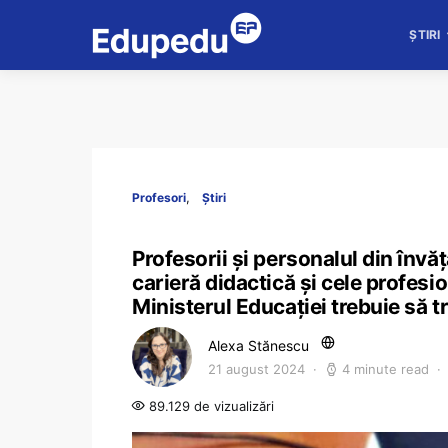
ȘTIRI
Profesori
Știri
Profesorii și personalul din înv
carieră didactică și cele profes
Ministerul Educației trebuie să tr
Alexa Stănescu
21 august 2024
4 minute read
89.129 de vizualizări