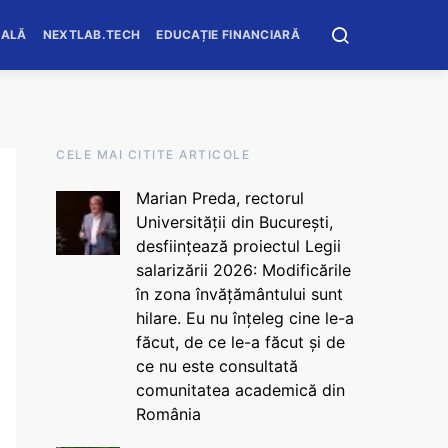
OALĂ
NEXTLAB.TECH
EDUCAȚIE FINANCIARĂ
CELE MAI CITITE ARTICOLE
Marian Preda, rectorul
Universității din București,
desființează proiectul Legii
salarizării 2026: Modificările
în zona învățământului sunt
hilare. Eu nu înțeleg cine le-a
făcut, de ce le-a făcut și de
ce nu este consultată
comunitatea academică din
România