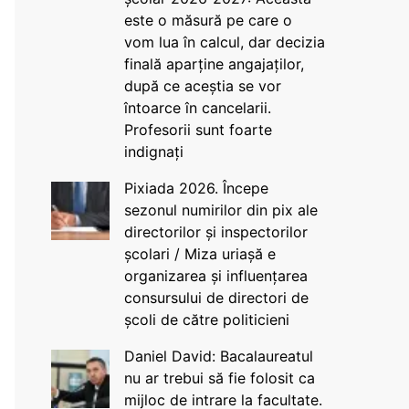
este o măsură pe care o
vom lua în calcul, dar decizia
finală aparține angajaților,
după ce aceștia se vor
întoarce în cancelarii.
Profesorii sunt foarte
indignați
Pixiada 2026. Începe
sezonul numirilor din pix ale
directorilor și inspectorilor
școlari / Miza uriașă e
organizarea și influențarea
consursului de directori de
școli de către politicieni
Daniel David: Bacalaureatul
nu ar trebui să fie folosit ca
mijloc de intrare la facultate.