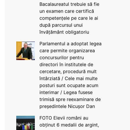
Bacalaureatul trebuie să fie
un examen care certifică
competențele pe care le ai
după parcursul unui
învățământ obligatoriu
Parlamentul a adoptat legea
care permite organizarea
concursurilor pentru
directori în institutele de
cercetare, procedură mult
întârziată / Cele mai multe
posturi sunt ocupate acum
interimar / Legea fusese
trimisă spre reexaminare de
președintele Nicușor Dan
FOTO Elevii români au
obținut 6 medalii de argint,