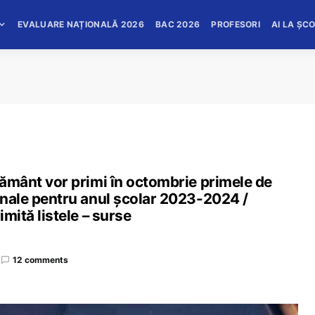
EVALUARE NAȚIONALĂ 2026
BAC 2026
PROFESORI
AI LA ȘC
ățământ vor primi în octombrie primele de
ionale pentru anul școlar 2023-2024 /
imită listele – surse
12 comments