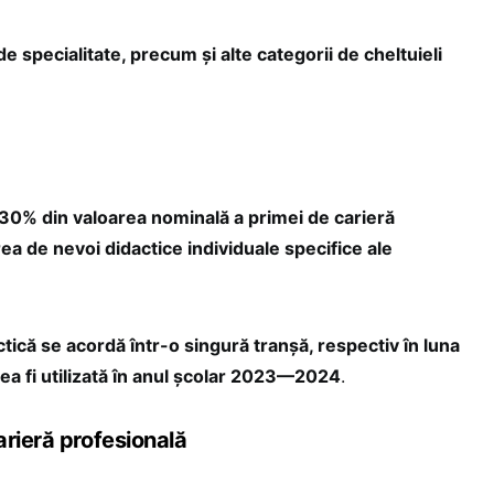
 de specialitate, precum și alte categorii de cheltuieli
 30% din valoarea nominală a primei de carieră
ea de nevoi didactice individuale specifice ale
tică se acordă într-o singură tranșă, respectiv în luna
ea fi utilizată în anul școlar 2023—2024
.
arieră profesională