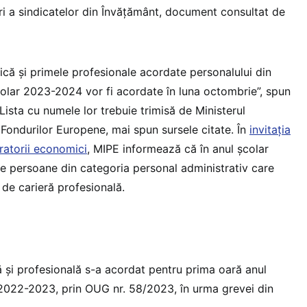
ări a sindicatelor din Învățământ, document consultat de
ică și primele profesionale acordate personalului din
olar 2023-2024 vor fi acordate în luna octombrie”, spun
ista cu numele lor trebuie trimisă de Ministerul
 Fondurilor Europene, mai spun sursele citate. În
invitația
ratorii economici
, MIPE informează că în anul școlar
 persoane din categoria personal administrativ care
 de carieră profesională.
ă și profesională s-a acordat pentru prima oară anul
 2022-2023, prin OUG nr. 58/2023, în urma grevei din