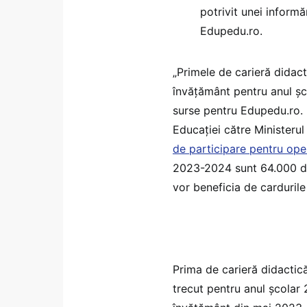
potrivit unei inform
Edupedu.ro.
„Primele de carieră didact
învățământ pentru anul șc
surse pentru Edupedu.ro. L
Educației către Ministerul
de participare pentru ope
2023-2024 sunt 64.000 de
vor beneficia de cardurile
Prima de carieră didactic
trecut pentru anul școlar