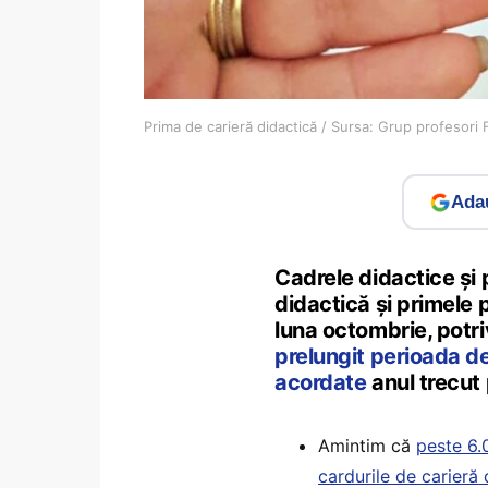
Prima de carieră didactică / Sursa: Grup profesori
Adau
Cadrele didactice și 
didactică și primele
luna octombrie, potri
prelungit perioada de
acordate
anul trecut
Amintim că
peste 6.0
cardurile de carieră 