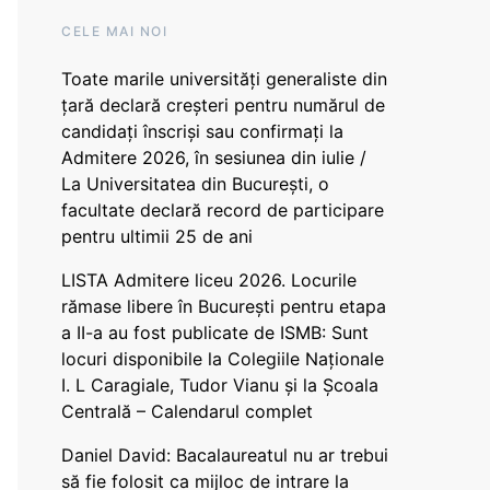
CELE MAI NOI
Toate marile universități generaliste din
țară declară creșteri pentru numărul de
candidați înscriși sau confirmați la
Admitere 2026, în sesiunea din iulie /
La Universitatea din București, o
facultate declară record de participare
pentru ultimii 25 de ani
LISTA Admitere liceu 2026. Locurile
rămase libere în București pentru etapa
a II-a au fost publicate de ISMB: Sunt
locuri disponibile la Colegiile Naționale
I. L Caragiale, Tudor Vianu și la Școala
Centrală – Calendarul complet
Daniel David: Bacalaureatul nu ar trebui
să fie folosit ca mijloc de intrare la