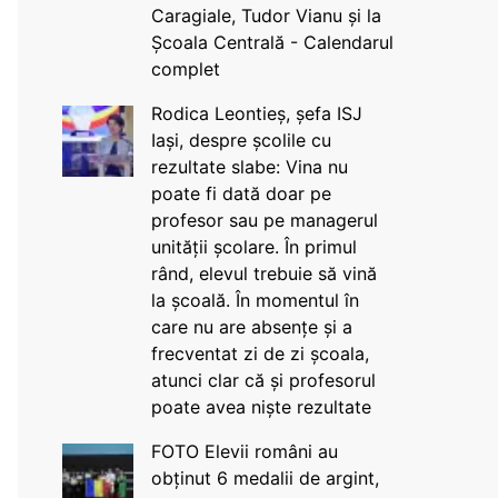
Caragiale, Tudor Vianu și la
Școala Centrală - Calendarul
complet
Rodica Leontieș, șefa ISJ
Iași, despre școlile cu
rezultate slabe: Vina nu
poate fi dată doar pe
profesor sau pe managerul
unității școlare. În primul
rând, elevul trebuie să vină
la școală. În momentul în
care nu are absențe și a
frecventat zi de zi școala,
atunci clar că și profesorul
poate avea niște rezultate
FOTO Elevii români au
obținut 6 medalii de argint,