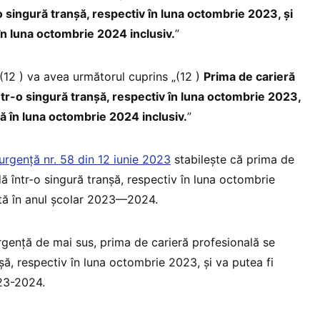
o singură tranşă, respectiv în luna octombrie 2023, şi
 în luna octombrie 2024 inclusiv.
”
l (12 ) va avea următorul cuprins „(12 )
Prima de carieră
tr-o singură tranșă, respectiv în luna octombrie 2023,
ână în luna octombrie 2024 inclusiv.
”
rgență nr. 58 din 12 iunie 2023
stabilește că prima de
ă într-o singură tranșă, respectiv în luna octombrie
zată în anul școlar 2023—2024.
gență de mai sus, prima de carieră profesională se
șă, respectiv în luna octombrie 2023, și va putea fi
023-2024.