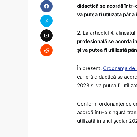
didactică se acordă într-
va putea fi utilizată până
2. La articolul 4, alineatu
profesională se acordă în
și va putea fi utilizată p
În prezent,
Ordonanța de u
carieră didactică se acord
2023 și va putea fi utili
Conform ordonanței de ur
acordă într-o singură tran
utilizată în anul școlar 2