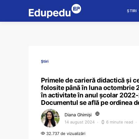
ȘTIRI
Știri
Primele de carieră didactică și c
folosite până în luna octombrie 2
în activitate în anul școlar 2022
Documentul se află pe ordinea de
Diana Ghimiși
14 august 2024
6 minute read
32.737 de vizualizări