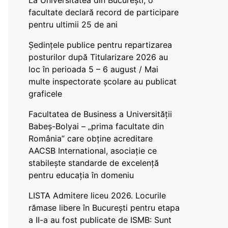
La Universitatea din București, o
facultate declară record de participare
pentru ultimii 25 de ani
Ședințele publice pentru repartizarea
posturilor după Titularizare 2026 au
loc în perioada 5 – 6 august / Mai
multe inspectorate școlare au publicat
graficele
Facultatea de Business a Universității
Babeș-Bolyai – „prima facultate din
România” care obține acreditare
AACSB International, asociație ce
stabilește standarde de excelență
pentru educația în domeniu
LISTA Admitere liceu 2026. Locurile
rămase libere în București pentru etapa
a II-a au fost publicate de ISMB: Sunt