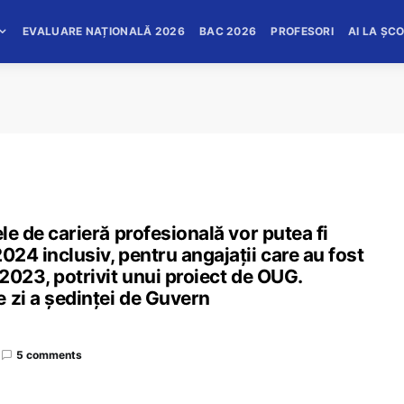
EVALUARE NAȚIONALĂ 2026
BAC 2026
PROFESORI
AI LA ȘC
ele de carieră profesională vor putea fi
024 inclusiv, pentru angajații care au fost
-2023, potrivit unui proiect de OUG.
 zi a ședinței de Guvern
5 comments