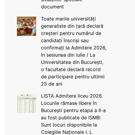
document
Toate marile universități
generaliste din țară declară
creșteri pentru numărul de
candidați înscriși sau
confirmați la Admitere 2026,
în sesiunea din iulie / La
Universitatea din București,
o facultate declară record
de participare pentru ultimii
25 de ani
LISTA Admitere liceu 2026.
Locurile rămase libere în
București pentru etapa a II-a
au fost publicate de ISMB:
Sunt locuri disponibile la
Colegiile Naționale I. L