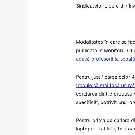
Sindicatelor Libere din În
Modalitatea în care se fa
publicată în Monitorul Ofi
aducă profesorii la școală
Pentru justificarea celor 
trebuie să mai facă un ref
corelarea dintre produsul/
specifică”, potrivit unui or
Pentru prima de cariera di
laptopuri, tablete, telefoa