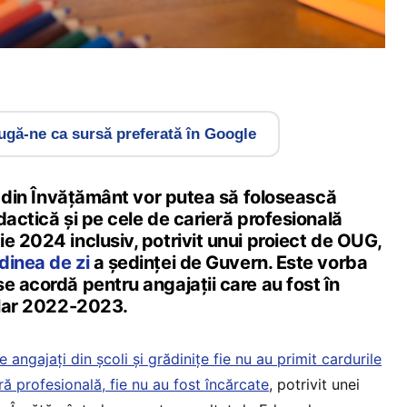
gă-ne ca sursă preferată în Google
ii din Învățământ vor putea să folosească
dactică și pe cele de carieră profesională
e 2024 inclusiv, potrivit unui proiect de OUG,
dinea de zi
a ședinței de Guvern. Este vorba
e acordă pentru angajații care au fost în
colar 2022-2023.
 angajați din școli și grădinițe fie nu au primit cardurile
ră profesională, fie nu au fost încărcate
, potrivit unei