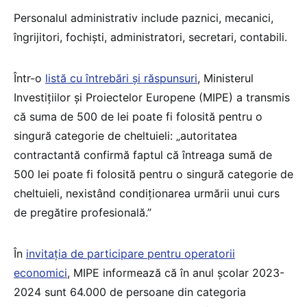
Personalul administrativ include paznici, mecanici,
îngrijitori, fochiști, administratori, secretari, contabili.
Într-o
listă cu întrebări și răspunsuri
, Ministerul
Investițiilor și Proiectelor Europene (MIPE) a transmis
că suma de 500 de lei poate fi folosită pentru o
singură categorie de cheltuieli: „autoritatea
contractantă confirmă faptul că întreaga sumă de
500 lei poate fi folosită pentru o singură categorie de
cheltuieli, nexistând condiționarea urmării unui curs
de pregătire profesională.”
În
invitația de participare pentru operatorii
economici
, MIPE informează că în anul școlar 2023-
2024 sunt 64.000 de persoane din categoria