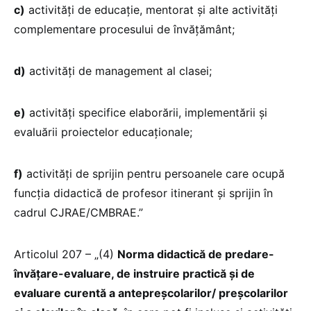
c)
activități de educație, mentorat și alte activități
complementare procesului de învățământ;
d)
activități de management al clasei;
e)
activități specifice elaborării, implementării și
evaluării proiectelor educaționale;
f)
activități de sprijin pentru persoanele care ocupă
funcția didactică de profesor itinerant și sprijin în
cadrul CJRAE/CMBRAE.”
Articolul 207 – „(4)
Norma didactică de predare-
învățare-evaluare, de instruire practică și de
evaluare curentă a antepreșcolarilor/ preșcolarilor