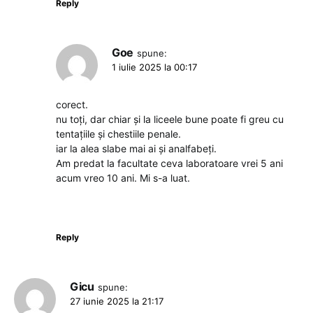
Reply
Goe
spune:
1 iulie 2025 la 00:17
corect.
nu toți, dar chiar și la liceele bune poate fi greu cu
tentațiile și chestiile penale.
iar la alea slabe mai ai și analfabeți.
Am predat la facultate ceva laboratoare vrei 5 ani
acum vreo 10 ani. Mi s-a luat.
Reply
Gicu
spune:
27 iunie 2025 la 21:17