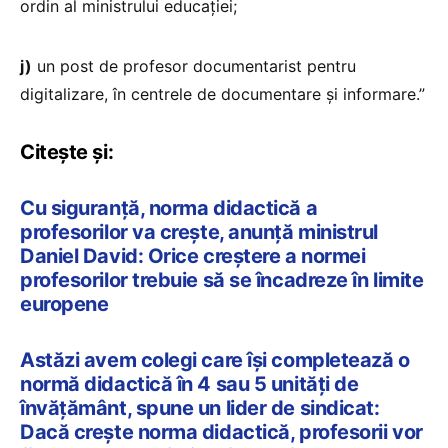
ordin al ministrului educației;
j)
un post de profesor documentarist pentru
digitalizare, în centrele de documentare și informare.”
Citește și:
Cu siguranță, norma didactică a
profesorilor va crește, anunță ministrul
Daniel David: Orice creștere a normei
profesorilor trebuie să se încadreze în limite
europene
Astăzi avem colegi care își completează o
normă didactică în 4 sau 5 unități de
învățământ, spune un lider de sindicat:
Dacă crește norma didactică, profesorii vor