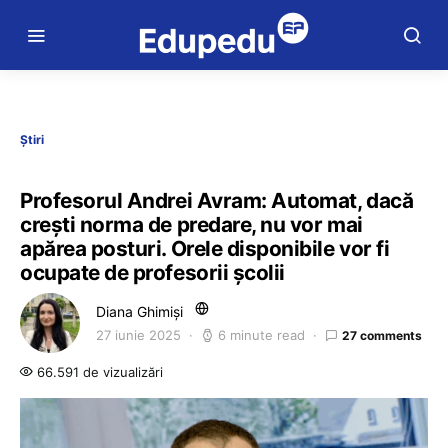
Știri
Profesorul Andrei Avram: Automat, dacă
crești norma de predare, nu vor mai
apărea posturi. Orele disponibile vor fi
ocupate de profesorii școlii
Diana Ghimiși
27 iunie 2025
6 minute read
27 comments
66.591 de vizualizări