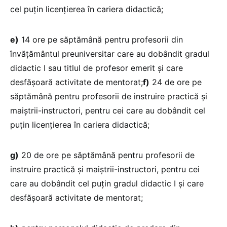
cel puțin licențierea în cariera didactică;
e)
14 ore pe săptămână pentru profesorii din
învățământul preuniversitar care au dobândit gradul
didactic I sau titlul de profesor emerit și care
desfășoară activitate de mentorat;
f)
24 de ore pe
săptămână pentru profesorii de instruire practică și
maiștrii-instructori, pentru cei care au dobândit cel
puțin licențierea în cariera didactică;
g)
20 de ore pe săptămână pentru profesorii de
instruire practică și maiștrii-instructori, pentru cei
care au dobândit cel puțin gradul didactic I și care
desfășoară activitate de mentorat;