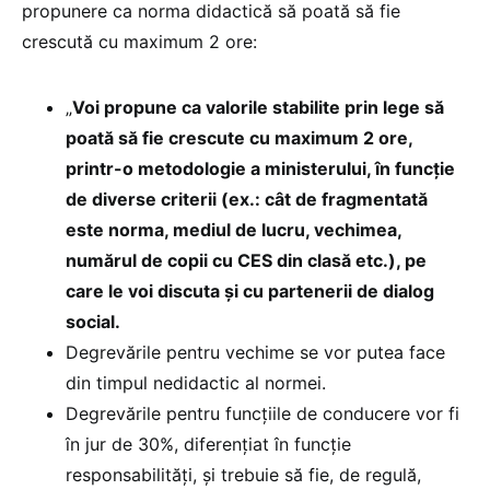
propunere ca norma didactică să poată să fie
crescută cu maximum 2 ore:
„
Voi propune ca valorile stabilite prin lege să
poată să fie crescute cu maximum 2 ore,
printr-o metodologie a ministerului, în funcție
de diverse criterii (ex.: cât de fragmentată
este norma, mediul de lucru, vechimea,
numărul de copii cu CES din clasă etc.), pe
care le voi discuta și cu partenerii de dialog
social.
Degrevările pentru vechime se vor putea face
din timpul nedidactic al normei.
Degrevările pentru funcțiile de conducere vor fi
în jur de 30%, diferențiat în funcție
responsabilități, și trebuie să fie, de regulă,