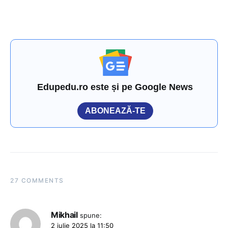
Edupedu.ro este și pe Google News
ABONEAZĂ-TE
27 COMMENTS
Mikhail
spune:
2 iulie 2025 la 11:50