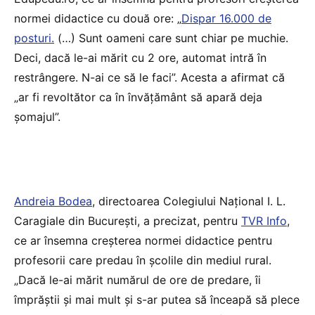
normei didactice cu două ore: „
Dispar 16.000 de
posturi.
(…) Sunt oameni care sunt chiar pe muchie.
Deci, dacă le-ai mărit cu 2 ore, automat intră în
restrângere. N-ai ce să le faci”. Acesta a afirmat că
„ar fi revoltător ca în învățământ să apară deja
șomajul”.
Andreia Bodea
, directoarea Colegiului Național I. L.
Caragiale din București, a precizat, pentru
TVR Info
,
ce ar însemna creșterea normei didactice pentru
profesorii care predau în școlile din mediul rural.
„Dacă le-ai mărit numărul de ore de predare, îi
împrăștii și mai mult și s-ar putea să înceapă să plece