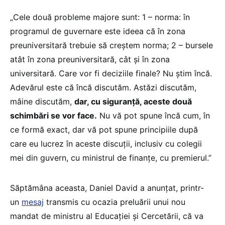
„Cele două probleme majore sunt: 1 – norma: în
programul de guvernare este ideea că în zona
preuniversitară trebuie să creștem norma; 2 – bursele
atât în zona preuniversitară, cât și în zona
universitară. Care vor fi deciziile finale? Nu știm încă.
Adevărul este că încă discutăm. Astăzi discutăm,
mâine discutăm,
dar, cu siguranță, aceste două
schimbări se vor face.
Nu vă pot spune încă cum, în
ce formă exact, dar vă pot spune principiile după
care eu lucrez în aceste discuții, inclusiv cu colegii
mei din guvern, cu ministrul de finanțe, cu premierul.”
Săptămâna aceasta, Daniel David a anunțat, printr-
un
mesaj
transmis cu ocazia preluării unui nou
mandat de ministru al Educației și Cercetării, că va