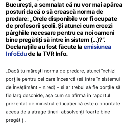
București, a semnalat că nu vor mai apărea
posturi dacă o să crească norma de
predare: „Orele disponibile vor fi ocupate
de profesorii școlii. Și atunci cum creezi
pârghiile necesare pentru ca noi oameni
bine pregătiți să intre în sistem (…)?”.
Declarațiile au fost făcute la
emisiunea
InfoEdu
de la TVR Info.
„Dacă tu mărești norma de predare, atunci închizi
porțile pentru cei care încearcă (să intre în sistemul
de Învățământ – n.red) – și ar trebui să fie porțile să
fie larg deschide, așa cum se afirmă în raportul
prezentat de ministrul educației că este o prioritate
aceea de a atrage tinerii absolvenți foarte bine
pregătiți.