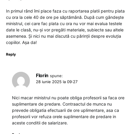
In primul rând îmi place faza cu raportarea platii pentru plata
cu ora la cele 40 de ore pe săptămână. După cum gândește
ministrul, cei care fac plata cu ora nu vor mai evalua testele
date le clasă, nu-și vor pregăti materiale, subiecte sau altele
asemenea. Și nici nu mai discută cu părinții despre evoluția
copiilor. Așa da!
Reply
Florin
spune:
28 iunie 2025 la 09:27
Nici macar ministrul nu poate obliga profesorii sa faca ore
suplimentare de predare. Contraactul de munca nu
prevede obligatia efectuarii de ore uplimentare, asa ca
profesorii vor refuza orele suplimentare de predare in
aceste conditii de salarizare.