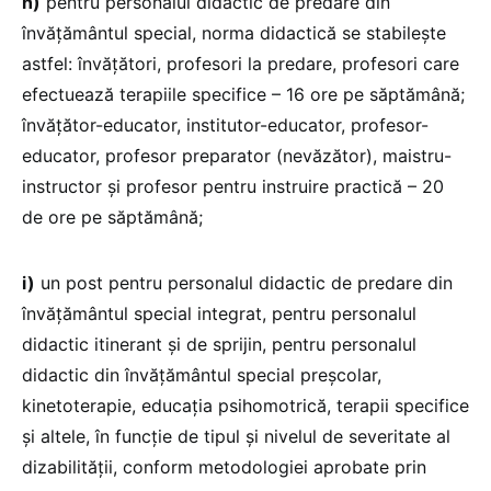
h)
pentru personalul didactic de predare din
învățământul special, norma didactică se stabilește
astfel: învățători, profesori la predare, profesori care
efectuează terapiile specifice – 16 ore pe săptămână;
învățător-educator, institutor-educator, profesor-
educator, profesor preparator (nevăzător), maistru-
instructor și profesor pentru instruire practică – 20
de ore pe săptămână;
i)
un post pentru personalul didactic de predare din
învățământul special integrat, pentru personalul
didactic itinerant și de sprijin, pentru personalul
didactic din învățământul special preșcolar,
kinetoterapie, educația psihomotrică, terapii specifice
și altele, în funcție de tipul și nivelul de severitate al
dizabilității, conform metodologiei aprobate prin