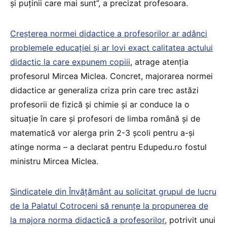
și puținii care mai sunt”, a precizat profesoara.
Creșterea normei didactice a profesorilor ar adânci
problemele educației și ar lovi exact calitatea actului
didactic la care expunem copiii
, atrage atenția
profesorul Mircea Miclea. Concret, majorarea normei
didactice ar generaliza criza prin care trec astăzi
profesorii de fizică și chimie și ar conduce la o
situație în care și profesori de limba română și de
matematică vor alerga prin 2-3 școli pentru a-și
atinge norma – a declarat pentru Edupedu.ro fostul
ministru Mircea Miclea.
Sindicatele din Învățământ au solicitat grupul de lucru
de la Palatul Cotroceni să renunțe la propunerea de
la majora norma didactică a profesorilor
, potrivit unui