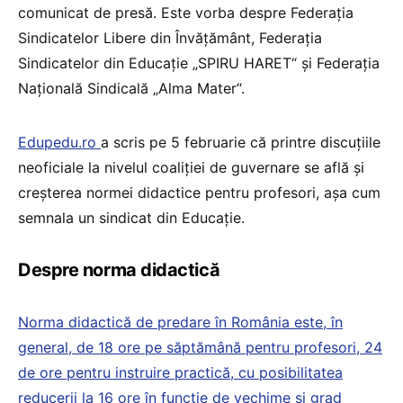
comunicat de presă. Este vorba despre Federația
Sindicatelor Libere din Învățământ, Federația
Sindicatelor din Educație „SPIRU HARET“ și Federația
Națională Sindicală „Alma Mater“.
Edupedu.ro
a scris pe 5 februarie că printre discuțiile
neoficiale la nivelul coaliției de guvernare se află și
creșterea normei didactice pentru profesori, așa cum
semnala un sindicat din Educație.
Despre norma didactică
Norma didactică de predare în România este, în
general, de 18 ore pe săptămână pentru profesori, 24
de ore pentru instruire practică, cu posibilitatea
reducerii la 16 ore în funcție de vechime și grad