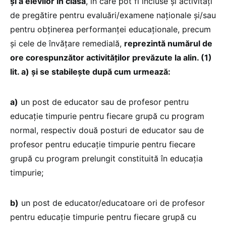
și a elevilor în clasă
, în care pot fi incluse și activități
de pregătire pentru evaluări/examene naționale și/sau
pentru obținerea performanței educaționale, precum
și cele de învățare remedială,
reprezintă numărul de
ore corespunzător activităților prevăzute la alin. (1)
lit. a) și se stabilește după cum urmează:
a)
un post de educator sau de profesor pentru
educație timpurie pentru fiecare grupă cu program
normal, respectiv două posturi de educator sau de
profesor pentru educație timpurie pentru fiecare
grupă cu program prelungit constituită în educația
timpurie;
b)
un post de educator/educatoare ori de profesor
pentru educație timpurie pentru fiecare grupă cu