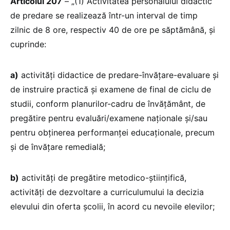
Articolul 207
– „(1) Activitatea personalului didactic
de predare se realizează într-un interval de timp
zilnic de 8 ore, respectiv 40 de ore pe săptămână, și
cuprinde:
a)
activități didactice de predare-învățare-evaluare și
de instruire practică și examene de final de ciclu de
studii, conform planurilor-cadru de învățământ, de
pregătire pentru evaluări/examene naționale și/sau
pentru obținerea performanței educaționale, precum
și de învățare remedială;
b)
activități de pregătire metodico-științifică,
activități de dezvoltare a curriculumului la decizia
elevului din oferta școlii, în acord cu nevoile elevilor;