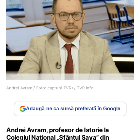
Andrei Avram / Foto: captură TVR+/ TVR Info
Adaugă-ne ca sursă preferată în Google
Andrei Avram, profesor de Istorie la
Colegiul Național „Sfântul Sava” din