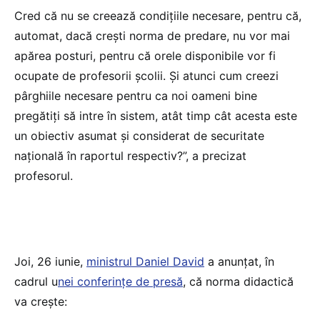
Cred că nu se creează condițiile necesare, pentru că,
automat, dacă crești norma de predare, nu vor mai
apărea posturi, pentru că orele disponibile vor fi
ocupate de profesorii școlii. Și atunci cum creezi
pârghiile necesare pentru ca noi oameni bine
pregătiți să intre în sistem, atât timp cât acesta este
un obiectiv asumat și considerat de securitate
națională în raportul respectiv?”, a precizat
profesorul.
Joi, 26 iunie,
ministrul Daniel David
a anunțat, în
cadrul u
nei conferințe de presă
, că norma didactică
va crește: