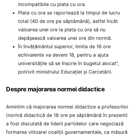
incompatibile cu plata cu ora.
Plata cu ora se raportează la timpul de lucru
total (40 de ore pe săptămână), astfel încât
valoarea unei ore la plata cu ora să nu
depășească valoarea unei ore din normă.
În învățământul superior, limita de 16 ore
echivalente va deveni 18, pentru a ajuta
universitățile să se înscrie în bugetul alocat”,
potrivit ministrului Educației și Cercetării.
Despre majorarea normei didactice
Amintim că majorarea normei didactice a profesorilor
(normă didactică de 18 ore pe săptămână în prezent)
a fost discutată de liderii partidelor care negociază
formarea viitoarei coaliții guvernamentale, ca măsură