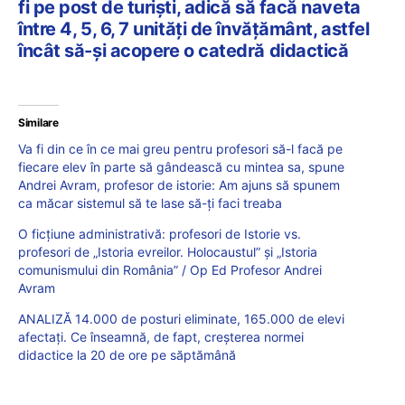
fi pe post de turiști, adică să facă naveta
între 4, 5, 6, 7 unități de învățământ, astfel
încât să-și acopere o catedră didactică
Similare
Va fi din ce în ce mai greu pentru profesori să-l facă pe
fiecare elev în parte să gândească cu mintea sa, spune
Andrei Avram, profesor de istorie: Am ajuns să spunem
ca măcar sistemul să te lase să-ți faci treaba
O ficțiune administrativă: profesori de Istorie vs.
profesori de „Istoria evreilor. Holocaustul” și „Istoria
comunismului din România” / Op Ed Profesor Andrei
Avram
ANALIZĂ 14.000 de posturi eliminate, 165.000 de elevi
afectați. Ce înseamnă, de fapt, creșterea normei
didactice la 20 de ore pe săptămână