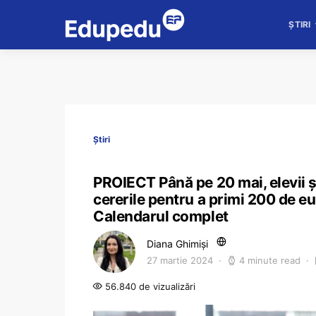
ȘTIRI
Știri
PROIECT Până pe 20 mai, elevii ș
cererile pentru a primi 200 de e
Calendarul complet
Diana Ghimiși
27 martie 2024
4 minute read
56.840 de vizualizări