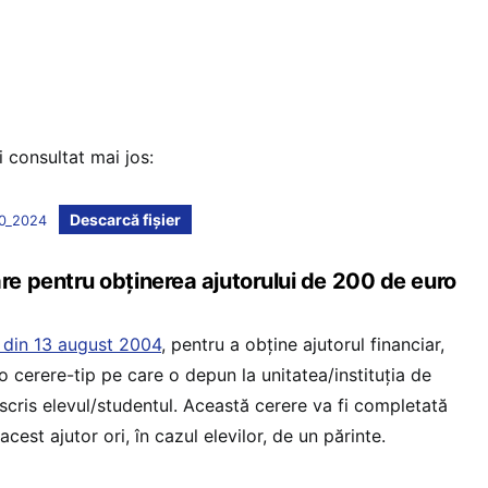
i consultat mai jos:
Descarcă fișier
00_2024
 pentru obținerea ajutorului de 200 de euro
4 din 13 august 2004
, pentru a obține ajutorul financiar,
o cerere-tip pe care o depun la unitatea/instituția de
scris elevul/studentul. Această cerere va fi completată
acest ajutor ori, în cazul elevilor, de un părinte.