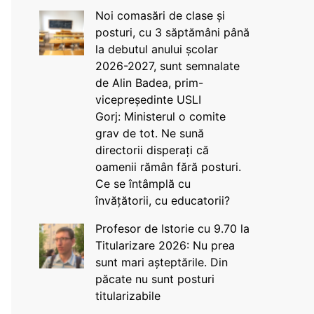
Noi comasări de clase și
posturi, cu 3 săptămâni până
la debutul anului școlar
2026-2027, sunt semnalate
de Alin Badea, prim-
vicepreședinte USLI
Gorj: Ministerul o comite
grav de tot. Ne sună
directorii disperați că
oamenii rămân fără posturi.
Ce se întâmplă cu
învățătorii, cu educatorii?
Profesor de Istorie cu 9.70 la
Titularizare 2026: Nu prea
sunt mari așteptările. Din
păcate nu sunt posturi
titularizabile