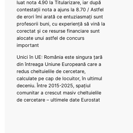
luat nota 4.90 la Titularizare, iar după
contestații nota a ajuns la 8.70 / Astfel
de erori îmi arată ce entuziasmați sunt
profesorii buni, cu experiență să vină la
corectat și ce resurse financiare sunt
alocate unui astfel de concurs
important
Unici în UE: România este singura țară
din întreaga Uniune Europeană care a
redus cheltuielile de cercetare,
calculate pe cap de locuitor, în ultimul
deceniu. Între 2015-2025, spațiul
comunitar a crescut masiv cheltuielile
de cercetare – ultimele date Eurostat