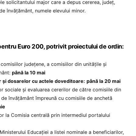
le solicitantului major care a depus cererea, județ,
i de învățământ, numele elevului minor.
ntru Euro 200, potrivit proiectului de ordin:
comisiilor județene, a comisiilor din unitățile și
ământ:
până la 10 mai
 și dosarelor cu actele doveditoare:
până la 20 mai
 sociale și evaluarea cererilor de către comisiile din
iile de învățământ împreună cu comisiile de anchetă
nie
or la Comisia centrală prin intermediul portalului
Ministerului Educației a listei nominale a beneficiarilor,