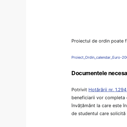
Proiectul de ordin poate f
Proiect_Ordin_calendar_Euro-2
Documentele necesare
Potrivit
Hotărârii nr. 1.29
beneficiarii vor completa 
învățământ la care este în
de studentul care solicită 