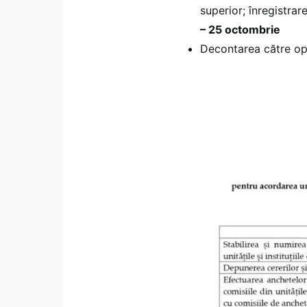
superior; înregistra
– 25 octombrie
Decontarea către op