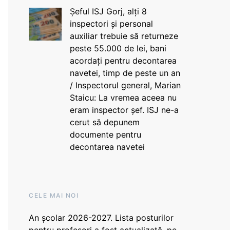
Șeful ISJ Gorj, alți 8
inspectori și personal
auxiliar trebuie să returneze
peste 55.000 de lei, bani
acordați pentru decontarea
navetei, timp de peste un an
/ Inspectorul general, Marian
Staicu: La vremea aceea nu
eram inspector șef. ISJ ne-a
cerut să depunem
documente pentru
decontarea navetei
CELE MAI NOI
An școlar 2026-2027. Lista posturilor