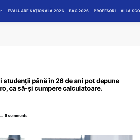
EVALUARE NAȚIONALĂ 2026
BAC 2026
PROFESORI
AI LA ȘC
i studenții până în 26 de ani pot depune
uro, ca să-și cumpere calculatoare.
6 comments