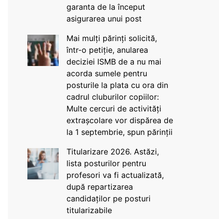
garanta de la început
asigurarea unui post
Mai mulți părinți solicită,
într-o petiție, anularea
deciziei ISMB de a nu mai
acorda sumele pentru
posturile la plata cu ora din
cadrul cluburilor copiilor:
Multe cercuri de activități
extrașcolare vor dispărea de
la 1 septembrie, spun părinții
Titularizare 2026. Astăzi,
lista posturilor pentru
profesori va fi actualizată,
după repartizarea
candidaților pe posturi
titularizabile