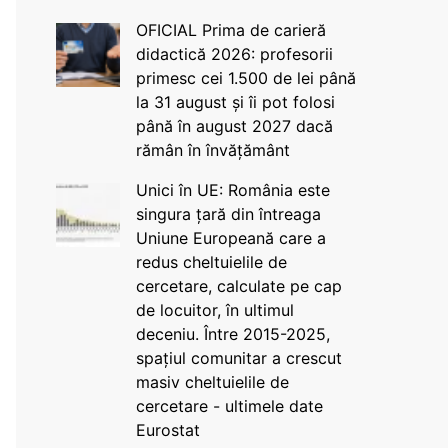
OFICIAL Prima de carieră
didactică 2026: profesorii
primesc cei 1.500 de lei până
la 31 august și îi pot folosi
până în august 2027 dacă
rămân în învățământ
Unici în UE: România este
singura țară din întreaga
Uniune Europeană care a
redus cheltuielile de
cercetare, calculate pe cap
de locuitor, în ultimul
deceniu. Între 2015-2025,
spațiul comunitar a crescut
masiv cheltuielile de
cercetare - ultimele date
Eurostat