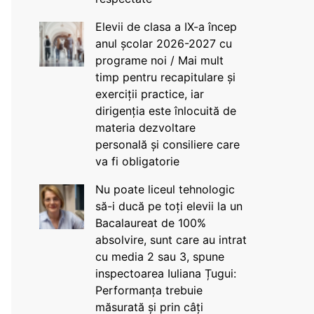
Elevii de clasa a IX-a încep
anul școlar 2026-2027 cu
programe noi / Mai mult
timp pentru recapitulare și
exerciții practice, iar
dirigenția este înlocuită de
materia dezvoltare
personală și consiliere care
va fi obligatorie
Nu poate liceul tehnologic
să-i ducă pe toți elevii la un
Bacalaureat de 100%
absolvire, sunt care au intrat
cu media 2 sau 3, spune
inspectoarea Iuliana Țugui:
Performanța trebuie
măsurată și prin câți