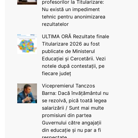
profesorilor la Titularizare:
Nu există un impediment
tehnic pentru anonimizarea
rezultatelor
ULTIMA ORĂ Rezultate finale
Titularizare 2026 au fost
publicate de Ministerul
Educației și Cercetării. Vezi
notele după contestații, pe
fiecare județ
Vicepremierul Tanczos
Barna: Dacă învățământul nu
se rezolvă, pică toată legea
salarizării / Sunt mai multe
promisiuni din partea
Guvernului către angajații
din educație și nu par a fi
respectate