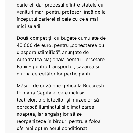
carierei, dar procesul e între statele cu
venituri mari pentru profesori încă de la
începutul carierei și cele cu cele mai
mici salarii
Două competiții cu bugete cumulate de
40.000 de euro, pentru „conectarea cu
diaspora științifică”, anunțate de
Autoritatea Națională pentru Cercetare.
Banii – pentru transportul, cazarea și
diurna cercetătorilor participanți
Măsuri de criză energetică la București.
Primăria Capitalei cere inclusiv
teatrelor, bibliotecilor și muzeelor să
oprească iluminatul și climatizarea
noaptea, iar angajaților să se
reorganizeze în birouri pentru a folosi
cât mai optim aerul condiționat