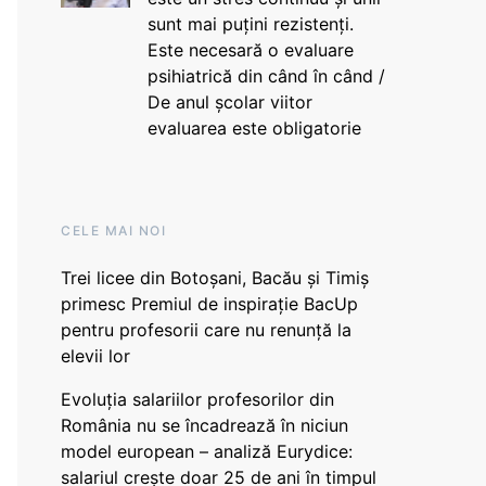
sunt mai puțini rezistenți.
Este necesară o evaluare
psihiatrică din când în când /
De anul școlar viitor
evaluarea este obligatorie
CELE MAI NOI
Trei licee din Botoșani, Bacău și Timiș
primesc Premiul de inspirație BacUp
pentru profesorii care nu renunță la
elevii lor
Evoluția salariilor profesorilor din
România nu se încadrează în niciun
model european – analiză Eurydice:
salariul crește doar 25 de ani în timpul