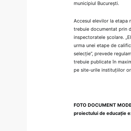
municipiul București.
Accesul elevilor la etapa 
trebuie documentat prin 
inspectoratele școlare. „E
urma unei etape de calific
selecție”, prevede regulam
trebuie publicate în maxi
pe site-urile instituțiilor 
FOTO DOCUMENT MODEL S
proiectului de educație e