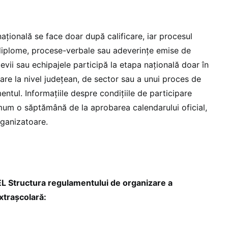
națională se face doar după calificare, iar procesul
diplome, procese-verbale sau adeverințe emise de
levii sau echipajele participă la etapa națională doar în
are la nivel județean, de sector sau a unui proces de
entul. Informațiile despre condițiile de participare
mum o săptămână de la aprobarea calendarului oficial,
organizatoare.
tructura regulamentului de organizare a
xtrașcolară: