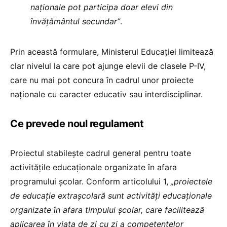
naționale pot participa doar elevi din
învățământul secundar”
.
Prin această formulare, Ministerul Educației limitează
clar nivelul la care pot ajunge elevii de clasele P-IV,
care nu mai pot concura în cadrul unor proiecte
naționale cu caracter educativ sau interdisciplinar.
Ce prevede noul regulament
Proiectul stabilește cadrul general pentru toate
activitățile educaționale organizate în afara
programului școlar. Conform articolului 1,
„proiectele
de educație extrașcolară sunt activități educaționale
organizate în afara timpului școlar, care facilitează
aplicarea în viața de zi cu zi a competențelor