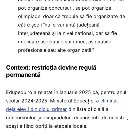
pot organiza concursuri, se pot organiza
olimpiade, doar că trebuie să fie organizate de
către școli într-o variantă județeană,
interjudețeană și la nivel național, dar să fie
implicate asociațiile științifice, asociațiile
profesionale sau alte organizații.”
Context: restricția devine regulă
permanentă
Edupedu.ro a relatat în ianuarie 2025 că, pentru anul
școlar 2024-2025, Ministerul Educației
a eliminat
deja elevii din ciclul primar
din lista oficială a
concursurilor și olimpiadelor recunoscute de minister,
aceștia fiind opriți la etapele locale.