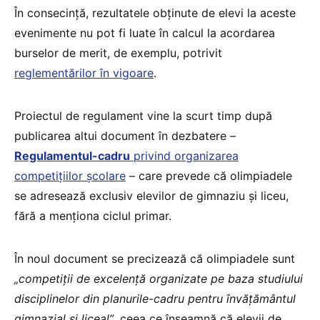
În consecință, rezultatele obținute de elevi la aceste
evenimente nu pot fi luate în calcul la acordarea
burselor de merit, de exemplu, potrivit
reglementărilor în vigoare
.
Proiectul de regulament vine la scurt timp după
publicarea altui document în dezbatere –
Regulamentul-cadru
privind organizarea
competițiilor școlare
– care prevede că olimpiadele
se adresează exclusiv elevilor de gimnaziu și liceu,
fără a menționa ciclul primar.
În noul document se precizează că olimpiadele sunt
„competiții de excelență organizate pe baza studiului
disciplinelor din planurile-cadru pentru învățământul
gimnazial și liceal”
, ceea ce înseamnă că elevii de