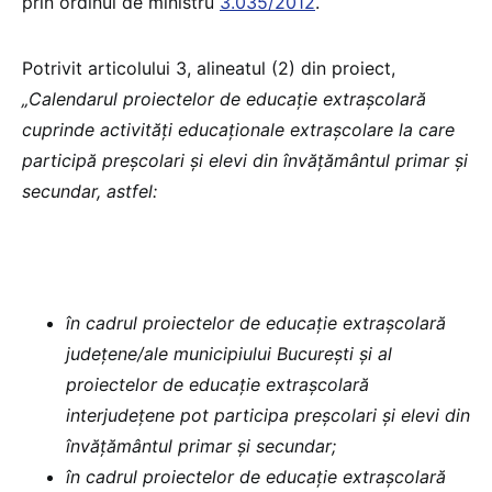
prin ordinul de ministru
3.035/2012
.
Potrivit articolului 3, alineatul (2) din proiect,
„Calendarul proiectelor de educație extrașcolară
cuprinde activități educaționale extrașcolare la care
participă preșcolari și elevi din învățământul primar și
secundar, astfel:
în cadrul proiectelor de educație extrașcolară
județene/ale municipiului București și al
proiectelor de educație extrașcolară
interjudețene pot participa preșcolari și elevi din
învățământul primar și secundar;
în cadrul proiectelor de educație extrașcolară