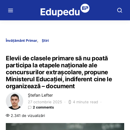
Învățământ Primar
Știri
Elevii de clasele primare să nu poată
participa la etapele naționale ale
concursurilor extrașcolare, propune
Ministerul Educației, indiferent cine le
organizează – document
Ștefan Lefter
27 octombrie 2025
4 minute read
2 comments
2.341 de vizualizări