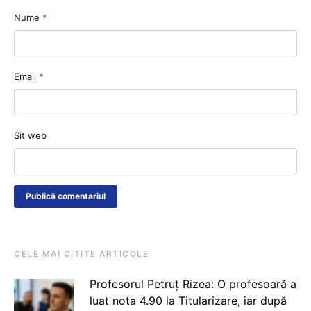
Nume
*
Email
*
Sit web
CELE MAI CITITE ARTICOLE
Profesorul Petruț Rizea: O profesoară a
luat nota 4.90 la Titularizare, iar după