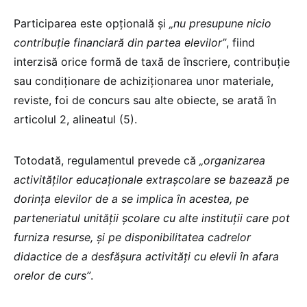
Participarea este opțională și
„nu presupune nicio
contribuție financiară din partea elevilor”
, fiind
interzisă orice formă de taxă de înscriere, contribuție
sau condiționare de achiziționarea unor materiale,
reviste, foi de concurs sau alte obiecte, se arată în
articolul 2, alineatul (5).
Totodată, regulamentul prevede că
„organizarea
activităților educaționale extrașcolare se bazează pe
dorința elevilor de a se implica în acestea, pe
parteneriatul unității școlare cu alte instituții care pot
furniza resurse, și pe disponibilitatea cadrelor
didactice de a desfășura activități cu elevii în afara
orelor de curs”
.