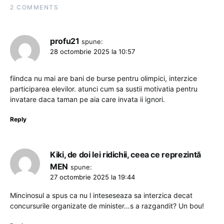
2 COMMENTS
profu21
spune:
28 octombrie 2025 la 10:57
fiindca nu mai are bani de burse pentru olimpici, interzice
participarea elevilor. atunci cum sa sustii motivatia pentru
invatare daca taman pe aia care invata ii ignori.
Reply
Kiki, de doi lei ridichii, ceea ce reprezintă
MEN
spune:
27 octombrie 2025 la 19:44
Mincinosul a spus ca nu l inteseseaza sa interzica decat
concursurile organizate de minister…s a razgandit? Un bou!