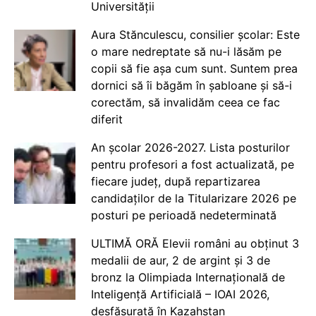
Universității
Aura Stănculescu, consilier școlar: Este
o mare nedreptate să nu-i lăsăm pe
copii să fie așa cum sunt. Suntem prea
dornici să îi băgăm în șabloane și să-i
corectăm, să invalidăm ceea ce fac
diferit
An școlar 2026-2027. Lista posturilor
pentru profesori a fost actualizată, pe
fiecare județ, după repartizarea
candidaților de la Titularizare 2026 pe
posturi pe perioadă nedeterminată
ULTIMĂ ORĂ Elevii români au obținut 3
medalii de aur, 2 de argint și 3 de
bronz la Olimpiada Internațională de
Inteligență Artificială – IOAI 2026,
desfășurată în Kazahstan