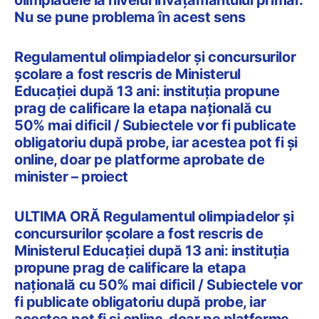
Nu se pune problema în acest sens
Regulamentul olimpiadelor și concursurilor
școlare a fost rescris de Ministerul
Educației după 13 ani: instituția propune
prag de calificare la etapa națională cu
50% mai dificil / Subiectele vor fi publicate
obligatoriu după probe, iar acestea pot fi și
online, doar pe platforme aprobate de
minister – proiect
ULTIMA ORĂ Regulamentul olimpiadelor și
concursurilor școlare a fost rescris de
Ministerul Educației după 13 ani: instituția
propune prag de calificare la etapa
națională cu 50% mai dificil / Subiectele vor
fi publicate obligatoriu după probe, iar
acestea pot fi și online, doar pe platforme