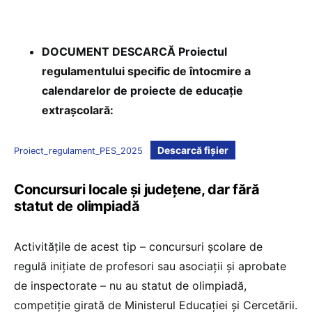
DOCUMENT DESCARCĂ Proiectul
regulamentului specific de întocmire a
calendarelor de proiecte de educație
extrașcolară:
Descarcă fișier
Proiect_regulament_PES_2025
Concursuri locale și județene, dar fără
statut de olimpiadă
Activitățile de acest tip – concursuri școlare de
regulă inițiate de profesori sau asociații și aprobate
de inspectorate – nu au statut de olimpiadă,
competiție girată de Ministerul Educației și Cercetării.