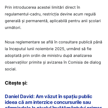
Prin introducerea acestei limitări direct în
regulamentul-cadru, restricția devine acum regulă
generală și permanentă, aplicabilă pentru anii școlari
următori.
Noua reglementare se află în consultare publică până
la începutul lunii noiembrie 2025, urmând să fie
adoptată prin ordin de ministru după analizarea
observațiilor primite și avizarea în Comisia de dialog
social.
Citește și:
Daniel David: Am văzut în spațiu public
ideea că am interzice concursurile sau
olimpiadele la nivelul învățământului primar.