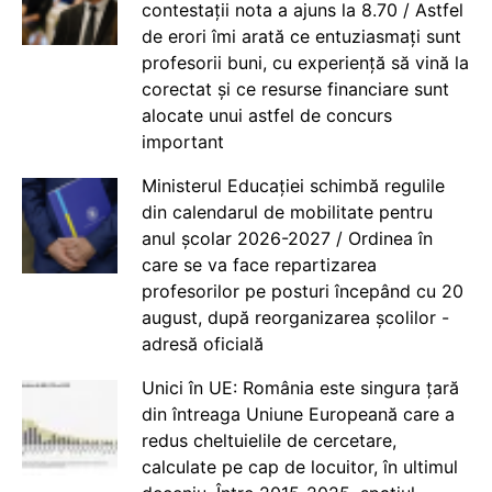
contestații nota a ajuns la 8.70 / Astfel
de erori îmi arată ce entuziasmați sunt
profesorii buni, cu experiență să vină la
corectat și ce resurse financiare sunt
alocate unui astfel de concurs
important
Ministerul Educației schimbă regulile
din calendarul de mobilitate pentru
anul școlar 2026-2027 / Ordinea în
care se va face repartizarea
profesorilor pe posturi începând cu 20
august, după reorganizarea școlilor -
adresă oficială
Unici în UE: România este singura țară
din întreaga Uniune Europeană care a
redus cheltuielile de cercetare,
calculate pe cap de locuitor, în ultimul