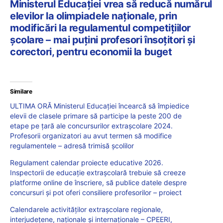
Ministerul Educației vrea să reducă numărul
elevilor la olimpiadele naționale, prin
modificări la regulamentul competițiilor
școlare – mai puțini profesori însoțitori și
corectori, pentru economii la buget
Similare
ULTIMA ORĂ Ministerul Educației încearcă să împiedice
elevii de clasele primare să participe la peste 200 de
etape pe țară ale concursurilor extrașcolare 2024.
Profesorii organizatori au avut termen să modifice
regulamentele – adresă trimisă școlilor
Regulament calendar proiecte educative 2026.
Inspectorii de educație extrașcolară trebuie să creeze
platforme online de înscriere, să publice datele despre
concursuri și pot oferi consiliere profesorilor – proiect
Calendarele activităților extrașcolare regionale,
interjudețene, naționale și internaționale – CPEERI,