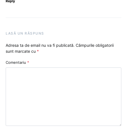
Reply
LASĂ UN RĂSPUNS
Adresa ta de email nu va fi publicată.
Câmpurile obligatorii
sunt marcate cu
*
Comentariu
*