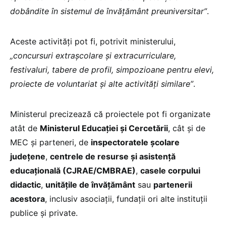
dobândite în sistemul de învățământ preuniversitar”
.
Aceste activități pot fi, potrivit ministerului,
„concursuri extrașcolare și extracurriculare,
festivaluri, tabere de profil, simpozioane pentru elevi,
proiecte de voluntariat și alte activități similare”
.
Ministerul precizează că proiectele pot fi organizate
atât de
Ministerul Educației și Cercetării
, cât și de
MEC și parteneri, de
inspectoratele școlare
județene
,
centrele de resurse și asistență
educațională (CJRAE/CMBRAE)
,
casele corpului
didactic
,
unitățile de învățământ
sau
partenerii
acestora
, inclusiv asociații, fundații ori alte instituții
publice și private.