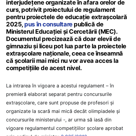
interjudețene organizate în afara orelor de
curs, potrivit proiectului de regulament
pentru proiectele de educație extrașcolară
2025,
pus în consultare
publică de
Ministerul Educației și Cercetării (MEC).
Documentul precizează că doar elevii de
gimnaziu și liceu pot lua parte la proiectele
extrașcolare naționale, ceea ce înseamnă
că școlarii mai mici nu vor avea acces la
competițiile de acest nivel.
La intrarea în vigoare a acestui regulament – în
premieră elaborat separat pentru concursurile
extrașcolare, care sunt propuse de profesori și
organizate la scară mai mică decât olimpiadele și
concursurile ministerului -, ar urma să iasă din
vigoare regulamentul competițiilor școlare aprobat