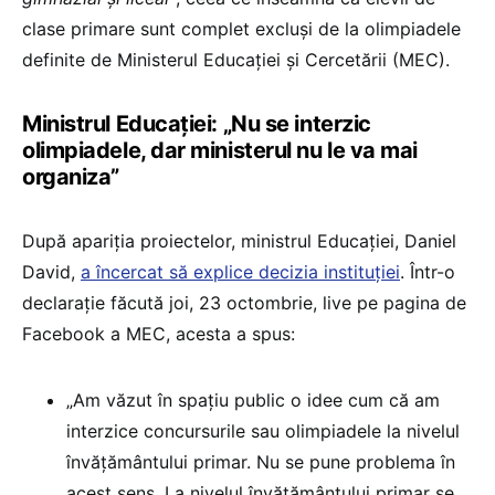
clase primare sunt complet excluși de la olimpiadele
definite de Ministerul Educației și Cercetării (MEC).
Ministrul Educației: „Nu se interzic
olimpiadele, dar ministerul nu le va mai
organiza”
După apariția proiectelor, ministrul Educației, Daniel
David,
a încercat să explice decizia instituției
. Într-o
declarație făcută joi, 23 octombrie, live pe pagina de
Facebook a MEC, acesta a spus:
„Am văzut în spațiu public o idee cum că am
interzice concursurile sau olimpiadele la nivelul
învățământului primar. Nu se pune problema în
acest sens. La nivelul învățământului primar se