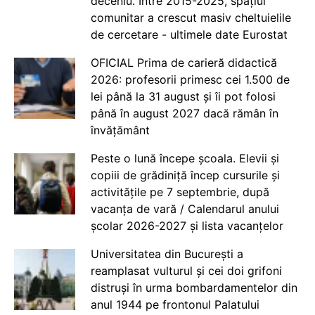
deceniu. Între 2015-2025, spațiul
comunitar a crescut masiv cheltuielile
de cercetare - ultimele date Eurostat
OFICIAL Prima de carieră didactică
2026: profesorii primesc cei 1.500 de
lei până la 31 august și îi pot folosi
până în august 2027 dacă rămân în
învățământ
Peste o lună începe școala. Elevii și
copiii de grădiniță încep cursurile și
activitățile pe 7 septembrie, după
vacanța de vară / Calendarul anului
școlar 2026-2027 și lista vacanțelor
Universitatea din București a
reamplasat vulturul și cei doi grifoni
distruși în urma bombardamentelor din
anul 1944 pe frontonul Palatului