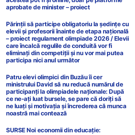
aprobate de minister – proiect
Părinții să participe obligatoriu la ședințe cu
elevii și profesorii înainte de etapa națională
– proiect regulament olimpiade 2026 / Elevii
care încalcă regulile de conduită vor fi
eliminați din competiții și nu vor mai putea
participa nici anul următor
Patru elevi olimpici din Buzău îi cer
ministrului David să nu reducă numărul de
participanți la olimpiadele naționale: După
ce ne-ați luat bursele, se pare că doriți să
ne luați și motivația și încrederea că munca
noastră mai contează
SURSE Noi economii din educație: