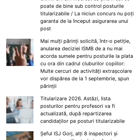
poate de bine sub control posturile
titularizabile / La niciun concurs nu poți
garanta de la început asigurarea unui
post
Mai mulți părinți solicită, într-o petiție,
anularea deciziei ISMB de a nu mai
acorda sumele pentru posturile la plata
cu ora din cadrul cluburilor copiilor:
Multe cercuri de activități extrașcolare
vor dispărea de la 1 septembrie, spun
părinții
Titularizare 2026. Astăzi, lista
posturilor pentru profesori va fi
actualizată, după repartizarea
candidaților pe posturi titularizabile
Șeful ISJ Gorj, alți 8 inspectori și