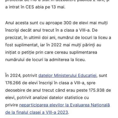
a intrat în CES abia pe 13 mai.
Anul acesta sunt cu aproape 300 de elevi mai mulți
înscriși decât anul trecut în a clasa a VIII-a. De
precizat, în ultimii doi ani, numărul de locuri la liceu a
fost suplimentat, iar în 2022 mai mulți părinți au
inițiat o petiție prin care cereau suplimentarea
numărului de locuri la admiterea la liceu.
În 2024, potrivit
datelor Ministerului Educației
, sunt
176.266 de elevi înscriși în clasa a VIII-a, spre
deosebire de anul trecut când erau peste 175.938 de
elevi, potrivit analizei datelor statistice cu
privire
neparticiparea elevilor la Evaluarea Națională
de la finalul clasei a VIII-a 2023
.