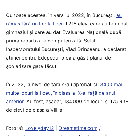
Cu toate acestea, în vara lui 2022, în București,
au
rămas fără un loc la liceu
1.216 elevi care au terminat
gimnaziul și care au dat Evaluarea Națională după
prima repartizare computerizată. Șeful
Inspectoratului București, Vlad Drinceanu, a declarat
atunci pentru Edupedu.ro că a găsit planul de
școlarizare gata făcut.
În 2023, la nivel de țară s-au aprobat cu
3400 mai
multe locuri la liceu, în clasa a IX-a, față de anul
anterior
. Au fost, așadar, 134.000 de locuri și 175.938
de elevi de clasa a VIII-a.
Foto: ©
Lovelyday12
|
Dreamstime.com
/