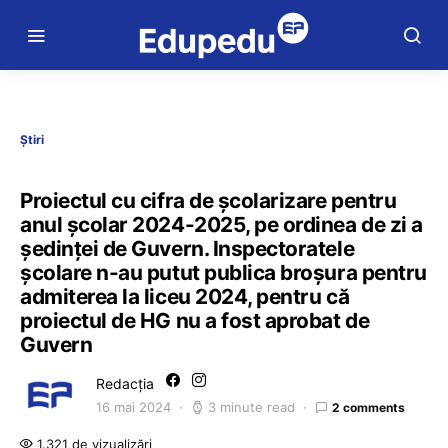
Știri
Proiectul cu cifra de școlarizare pentru
anul școlar 2024-2025, pe ordinea de zi a
ședinței de Guvern. Inspectoratele
școlare n-au putut publica broșura pentru
admiterea la liceu 2024, pentru că
proiectul de HG nu a fost aprobat de
Guvern
Redacția
16 mai 2024
3 minute read
2 comments
1.321 de vizualizări