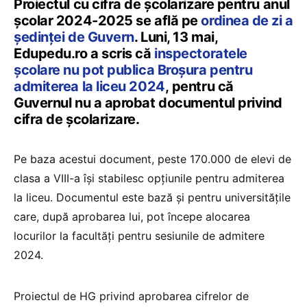
Proiectul cu cifra de școlarizare pentru anul
școlar 2024-2025 se află pe
ordinea de zi a
ședinței de Guvern
. Luni, 13 mai,
Edupedu.ro a scris că
inspectoratele
școlare nu pot publica Broșura pentru
admiterea la liceu 2024
, pentru că
Guvernul nu a aprobat documentul privind
cifra de școlarizare.
Pe baza acestui document, peste 170.000 de elevi de
clasa a VIII-a își stabilesc opțiunile pentru admiterea
la liceu. Documentul este bază și pentru universitățile
care, după aprobarea lui, pot începe alocarea
locurilor la facultăți pentru sesiunile de admitere
2024.
Proiectul de HG privind aprobarea cifrelor de