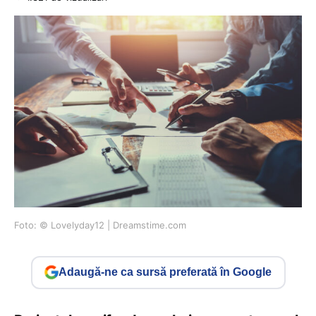
Foto: © Lovelyday12 | Dreamstime.com
Adaugă-ne ca sursă preferată în Google