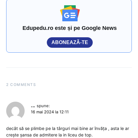
Edupedu.ro este și pe Google News
ABONEAZĂ-TE
2 COMMENTS
...
spune:
16 mai 2024 la 12:11
decât să se plimbe pe la târguri mai bine ar învăța , asta le ar
crește șansa de admitere la in liceu de top.