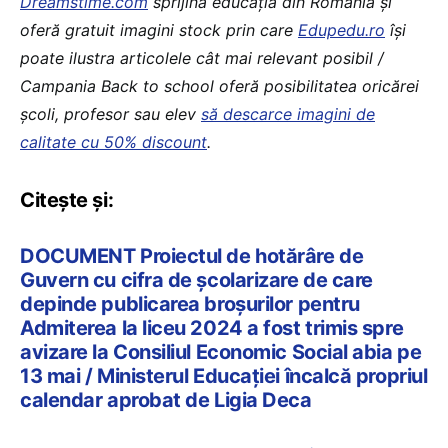
Dreamstime.com
sprijină educaţia din România şi
oferă gratuit imagini stock prin care
Edupedu.ro
îşi
poate ilustra articolele cât mai relevant posibil /
Campania Back to school oferă posibilitatea oricărei
școli, profesor sau elev
să descarce imagini de
calitate cu 50% discount
.
Citește și:
DOCUMENT Proiectul de hotărâre de
Guvern cu cifra de școlarizare de care
depinde publicarea broșurilor pentru
Admiterea la liceu 2024 a fost trimis spre
avizare la Consiliul Economic Social abia pe
13 mai / Ministerul Educației încalcă propriul
calendar aprobat de Ligia Deca