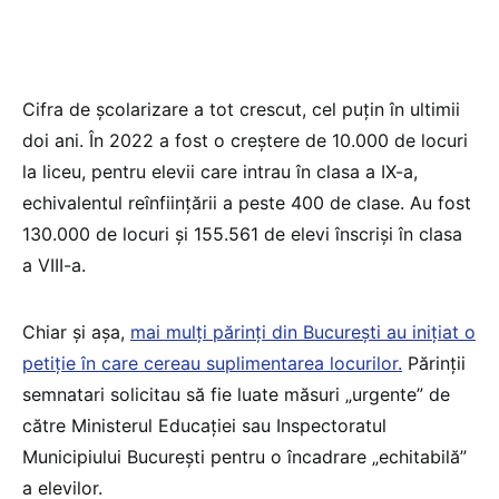
Cifra de școlarizare a tot crescut, cel puțin în ultimii
doi ani. În 2022 a fost o creștere de 10.000 de locuri
la liceu, pentru elevii care intrau în clasa a IX-a,
echivalentul reînființării a peste 400 de clase. Au fost
130.000 de locuri și 155.561 de elevi înscriși în clasa
a VIII-a.
Chiar și așa,
mai mulți părinți din București au inițiat o
petiție în care cereau suplimentarea locurilor.
Părinții
semnatari solicitau să fie luate măsuri „urgente” de
către Ministerul Educației sau Inspectoratul
Municipiului București pentru o încadrare „echitabilă”
a elevilor.