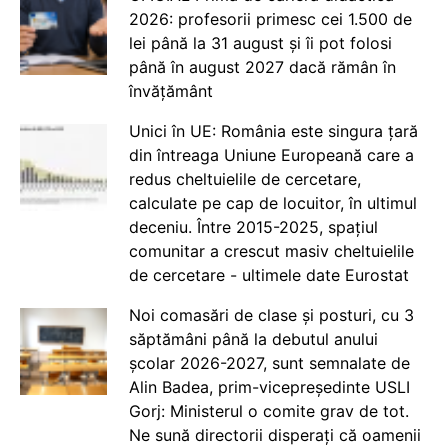
2026: profesorii primesc cei 1.500 de
lei până la 31 august și îi pot folosi
până în august 2027 dacă rămân în
învățământ
Unici în UE: România este singura țară
din întreaga Uniune Europeană care a
redus cheltuielile de cercetare,
calculate pe cap de locuitor, în ultimul
deceniu. Între 2015-2025, spațiul
comunitar a crescut masiv cheltuielile
de cercetare - ultimele date Eurostat
Noi comasări de clase și posturi, cu 3
săptămâni până la debutul anului
școlar 2026-2027, sunt semnalate de
Alin Badea, prim-vicepreședinte USLI
Gorj: Ministerul o comite grav de tot.
Ne sună directorii disperați că oamenii