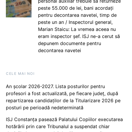
personal auxiliar trebuie să returneze
peste 55.000 de lei, bani acordați
pentru decontarea navetei, timp de
peste un an / Inspectorul general,
Marian Staicu: La vremea aceea nu
eram inspector șef. ISJ ne-a cerut să
depunem documente pentru
decontarea navetei
CELE MAI NOI
An școlar 2026-2027. Lista posturilor pentru
profesori a fost actualizată, pe fiecare județ, după
repartizarea candidaților de la Titularizare 2026 pe
posturi pe perioadă nedeterminată
ISJ Constanța pasează Palatului Copiilor executarea
hotărârii prin care Tribunalul a suspendat chiar