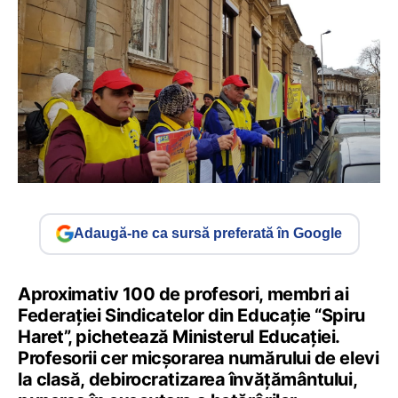
Adaugă-ne ca sursă preferată în Google
Aproximativ 100 de profesori, membri ai
Federației Sindicatelor din Educație “Spiru
Haret”, pichetează Ministerul Educației.
Profesorii cer micșorarea numărului de elevi
la clasă, debirocratizarea învățământului,