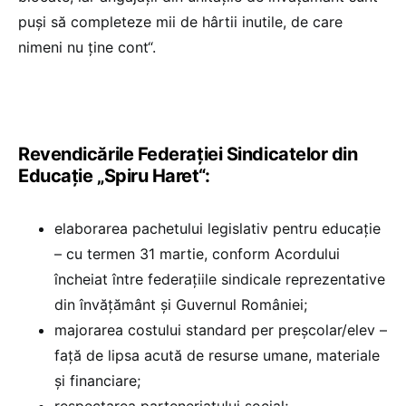
puși să completeze mii de hârtii inutile, de care
nimeni nu ține cont“.
Revendicările Federației Sindicatelor din
Educație „Spiru Haret“:
elaborarea pachetului legislativ pentru educație
– cu termen 31 martie, conform Acordului
încheiat între federațiile sindicale reprezentative
din învățământ și Guvernul României;
majorarea costului standard per preșcolar/elev –
față de lipsa acută de resurse umane, materiale
și financiare;
respectarea parteneriatului social;