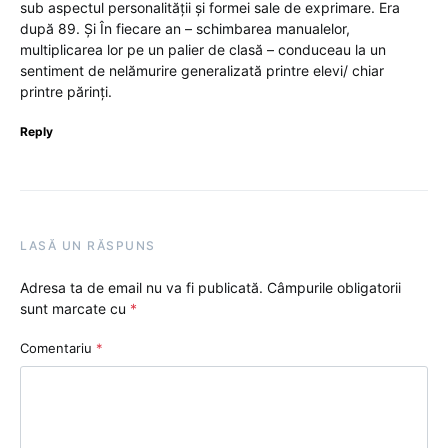
sub aspectul personalității și formei sale de exprimare. Era
după 89. Și În fiecare an – schimbarea manualelor,
multiplicarea lor pe un palier de clasă – conduceau la un
sentiment de nelămurire generalizată printre elevi/ chiar
printre părinți.
Reply
LASĂ UN RĂSPUNS
Adresa ta de email nu va fi publicată.
Câmpurile obligatorii
sunt marcate cu
*
Comentariu
*