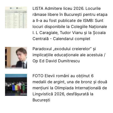
LISTA Admitere liceu 2026. Locurile
rămase libere în București pentru etapa
a II-a au fost publicate de ISMB: Sunt
locuri disponibile la Colegiile Naționale
I. L Caragiale, Tudor Vianu și la Școala
Centrală - Calendarul complet
Paradoxul „exodului creierelor” și
implicațiile educaționale ale acestuia /
Op Ed David Dumitrescu
FOTO Elevii români au obținut 6
medalii de argint, una de bronz și două
mențiuni la Olimpiada Internațională de
Lingvistică 2026, desfășurată la
București