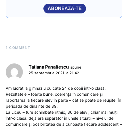
ABONEAZĂ-TE
1 COMMENT
Tatiana Panaitescu
spune:
25 septembrie 2021 la 21:42
Am lucrat la gimnaziu cu câte 24 de copii într-o clasă.
Rezultatele – foarte bune, coerența în comunicare și
raportarea la fiecare elev în parte – cât se poate de reușite. În
perioada de dinainte de 89.
La Liceu – ture schimbate ritmic, 30 de elevi, chiar mai mulți
într-o clasă. deja era supărător în unele situații – nivelul de
comunicare și posibilitatea de a cunoaște fiecare adolescent –