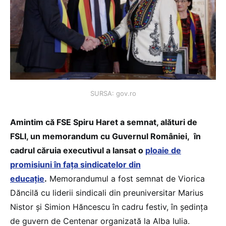
SURSA: gov.ro
Amintim că FSE Spiru Haret a semnat, alături de
FSLI, un memorandum cu Guvernul României, în
cadrul căruia executivul a lansat o
ploaie de
promisiuni în fața sindicatelor din
educație
.
Memorandumul a fost semnat de Viorica
Dăncilă cu liderii sindicali din preuniversitar Marius
Nistor și Simion Hăncescu în cadru festiv, în ședința
de guvern de Centenar organizată la Alba Iulia.