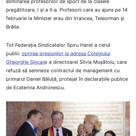
eliminarea profesorilor de sport de la clasele
pregătitoare, I și a II-a. Profesorii care au ajuns pe 14
februarie la Minister erau din Vrancea, Teleorman și
Brăila.
Tot Federația Sindicatelor Spiru Haret a cerut
public
oprirea presiunilor la adresa Colegiului
Gheorghe Șincai
și a directoarei Silvia Mușătoiu, care
refuză să semneze contractul de management cu
primarul Daniel Băluță, protejat în declarațiile publice
de Ecaterina Andronescu.