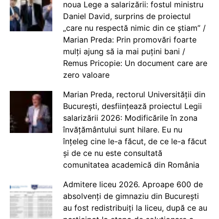
noua Lege a salarizării: fostul ministru
Daniel David, surprins de proiectul
„care nu respectă nimic din ce știam” /
Marian Preda: Prin promovări foarte
mulți ajung să ia mai puțini bani /
Remus Pricopie: Un document care are
zero valoare
Marian Preda, rectorul Universității din
București, desființează proiectul Legii
salarizării 2026: Modificările în zona
învățământului sunt hilare. Eu nu
înțeleg cine le-a făcut, de ce le-a făcut
și de ce nu este consultată
comunitatea academică din România
Admitere liceu 2026. Aproape 600 de
absolvenți de gimnaziu din București
au fost redistribuiți la liceu, după ce au