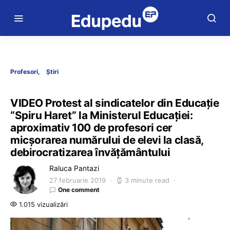
Profesori
Știri
VIDEO Protest al sindicatelor din Educație
“Spiru Haret” la Ministerul Educației:
aproximativ 100 de profesori cer
micșorarea numărului de elevi la clasă,
debirocratizarea învățământului
Raluca Pantazi
27 februarie 2019
3 minute read
One comment
1.015 vizualizări