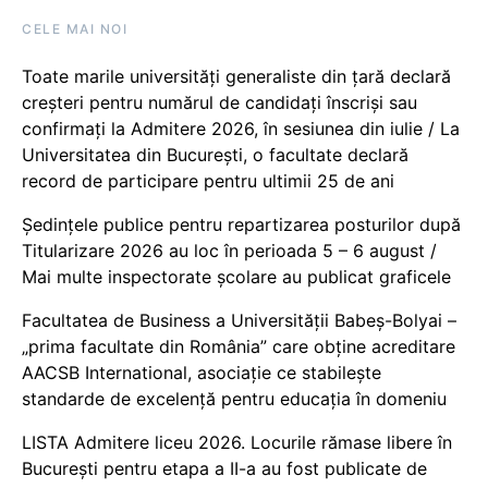
CELE MAI NOI
Toate marile universități generaliste din țară declară
creșteri pentru numărul de candidați înscriși sau
confirmați la Admitere 2026, în sesiunea din iulie / La
Universitatea din București, o facultate declară
record de participare pentru ultimii 25 de ani
Ședințele publice pentru repartizarea posturilor după
Titularizare 2026 au loc în perioada 5 – 6 august /
Mai multe inspectorate școlare au publicat graficele
Facultatea de Business a Universității Babeș-Bolyai –
„prima facultate din România” care obține acreditare
AACSB International, asociație ce stabilește
standarde de excelență pentru educația în domeniu
LISTA Admitere liceu 2026. Locurile rămase libere în
București pentru etapa a II-a au fost publicate de