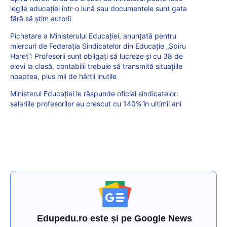
legile educației într-o lună sau documentele sunt gata
fără să știm autorii
Pichetare a Ministerului Educației, anunțată pentru
miercuri de Federația Sindicatelor din Educație „Spiru
Haret”: Profesorii sunt obligați să lucreze și cu 38 de
elevi la clasă, contabilii trebuie să transmită situațiile
noaptea, plus mii de hârtii inutile
Ministerul Educației le răspunde oficial sindicatelor:
salariile profesorilor au crescut cu 140% în ultimii ani
Edupedu.ro este și pe Google News