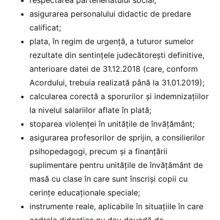
asigurarea personalului didactic de predare
calificat;
plata, în regim de urgență, a tuturor sumelor
rezultate din sentințele judecătorești definitive,
anterioare datei de 31.12.2018 (care, conform
Acordului, trebuia realizată până la 31.01.2019);
calcularea corectă a sporurilor și indemnizațiilor
la nivelul salariilor aflate în plată;
stoparea violenței în unitățile de învățământ;
asigurarea profesorilor de sprijin, a consilierilor
psihopedagogi, precum și a finanțării
suplimentare pentru unitățile de învățământ de
masă cu clase în care sunt înscriși copii cu
cerințe educaționale speciale;
instrumente reale, aplicabile în situațiile în care
cadrele didactice nu dau dovadă de