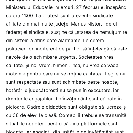
Ministerului Educației miercuri, 27 februarie, începând
cu ora 11:00. La protest sunt prezente sindicate
afiliate din mai multe județe. Marius Nistor, liderul
federației sindicale, susține că „starea de nemulțumire
din sistem a atins cote alarmante. Le cerem
politicienilor, indiferent de partid, să înțeleagă că este
nevoie de o schimbare urgentă. Societatea vrea
calitate! Și noi vrem! Nimeni, însă, nu vrea să vadă
motivele pentru care nu se obține calitatea. Legile nu
sunt respectate sau sunt schimbate peste noapte,
hotărârile judecătorești nu se pun în executare, iar
drepturile angajaților din învățământ sunt călcate în
picioare. Cadrele didactice sunt obligate să lucreze și
cu 38 de elevi la clasă. Contabilii trebuie să transmită
situațiile noaptea, pentru că ziua platformele sunt
blocate, iar angajații din unitățile de învățământ sunt