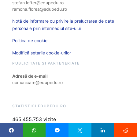
stefan.lefter@edupedu.ro
ramona.florea@edupedu.ro
Notă de informare cu privire la prelucrarea de date
personale prin intermediul site-ului
Politica de cookie
Modifică setarile cookie-urilor
PUBLICITATE ȘI PARTENERIATE
Adresă de e-mail
comunicare@edupedu.ro
STATISTICI EDUPEDU.RO
465.455.753 vizite